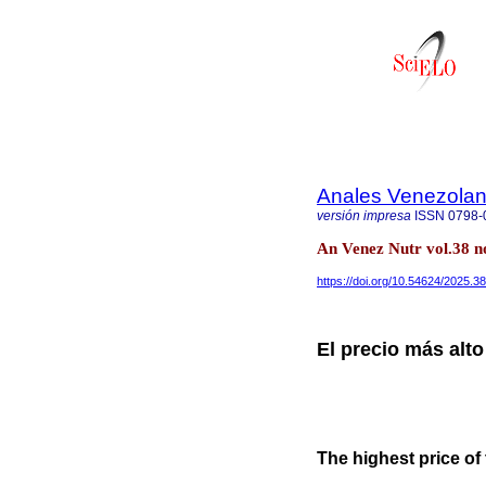
Anales Venezolan
versión impresa
ISSN
0798-
An Venez Nutr vol.38 n
https://doi.org/10.54624/2025.3
El precio más alto 
The highest price of 