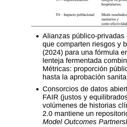
Alianzas público-privadas
que comparten riesgos y b
(2024) para una fórmula en
lenteja fermentada combin
Métricas: proporción públi
hasta la aprobación sanita
Consorcios de datos abiert
FAIR (justos y equilibrado
volúmenes de historias clí
2.0 mantiene un repositor
Model Outcomes Partners