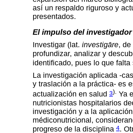
así un respaldo riguroso y ac
presentados.
El impulso del investigador
Investigar (lat.
investigāre
, de
profundizar, analizar y descub
identificado, pues lo que falt
La investigación aplicada -ca
y traslación a la práctica- es 
).
3
actualización en salud
Ya e
nutricionistas hospitalarios d
investigación y a la aplicación
médiconutricional, consideran
4
progreso de la disciplina
. Ot