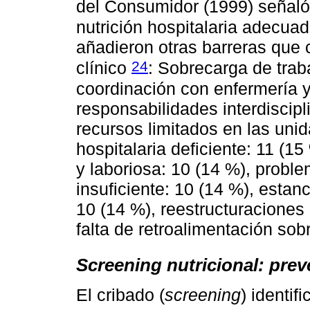
del Consumidor (1999) señaló 
nutrición hospitalaria adecua
añadieron otras barreras que 
24
clínico
: Sobrecarga de trab
coordinación con enfermería y
responsabilidades interdiscipl
recursos limitados en las uni
hospitalaria deficiente: 11 (1
y laboriosa: 10 (14 %), prob
insuficiente: 10 (14 %), estan
10 (14 %), reestructuraciones 
falta de retroalimentación sobr
Screening nutricional: pre
El cribado (
screening
) identif