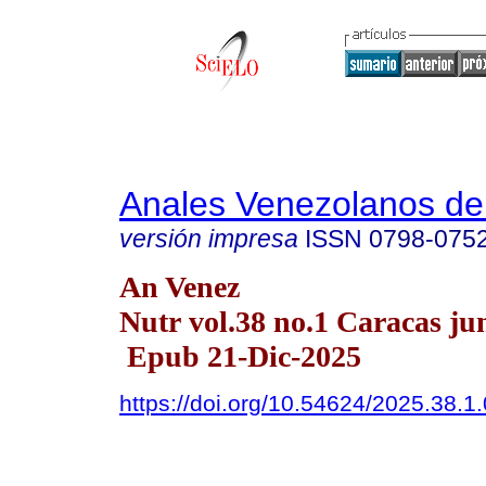
Anales Venezolanos de 
versión impresa
ISSN
0798-075
An Venez
Nutr vol.38 no.1 Caracas ju
Epub 21-Dic-2025
https://doi.org/10.54624/2025.38.1