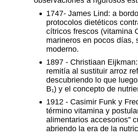
observaciones a rigurosos est
1747- James Lind: a bordo
protocolos dietéticos cont
cítricos frescos (vitamina 
marineros en pocos días, 
moderno.
1897 - Christiaan Eijkman
remitía al sustituir arroz re
descubriendo lo que luego 
B₁) y el concepto de nutrie
1912 - Casimir Funk y Fre
término vitamina y postula
alimentarios accesorios” 
abriendo la era de la nutri