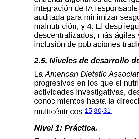
integración de IA responsable 
auditada para minimizar sesgo
malnutrición; y 4. El desplie
descentralizados, más ágiles y
inclusión de poblaciones trad
2.5. Niveles de desarrollo de
La
American Dietetic Associat
progresivos en los que el nutr
actividades investigativas, de
conocimientos hasta la direcc
,
,
15
30
31
multicéntricos
.
Nivel 1: Práctica.