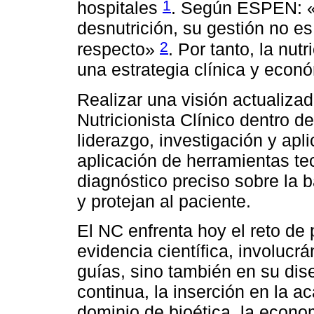
1
hospitales
. Según ESPEN: «A
desnutrición, su gestión no es 
2
respecto»
. Por tanto, la nut
una estrategia clínica y econ
Realizar una visión actualiza
Nutricionista Clínico dentro d
liderazgo, investigación y apl
aplicación de herramientas tec
diagnóstico preciso sobre la b
y protejan al paciente.
El NC enfrenta hoy el reto de p
evidencia científica, involucr
guías, sino también en su dis
continua, la inserción en la ac
dominio de bioética, la econo