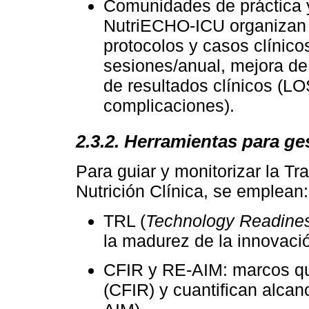
Comunidades de práctica 
NutriECHO-ICU organizan s
protocolos y casos clínico
sesiones/anual, mejora de 
de resultados clínicos (LO
complicaciones).
2.3.2. Herramientas para ges
Para guiar y monitorizar la T
Nutrición Clínica, se emplean:
TRL (
Technology Readine
la madurez de la innovaci
CFIR y RE-AIM: marcos que 
(CFIR) y cuantifican alcan