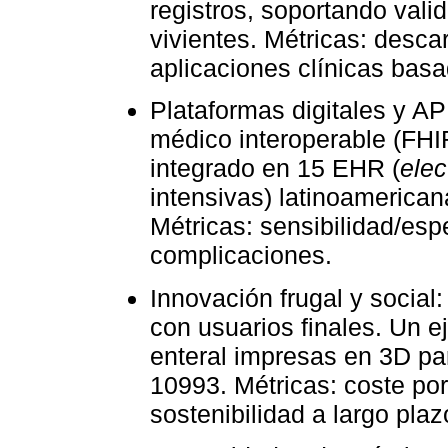
registros, soportando vali
vivientes. Métricas: desca
aplicaciones clínicas bas
Plataformas digitales y A
médico interoperable (FHIR
integrado en 15 EHR (
elec
intensivas) latinoamerica
Métricas: sensibilidad/esp
complicaciones.
Innovación frugal y social
con usuarios finales. Un 
enteral impresas en 3D par
10993. Métricas: coste por
sostenibilidad a largo plaz