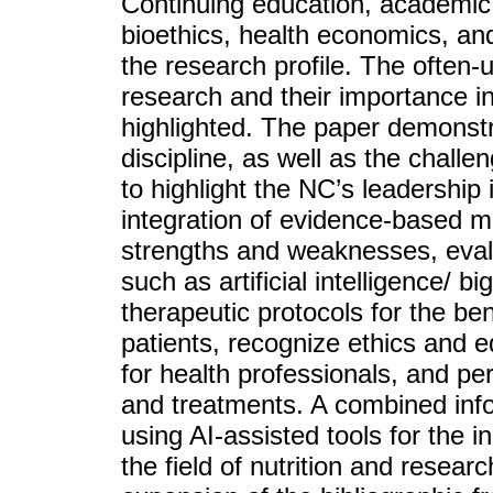
Continuing education, academic 
bioethics, health economics, and
the research profile. The often-u
research and their importance in
highlighted. The paper demonstr
discipline, as well as the chall
to highlight the NC’s leadership 
integration of evidence-based me
strengths and weaknesses, evalu
such as artificial intelligence/ b
therapeutic protocols for the ben
patients, recognize ethics and e
for health professionals, and p
and treatments. A combined inf
using AI-assisted tools for the in
the field of nutrition and resear