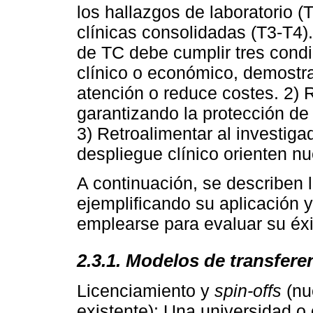
los hallazgos de laboratorio (
clínicas consolidadas (T3-T4).
de TC debe cumplir tres condi
clínico o económico, demostr
atención o reduce costes. 2) R
garantizando la protección de 
3) Retroalimentar al investiga
despliegue clínico orienten n
A continuación, se describen 
ejemplificando su aplicación 
emplearse para evaluar su éxi
2.3.1. Modelos de transfere
Licenciamiento y
spin-offs
(nu
existente): Una universidad o 