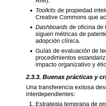
AIM).
Toolkits
de propiedad intele
Creative Commons que ac
Dashboards
de oficina de 
siguen métricas de patent
adopción clínica.
Guías de evaluación de te
procedimientos estandariz
impacto organizativo y éti
2.3.3. Buenas prácticas y cr
Una transferencia exitosa des
interdependientes:
Estrategia temprana de pro