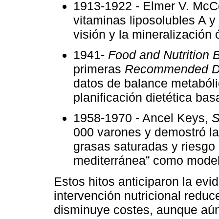
1913-1922 - Elmer V. Mc
vitaminas liposolubles A y
visión y la mineralización 
1941-
Food and Nutrition 
primeras
Recommended Di
datos de balance metabólic
planificación dietética ba
1958-1970 - Ancel Keys,
S
000 varones y demostró la 
grasas saturadas y riesgo 
mediterránea” como model
Estos hitos anticiparon la evi
intervención nutricional redu
disminuye costes, aunque aún