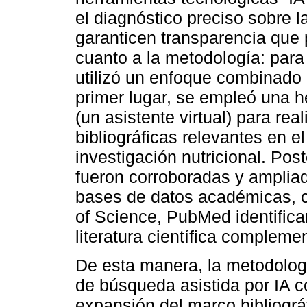
el diagnóstico preciso sobre l
garanticen transparencia que p
cuanto a la metodología: para 
utilizó un enfoque combinado
primer lugar, se empleó una her
(un asistente virtual) para rea
bibliográficas relevantes en el
investigación nutricional. Pos
fueron corroboradas y amplia
bases de datos académicas, 
of Science, PubMed identifica
literatura científica complemen
De esta manera, la metodolog
de búsqueda asistida por IA co
expansión del marco bibliográ