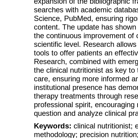
expansion of the bibliographic fr
searches with academic databa
Science, PubMed, ensuring rigor
content. The update has shown h
the continuous improvement of cli
scientific level. Research allow
tools to offer patients an effect
Research, combined with emergi
the clinical nutritionist as key 
care, ensuring more informed a
institutional presence has demon
therapy treatments through rese
professional spirit, encouraging m
question and analyze clinical pr
Keywords:
clinical nutritionis
methodology; precision nutrition; d