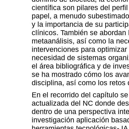
científica son pilares del perfi
papel, a menudo subestimado, 
y la importancia de su partici
clínicos. También se abordan l
metaanálisis, así como la nec
intervenciones para optimizar
necesidad de sistemas organiz
el área bibliográfica y de inve
se ha mostrado cómo los avan
disciplina, así como los retos
En el recorrido del capítulo s
actualizada del NC donde des
dentro de una perspectiva inte
investigación aplicación basad
herramientas tecnológicas- IA -