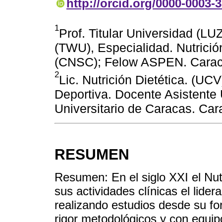
http://orcid.org/0000-0003-
1
Prof. Titular Universidad (L
(TWU), Especialidad. Nutrición
(CNSC); Felow ASPEN. Carac
2
Lic. Nutrición Dietética. (UC
Deportiva. Docente Asistente 
Universitario de Caracas. Ca
RESUMEN
Resumen: En el siglo XXI el Nut
sus actividades clínicas el lide
realizando estudios desde su fo
rigor metodológicos y con equipo