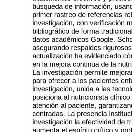
búsqueda de información, usando
primer rastreo de referencias re
investigación, con verificación
bibliográfico de forma tradicion
datos académicos Google, Scho
asegurando respaldos rigurosos 
actualización ha evidenciado có
en la mejora continua de la nutric
La investigación permite mejora
para ofrecer a los pacientes enf
investigación, unida a las tecn
posiciona al nutricionista clíni
atención al paciente, garantiz
centradas. La presencia institu
investigación la efectividad de 
aumenta el espíritu crítico y pr