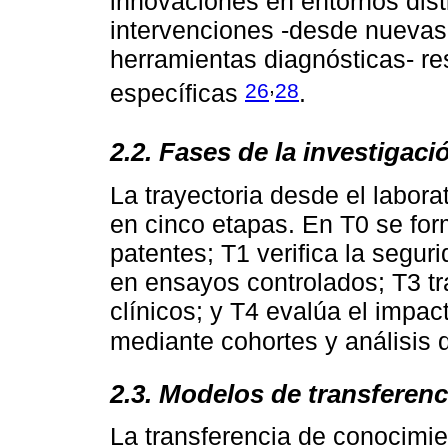
innovaciones en entornos dist
intervenciones -desde nuevas
herramientas diagnósticas- re
,
26
28
específicas
.
2.2. Fases de la investigaci
La trayectoria desde el labora
en cinco etapas. En T0 se for
patentes; T1 verifica la segu
en ensayos controlados; T3 tr
clínicos; y T4 evalúa el impac
mediante cohortes y análisis
2.3. Modelos de transferen
La transferencia de conocimie