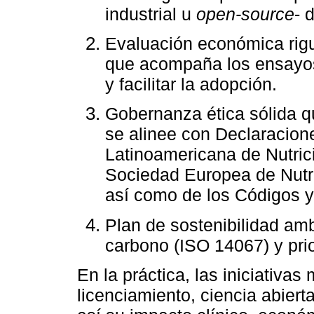
industrial u
open‑source
- 
Evaluación económica rigu
que acompaña los ensayos
y facilitar la adopción.
Gobernanza ética sólida qu
se alinee con Declaracion
Latinoamericana de Nutric
Sociedad Europea de Nutri
así como de los Códigos y
Plan de sostenibilidad amb
carbono (ISO 14067) y prior
En la práctica, las iniciativ
licenciamiento, ciencia abiert