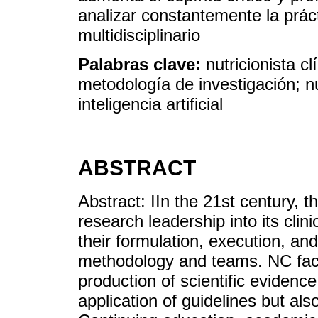
analizar constantemente la práct
multidisciplinario
Palabras clave:
nutricionista c
metodología de investigación; nut
inteligencia artificial
ABSTRACT
Abstract: IIn the 21st century, t
research leadership into its clini
their formulation, execution, and
methodology and teams. NC face
production of scientific evidenc
application of guidelines but also