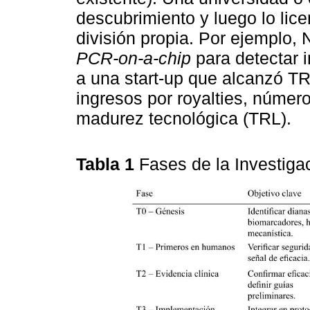
descubrimiento y luego lo lic
división propia. Por ejemplo,
PCR‑on‑a‑chip
para detectar i
a una start-up que alcanzó TRL
ingresos por royalties, númer
madurez tecnológica (TRL).
Tabla 1
Fases de la Investiga