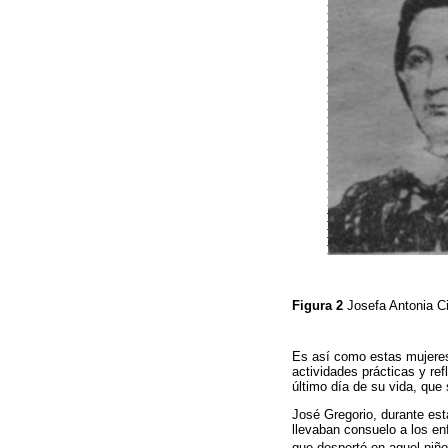
Figura 2
Josefa Antonia C
Es así como estas mujeres 
actividades prácticas y ref
último día de su vida, que
José Gregorio, durante est
llevaban consuelo a los e