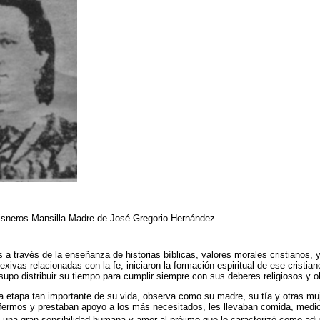
isneros Mansilla.Madre de José Gregorio Hernández.
a través de la enseñanza de historias bíblicas, valores morales cristianos, y 
lexivas relacionadas con la fe, iniciaron la formación espiritual de ese cristi
 supo distribuir su tiempo para cumplir siempre con sus deberes religiosos y o
a etapa tan importante de su vida, observa como su madre, su tía y otras m
nfermos y prestaban apoyo a los más necesitados, les llevaban comida, med