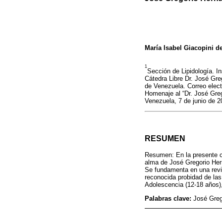
María Isabel Giacopini 
1
Sección de Lipidología. I
Cátedra Libre Dr. José Gre
de Venezuela. Correo elec
Homenaje al “Dr. José Gre
Venezuela, 7 de junio de 
RESUMEN
Resumen: En la presente co
alma de José Gregorio Hern
Se fundamenta en una revi
reconocida probidad de las
Adolescencia (12-18 años),
Palabras clave:
José Greg