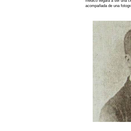
médico llegará a ser una c
acompañada de una fotogr