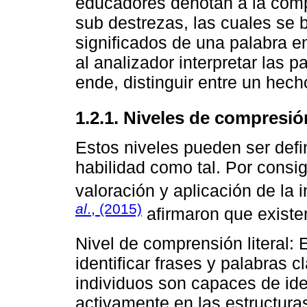
educadores denotan a la comp
sub destrezas, las cuales se b
significados de una palabra e
al analizador interpretar las 
ende, distinguir entre un hech
1.2.1. Niveles de compresió
Estos niveles pueden ser defi
habilidad como tal. Por consig
valoración y aplicación de la 
al
., (2015)
afirmaron que existen
Nivel de comprensión literal: 
identificar frases y palabras c
individuos son capaces de iden
activamente en las estructuras 