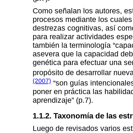
Como señalan los autores, est
procesos mediante los cuales 
destrezas cognitivas, así com
para realizar actividades espe
también la terminología “capac
asevera que la capacidad de
genética para efectuar una se
propósito de desarrollar nuev
(2007)
“son guías intencionales
poner en práctica las habilida
aprendizaje” (p.7).
1.1.2. Taxonomía de las est
Luego de revisados varios est