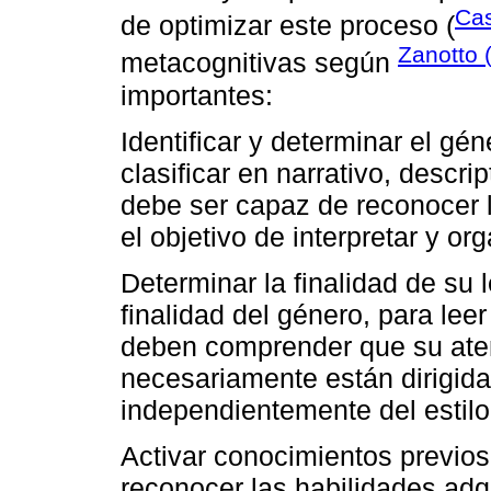
Cas
de optimizar este proceso (
Zanotto 
metacognitivas según
importantes:
Identificar y determinar el gé
clasificar en narrativo, descrip
debe ser capaz de reconocer l
el objetivo de interpretar y or
Determinar la finalidad de su 
finalidad del género, para lee
deben comprender que su aten
necesariamente están dirigid
independientemente del estilo
Activar conocimientos previos
reconocer las habilidades adq