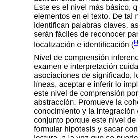
Este es el nivel más básico, q
elementos en el texto. De tal 
identifican palabras claves, 
serán fáciles de reconocer pa
H
localización e identificación (
Nivel de comprensión inferenci
examen e interpretación cuida
asociaciones de significado, lo
líneas, aceptar e inferir lo imp
este nivel de comprensión por
abstracción. Promueve la coh
conocimiento y la integración
conjunto porque este nivel de 
formular hipótesis y sacar con
lectura, a la vez que se pued