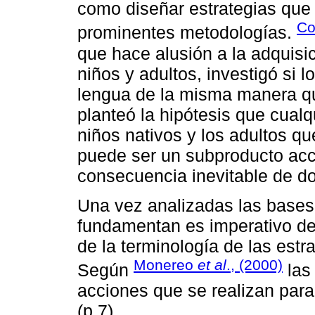
como diseñar estrategias que 
Co
prominentes metodologías.
que hace alusión a la adquisi
niños y adultos, investigó si
lengua de la misma manera qu
planteó la hipótesis que cualq
niños nativos y los adultos q
puede ser un subproducto acc
consecuencia inevitable de do
Una vez analizadas las bases 
fundamentan es imperativo de
de la terminología de las estr
Monereo
et al
., (2000)
Según
las 
acciones que se realizan para
(p.7).