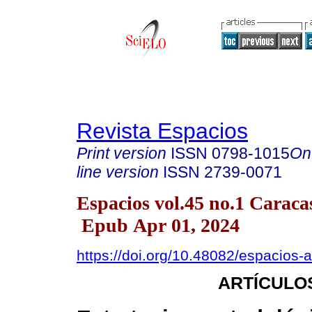
Revista Espacios
Print version
ISSN
0798-1015
On
line version
ISSN
2739-0071
Espacios vol.45 no.1 Caraca
Epub Apr 01, 2024
https://doi.org/10.48082/espacios
ARTÍCULO