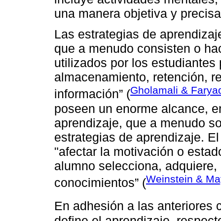
una manera objetiva y precisa
Las estrategias de aprendizaj
que a menudo consisten o hac
utilizados por los estudiantes
almacenamiento, retención, r
Gholamali & Farya
información” (
poseen un enorme alcance, en
aprendizaje, que a menudo so
estrategias de aprendizaje. El 
"afectar la motivación o estad
alumno selecciona, adquiere, 
Weinstein & Ma
conocimientos” (
En adhesión a las anteriores
define el aprendizaje, respect