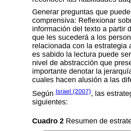
Generar preguntas que pueden
comprensiva: Reflexionar sobr
información del texto a partir d
que les sucederá a los person
relacionada con la estrategia 
es sabido la lectura puede ser
nivel de abstracción que pres
importante denotar la jerarquía
cuales hacen alusión a las di
Israel (2007)
Según
, las estrat
siguientes:
Cuadro 2
Resumen de estrate