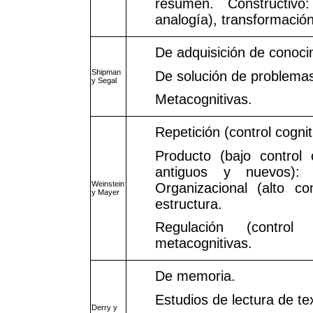
resumen. Constructivo:
analogía), transformación
De adquisición de conoci
Shipman
De solución de problema
y Segal
Metacognitivas.
Repetición (control cognit
Producto (bajo control 
antiguos y nuevos): 
Weinstein
Organizacional (alto con
y Mayer
estructura.
Regulación (control
metacognitivas.
De memoria.
Estudios de lectura de te
Derry y