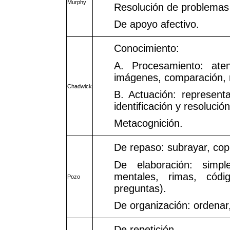
Murphy
Resolución de problemas
De apoyo afectivo.
Conocimiento:
A. Procesamiento: aten
imágenes, comparación, r
Chadwick
B. Actuación: representa
identificación y resoluci
Metacognición.
De repaso: subrayar, copi
De elaboración: simp
mentales, rimas, cód
Pozo
preguntas).
De organización: ordenar, 
De repetición.