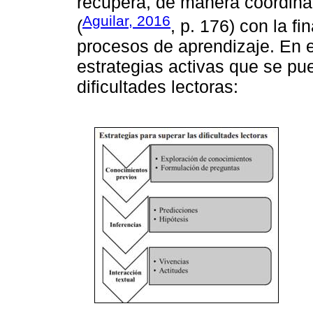
recupera, de manera coordina
Aguilar, 2016
(
, p. 176) con la f
procesos de aprendizaje. En e
estrategias activas que se p
dificultades lectoras: