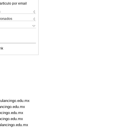
articulo por email
s
cionados
nk
ctulancingo.edu.mx
lancingo.edu.mx
ancingo.edu.mx
ancingo.edu.mx
ulancingo.edu.mx