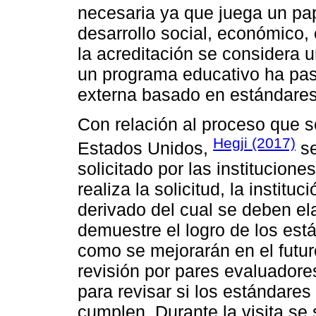
necesaria ya que juega un pap
desarrollo social, económico, cu
la acreditación se considera u
un programa educativo ha pa
externa basado en estándares
Con relación al proceso que s
Hegji (2017)
Estados Unidos,
se
solicitado por las institucion
realiza la solicitud, la institu
derivado del cual se deben el
demuestre el logro de los est
como se mejorarán en el futur
revisión por pares evaluadores
para revisar si los estándares
cumplen. Durante la visita se 