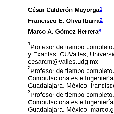
1
César Calderón Mayorga
2
Francisco E. Oliva Ibarra
3
Marco A. Gómez Herrera
1
Profesor de tiempo completo
y Exactas. CUValles, Univers
cesarcm@valles.udg.mx
2
Profesor de tiempo completo
Computacionales e Ingeniería
Guadalajara. México. franci
3
Profesor de tiempo completo
Computacionales e Ingeniería
Guadalajara. México. marco