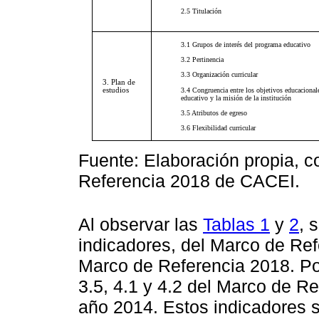
2.5 Titulación
3.1 Grupos de interés del programa educativo
3.2 Pertinencia
3.3 Organización curricular
3. Plan de
3.4 Congruencia entre los objetivos educacional
estudios
educativo y la misión de la institución
3.5 Atributos de egreso
3.6 Flexibilidad curricular
Fuente: Elaboración propia, c
Referencia 2018 de CACEI.
Al observar las
Tablas 1
y
2
, 
indicadores, del Marco de Ref
Marco de Referencia 2018. Por 
3.5, 4.1 y 4.2 del Marco de Re
año 2014. Estos indicadores s