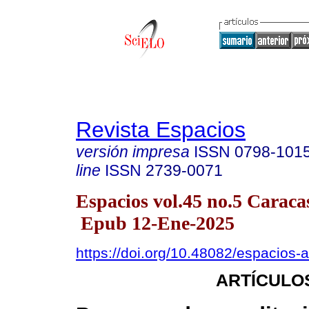
Revista Espacios
versión impresa
ISSN
0798-101
line
ISSN
2739-0071
Espacios vol.45 no.5 Caracas
Epub 12-Ene-2025
https://doi.org/10.48082/espacios
ARTÍCULO