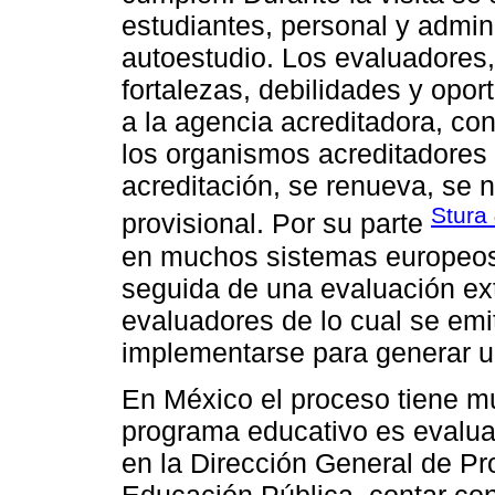
estudiantes, personal y admini
autoestudio. Los evaluadores,
fortalezas, debilidades y opor
a la agencia acreditadora, co
los organismos acreditadores 
acreditación, se renueva, se 
Stura
provisional. Por su parte
en muchos sistemas europeos 
seguida de una evaluación ex
evaluadores de lo cual se e
implementarse para generar u
En México el proceso tiene muc
programa educativo es evaluab
en la Dirección General de Pr
Educación Pública, contar co