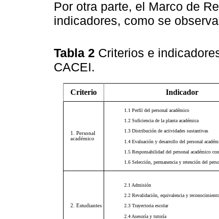
Por otra parte, el Marco de Re
indicadores, como se observa
Tabla 2
Criterios e indicador
CACEI.
Criterio
Indicador
1.1 Perfil del personal académico
1.2 Suficiencia de la planta académica
1.3 Distribución de actividades sustantivas
1. Personal
académico
1.4 Evaluación y desarrollo del personal académ
1.5 Responsabilidad del personal académico con 
1.6 Selección, permanencia y retención del pers
2.1 Admisión
2.2 Revalidación, equivalencia y reconocimiento
2. Estudiantes
2.3 Trayectoria escolar
2.4 Asesoría y tutoría