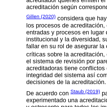
acreditador quienes emiten el
acreditación según correspon
Gillen (2020)
considera que hay
los procesos de acreditación, 
entradas y procesos en lugar 
institucional y la diversidad,
fallar en su rol de asegurar la
críticas sobre la acreditación,
el sistema de revisión por par
acreditadoras tiene conflictos 
integridad del sistema así com
decisiones de la acreditación.
Staub (2019)
De acuerdo con
pa
experimentado una acreditació