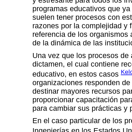
y estresante para todos los in
programas educativos que ya 
suelen tener procesos con esta
razones por la complejidad y f
referencia de los organismos 
de la dinámica de las instituc
Una vez que los procesos de 
dictamen, el cual contiene r
Kel
educativo, en estos casos
organizaciones responden de d
destinar mayores recursos pa
proporcionar capacitación pa
para cambiar sus prácticas y p
En el caso particular de los p
Ingenierías en los Estados U