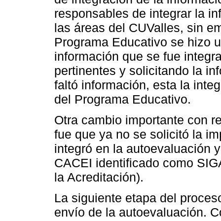
responsables de integrar la i
las áreas del CUValles, sin e
Programa Educativo se hizo un
información que se fue integr
pertinentes y solicitando la i
faltó información, esta la int
del Programa Educativo.
Otra cambio importante con re
fue que ya no se solicitó la i
integró en la autoevaluación y
CACEI identificado como SIGA
la Acreditación).
La siguiente etapa del proceso
envío de la autoevaluación. 