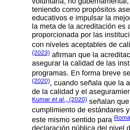
voluntaria, no gubernamental,
teniendo como propósitos ase
educativos e impulsar la mejo
la meta de la acreditación es
proporcionada por las institu
con niveles aceptables de cal
(2023)
afirman que la acredita
asegurar la calidad de las ins
programas. En forma breve se
(2020)
, cuando señala que la a
de la calidad y el aseguramien
Kumar
et al.,
(2020)
señalan que 
cumplimiento de estándares y
Roma
este mismo sentido para
declaración pública del nivel 