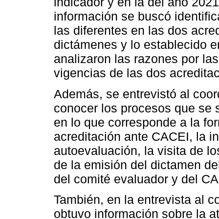
indicador y en la del año 2021 
información se buscó identifi
las diferentes en las dos acre
dictámenes y lo establecido e
analizaron las razones por las
vigencias de las dos acredita
Además, se entrevistó al coor
conocer los procesos que se s
en lo que corresponde a la for
acreditación ante CACEI, la in
autoevaluación, la visita de 
de la emisión del dictamen de
del comité evaluador y del C
También, en la entrevista al 
obtuvo información sobre la 