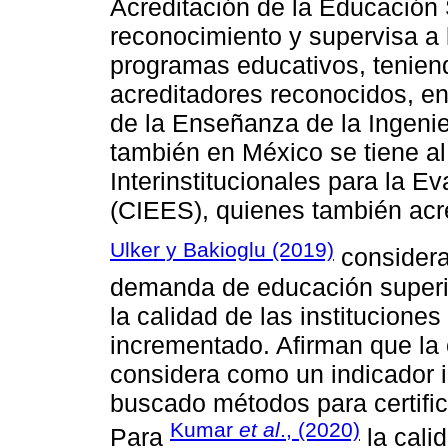
Acreditación de la Educación 
reconocimiento y supervisa a
programas educativos, tenien
acreditadores reconocidos, en
de la Enseñanza de la Ingenie
también en México se tiene 
Interinstitucionales para la E
(CIEES), quienes también acr
Ulker y Bakioglu (2019)
considera
demanda de educación superio
la calidad de las institucione
incrementado. Afirman que la 
considera como un indicador in
buscado métodos para certifica
Kumar
et al
., (2020)
Para
la cali