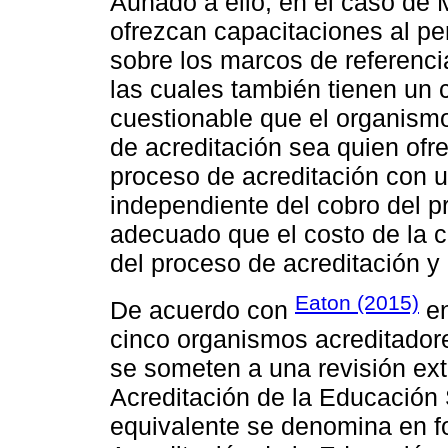
Aunado a ello, en el caso de
ofrezcan capacitaciones al pe
sobre los marcos de referenci
las cuales también tienen un 
cuestionable que el organismo
de acreditación sea quien ofr
proceso de acreditación con un
independiente del cobro del p
adecuado que el costo de la c
del proceso de acreditación y
Eaton (2015)
De acuerdo con
en
cinco organismos acreditador
se someten a una revisión ex
Acreditación de la Educación
equivalente se denomina en fo