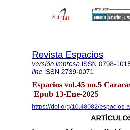
Revista Espacios
versión impresa
ISSN
0798-101
line
ISSN
2739-0071
Espacios vol.45 no.5 Caracas
Epub 13-Ene-2025
https://doi.org/10.48082/espacios
ARTÍCULO