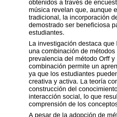
obtenidos a través de encuest
música revelan que, aunque e
tradicional, la incorporació
demostrado ser beneficiosa pa
estudiantes.
La investigación destaca que 
una combinación de métodos t
prevalencia del método Orff y l
combinación permite un aprend
ya que los estudiantes puede
creativa y activa. La teoría con
construcción del conocimiento 
interacción social, lo que res
comprensión de los concepto
A pesar de la adopción de mét