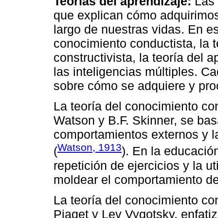
Teorías del aprendizaje:
Las 
que explican cómo adquirimos
largo de nuestras vidas. En es
conocimiento conductista, la 
constructivista, la teoría del a
las inteligencias múltiples. 
sobre cómo se adquiere y pro
La teoría del conocimiento co
Watson y B.F. Skinner, se bas
comportamientos externos y l
Watson, 1913
(
). En la educació
repetición de ejercicios y la u
moldear el comportamiento de
La teoría del conocimiento con
Piaget y Lev Vygotsky, enfatiz