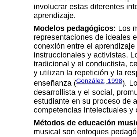
involucrar estas diferentes in
aprendizaje.
Modelos pedagógicos:
Los m
representaciones de ideales 
conexión entre el aprendizaje
instruccionales y activistas. 
tradicional y el conductista, 
y utilizan la repetición y la 
González, 1998
enseñanza (
). L
desarrollista y el social, pro
estudiante en su proceso de a
competencias intelectuales y 
Métodos de educación music
musical son enfoques pedagógi