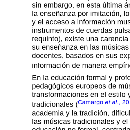
sin embargo, en esta última ár
la enseñanza por imitación, l
y el acceso a información mus
instrumentos de cuerdas pulsad
requinto), existe una carencia
su enseñanza en las músicas t
docentes, basados en sus expe
información de manera empíri
En la educación formal y prof
pedagógicos europeos de músi
transformaciones en el estilo 
Camargo
et al
., 2
tradicionales (
academia y la tradición, dific
las músicas tradicionales y e
educación no formal, centrada