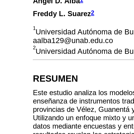
Angel D. Alba
2
Freddy L. Suarez
1
Universidad Autónoma de Bu
aalba129@unab.edu.co
2
Universidad Autónoma de Bu
RESUMEN
Este estudio analiza los modelo
enseñanza de instrumentos trad
provincias de Vélez, Guanentá
Utilizando un enfoque mixto y un
datos mediante encuestas y ent