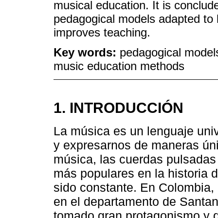
musical education. It is conclud
pedagogical models adapted to lo
improves teaching.
Key words:
pedagogical models
music education methods
1. INTRODUCCIÓN
La música es un lenguaje uni
y expresarnos de maneras úni
música, las cuerdas pulsadas 
más populares en la historia 
sido constante. En Colombia,
en el departamento de Santan
tomado gran protagonismo y de