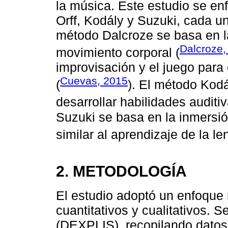
la música. Este estudio se en
Orff, Kodály y Suzuki, cada un
método Dalcroze se basa en la 
Dalcroze,
movimiento corporal (
improvisación y el juego par
Cuevas, 2015
(
). El método Kodál
desarrollar habilidades auditiv
Suzuki se basa en la inmersió
similar al aprendizaje de la l
2. METODOLOGÍA
El estudio adoptó un enfoque 
cuantitativos y cualitativos. S
(DEXPLIS), recopilando datos