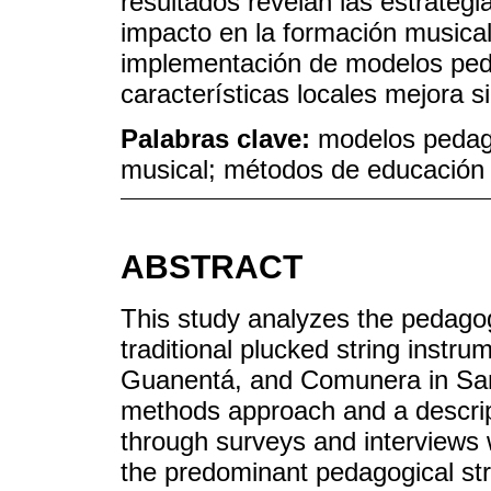
resultados revelan las estrateg
impacto en la formación musical
implementación de modelos ped
características locales mejora s
Palabras clave:
modelos pedag
musical; métodos de educación
ABSTRACT
This study analyzes the pedagog
traditional plucked string instru
Guanentá, and Comunera in San
methods approach and a descript
through surveys and interviews 
the predominant pedagogical str