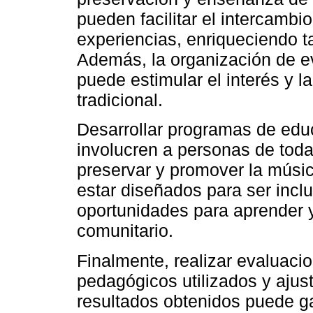
pueden facilitar el intercambi
experiencias, enriqueciendo t
Además, la organización de e
puede estimular el interés y l
tradicional.
Desarrollar programas de edu
involucren a personas de tod
preservar y promover la músi
estar diseñados para ser incl
oportunidades para aprender y
comunitario.
Finalmente, realizar evaluaci
pedagógicos utilizados y ajus
resultados obtenidos puede 