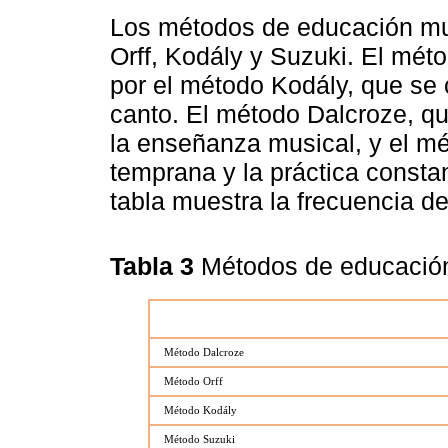
Los métodos de educación mus
Orff, Kodály y Suzuki. El méto
por el método Kodály, que se c
canto. El método Dalcroze, qu
la enseñanza musical, y el m
temprana y la práctica consta
tabla muestra la frecuencia d
Tabla 3
Métodos de educació
Método Dalcroze
Método Orff
Método Kodály
Método Suzuki