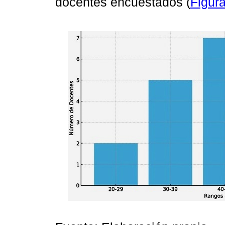
docentes encuestados (
Figura