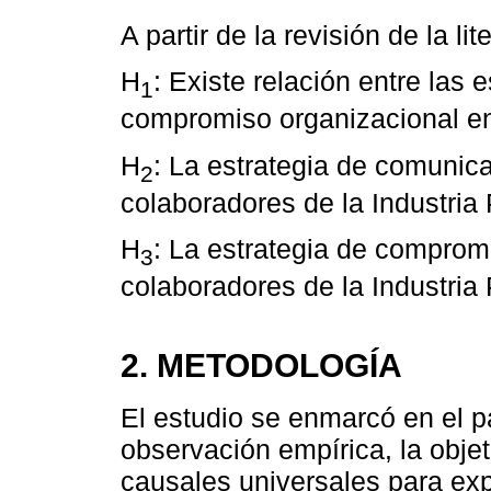
A partir de la revisión de la li
H
: Existe relación entre las
1
compromiso organizacional en
H
: La estrategia de comunic
2
colaboradores de la Industria
H
: La estrategia de comprom
3
colaboradores de la Industria
2. METODOLOGÍA
El estudio se enmarcó en el pa
observación empírica, la obje
causales universales para ex