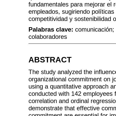
fundamentales para mejorar el r
empleados, sugiriendo políticas 
competitividad y sostenibilidad 
Palabras clave:
comunicación;
colaboradores
ABSTRACT
The study analyzed the influenc
organizational commitment on jo
using a quantitative approach a
conducted with 142 employees f
correlation and ordinal regressi
demonstrate that effective comm
commitment are essential for 