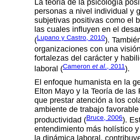
La teoría de la psicología posi
personas a nivel individual y
subjetivas positivas como el b
las cuales influyen en el desa
Lupano y Castro, 2010
(
). Tambié
organizaciones con una visión
fortalezas del carácter y habi
Cameron
et al
., 2011
laboral (
).
El enfoque humanista en la ge
Elton Mayo y la Teoría de la
que prestar atención a los co
ambiente de trabajo favorable
Bruce, 2006
productividad (
). E
entendimiento más holístico y
la dinámica laboral, contribu