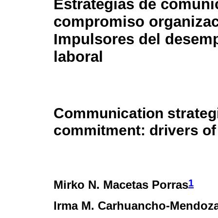
Estrategias de comuni
compromiso organizac
Impulsores del desem
laboral
Communication strategi
commitment: drivers of
1
Mirko N. Macetas Porras
Irma M. Carhuancho-Mendoz