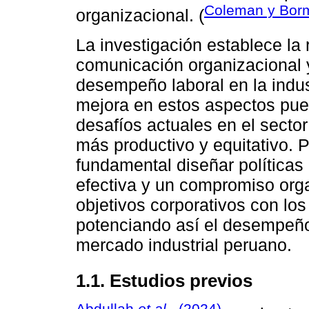
Coleman y Bor
organizacional. (
La investigación establece la 
comunicación organizacional y
desempeño laboral en la indus
mejora en estos aspectos pued
desafíos actuales en el secto
más productivo y equitativo. P
fundamental diseñar política
efectiva y un compromiso orga
objetivos corporativos con los
potenciando así el desempeño 
mercado industrial peruano.
1.1. Estudios previos
Abdullah
et al
., (2024)