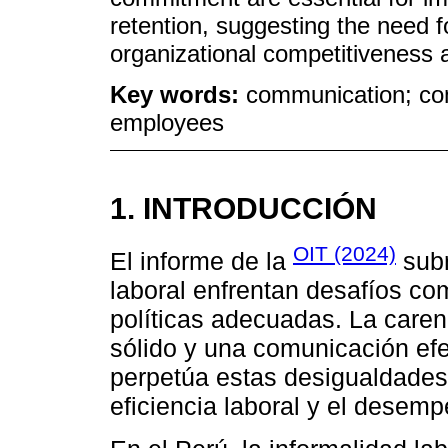
retention, suggesting the need f
organizational competitiveness a
Key words:
communication; co
employees
1. INTRODUCCIÓN
OIT (2024)
El informe de la
subr
laboral enfrentan desafíos com
políticas adecuadas. La care
sólido y una comunicación efe
perpetúa estas desigualdades,
eficiencia laboral y el desempe