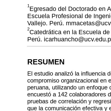
1
Egresado del Doctorado en Ad
Escuela Profesional de Ingeni
Vallejo. Perú. mmacetas@ucv
2
Catedrática en la Escuela de
Perú. icarhuancho@ucv.edu.p
RESUMEN
El estudio analizó la influencia 
compromiso organizacional en el
peruana, utilizando un enfoque c
encuestó a 142 colaboradores de
pruebas de correlación y regres
que la comunicación efectiva y