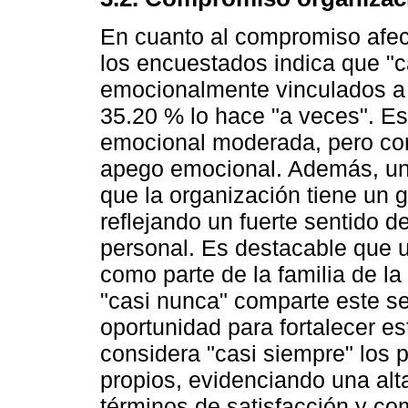
En cuanto al compromiso afec
los encuestados indica que "c
emocionalmente vinculados a 
35.20 % lo hace "a veces". E
emocional moderada, pero con
apego emocional. Además, un
que la organización tiene un g
reflejando un fuerte sentido d
personal. Es destacable que u
como parte de la familia de l
"casi nunca" comparte este se
oportunidad para fortalecer es
considera "casi siempre" los
propios, evidenciando una alt
términos de satisfacción y co