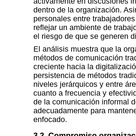
activamente en discusiones i
dentro de la organización. A
personales entre trabajadores
reflejar un ambiente de trabaj
el riesgo de que se generen d
El análisis muestra que la org
métodos de comunicación tradi
creciente hacia la digitalizac
persistencia de métodos tradi
niveles jerárquicos y entre á
cuanto a frecuencia y efectivi
de la comunicación informal d
adecuadamente para mantener 
enfocado.
3.2. Compromiso organizaci