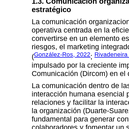
1.3. Comunicación organizac
estratégico
La comunicación organizacion
operativa centrada en la eficie
convertirse en un elemento es
riesgos, el marketing integrad
González-Ros, 2022
Rivadeneir
(
;
impulsado por la creciente imp
Comunicación (Dircom) en el d
La comunicación dentro de la
interacción humana esencial p
relaciones y facilitar la inter
la organización (Duarte-Suar
fundamental para generar con
colaboradores y fomentar un s