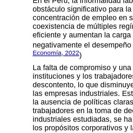
En el Perú, la informalidad l
obstáculo significativo para la
concentración de empleo en se
coexistencia de múltiples reg
eficiente y aumentan la carga
negativamente el desempeño o
Economía, 2022
)
La falta de compromiso y una 
instituciones y los trabajador
descontento, lo que disminuye
las empresas industriales. E
la ausencia de políticas claras
trabajadores en la toma de de
industriales estudiadas, se h
los propósitos corporativos y