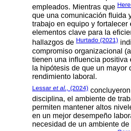
Here
empleados. Mientras que
que una comunicación fluida y 
trabajo en equipo y fortalece
elementos clave para la efici
Hurtado (2021)
hallazgos de
ind
compromiso organizacional (af
tienen una influencia positiv
la hipótesis de que un mayor
rendimiento laboral.
Lessar
et al.,
(2024)
concluyeron 
disciplina, el ambiente de tr
permiten mantener altos nivel
en un mejor desempeño laboral
necesidad de un ambiente de t