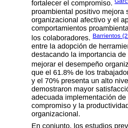
Garc
fortalecer el compromiso.
proambiental positivo mejora 
organizacional afectivo y el 
comportamientos proambiental
Barrientos (
los colaboradores.
entre la adopción de herramien
destacando la importancia de 
mejorar el desempeño organi
que el 61.8% de los trabajado
y el 70% presenta un alto niv
demostraron mayor satisfacci
adecuada implementación de p
compromiso y la productivid
organizacional.
En conjunto, los estudios prev