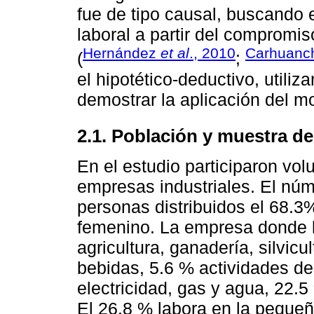
fue de tipo causal, buscando 
laboral a partir del compromi
Hernández
et al
., 2010
Carhuan
(
;
el hipotético-deductivo, utiliz
demostrar la aplicación del mo
2.1. Población y muestra de
En el estudio participaron vo
empresas industriales. El núm
personas distribuidos el 68.3
femenino. La empresa donde l
agricultura, ganadería, silvicu
bebidas, 5.6 % actividades de
electricidad, gas y agua, 22.5
El 26.8 % labora en la peque