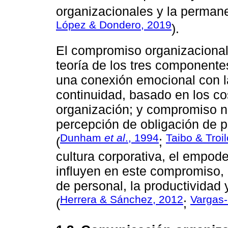
organizacionales y la perman
López & Dondero, 2019
).
El compromiso organizacional
teoría de los tres componente
una conexión emocional con l
continuidad, basado en los co
organización; y compromiso no
percepción de obligación de 
Dunham
et al
., 1994
Taibo & Troi
(
;
cultura corporativa, el empode
influyen en este compromiso, e
de personal, la productividad 
Herrera & Sánchez, 2012
Vargas
(
;