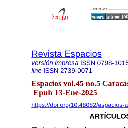
Revista Espacios
versión impresa
ISSN
0798-101
line
ISSN
2739-0071
Espacios vol.45 no.5 Caracas
Epub 13-Ene-2025
https://doi.org/10.48082/espacios
ARTÍCULO