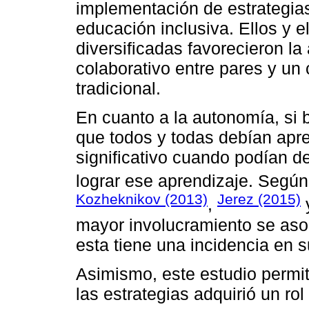
implementación de estrategias
educación inclusiva. Ellos y e
diversificadas favorecieron l
colaborativo entre pares y un
tradicional.
En cuanto a la autonomía, si 
que todos y todas debían apre
significativo cuando podían d
lograr ese aprendizaje. Segú
Kozheknikov (2013)
Jerez (2015)
,
mayor involucramiento se asoc
esta tiene una incidencia en 
Asimismo, este estudio permiti
las estrategias adquirió un ro