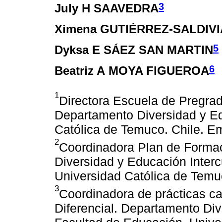
3
July H SAAVEDRA
Ximena GUTIÉRREZ-SALDIVI
5
Dyksa E SÁEZ SAN MARTIN
6
Beatriz A MOYA FIGUEROA
1
Directora Escuela de Pregra
Departamento Diversidad y Edu
Católica de Temuco. Chile. E
2
Coordinadora Plan de Forma
Diversidad y Educación Interc
Universidad Católica de Temuc
3
Coordinadora de prácticas c
Diferencial. Departamento Div