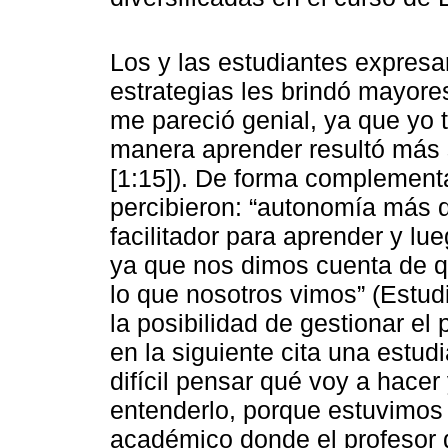
Los y las estudiantes expresar
estrategias les brindó mayore
me pareció genial, ya que yo
manera aprender resultó más s
[1:15]). De forma complementa
percibieron: “autonomía más q
facilitador para aprender y lu
ya que nos dimos cuenta de q
lo que nosotros vimos” (Estud
la posibilidad de gestionar el
en la siguiente cita una estud
difícil pensar qué voy a hace
entenderlo, porque estuvimos 
académico donde el profesor d