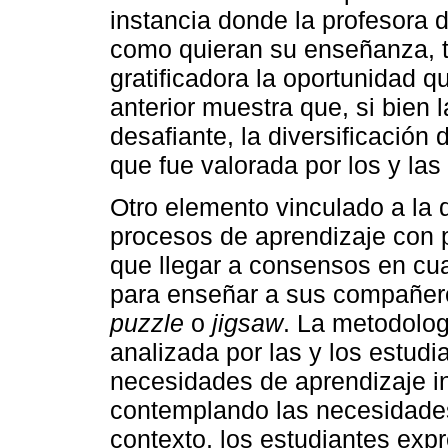
instancia donde la profesora d
como quieran su enseñanza, ta
gratificadora la oportunidad q
anterior muestra que, si bien l
desafiante, la diversificació
que fue valorada por los y las
Otro elemento vinculado a la d
procesos de aprendizaje con p
que llegar a consensos en cua
para enseñar a sus compañero
puzzle
o
jigsaw
. La metodolog
analizada por las y los estudi
necesidades de aprendizaje in
contemplando las necesidades
contexto, los estudiantes exp