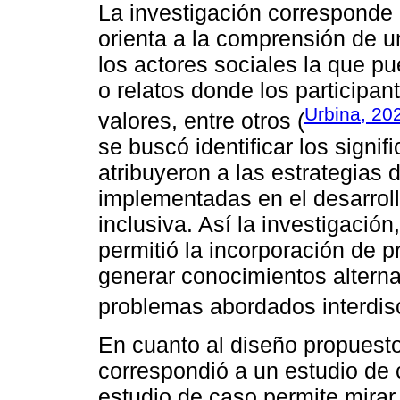
La investigación corresponde a
orienta a la comprensión de u
los actores sociales la que p
o relatos donde los participan
Urbina, 20
valores, entre otros (
se buscó identificar los signif
atribuyeron a las estrategias 
implementadas en el desarrol
inclusiva. Así la investigación,
permitió la incorporación de 
generar conocimientos alterna
problemas abordados interdisc
En cuanto al diseño propuesto
correspondió a un estudio de 
estudio de caso permite mirar