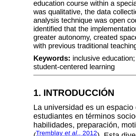
education course within a spec
was qualitative, the data collec
analysis technique was open cod
identified that the implementatio
greater autonomy, created space
with previous traditional teachi
Keywords:
inclusive education; 
student-centered learning
1. INTRODUCCIÓN
La universidad es un espacio 
estudiantes en términos socio
habilidades, preparación, mo
Tremblay
et al
., 2012
(
). Esta di