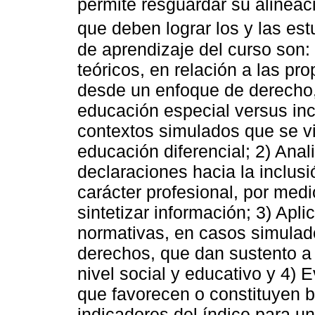
permite resguardar su alineac
que deben lograr los y las est
de aprendizaje del curso son
teóricos, en relación a las pr
desde un enfoque de derecho,
educación especial versus inc
contextos simulados que se vi
educación diferencial; 2) Anal
declaraciones hacia la inclusi
carácter profesional, por medi
sintetizar información; 3) Apli
normativas, en casos simulad
derechos, que dan sustento a
nivel social y educativo y 4) 
que favorecen o constituyen b
indicadores del índice para u