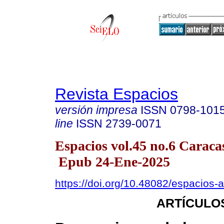
Revista Espacios
versión impresa
ISSN
0798-101
line
ISSN
2739-0071
Espacios vol.45 no.6 Caracas
Epub 24-Ene-2025
https://doi.org/10.48082/espacios
ARTÍCULO