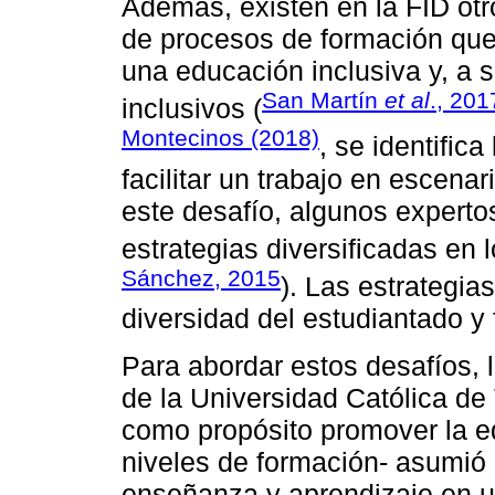
Además, existen en la FID otr
de procesos de formación qu
una educación inclusiva y, a 
San Martín
et al
., 201
inclusivos (
Montecinos (2018)
, se identific
facilitar un trabajo en escena
este desafío, algunos expert
estrategias diversificadas en 
Sánchez, 2015
). Las estrategia
diversidad del estudiantado y
Para abordar estos desafíos,
de la Universidad Católica de
como propósito promover la ed
niveles de formación- asumió e
enseñanza y aprendizaje en u