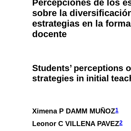
Percepciones de los e
sobre la diversificació
estrategias en la forma
docente
Students’ perceptions on
strategies in initial tea
1
Ximena P DAMM MUÑOZ
2
Leonor C VILLENA PAVEZ