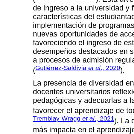
de ingreso a la universidad y
características del estudianta
implementación de programas
nuevas oportunidades de acce
favoreciendo el ingreso de es
desempeños destacados en sus
a procesos de admisión regula
Gutiérrez-Saldivia
et al
., 2020
(
).
La presencia de diversidad en
docentes universitarios reflex
pedagógicas y adecuarlas a l
favorecer el aprendizaje de to
Tremblay-Wragg
et al
., 2021
). La
más impacta en el aprendizaje