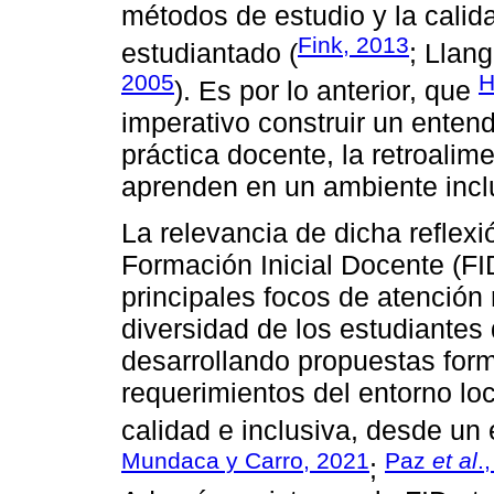
métodos de estudio y la calid
Fink, 2013
estudiantado (
; Llan
2005
H
). Es por lo anterior, que
imperativo construir un enten
práctica docente, la retroalim
aprenden en un ambiente incl
La relevancia de dicha reflex
Formación Inicial Docente (FI
principales focos de atención 
diversidad de los estudiantes 
desarrollando propuestas form
requerimientos del entorno lo
calidad e inclusiva, desde un
Mundaca y Carro, 2021
Paz
et al
.
;