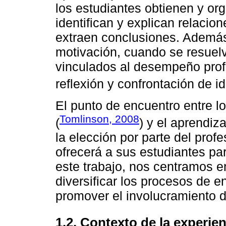
los estudiantes obtienen y or
identifican y explican relacio
extraen conclusiones. Además
motivación, cuando se resuel
vinculados al desempeño prof
reflexión y confrontación de i
El punto de encuentro entre lo
Tomlinson, 2008
(
) y el aprendiza
la elección por parte del prof
ofrecerá a sus estudiantes pa
este trabajo, nos centramos en
diversificar los procesos de 
promover el involucramiento d
1.2. Contexto de la experien