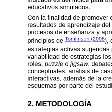
educativos simulados.
Con la finalidad de promover 
resultados de aprendizaje del 
procesos de enseñanza y apre
Tomlinson (2008
principios de
),
estrategias activas sugeridas
variabilidad de estrategias lo
roles,
puzzle
o
jigsaw
, debat
conceptuales, análisis de cas
interactivas, además de la cr
esquemas por parte del estud
2. METODOLOGÍA