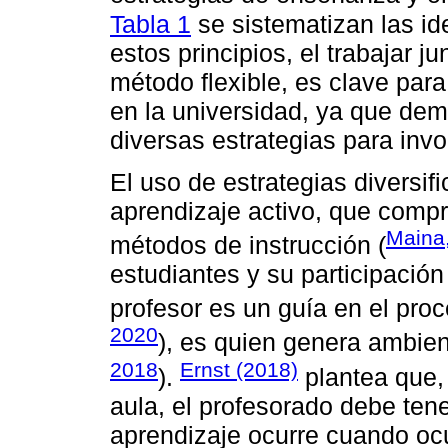
Tabla 1
se sistematizan las id
estos principios, el trabajar j
método flexible, es clave para
en la universidad, ya que dem
diversas estrategias para invo
El uso de estrategias diversi
aprendizaje activo, que comp
Maina
métodos de instrucción (
estudiantes y su participación
profesor es un guía en el pro
2020
), es quien genera ambien
2018
Ernst (2018)
).
plantea que,
aula, el profesorado debe ten
aprendizaje ocurre cuando ocu