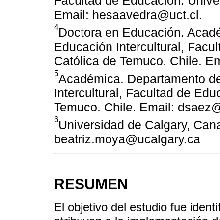
Facultad de Educación. Unive
Email: hesaavedra@uct.cl.
4
Doctora en Educación. Acadé
Educación Intercultural, Facu
Católica de Temuco. Chile. Em
5
Académica. Departamento de
Intercultural, Facultad de Edu
Temuco. Chile. Email: dsaez@
6
Universidad de Calgary, Can
beatriz.moya@ucalgary.ca
RESUMEN
El objetivo del estudio fue ident