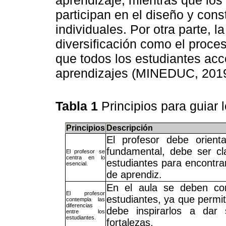
participan en el diseño y con
individuales. Por otra parte, l
diversificación como el proces
que todos los estudiantes acc
aprendizajes (MINEDUC, 2019
Tabla 1
Principios para guiar 
Principios
Descripción
El profesor debe orient
fundamental, debe ser cl
El profesor se
centra en lo
estudiantes para encontrar 
esencial.
de aprendiz.
En el aula se deben cons
El profesor
estudiantes, ya que permit
contempla las
diferencias
debe inspirarlos a dar
entre los
estudiantes.
fortalezas.