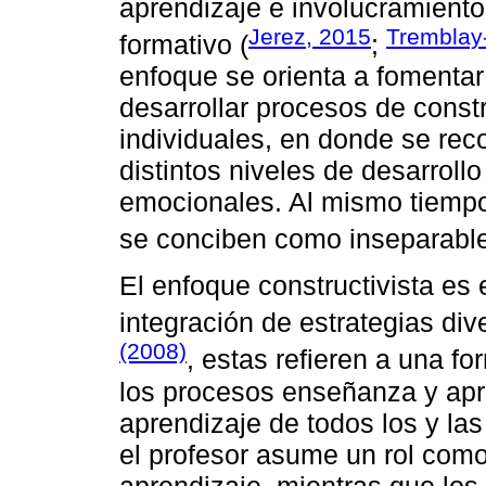
aprendizaje e involucramiento
Jerez, 2015
Trembla
formativo (
;
enfoque se orienta a fomenta
desarrollar procesos de cons
individuales, en donde se rec
distintos niveles de desarroll
emocionales. Al mismo tiempo
se conciben como inseparable
El enfoque constructivista es
integración de estrategias di
(2008)
, estas refieren a una fo
los procesos enseñanza y apr
aprendizaje de todos los y la
el profesor asume un rol como
aprendizaje, mientras que los