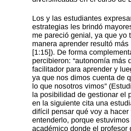
Los y las estudiantes expresar
estrategias les brindó mayore
me pareció genial, ya que yo
manera aprender resultó más s
[1:15]). De forma complementa
percibieron: “autonomía más q
facilitador para aprender y lu
ya que nos dimos cuenta de q
lo que nosotros vimos” (Estud
la posibilidad de gestionar el
en la siguiente cita una estud
difícil pensar qué voy a hace
entenderlo, porque estuvimos 
académico donde el profesor d