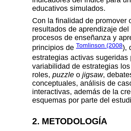
educativos simulados.
Con la finalidad de promover 
resultados de aprendizaje del 
procesos de enseñanza y apre
Tomlinson (2008
principios de
),
estrategias activas sugeridas
variabilidad de estrategias lo
roles,
puzzle
o
jigsaw
, debat
conceptuales, análisis de cas
interactivas, además de la cr
esquemas por parte del estud
2. METODOLOGÍA