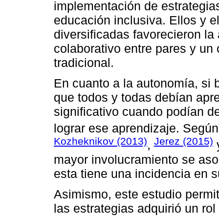
implementación de estrategias
educación inclusiva. Ellos y e
diversificadas favorecieron l
colaborativo entre pares y un
tradicional.
En cuanto a la autonomía, si 
que todos y todas debían apre
significativo cuando podían d
lograr ese aprendizaje. Segú
Kozheknikov (2013)
Jerez (2015)
,
mayor involucramiento se asoc
esta tiene una incidencia en 
Asimismo, este estudio permiti
las estrategias adquirió un ro