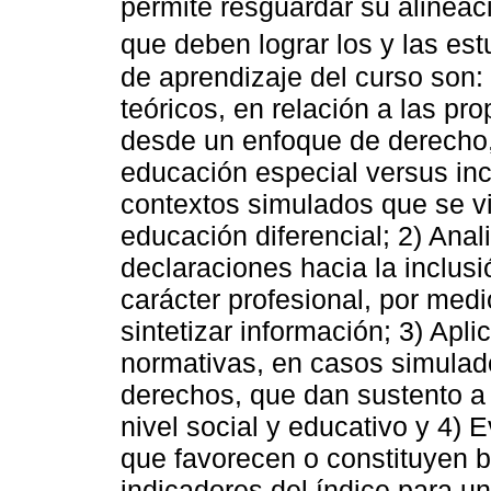
permite resguardar su alineac
que deben lograr los y las est
de aprendizaje del curso son
teóricos, en relación a las pr
desde un enfoque de derecho,
educación especial versus inc
contextos simulados que se vi
educación diferencial; 2) Anal
declaraciones hacia la inclusi
carácter profesional, por medi
sintetizar información; 3) Apli
normativas, en casos simulad
derechos, que dan sustento a
nivel social y educativo y 4) 
que favorecen o constituyen b
indicadores del índice para u