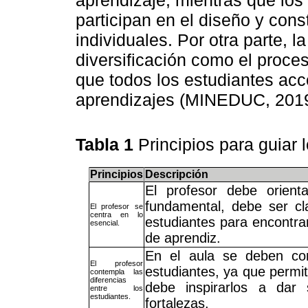
participan en el diseño y con
individuales. Por otra parte, l
diversificación como el proces
que todos los estudiantes acc
aprendizajes (MINEDUC, 2019
Tabla 1
Principios para guiar 
Principios
Descripción
El profesor debe orient
fundamental, debe ser cl
El profesor se
centra en lo
estudiantes para encontrar 
esencial.
de aprendiz.
En el aula se deben cons
El profesor
estudiantes, ya que permit
contempla las
diferencias
debe inspirarlos a dar
entre los
estudiantes.
fortalezas.