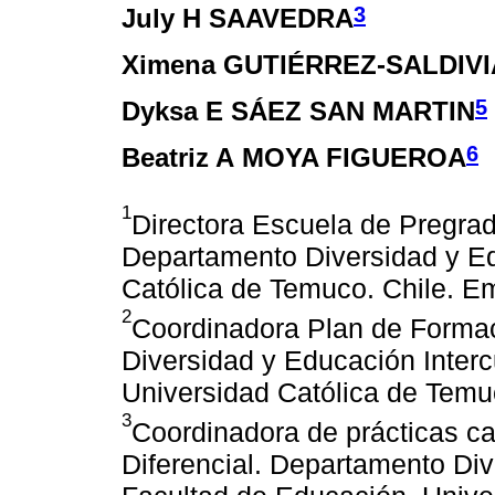
3
July H SAAVEDRA
Ximena GUTIÉRREZ-SALDIVI
5
Dyksa E SÁEZ SAN MARTIN
6
Beatriz A MOYA FIGUEROA
1
Directora Escuela de Pregra
Departamento Diversidad y Edu
Católica de Temuco. Chile. E
2
Coordinadora Plan de Forma
Diversidad y Educación Interc
Universidad Católica de Temuc
3
Coordinadora de prácticas c
Diferencial. Departamento Div