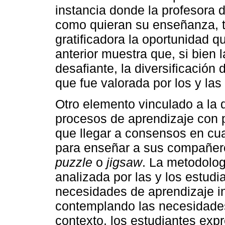
instancia donde la profesora d
como quieran su enseñanza, ta
gratificadora la oportunidad q
anterior muestra que, si bien l
desafiante, la diversificació
que fue valorada por los y las
Otro elemento vinculado a la d
procesos de aprendizaje con p
que llegar a consensos en cua
para enseñar a sus compañero
puzzle
o
jigsaw
. La metodolog
analizada por las y los estudi
necesidades de aprendizaje in
contemplando las necesidades
contexto, los estudiantes exp