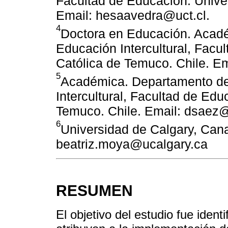
Facultad de Educación. Unive
Email: hesaavedra@uct.cl.
4
Doctora en Educación. Acadé
Educación Intercultural, Facu
Católica de Temuco. Chile. Em
5
Académica. Departamento de
Intercultural, Facultad de Edu
Temuco. Chile. Email: dsaez@
6
Universidad de Calgary, Can
beatriz.moya@ucalgary.ca
RESUMEN
El objetivo del estudio fue ident