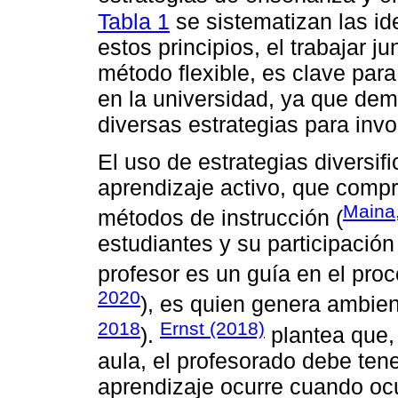
Tabla 1
se sistematizan las id
estos principios, el trabajar j
método flexible, es clave para
en la universidad, ya que dem
diversas estrategias para invo
El uso de estrategias diversi
aprendizaje activo, que comp
Maina
métodos de instrucción (
estudiantes y su participación
profesor es un guía en el pro
2020
), es quien genera ambien
2018
Ernst (2018)
).
plantea que,
aula, el profesorado debe ten
aprendizaje ocurre cuando ocu