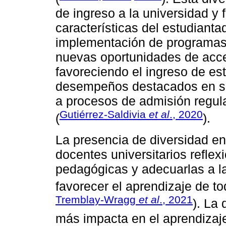
de ingreso a la universidad y
características del estudianta
implementación de programas
nuevas oportunidades de acce
favoreciendo el ingreso de es
desempeños destacados en sus
a procesos de admisión regula
Gutiérrez-Saldivia
et al
., 2020
(
).
La presencia de diversidad en
docentes universitarios reflex
pedagógicas y adecuarlas a l
favorecer el aprendizaje de to
Tremblay-Wragg
et al
., 2021
). La
más impacta en el aprendizaje