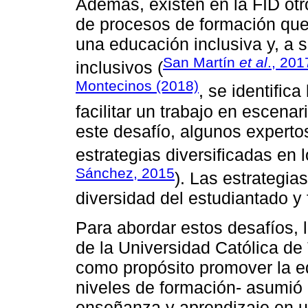
Además, existen en la FID otr
de procesos de formación qu
una educación inclusiva y, a 
San Martín
et al
., 201
inclusivos (
Montecinos (2018)
, se identific
facilitar un trabajo en escena
este desafío, algunos expert
estrategias diversificadas en 
Sánchez, 2015
). Las estrategia
diversidad del estudiantado y
Para abordar estos desafíos,
de la Universidad Católica de
como propósito promover la ed
niveles de formación- asumió e
enseñanza y aprendizaje en u