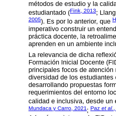
métodos de estudio y la calid
Fink, 2013
estudiantado (
; Llan
2005
H
). Es por lo anterior, que
imperativo construir un enten
práctica docente, la retroalim
aprenden en un ambiente incl
La relevancia de dicha reflex
Formación Inicial Docente (FI
principales focos de atención 
diversidad de los estudiantes 
desarrollando propuestas form
requerimientos del entorno lo
calidad e inclusiva, desde un
Mundaca y Carro, 2021
Paz
et al
.
;