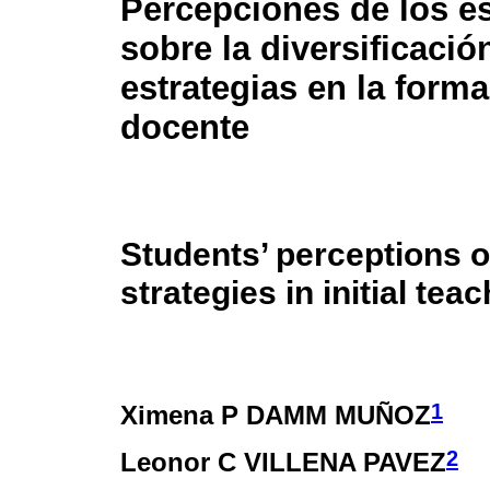
Percepciones de los e
sobre la diversificació
estrategias en la forma
docente
Students’ perceptions on
strategies in initial tea
1
Ximena P DAMM MUÑOZ
2
Leonor C VILLENA PAVEZ