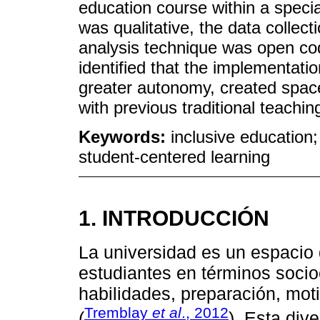
education course within a spec
was qualitative, the data collec
analysis technique was open cod
identified that the implementatio
greater autonomy, created space
with previous traditional teachi
Keywords:
inclusive education; 
student-centered learning
1. INTRODUCCIÓN
La universidad es un espacio 
estudiantes en términos socio
habilidades, preparación, mo
Tremblay
et al
., 2012
(
). Esta di