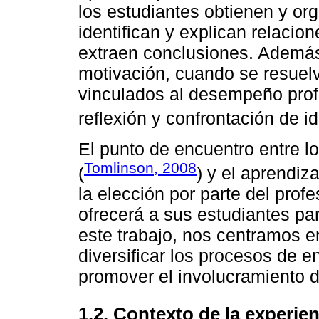
los estudiantes obtienen y or
identifican y explican relacio
extraen conclusiones. Además
motivación, cuando se resuel
vinculados al desempeño prof
reflexión y confrontación de i
El punto de encuentro entre lo
Tomlinson, 2008
(
) y el aprendiza
la elección por parte del prof
ofrecerá a sus estudiantes pa
este trabajo, nos centramos en
diversificar los procesos de 
promover el involucramiento d
1.2. Contexto de la experien