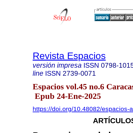
Revista Espacios
versión impresa
ISSN
0798-101
line
ISSN
2739-0071
Espacios vol.45 no.6 Caracas
Epub 24-Ene-2025
https://doi.org/10.48082/espacios
ARTÍCULO