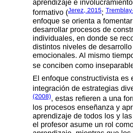
aprendizaje e involucramiento
Jerez, 2015
Trembla
formativo (
;
enfoque se orienta a fomenta
desarrollar procesos de cons
individuales, en donde se rec
distintos niveles de desarroll
emocionales. Al mismo tiempo
se conciben como inseparable
El enfoque constructivista es
integración de estrategias di
(2008)
, estas refieren a una fo
los procesos enseñanza y apr
aprendizaje de todos los y la
el profesor asume un rol como
aprendizaje, mientras que los