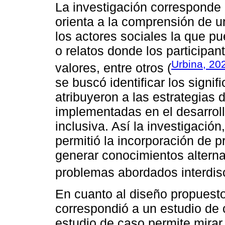
La investigación corresponde a
orienta a la comprensión de u
los actores sociales la que p
o relatos donde los participan
Urbina, 20
valores, entre otros (
se buscó identificar los signif
atribuyeron a las estrategias 
implementadas en el desarrol
inclusiva. Así la investigación,
permitió la incorporación de 
generar conocimientos alterna
problemas abordados interdisc
En cuanto al diseño propuesto
correspondió a un estudio de 
estudio de caso permite mirar