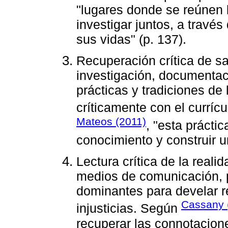
"lugares donde se reúnen
investigar juntos, a través
sus vidas" (p. 137).
Recuperación crítica de s
investigación, documentac
prácticas y tradiciones de
críticamente con el curríc
Mateos (2011)
, "esta prácti
conocimiento y construir un
Lectura crítica de la reali
medios de comunicación, p
dominantes para develar r
Cassany 
injusticias. Según
recuperar las connotacion