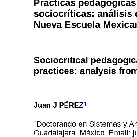
Prácticas pedagógicas
sociocríticas: análisis
Nueva Escuela Mexica
Sociocritical pedagogic
practices: analysis fr
1
Juan J PÉREZ
1
Doctorando en Sistemas y Am
Guadalajara. México. Email: