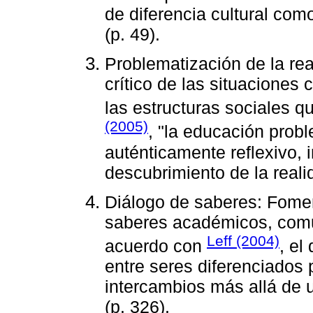
de diferencia cultural como
(p. 49).
Problematización de la re
crítico de las situaciones 
las estructuras sociales 
(2005)
, "la educación prob
auténticamente reflexivo,
descubrimiento de la realid
Diálogo de saberes: Fomen
saberes académicos, comun
Leff (2004)
acuerdo con
, el
entre seres diferenciados
intercambios más allá de
(p. 326).