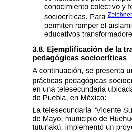
conocimiento colectivo y f
Zeichner
sociocríticas. Para
permiten romper el aislam
educativos transformadores
3.8. Ejemplificación de la t
pedagógicas sociocríticas
A continuación, se presenta 
prácticas pedagógicas socioc
en una telesecundaria ubicad
de Puebla, en México:
La telesecundaria "Vicente Su
de Mayo, municipio de Huehue
tutunakú, implementó un proy