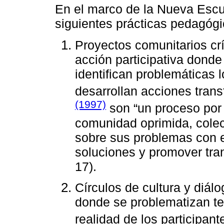
En el marco de la Nueva Escu
siguientes prácticas pedagógi
Proyectos comunitarios crí
acción participativa dond
identifican problemáticas l
desarrollan acciones tra
(1997)
son “un proceso por
comunidad oprimida, colec
sobre sus problemas con e
soluciones y promover tran
17).
Círculos de cultura y diál
donde se problematizan t
realidad de los participant