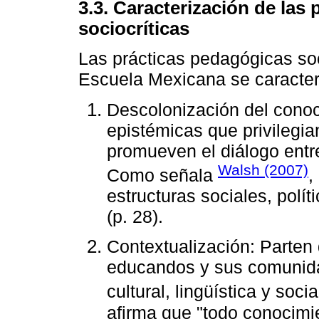
3.3. Caracterización de las
sociocríticas
Las prácticas pedagógicas soc
Escuela Mexicana se caracteri
Descolonización del conoc
epistémicas que privilegia
promueven el diálogo entr
Walsh (2007)
Como señala
,
estructuras sociales, polít
(p. 28).
Contextualización: Parten 
educandos y sus comunida
cultural, lingüística y soc
afirma que "todo conocimie