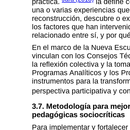
práctica.
la define c
una o varias experiencias que
reconstrucción, descubre o exp
los factores que han interven
relacionado entre sí, y por qu
En el marco de la Nueva Escu
vinculan con los Consejos Té
la reflexión colectiva y la to
Programas Analíticos y los 
instrumentos para la transfo
perspectiva participativa y co
3.7. Metodología para mejor
pedagógicas sociocríticas
Para implementar y fortalecer