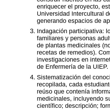
enriquecer el proyecto, es
Universidad Intercultural 
generando espacios de apre
Indagación participativa: l
familiares y personas adu
de plantas medicinales (n
recetas de remedios). Co
investigaciones en interne
de Enfermería de la UIEP.
Sistematización del conoc
recopilada, cada estudiant
reúso que contenía inform
medicinales, incluyendo s
científico; descripción; fo