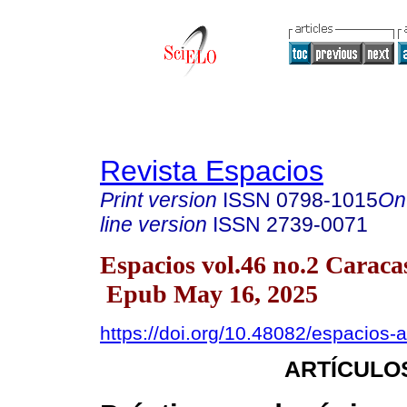
Revista Espacios
Print version
ISSN
0798-1015
On
line version
ISSN
2739-0071
Espacios vol.46 no.2 Caraca
Epub May 16, 2025
https://doi.org/10.48082/espacios
ARTÍCULO