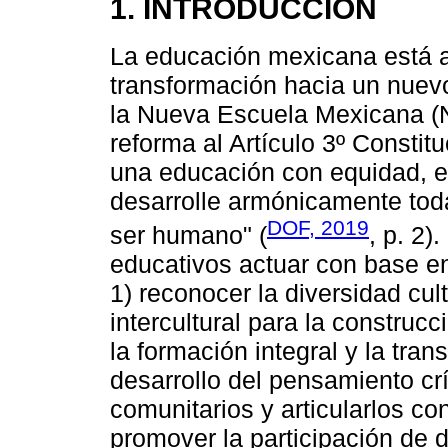
1. INTRODUCCIÓN
La educación mexicana está 
transformación hacia un nuev
la Nueva Escuela Mexicana (N
reforma al Artículo 3º Constit
una educación con equidad, ex
desarrolle armónicamente toda
DOF, 2019
ser humano" (
, p. 2)
educativos actuar con base e
1) reconocer la diversidad cul
intercultural para la construc
la formación integral y la tra
desarrollo del pensamiento crí
comunitarios y articularlos co
promover la participación de 