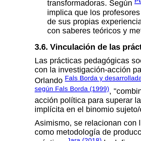
Pe
transformadoras. Según
implica que los profesore
de sus propias experiencia
con saberes teóricos y met
3.6. Vinculación de las prá
Las prácticas pedagógicas so
con la investigación-acción pa
Fals Borda y desarrollada
Orlando
según Fals Borda (1999)
, "combin
acción política para superar 
implícita en el binomio sujeto/o
Asimismo, se relacionan con l
como metodología de producc
Jara (2018)