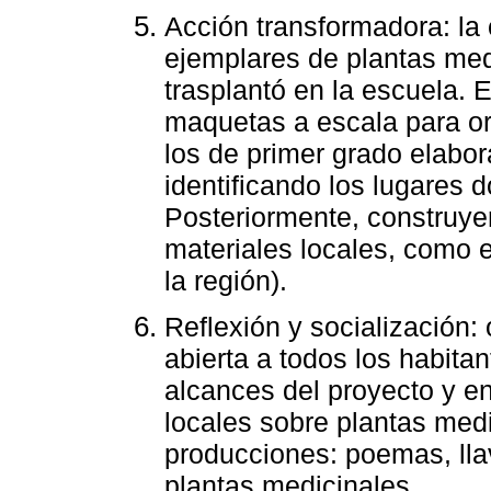
Acción transformadora: la
ejemplares de plantas medi
trasplantó en la escuela. 
maquetas a escala para or
los de primer grado elabo
identificando los lugares d
Posteriormente, construyer
materiales locales, como 
la región).
Reflexión y socialización:
abierta a todos los habita
alcances del proyecto y en
locales sobre plantas med
producciones: poemas, lla
plantas medicinales.