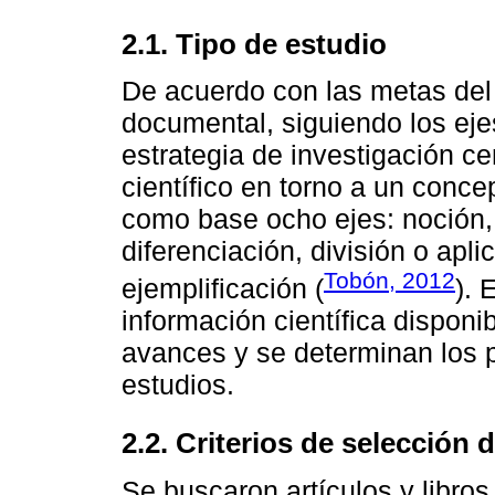
2.1. Tipo de estudio
De acuerdo con las metas del 
documental, siguiendo los eje
estrategia de investigación ce
científico en torno a un conc
como base ocho ejes: noción, 
diferenciación, división o apl
Tobón, 2012
ejemplificación (
). 
información científica disponib
avances y se determinan los p
estudios.
2.2. Criterios de selección
Se buscaron artículos y libros