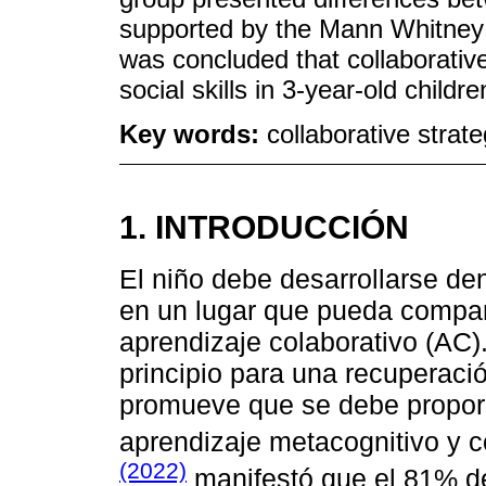
supported by the Mann Whitney U 
was concluded that collaborative
social skills in 3-year-old childr
Key words:
collaborative strate
1. INTRODUCCIÓN
El niño debe desarrollarse de
en un lugar que pueda compart
aprendizaje colaborativo (AC
principio para una recuperació
promueve que se debe proporc
aprendizaje metacognitivo y c
(2022)
manifestó que el 81% de