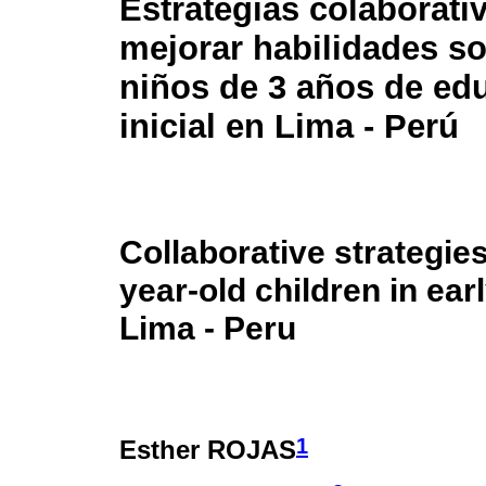
Estrategias colaborati
mejorar habilidades so
niños de 3 años de ed
inicial en Lima - Perú
Collaborative strategies
year-old children in ear
Lima - Peru
1
Esther ROJAS