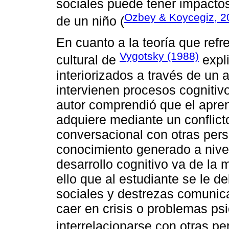
sociales puede tener impactos 
Ozbey & Koycegiz, 2
de un niño (
En cuanto a la teoría que refre
Vygotsky (1988)
cultural de
expli
interiorizados a través de un 
intervienen procesos cognitiv
autor comprendió que el apren
adquiere mediante un conflicto
conversacional con otras per
conocimiento generado a nive
desarrollo cognitivo va de la 
ello que al estudiante se le d
sociales y destrezas comunicac
caer en crisis o problemas ps
interrelacionarse con otras pe