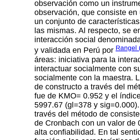
observación como un instrumen
observación, que consiste en 
un conjunto de característica
las mismas. Al respecto, se 
interacción social denomina
Rangel 
y validada en Perú por
áreas: iniciativa para la inter
interactuar socialmente con su
socialmente con la maestra. L
de constructo a través del mét
fue de KMO= 0.952 y el índice 
5997.67 (gl=378 y sig=0.000).
través del método de consisten
de Cronbach con un valor de 0
alta confiabilidad. En tal sen