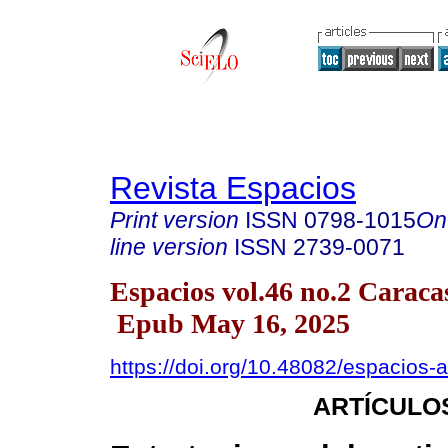
Revista Espacios
Print version
ISSN
0798-1015
On
line version
ISSN
2739-0071
Espacios vol.46 no.2 Caraca
Epub May 16, 2025
https://doi.org/10.48082/espacios
ARTÍCULO