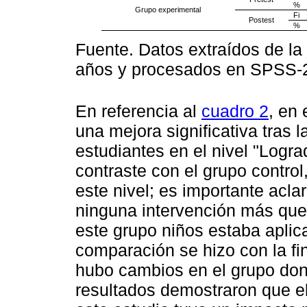
%
Grupo experimental
Fi
Postest
%
Fuente. Datos extraídos de la
años y procesados en SPSS-
En referencia al
cuadro 2
, en
una mejora significativa tras l
estudiantes en el nivel "Logr
contraste con el grupo contr
este nivel; es importante aclar
ninguna intervención más que 
este grupo niños estaba apli
comparación se hizo con la fi
hubo cambios en el grupo dond
resultados demostraron que e