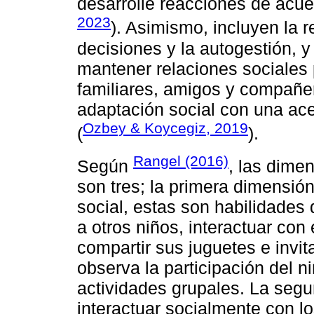
desarrolle reacciones de acuer
2023
). Asimismo, incluyen la 
decisiones y la autogestión, y
mantener relaciones sociales 
familiares, amigos y compañer
adaptación social con una ace
Ozbey & Koycegiz, 2019
(
).
Rangel (2016)
Según
, las dime
son tres; la primera dimensión 
social, estas son habilidades
a otros niños, interactuar con 
compartir sus juguetes e invit
observa la participación del 
actividades grupales. La segu
interactuar socialmente con l