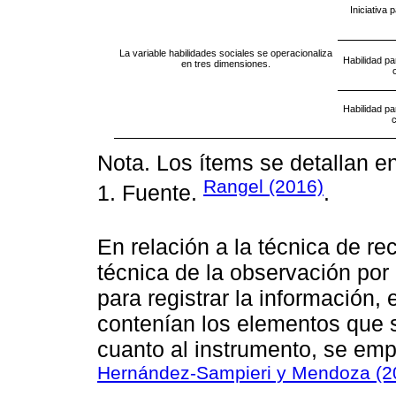
Iniciativa 
La variable habilidades sociales se operacionaliza
Habilidad pa
en tres dimensiones.
Habilidad pa
c
Nota. Los ítems se detallan e
Rangel (2016)
1. Fuente.
.
En relación a la técnica de re
técnica de la observación por
para registrar la información
contenían los elementos que s
cuanto al instrumento, se emp
Hernández-Sampieri y Mendoza (2