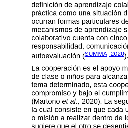
definición de aprendizaje co
práctica como una situación d
ocurran formas particulares d
mecanismos de aprendizaje sig
colaborativo cuenta con cinc
responsabilidad, comunicación
SUMMA, 2020
autoevaluación (
)
La cooperación es el apoyo m
de clase o niños para alcanza
tema determinado, esta cooper
compromiso y bajo el cumplim
(Martono
et al.,
2020). La segu
la cual consiste en que cada
o misión a realizar dentro de 
sugiere que el otro se desenti