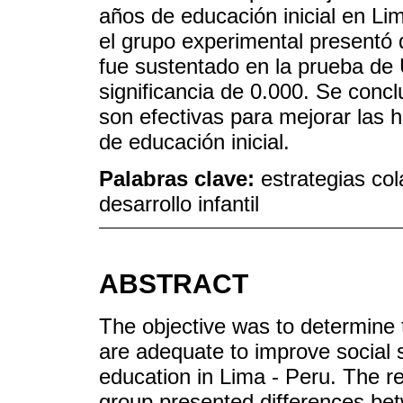
años de educación inicial en Li
el grupo experimental presentó d
fue sustentado en la prueba d
significancia de 0.000. Se concl
son efectivas para mejorar las 
de educación inicial.
Palabras clave:
estrategias col
desarrollo infantil
ABSTRACT
The objective was to determine t
are adequate to improve social sk
education in Lima - Peru. The re
group presented differences bet