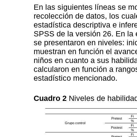
En las siguientes líneas se mo
recolección de datos, los cua
estadística descriptiva e infe
SPSS de la versión 26. En la e
se presentaron en niveles: ini
muestran en función el avance 
niños en cuanto a sus habilid
calcularon en función a rango
estadístico mencionado.
Cuadro 2
Niveles de habilida
Fi
Pretest
%
Grupo control
Fi
Postest
%
Fi
Pretest