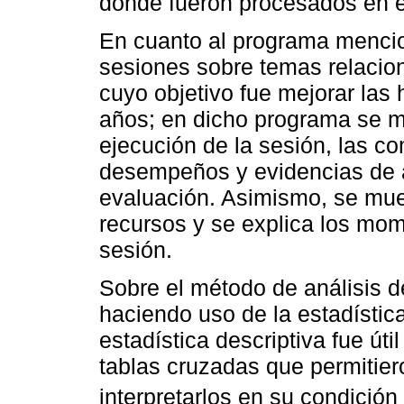
donde fueron procesados en 
En cuanto al programa menci
sesiones sobre temas relacion
cuyo objetivo fue mejorar las 
años; en dicho programa se m
ejecución de la sesión, las c
desempeños y evidencias de ap
evaluación. Asimismo, se mue
recursos y se explica los mom
sesión.
Sobre el método de análisis d
haciendo uso de la estadístic
estadística descriptiva fue úti
tablas cruzadas que permitiero
interpretarlos en su condición