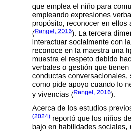
que emplea el niño para comu
empleando expresiones verbal
propósito, reconocer en ellos
Rangel, 2016
(
). La tercera dime
interactuar socialmente con la
reconoce en la maestra una fig
muestra el respeto debido hac
verbales o gestión que tienen
conductas conversacionales, s
como pide apoyo cuando lo ne
Rangel, 2016
y vivencias (
).
Acerca de los estudios previ
(2024)
reportó que los niños de
bajo en habilidades sociales,