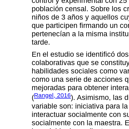
control y experimental con 25
población censal. Sobre los cri
niños de 3 años y aquellos c
que participen firmando un co
pertenecían a la misma instit
tarde.
En el estudio se identificó dos
colaborativas que se constituy
habilidades sociales como var
como una serie de acciones q
mejoradas para obtener intera
Rangel, 2016
(
). Asimismo, las
variable son: iniciativa para l
interactuar socialmente con su
socialmente con la maestra. E