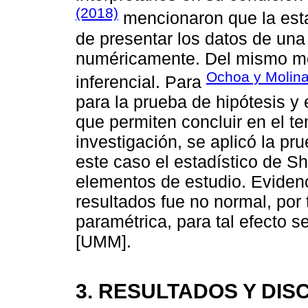
(2018)
mencionaron que la estad
de presentar los datos de una
numéricamente. Del mismo mo
Ochoa y Molina
inferencial. Para
para la prueba de hipótesis y 
que permiten concluir en el te
investigación, se aplicó la p
este caso el estadístico de Sh
elementos de estudio. Evidenc
resultados fue no normal, por 
paramétrica, para tal efecto 
[UMM].
3. RESULTADOS Y DIS