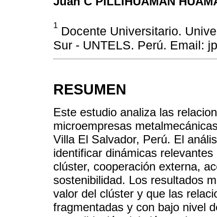
Juan C PILLIHUAMAN HUAM
1
Docente Universitario. Univ
Sur - UNTELS. Perú. Email: j
RESUMEN
Este estudio analiza las relacio
microempresas metalmecánicas u
Villa El Salvador, Perú. El análi
identificar dinámicas relevantes 
clúster, cooperación externa, ac
sostenibilidad. Los resultados 
valor del clúster y que las rela
fragmentadas y con bajo nivel d