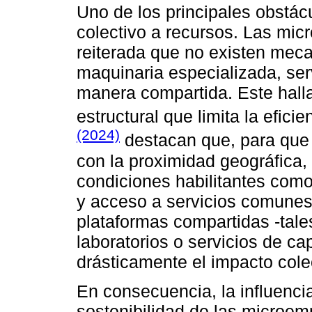
Uno de los principales obstác
colectivo a recursos. Las mi
reiterada que no existen mec
maquinaria especializada, ser
manera compartida. Este hall
estructural que limita la eficie
(2024)
destacan que, para que 
con la proximidad geográfica,
condiciones habilitantes como
y acceso a servicios comunes.
plataformas compartidas -tal
laboratorios o servicios de ca
drásticamente el impacto colec
En consecuencia, la influencia
sostenibilidad de las microe