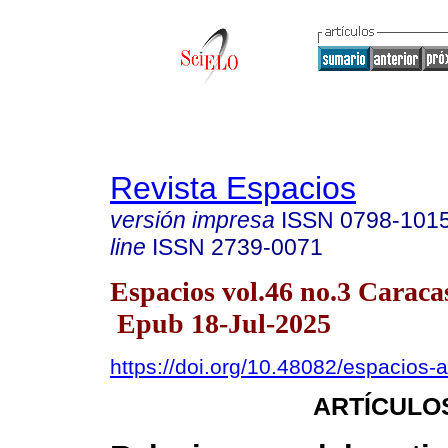
Revista Espacios
versión impresa
ISSN
0798-101
line
ISSN
2739-0071
Espacios vol.46 no.3 Caraca
Epub 18-Jul-2025
https://doi.org/10.48082/espacios
ARTÍCULO