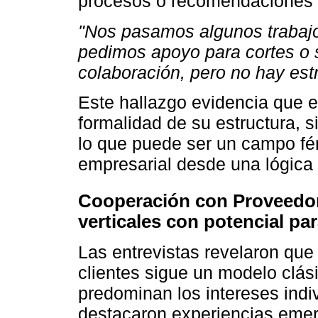
procesos o recomendaciones d
"Nos pasamos algunos trabaj
pedimos apoyo para cortes o 
colaboración, pero no hay estr
Este hallazgo evidencia que el
formalidad de su estructura, si
lo que puede ser un campo fért
empresarial desde una lógica
Cooperación con Proveedore
verticales con potencial pa
Las entrevistas revelaron que
clientes sigue un modelo clás
predominan los intereses indi
destacaron experiencias emer