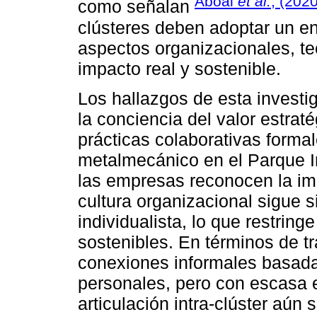
Aboal
et al.
, (2020
como señalan
clústeres deben adoptar un en
aspectos organizacionales, te
impacto real y sostenible.
Los hallazgos de esta investi
la conciencia del valor estraté
prácticas colaborativas forma
metalmecánico en el Parque In
las empresas reconocen la imp
cultura organizacional sigue
individualista, lo que restring
sostenibles. En términos de t
conexiones informales basadas
personales, pero con escasa es
articulación intra-clúster aún 