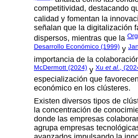
competitividad, destacando q
calidad y fomentan la innovac
señalan que la digitalización f
Org
dispersos, mientras que la
Desarrollo Económico (1999)
Ja
y
importancia de la colaboraci
McDermott (2024)
Xu
et al
., (202
y
especialización que favorecen
económico en los clústeres.
Existen diversos tipos de clúst
la concentración de conocimie
donde las empresas colaboran 
agrupa empresas tecnológicas
avanzados impulsando la innov