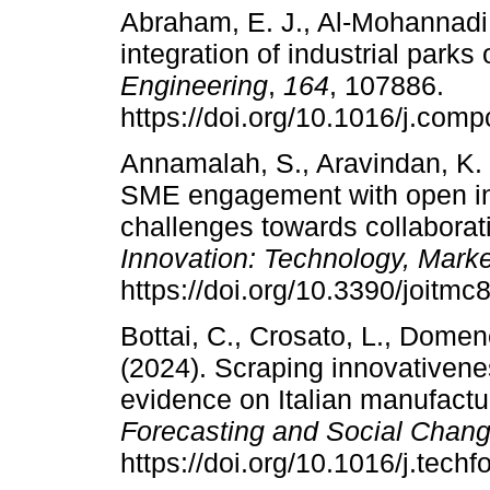
Abraham, E. J., Al-Mohannadi,
integration of industrial parks
Engineering
,
164
, 107886.
https://doi.org/10.1016/j.co
Annamalah, S., Aravindan, K. 
SME engagement with open i
challenges towards collaborat
Innovation: Technology, Mark
https://doi.org/10.3390/joitm
Bottai, C., Crosato, L., Domene
(2024). Scraping innovativene
evidence on Italian manufact
Forecasting and Social Chan
https://doi.org/10.1016/j.tech