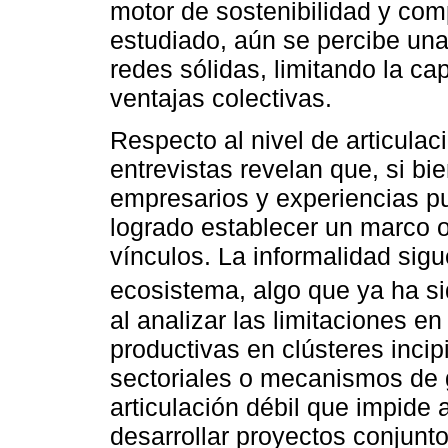
motor de sostenibilidad y com
estudiado, aún se percibe una
redes sólidas, limitando la ca
ventajas colectivas.
Respecto al nivel de articulac
entrevistas revelan que, si b
empresarios y experiencias p
logrado establecer un marco o
vínculos. La informalidad sigue
ecosistema, algo que ya ha si
al analizar las limitaciones e
productivas en clústeres incip
sectoriales o mecanismos de 
articulación débil que impide
desarrollar proyectos conjunt