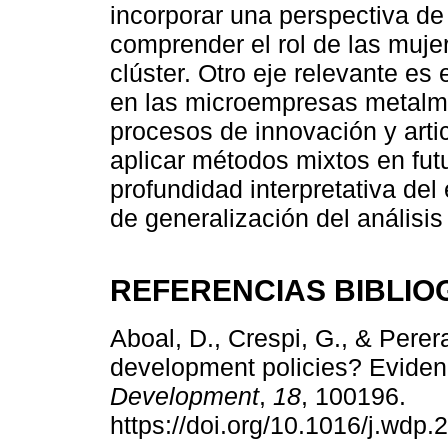
incorporar una perspectiva de 
comprender el rol de las muje
clúster. Otro eje relevante es 
en las microempresas metalme
procesos de innovación y arti
aplicar métodos mixtos en fut
profundidad interpretativa del
de generalización del análisis 
REFERENCIAS BIBLIO
Aboal, D., Crespi, G., & Perer
development policies? Evide
Development
,
18
, 100196.
https://doi.org/10.1016/j.wdp