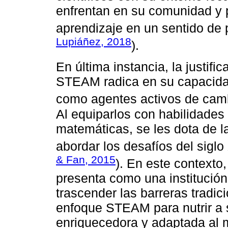
enfrentan en su comunidad y p
aprendizaje en un sentido de 
Lupiáñez, 2018
).
En última instancia, la justifi
STEAM radica en su capacida
como agentes activos de camb
Al equiparlos con habilidades t
matemáticas, se les dota de l
abordar los desafíos del siglo
& Fan, 2015
). En este contexto
presenta como una institució
trascender las barreras tradic
enfoque STEAM para nutrir a 
enriquecedora y adaptada al 