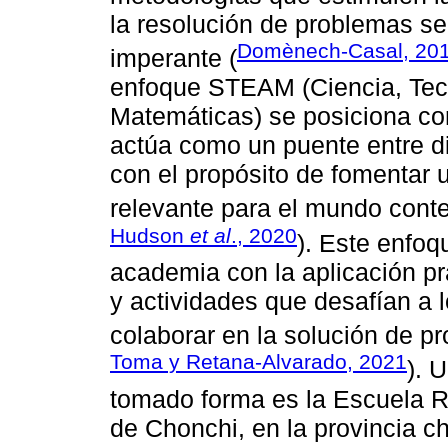
la resolución de problemas s
Domènech-Casal, 20
imperante (
enfoque STEAM (Ciencia, Tecno
Matemáticas) se posiciona c
actúa como un puente entre d
con el propósito de fomentar 
relevante para el mundo cont
Hudson
et al
., 2020
). Este enfoq
academia con la aplicación p
y actividades que desafían a l
colaborar en la solución de p
Toma y Retana-Alvarado, 2021
). 
tomado forma es la Escuela R
de Chonchi, en la provincia c