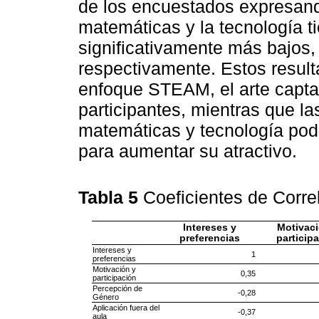
de los encuestados expresando
matemáticas y la tecnología ti
significativamente más bajos
respectivamente. Estos result
enfoque STEAM, el arte capta 
participantes, mientras que l
matemáticas y tecnología podr
para aumentar su atractivo.
Tabla 5
Coeficientes de Corre
Intereses y
Motivaci
preferencias
particip
Intereses y
1
preferencias
Motivación y
0,35
participación
Percepción de
-0,28
Género
Aplicación fuera del
-0,37
aula