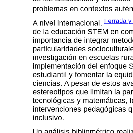
problemas en contextos autént
Ferrada y 
A nivel internacional,
de la educación STEM en com
importancia de integrar meto
particularidades sociocultural
investigación en escuelas rur
implementación del enfoque 
estudiantil y fomentar la equi
ciencias. A pesar de estos av
estereotipos que limitan la pa
tecnológicas y matemáticas, l
intervenciones pedagógicas 
inclusivo.
Un análisis bibliométrico real