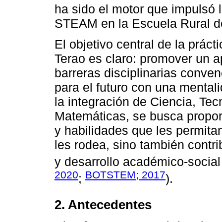
ha sido el motor que impulsó 
STEAM en la Escuela Rural d
El objetivo central de la prác
Terao es claro: promover un a
barreras disciplinarias conven
para el futuro con una mentali
la integración de Ciencia, Tecn
Matemáticas, se busca propor
y habilidades que les permit
les rodea, sino también contr
y desarrollo académico-social
2020
BOTSTEM; 2017
;
).
2. Antecedentes