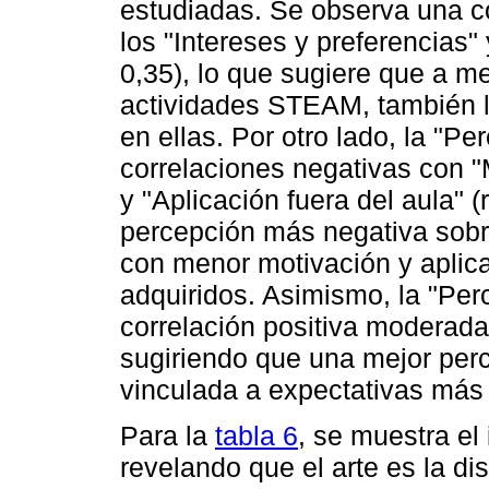
estudiadas. Se observa una c
los "Intereses y preferencias" 
0,35), lo que sugiere que a m
actividades STEAM, también lo
en ellas. Por otro lado, la "P
correlaciones negativas con "M
y "Aplicación fuera del aula" (
percepción más negativa sobr
con menor motivación y aplica
adquiridos. Asimismo, la "Per
correlación positiva moderada 
sugiriendo que una mejor per
vinculada a expectativas más o
Para la
tabla 6
, se muestra el
revelando que el arte es la d