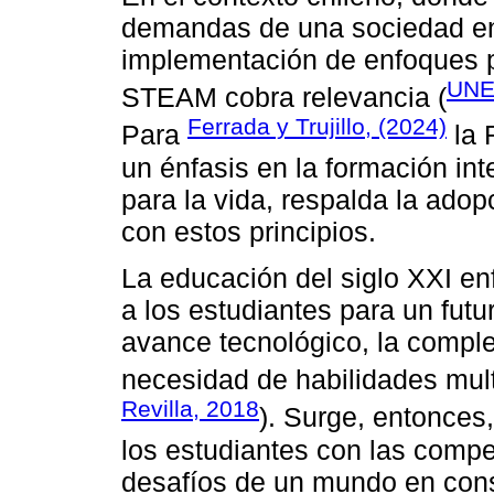
demandas de una sociedad en
implementación de enfoques
UNE
STEAM cobra relevancia (
Ferrada y Trujillo, (2024)
Para
la 
un énfasis en la formación int
para la vida, respalda la ado
con estos principios.
La educación del siglo XXI en
a los estudiantes para un futu
avance tecnológico, la comple
necesidad de habilidades mult
Revilla, 2018
). Surge, entonces
los estudiantes con las compe
desafíos de un mundo en cons