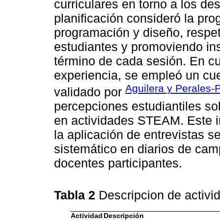
curriculares en torno a los d
planificación consideró la pr
programación y diseño, respet
estudiantes y promoviendo ins
término de cada sesión. En cu
experiencia, se empleó un cue
Aguilera y Perales-
validado por
percepciones estudiantiles sob
en actividades STEAM. Este 
la aplicación de entrevistas s
sistemático en diarios de cam
docentes participantes.
Tabla 2
Descripcion de activ
Actividad
Descripción