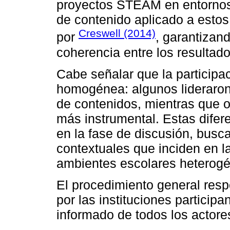
proyectos STEAM en entornos
de contenido aplicado a estos 
Creswell (2014)
por
, garantizan
coherencia entre los resultad
Cabe señalar que la participa
homogénea: algunos lideraron
de contenidos, mientras que 
más instrumental. Estas difer
en la fase de discusión, busc
contextuales que inciden en 
ambientes escolares heterog
El procedimiento general respe
por las instituciones particip
informado de todos los actore