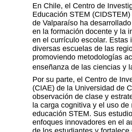
En Chile, el Centro de Investi
Educación STEM (CIDSTEM) de 
de Valparaíso ha desarrollad
en la formación docente y la
en el currículo escolar. Estas 
diversas escuelas de las regi
promoviendo metodologías acti
enseñanza de las ciencias y 
Por su parte, el Centro de I
(CIAE) de la Universidad de 
observación de clase y estra
la carga cognitiva y el uso de
educación STEM. Sus estudios
enfoques innovadores en el a
de los estudiantes y fortalece