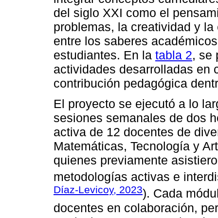
del siglo XXI como el pensamie
problemas, la creatividad y la
entre los saberes académicos 
estudiantes. En la
tabla 2
, se
actividades desarrolladas en
contribución pedagógica den
El proyecto se ejecutó a lo la
sesiones semanales de dos ho
activa de 12 docentes de dive
Matemáticas, Tecnología y Art
quienes previamente asistiero
metodologías activas e interdis
Díaz-Levicoy, 2023
). Cada módul
docentes en colaboración, per