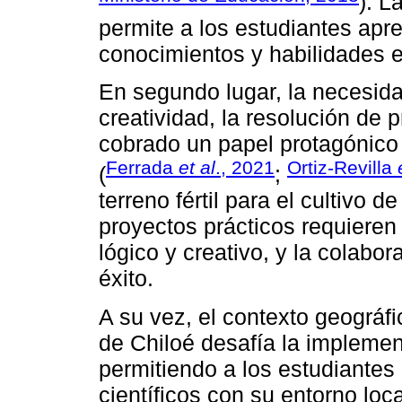
). L
permite a los estudiantes apre
conocimientos y habilidades e
En segundo lugar, la necesid
creatividad, la resolución de 
cobrado un papel protagónic
Ferrada
et al
., 2021
Ortiz-Revilla
(
;
terreno fértil para el cultivo 
proyectos prácticos requiere
lógico y creativo, y la colabo
éxito.
A su vez, el contexto geográfic
de Chiloé desafía la impleme
permitiendo a los estudiante
científicos con su entorno loc