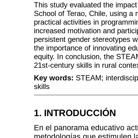
This study evaluated the impac
School of Terao, Chile, using a
practical activities in program
increased motivation and partic
persistent gender stereotypes we
the importance of innovating ed
equity. In conclusion, the STEA
21st-century skills in rural conte
Key words:
STEAM; interdiscipl
skills
1. INTRODUCCIÓN
En el panorama educativo act
metodologías que estimulen la