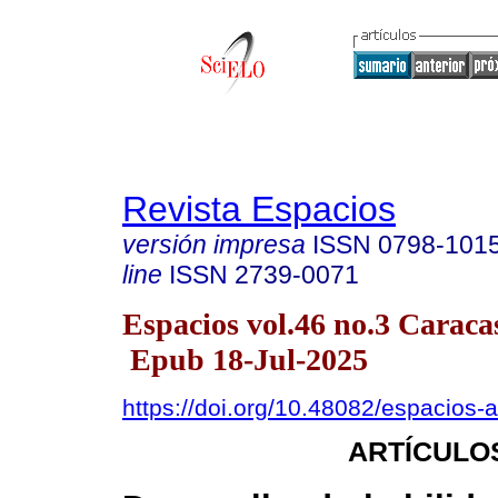
Revista Espacios
versión impresa
ISSN
0798-101
line
ISSN
2739-0071
Espacios vol.46 no.3 Caraca
Epub 18-Jul-2025
https://doi.org/10.48082/espacios
ARTÍCULO