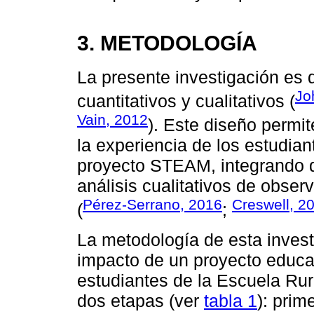
3. METODOLOGÍA
La presente investigación es
Jo
cuantitativos y cualitativos (
Vain, 2012
). Este diseño perm
la experiencia de los estudian
proyecto STEAM, integrando 
análisis cualitativos de obser
Pérez-Serrano, 2016
Creswell, 2
(
;
La metodología de esta invest
impacto de un proyecto educ
estudiantes de la Escuela Rura
dos etapas (ver
tabla 1
): prim