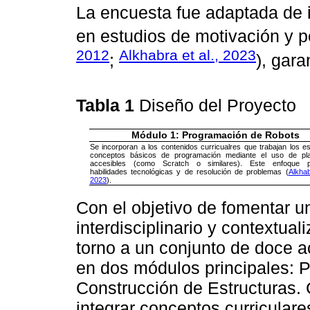
La encuesta fue adaptada de 
en estudios de motivación y 
2012
Alkhabra et al., 2023
;
), gara
Tabla 1
Diseño del Proyecto
Módulo 1: Programación de Robots
Se incorporan a los contenidos curricualres que trabajan los es
conceptos básicos de programación mediante el uso de pla
accesibles (como Scratch o similares). Este enfoque 
habilidades tecnológicas y de resolución de problemas (
Alkha
2023
).
Con el objetivo de fomentar un
interdisciplinario y contextual
torno a un conjunto de doce ac
en dos módulos principales: 
Construcción de Estructuras. 
integrar conceptos curricular