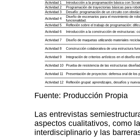
Actividad 1
Introducción a la programación básica con Scrat
Actividad 2
Programación de trayectorias básicas para robot
Actividad 3
Desafío: programación de un circuito con obstác
Diseño de escenarios para el movimiento de robot
Actividad 4
funcionalidad.
Actividad 5
Reflexión sobre el trabajo de programación: difi
Actividad 6
Introducción a la construcción de estructuras: c
Actividad 7
Diseño de maquetas utilizando materiales recicla
Actividad 8
Construcción colaborativa de una estructura funcio
Actividad 9
Integración de criterios artísticos en el diseño est
Actividad 10
Prueba de resistencia de las estructuras diseña
Actividad 11
Presentación de proyectos: defensa oral de los p
Actividad 12
Reflexión grupal: aprendizajes, desafíos y nuev
Fuente: Producción Propia
Las entrevistas semiestructur
aspectos cualitativos, como l
interdisciplinario y las barre