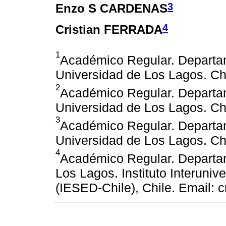
3
Enzo S CARDENAS
4
Cristian FERRADA
1
Académico Regular. Departam
Universidad de Los Lagos. Chi
2
Académico Regular. Departam
Universidad de Los Lagos. Chi
3
Académico Regular. Departam
Universidad de Los Lagos. Ch
4
Académico Regular. Departa
Los Lagos. Instituto Interuniv
(IESED-Chile), Chile. Email: c