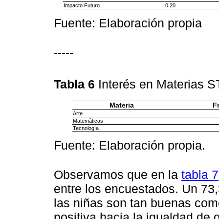
Impacto Futuro
0,20
Fuente: Elaboración propia
-----
Tabla 6
Interés en Materias
Materia
F
Arte
Matemáticas
Tecnología
Fuente: Elaboración propia.
Observamos que en la
tabla 7
entre los encuestados. Un 73,
las niñas son tan buenas como
positiva hacia la igualdad de