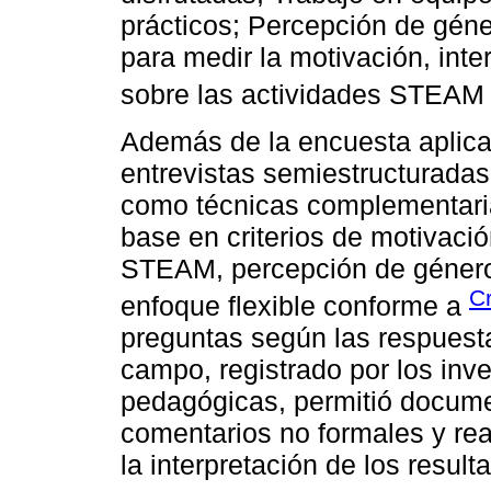
prácticos; Percepción de gén
para medir la motivación, inte
sobre las actividades STEAM 
Además de la encuesta aplicad
entrevistas semiestructuradas
como técnicas complementaria
base en criterios de motivaci
STEAM, percepción de género 
Cr
enfoque flexible conforme a
preguntas según las respuestas
campo, registrado por los inv
pedagógicas, permitió docum
comentarios no formales y re
la interpretación de los result