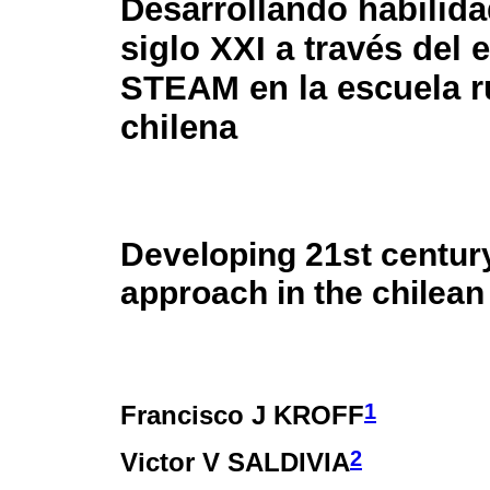
Desarrollando habilida
siglo XXI a través del
STEAM en la escuela ru
chilena
Developing 21st centur
approach in the chilean
1
Francisco J KROFF
2
Victor V SALDIVIA