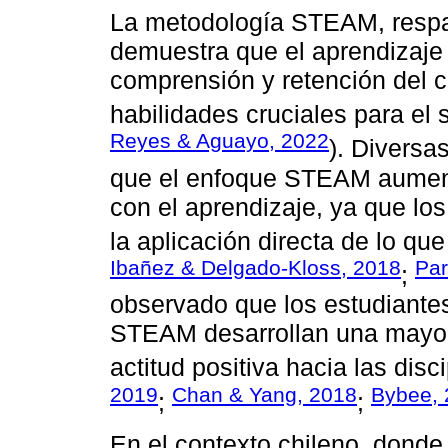
La metodología STEAM, respal
demuestra que el aprendizaje i
comprensión y retención del 
habilidades cruciales para el s
Reyes & Aguayo, 2022
). Diversa
que el enfoque STEAM aument
con el aprendizaje, ya que los
la aplicación directa de lo qu
Ibañez & Delgado-Kloss, 2018
Par
;
observado que los estudiante
STEAM desarrollan una mayor 
actitud positiva hacia las disc
2019
Chan & Yang, 2018
Bybee, 
;
;
En el contexto chileno, donde