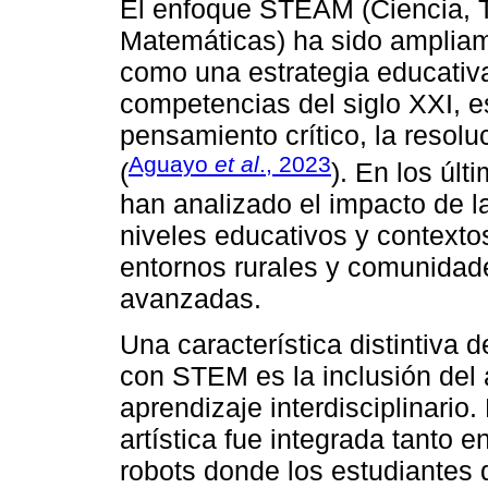
El enfoque STEAM (Ciencia, Te
Matemáticas) ha sido ampliam
como una estrategia educativa
competencias del siglo XXI, 
pensamiento crítico, la resolu
Aguayo
et al
., 2023
(
). En los úl
han analizado el impacto de 
niveles educativos y contexto
entornos rurales y comunidad
avanzadas.
Una característica distintiv
con STEM es la inclusión del
aprendizaje interdisciplinario
artística fue integrada tanto
robots donde los estudiantes 