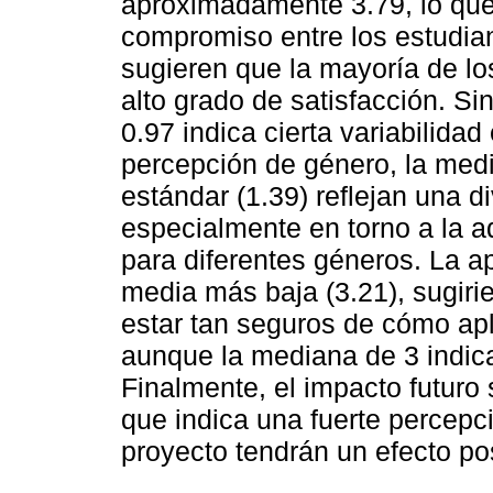
aproximadamente 3.79, lo que i
compromiso entre los estudia
sugieren que la mayoría de los
alto grado de satisfacción. S
0.97 indica cierta variabilidad
percepción de género, la medi
estándar (1.39) reflejan una d
especialmente en torno a la 
para diferentes géneros. La a
media más baja (3.21), sugiri
estar tan seguros de cómo apli
aunque la mediana de 3 indic
Finalmente, el impacto futuro
que indica una fuerte percepc
proyecto tendrán un efecto pos