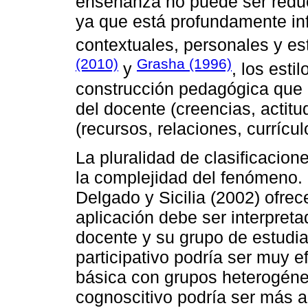
enseñanza no puede ser reduc
ya que está profundamente inf
contextuales, personales y e
(2010)
Grasha (1996)
y
, los est
construcción pedagógica que 
del docente (creencias, actit
(recursos, relaciones, currícul
La pluralidad de clasificacione
la complejidad del fenómeno. S
Delgado y Sicilia (2002) ofrece
aplicación debe ser interpreta
docente y su grupo de estudia
participativo podría ser muy 
básica con grupos heterogéneo
cognoscitivo podría ser más a