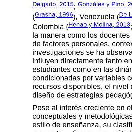
Delgado, 2015
Gonzáles y Pino, 
;
Grasha, 1996
De L
(
), Venezuela (
Henao y Molina, 2013
Colombia (
la manera como los docentes 
de factores personales, conte
investigaciones se ha observ
influyen directamente tanto e
estudiantes como en las dinám
condicionadas por variables c
recursos disponibles, el nivel 
diseño de estrategias pedagógi
Pese al interés creciente en 
conceptuales y metodológicas
estilo de enseñanza, su clasif