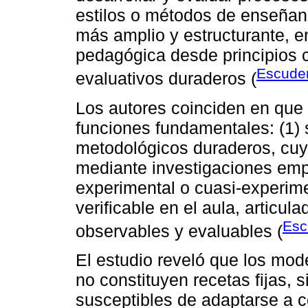
estilos o métodos de enseñan
más amplio y estructurante, en
pedagógica desde principios 
Escude
evaluativos duraderos (
Los autores coinciden en que
funciones fundamentales: (1) s
metodológicos duraderos, cuya
mediante investigaciones emp
experimental o cuasi-experime
verificable en el aula, articu
Esc
observables y evaluables (
El estudio reveló que los mod
no constituyen recetas fijas, s
susceptibles de adaptarse a c