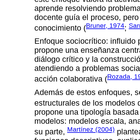
aprende resolviendo problemas
docente guía el proceso, pero
Bruner, 1974
Sar
conocimiento (
;
Enfoque sociocrítico: influido 
propone una enseñanza centrad
diálogo crítico y la construcc
atendiendo a problemas social
Rozada, 1
acción colaborativa (
Además de estos enfoques, se
estructurales de los modelos
propone una tipología basada 
modelos: modelos escala, ana
Martínez (2004)
su parte,
plante