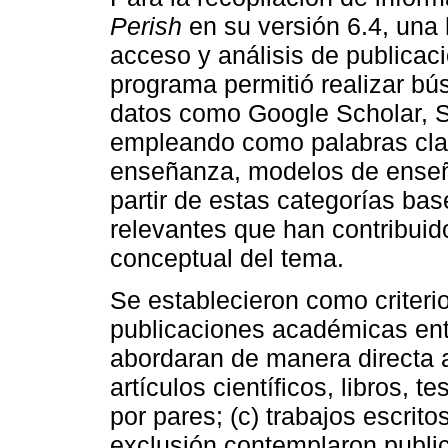
Perish
en su versión 6.4, una 
acceso y análisis de publicac
programa permitió realizar b
datos como Google Scholar, S
empleando como palabras clav
enseñanza, modelos de ense
partir de estas categorías ba
relevantes que han contribuido
conceptual del tema.
Se establecieron como criterio
publicaciones académicas ent
abordaran de manera directa a
artículos científicos, libros, t
por pares; (c) trabajos escrito
exclusión contemplaron publi