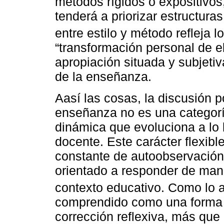
métodos rígidos o expositivos,
tenderá a priorizar estructura
entre estilo y método refleja 
“transformación personal de e
apropiación situada y subjeti
de la enseñanza.
Aasí las cosas, la discusión p
enseñanza no es una categoría
dinámica que evoluciona a lo l
docente. Este carácter flexibl
constante de autoobservación, 
orientado a responder de mane
contexto educativo. Como lo 
comprendido como una forma d
corrección reflexiva, más que