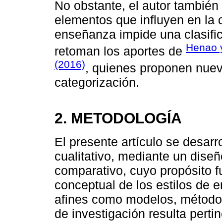
No obstante, el autor también
elementos que influyen en la 
enseñanza impide una clasifica
Henao y
retoman los aportes de
(2016)
, quienes proponen nuev
categorización.
2. METODOLOGÍA
El presente artículo se desar
cualitativo, mediante un diseñ
comparativo, cuyo propósito fu
conceptual de los estilos de 
afines como modelos, métodos
de investigación resulta pert