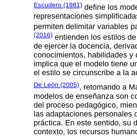
Escudero (1981)
define los mod
representaciones simplificad
permiten delimitar variables p
(2016)
entienden los estilos 
de ejercer la docencia, deriva
conocimientos, habilidades y 
implica que el modelo tiene un
el estilo se circunscribe a la 
De León (2005)
, retomando a Ma
modelos de enseñanza son con
del proceso pedagógico, mient
las adaptaciones personales d
práctica. En este sentido, su 
contexto, los recursos humano