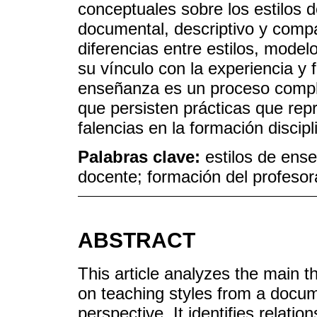
conceptuales sobre los estilos
documental, descriptivo y compar
diferencias entre estilos, mod
su vínculo con la experiencia y
enseñanza es un proceso comple
que persisten prácticas que rep
falencias en la formación discipl
Palabras clave:
estilos de ens
docente; formación del profeso
ABSTRACT
This article analyzes the main t
on teaching styles from a docum
perspective. It identifies relat