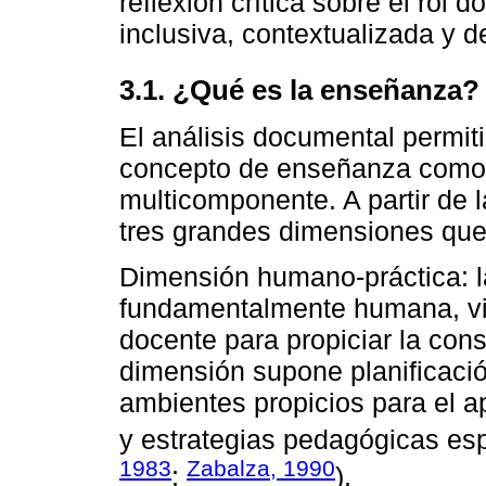
reflexión crítica sobre el rol
inclusiva, contextualizada y d
3.1. ¿Qué es la enseñanza?
El análisis documental permiti
concepto de enseñanza como 
multicomponente. A partir de l
tres grandes dimensiones que
Dimensión humano-práctica: l
fundamentalmente humana, vin
docente para propiciar la con
dimensión supone planificació
ambientes propicios para el a
y estrategias pedagógicas esp
1983
Zabalza, 1990
;
).