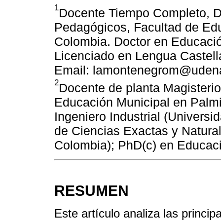
1
Docente Tiempo Completo, D
Pedagógicos, Facultad de Edu
Colombia. Doctor en Educación
Licenciado en Lengua Castella
Email: lamontenegrom@udena
2
Docente de planta Magisterio 
Educación Municipal en Palmi
Ingeniero Industrial (Univers
de Ciencias Exactas y Natura
Colombia); PhD(c) en Educaci
RESUMEN
Este artículo analiza las princip