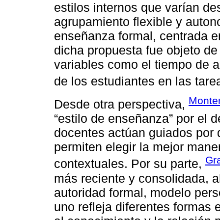
estilos internos que varían d
agrupamiento flexible y auton
enseñanza formal, centrada en 
dicha propuesta fue objeto de 
variables como el tiempo de ap
de los estudiantes en las tare
Monter
Desde otra perspectiva,
“estilo de enseñanza” por el d
docentes actúan guiados por d
permiten elegir la mejor man
Gr
contextuales. Por su parte,
más reciente y consolidada, al 
autoridad formal, modelo perso
uno refleja diferentes formas 