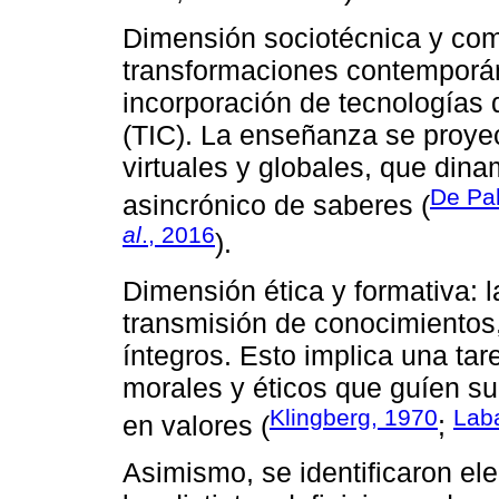
Dimensión sociotécnica y com
transformaciones contemporán
incorporación de tecnologías 
(TIC). La enseñanza se proye
virtuales y globales, que dina
De Pa
asincrónico de saberes (
al
., 2016
).
Dimensión ética y formativa: l
transmisión de conocimientos
íntegros. Esto implica una ta
morales y éticos que guíen su
Klingberg, 1970
Laba
en valores (
;
Asimismo, se identificaron el