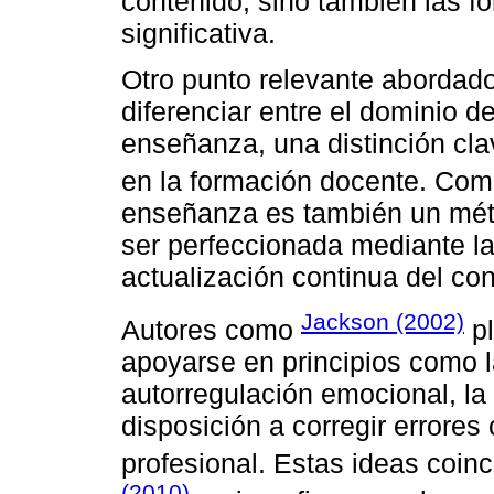
contenido, sino también las f
significativa.
Otro punto relevante abordado
diferenciar entre el dominio d
enseñanza, una distinción cla
en la formación docente. Co
enseñanza es también un mét
ser perfeccionada mediante la 
actualización continua del co
Jackson (2002)
Autores como
pl
apoyarse en principios como la
autorregulación emocional, la
disposición a corregir errores
profesional. Estas ideas coin
(2010)