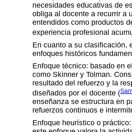
necesidades educativas de est
obliga al docente a recurrir 
entendidos como productos de 
experiencia profesional acumu
En cuanto a su clasificación, el
enfoques históricos fundamen
Enfoque técnico: basado en e
como Skinner y Tolman. Consi
resultado del refuerzo y la re
Sar
diseñados por el docente (
enseñanza se estructura en p
refuerzos continuos e intermit
Enfoque heurístico o práctico:
este enfoque valora la activid