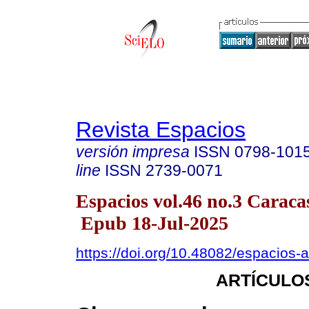
Revista Espacios
versión impresa
ISSN
0798-101
line
ISSN
2739-0071
Espacios vol.46 no.3 Caraca
Epub 18-Jul-2025
https://doi.org/10.48082/espacios
ARTÍCULO