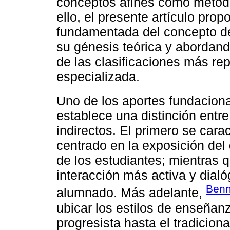
conceptos afines como métod
ello, el presente artículo prop
fundamentada del concepto de
su génesis teórica y abordand
de las clasificaciones más repr
especializada.
Uno de los aportes fundaciona
establece una distinción entr
indirectos. El primero se cara
centrado en la exposición del 
de los estudiantes; mientras
interacción más activa y dialó
Benn
alumnado. Más adelante,
ubicar los estilos de enseñan
progresista hasta el tradicio