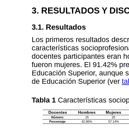
3. RESULTADOS Y DIS
3.1. Resultados
Los primeros resultados descri
características socioprofesio
docentes participantes eran 
fueron mujeres. El 91.42% pres
Educación Superior, aunque sol
de Educación Superior (ver
ta
Tabla 1
Características socio
Docentes
Hombres
Mujeres
Número
:
15
20
Porcentaje
:
42.86%
57.14%