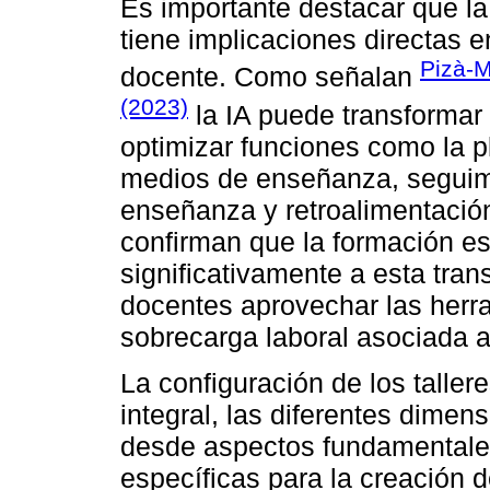
Es importante destacar que l
tiene implicaciones directas e
Pizà-M
docente. Como señalan
(2023)
la IA puede transformar
optimizar funciones como la pl
medios de enseñanza, seguimi
enseñanza y retroalimentación
confirman que la formación es
significativamente a esta tran
docentes aprovechar las herra
sobrecarga laboral asociada a
La configuración de los tall
integral, las diferentes dime
desde aspectos fundamentales
específicas para la creación 