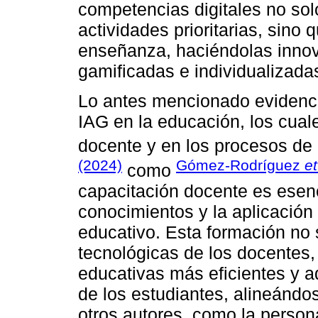
competencias digitales no sol
actividades prioritarias, sino
enseñanza, haciéndolas innova
gamificadas e individualizada
Lo antes mencionado evidenci
IAG en la educación, los cual
docente y en los procesos d
(2024)
Gómez-Rodríguez
et
como
capacitación docente es esenc
conocimientos y la aplicación
educativo. Esta formación no 
tecnológicas de los docentes,
educativas más eficientes y 
de los estudiantes, alineándo
otros autores, como la persona