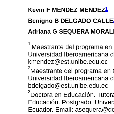
1
Kevin F MÉNDEZ MÉNDEZ
Benigno B DELGADO CALLE
Adriana G SEQUERA MORAL
1
Maestrante del programa en 
Universidad Iberoamericana d
kmendez@est.unibe.edu.ec
2
Maestrante del programa en 
Universidad Iberoamericana d
bdelgado@est.unibe.edu.ec
3
Doctora en Educación. Tutor
Educación. Postgrado. Univer
Ecuador. Email: asequera@do