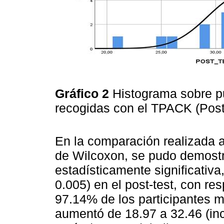
Gráfico 2
Histograma sobre p
recogidas con el TPACK (Post
En la comparación realizada a
de Wilcoxon, se pudo demostr
estadísticamente significativa
0.005) en el post-test, con res
97.14% de los participantes m
aumentó de 18.97 a 32.46 (in