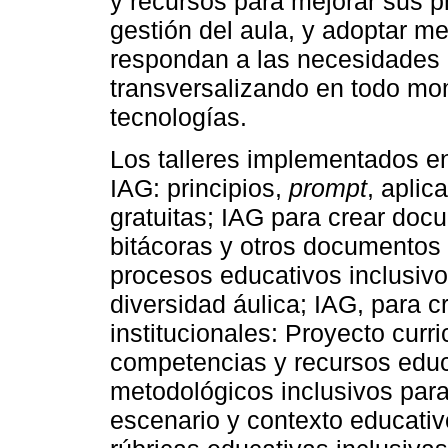
y recursos para mejorar sus pr
gestión del aula, y adoptar m
respondan a las necesidades 
transversalizando en todo mom
tecnologías.
Los talleres implementados en
IAG: principios,
prompt
, aplic
gratuitas; IAG para crear docu
bitácoras y otros documentos
procesos educativos inclusiv
diversidad áulica; IAG, para
institucionales: Proyecto curri
competencias y recursos educ
metodológicos inclusivos para
escenario y contexto educativ