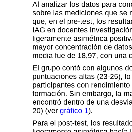
Al analizar los datos para con
sobre las mediciones que se 
que, en el pre-test, los resul
IAG en docentes investigación
ligeramente asimétrica positiv
mayor concentración de datos
media fue de 18,97, con una 
El grupo contó con algunos d
puntuaciones altas (23-25), l
participantes con rendimiento 
formación. Sin embargo, la ma
encontró dentro de una desvia
20) (ver
gráfico 1
).
Para el post-test, los result
ligeramente asimétrica hacía 