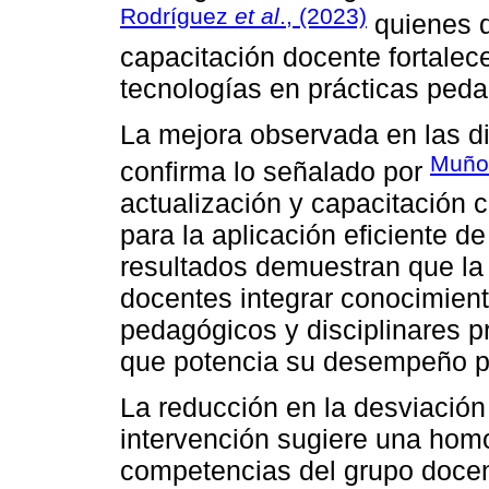
Rodríguez
et al
., (2023)
quienes d
capacitación docente fortalecen
tecnologías en prácticas ped
La mejora observada en las 
Muño
confirma lo señalado por
actualización y capacitación
para la aplicación eficiente d
resultados demuestran que la 
docentes integrar conocimien
pedagógicos y disciplinares p
que potencia su desempeño pr
La reducción en la desviación 
intervención sugiere una homo
competencias del grupo doce