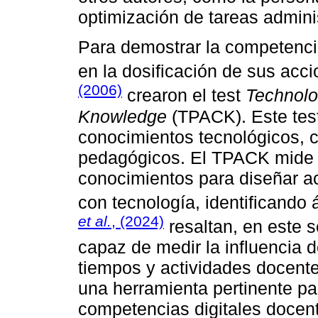
optimización de tareas adminis
Para demostrar la competencia
en la dosificación de sus acc
(2006)
crearon el test
Technolo
Knowledge
(TPACK). Este test
conocimientos tecnológicos, c
pedagógicos. El TPACK mide 
conocimientos para diseñar ac
con tecnología, identificando 
et al.
, (2024)
resaltan, en este s
capaz de medir la influencia d
tiempos y actividades docente
una herramienta pertinente par
competencias digitales docen