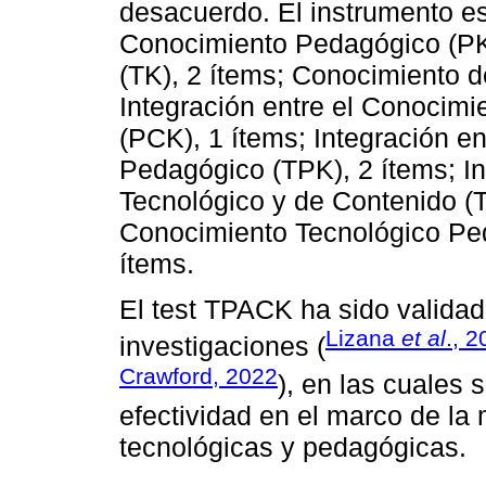
desacuerdo. El instrumento e
Conocimiento Pedagógico (PK)
(TK), 2 ítems; Conocimiento d
Integración entre el Conocim
(PCK), 1 ítems; Integración e
Pedagógico (TPK), 2 ítems; In
Tecnológico y de Contenido (TC
Conocimiento Tecnológico Pe
ítems.
El test TPACK ha sido validad
Lizana
et al
., 
investigaciones (
Crawford, 2022
), en las cuales 
efectividad en el marco de l
tecnológicas y pedagógicas.