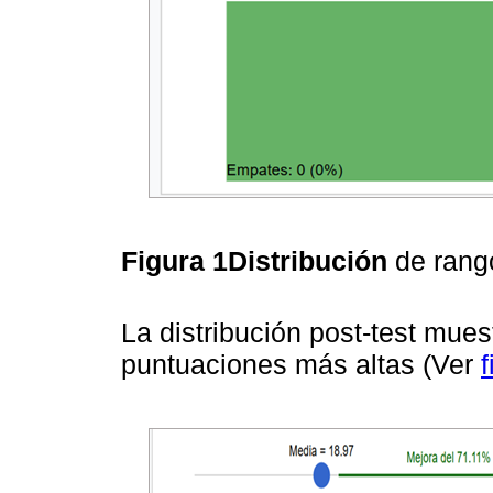
Figura 1Distribución
de ran
La distribución post-test mue
puntuaciones más altas (Ver
f