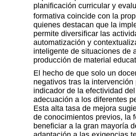
planificación curricular y eva
formativa coincide con la pro
quienes destacan que la impl
permite diversificar las activ
automatización y contextualiz
inteligente de situaciones de 
producción de material educat
El hecho de que solo un doce
negativos tras la intervenció
indicador de la efectividad d
adecuación a los diferentes p
Esta alta tasa de mejora sugi
de conocimientos previos, la
beneficiar a la gran mayoría d
adaptación a las exigencias t