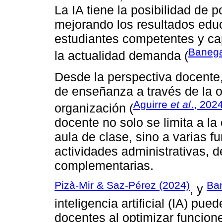
La IA tiene la posibilidad de 
mejorando los resultados educ
estudiantes competentes y ca
Baneg
la actualidad demanda (
Desde la perspectiva docente,
de enseñanza a través de la o
Aguirre
et al
., 202
organización (
docente no solo se limita a la
aula de clase, sino a varias f
actividades administrativas, d
complementarias.
Pizà-Mir & Saz-Pérez (2024)
Ba
, y
inteligencia artificial (IA) pu
docentes al optimizar funcion