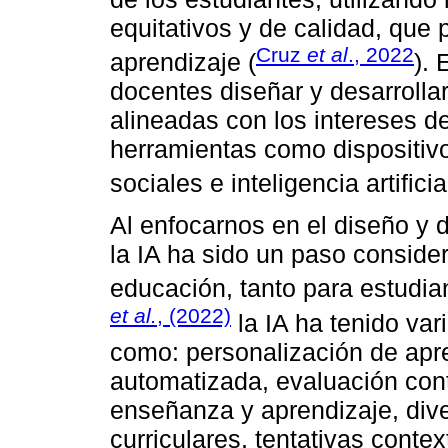
equitativos y de calidad, que p
Cruz
et al
., 2022
aprendizaje (
).
docentes diseñar y desarrolla
alineadas con los intereses d
herramientas como dispositivo
sociales e inteligencia artificial
Al enfocarnos en el diseño y d
la IA ha sido un paso conside
educación, tanto para estudi
et al.
, (2022)
la IA ha tenido var
como: personalización de apre
automatizada, evaluación cont
enseñanza y aprendizaje, div
curriculares, tentativas conte