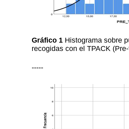
Gráfico 1
Histograma sobre pu
recogidas con el TPACK (Pre-
-----