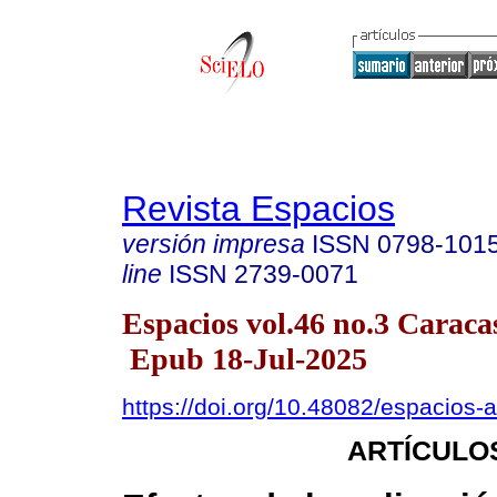
Revista Espacios
versión impresa
ISSN
0798-101
line
ISSN
2739-0071
Espacios vol.46 no.3 Caraca
Epub 18-Jul-2025
https://doi.org/10.48082/espacios
ARTÍCULO