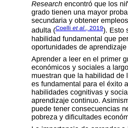
Research
encontró que los ni
grado tienen una mayor proba
secundaria y obtener empleo
Coelli
et al
., 2019
adulta (
). Esto
habilidad fundamental que per
oportunidades de aprendizaje
Aprender a leer en el primer g
económicos y sociales a largo
muestran que la habilidad de 
es fundamental para el éxito 
habilidades cognitivas y soci
aprendizaje continuo. Asimismo
puede tener consecuencias n
pobreza y dificultades económi