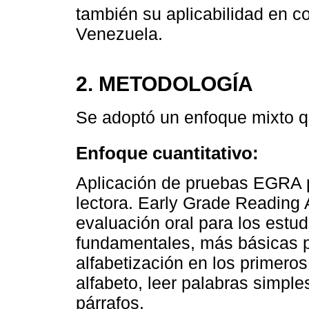
también su aplicabilidad en c
Venezuela.
2. METODOLOGÍA
Se adoptó un enfoque mixto 
Enfoque cuantitativo:
Aplicación de pruebas EGRA p
lectora. Early Grade Readin
evaluación oral para los estu
fundamentales, más básicas pa
alfabetización en los primeros
alfabeto, leer palabras simpl
párrafos.