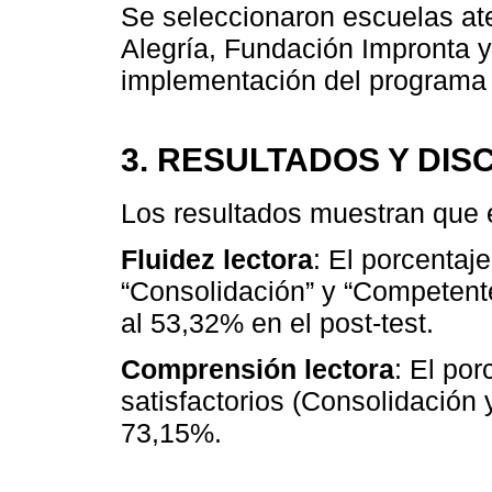
Se seleccionaron escuelas at
Alegría, Fundación Impronta 
implementación del programa e
3. RESULTADOS Y DIS
Los resultados muestran que 
Fluidez lectora
: El porcentaj
“Consolidación” y “Competente
al 53,32% en el post-test.
Comprensión lectora
: El por
satisfactorios (Consolidación
73,15%.