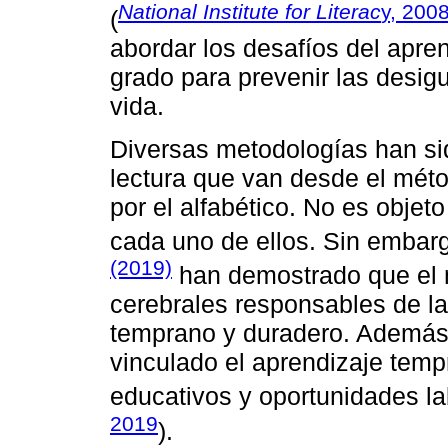
National Institute for Literac
y, 200
(
abordar los desafíos del apren
grado para prevenir las desig
vida.
Diversas metodologías han si
lectura que van desde el méto
por el alfabético. No es objet
cada uno de ellos. Sin embar
(2019)
han demostrado que el m
cerebrales responsables de la 
temprano y duradero. Además,
vinculado el aprendizaje temp
educativos y oportunidades lab
2019
).