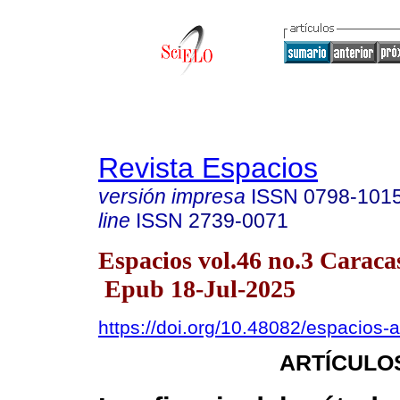
Revista Espacios
versión impresa
ISSN
0798-101
line
ISSN
2739-0071
Espacios vol.46 no.3 Caraca
Epub 18-Jul-2025
https://doi.org/10.48082/espacios
ARTÍCULO