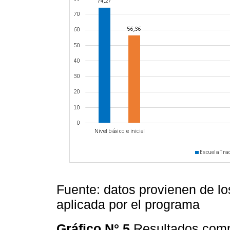
Fuente: datos provienen de l
aplicada por el programa
Gráfico N° 5
Resultados comp