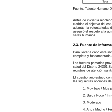
Total
Fuente: Talento Humano Di
Antes de iniciar la recole
claridad el objetivo del es
además, la voluntariedad de
aseguró el respeto a la au
seres humanos.
2.3. Fuente de informa
Para llevar a cabo esta inv
completa y fundamentada d
Las fuentes primarias provi
salud del Distrito 24D01 S
registros de atención sanit
El cuestionario estuvo con
las siguientes opciones de
1. Muy bajo / Muy p
2. Bajo / Poco / Inf
3. Moderado
4. Alto / Mucho / F