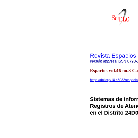
Revista Espacios
versión impresa
ISSN
0798-
Espacios vol.46 no.3 C
https://doi.org/10.48082/espac
Sistemas de infor
Registros de Atenc
en el Distrito 24