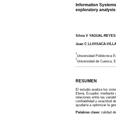
Information Systems 
exploratory analysis
Silvia V YAGUAL-REYES
Juan C LLIVISACA-VIL
1
Universidad Politécnica E
2
Universidad de Cuenca, E
RESUMEN
El estudio analiza los sist
Elena, Ecuador, mediante un
relaciones entre las varia
confiabilidad y exactitud d
ayudaría a optimizar la ges
Palabras clave:
calidad de