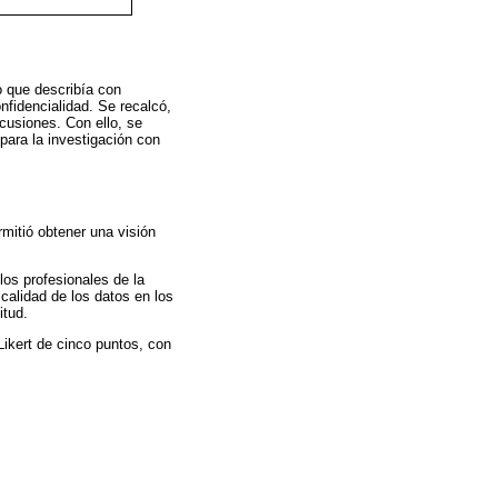
o que describía con
onfidencialidad. Se recalcó,
rcusiones. Con ello, se
para la investigación con
rmitió obtener una visión
los profesionales de la
calidad de los datos en los
itud.
Likert de cinco puntos, con