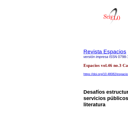
Revista Espacios
versión impresa
ISSN
0798-
Espacios vol.46 no.3 C
https://doi.org/10.48082/espac
Desafíos estructur
servicios públicos
literatura