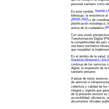
personal sanitario como de
Huamán y M
En este sentido,
liderazgo, la resistencia 
MINSA, 2023
(
) y de coordina
planificación estratégica, 
Se
activa de la ciudadanía (
Con una visión prospectiva
Transformación Digital (PN
la competitividad del país
una base normativa robust
que respaldan la implement
En el ámbito de la salud, 
Resolución Ministerial N.° 816
continua de los servicios 
digital, la expansión de la
sanitario peruano.
A pesar de estos avances,
de atención e infraestruct
cobertura y calidad de los
integral y urgente que gara
de la presente revisión es 
accesibilidad, eficiencia, 
documentos oficiales publi