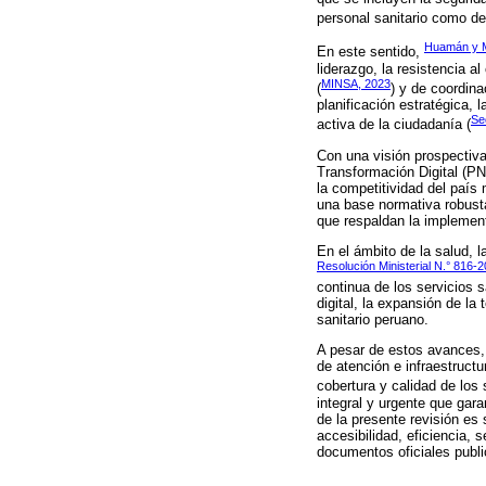
personal sanitario como de
Huamán y M
En este sentido,
liderazgo, la resistencia 
MINSA, 2023
(
) y de coordina
planificación estratégica, 
Se
activa de la ciudadanía (
Con una visión prospectiva
Transformación Digital (PN
la competitividad del país
una base normativa robust
que respaldan la implement
En el ámbito de la salud, 
Resolución Ministerial N.° 816
continua de los servicios 
digital, la expansión de la
sanitario peruano.
A pesar de estos avances,
de atención e infraestruct
cobertura y calidad de los
integral y urgente que gara
de la presente revisión es 
accesibilidad, eficiencia, 
documentos oficiales publi