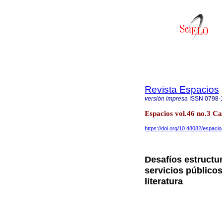
Revista Espacios
versión impresa
ISSN
0798-
Espacios vol.46 no.3 C
https://doi.org/10.48082/espac
Desafíos estructur
servicios públicos
literatura