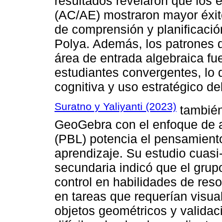
resultados revelaron que los 
(AC/AE) mostraron mayor éxit
de comprensión y planificaci
Polya. Además, los patrones d
área de entrada algebraica fu
estudiantes convergentes, lo 
cognitiva y uso estratégico de
Suratno y Yaliyanti (2023)
también
GeoGebra con el enfoque de 
(PBL) potencia el pensamiento
aprendizaje. Su estudio cuasi
secundaria indicó que el grup
control en habilidades de reso
en tareas que requerían visua
objetos geométricos y validaci