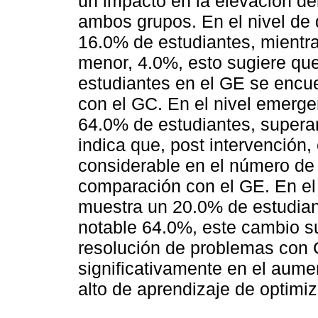
un impacto en la elevación del
ambos grupos. En el nivel de 
16.0% de estudiantes, mientr
menor, 4.0%, esto sugiere qu
estudiantes en el GE se encu
con el GC. En el nivel emergen
64.0% de estudiantes, supera
indica que, post intervenció
considerable en el número de 
comparación con el GE. En el 
muestra un 20.0% de estudian
notable 64.0%, este cambio su
resolución de problemas con 
significativamente en el aume
alto de aprendizaje de optimi