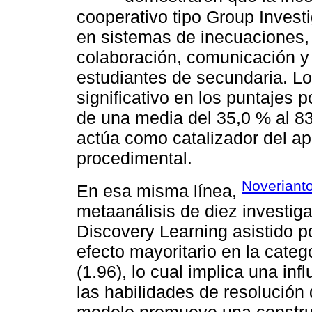
cooperativo tipo Group Invest
en sistemas de inecuaciones, 
colaboración, comunicación y
estudiantes de secundaria. L
significativo en los puntajes 
de una media del 35,0 % al 83
actúa como catalizador del ap
procedimental.
Noverianto
En esa misma línea,
metaanálisis de diez investig
Discovery Learning asistido 
efecto mayoritario en la categor
(1.96), lo cual implica una inf
las habilidades de resolución