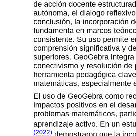
de acción docente estructura
autónoma, el diálogo reflexivo
conclusión, la incorporación 
fundamenta en marcos teórico
consistente. Su uso permite e
comprensión significativa y de
superiores. GeoGebra integra 
conectivismo y resolución de
herramienta pedagógica clave
matemáticas, especialmente e
El uso de GeoGebra como recu
impactos positivos en el desar
problemas matemáticos, parti
aprendizaje activo. En un est
(2022)
demostraron que la inc