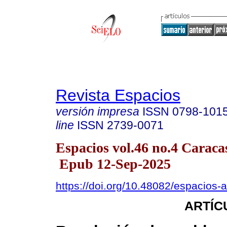
Revista Espacios
versión impresa
ISSN
0798-101
line
ISSN
2739-0071
Espacios vol.46 no.4 Caraca
Epub 12-Sep-2025
https://doi.org/10.48082/espacios
ARTÍC