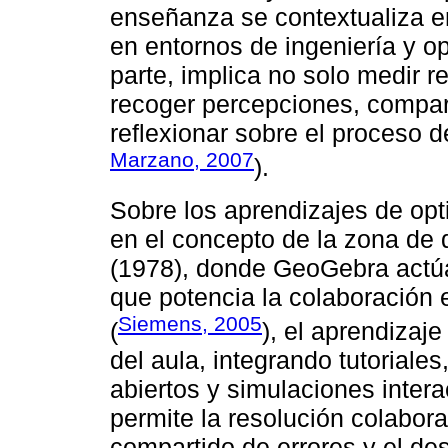
enseñanza se contextualiza en
en entornos de ingeniería y o
parte, implica no solo medir r
recoger percepciones, compa
reflexionar sobre el proceso d
Marzano, 2007
).
Sobre los aprendizajes de opt
en el concepto de la zona de 
(1978), donde GeoGebra actú
que potencia la colaboración 
Siemens, 2005
(
), el aprendizaj
del aula, integrando tutoriale
abiertos y simulaciones inter
permite la resolución colabora
compartido de errores y el des