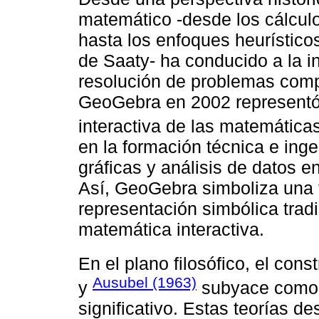
matemático -desde los cálculo
hasta los enfoques heurísticos
de Saaty- ha conducido a la i
resolución de problemas compl
GeoGebra en 2002 representó 
interactiva de las matemática
en la formación técnica e ingen
gráficas y análisis de datos 
Así, GeoGebra simboliza una t
representación simbólica trad
matemática interactiva.
En el plano filosófico, el con
Ausubel (1963)
y
subyace como s
significativo. Estas teorías d