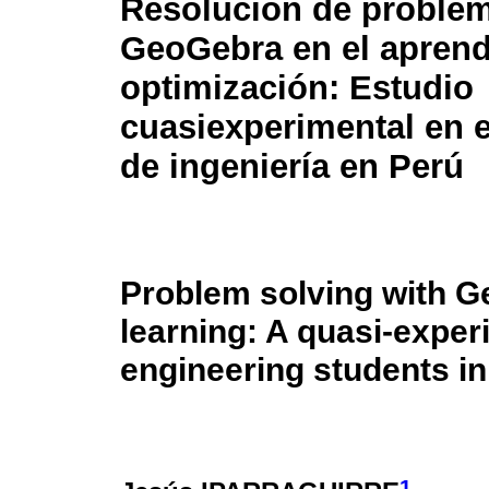
Resolución de proble
GeoGebra en el aprend
optimización: Estudio
cuasiexperimental en 
de ingeniería en Perú
Problem solving with G
learning: A quasi-expe
engineering students in
1