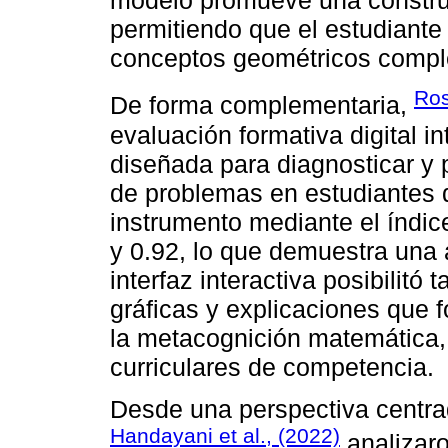
modelo promueve una construc
permitiendo que el estudiante 
conceptos geométricos complej
Ros
De forma complementaria,
evaluación formativa digital
diseñada para diagnosticar y 
de problemas en estudiantes d
instrumento mediante el índice
y 0.92, lo que demuestra una 
interfaz interactiva posibilit
gráficas y explicaciones que 
la metacognición matemática,
curriculares de competencia.
Desde una perspectiva centrad
Handayani et al., (2022)
analizaro