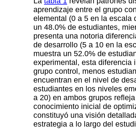
La
tabla 1
revelan patrones dis
aprendizaje entre el grupo con
elemental (0 a 5 en la escala
un 48.0% de estudiantes, mie
presenta una notoria diferenc
de desarrollo (5 a 10 en la es
muestra un 52.0% de estudian
experimental, esta diferencia
grupo control, menos estudian
encuentran en el nivel de desar
estudiantes en los niveles em
a 20) en ambos grupos reflej
conocimiento inicial de optim
constituyó una visión detallad
estrategia a lo largo del estudi