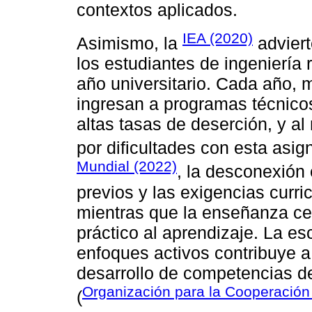
contextos aplicados.
IEA (2020)
Asimismo, la
adviert
los estudiantes de ingeniería
año universitario. Cada año, 
ingresan a programas técnico
altas tasas de deserción, y a
por dificultades con esta asign
Mundial (2022)
, la desconexión 
previos y las exigencias curr
mientras que la enseñanza ce
práctico al aprendizaje. La e
enfoques activos contribuye a 
desarrollo de competencias d
Organización para la Cooperación
(