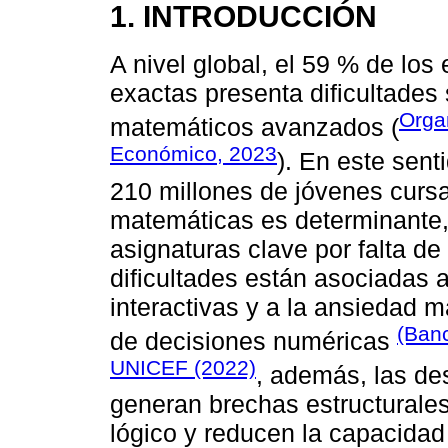
1. INTRODUCCIÓN
A nivel global, el 59 % de los
exactas presenta dificultades
Orga
matemáticos avanzados (
Económico, 2023
). En este sent
210 millones de jóvenes cursa
matemáticas es determinante
asignaturas clave por falta d
dificultades están asociadas 
interactivas y a la ansiedad m
(Ban
de decisiones numéricas
UNICEF (2022)
, además, las de
generan brechas estructurales
lógico y reducen la capacida