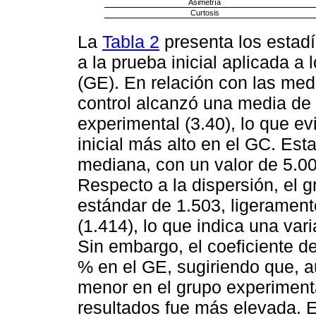
Asimetría
Curtosis
La
Tabla 2
presenta los estadí
a la prueba inicial aplicada a
(GE). En relación con las med
control alcanzó una media de 4
experimental (3.40), lo que e
inicial más alto en el GC. Est
mediana, con un valor de 5.00
Respecto a la dispersión, el 
estándar de 1.503, ligerament
(1.414), lo que indica una va
Sin embargo, el coeficiente d
% en el GE, sugiriendo que, 
menor en el grupo experimental
resultados fue más elevada. E