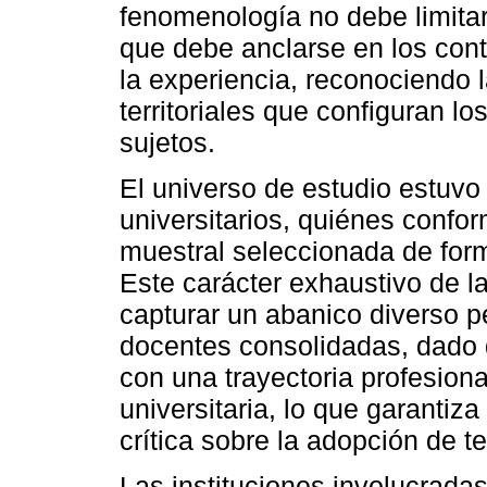
fenomenología no debe limitar
que debe anclarse en los con
la experiencia, reconociendo 
territoriales que configuran lo
sujetos.
El universo de estudio estuvo
universitarios, quiénes confor
muestral seleccionada de form
Este carácter exhaustivo de l
capturar un abanico diverso p
docentes consolidadas, dado 
con una trayectoria profesio
universitaria, lo que garantiz
crítica sobre la adopción de 
Las instituciones involucrada