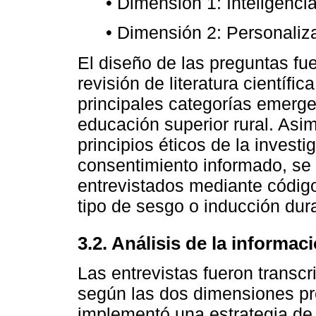
• Dimensión 1: Inteligencia 
• Dimensión 2: Personaliz
El diseño de las preguntas fu
revisión de literatura científic
principales categorías emerge
educación superior rural. Asi
principios éticos de la investi
consentimiento informado, se 
entrevistados mediante código
tipo de sesgo o inducción dura
3.2. Análisis de la informac
Las entrevistas fueron transcr
según las dos dimensiones pr
implementó una estrategia de 