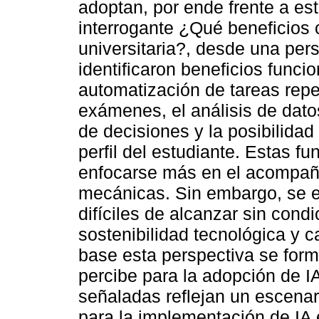
adoptan, por ende frente a est
interrogante ¿Qué beneficios c
universitaria?, desde una per
identificaron beneficios funci
automatización de tareas repet
exámenes, el análisis de dat
de decisiones y la posibilida
perfil del estudiante. Estas f
enfocarse más en el acompañ
mecánicas. Sin embargo, se e
difíciles de alcanzar sin cond
sostenibilidad tecnológica y
base esta perspectiva se form
percibe para la adopción de IA
señaladas reflejan un escenar
para la implementación de IA e