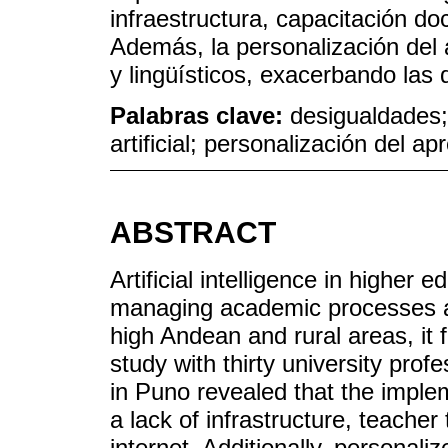
infraestructura, capacitación do
Además, la personalización del 
y lingüísticos, exacerbando las
Palabras clave:
desigualdades; 
artificial; personalización del ap
ABSTRACT
Artificial intelligence in higher 
managing academic processes a
high Andean and rural areas, it f
study with thirty university prof
in Puno revealed that the implem
a lack of infrastructure, teacher
internet. Additionally, personaliz