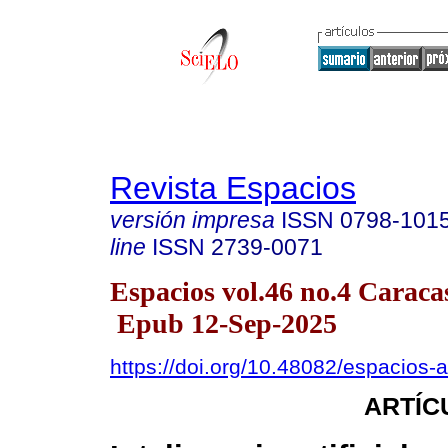
Revista Espacios
versión impresa
ISSN
0798-101
line
ISSN
2739-0071
Espacios vol.46 no.4 Caraca
Epub 12-Sep-2025
https://doi.org/10.48082/espacios
ARTÍC