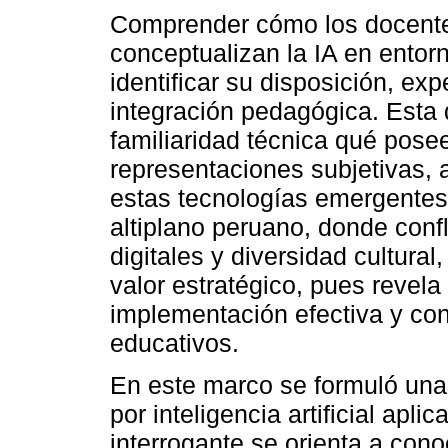
Comprender cómo los docentes
conceptualizan la IA en entor
identificar su disposición, ex
integración pedagógica. Esta 
familiaridad técnica qué pose
representaciones subjetivas, 
estas tecnologías emergentes
altiplano peruano, donde conf
digitales y diversidad cultura
valor estratégico, pues revela
implementación efectiva y con
educativos.
En este marco se formuló una
por inteligencia artificial apli
interrogante se orienta a con