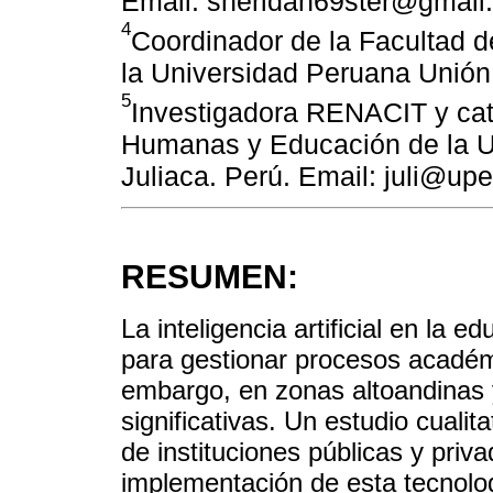
Email: sheridan69ster@gmail
4
Coordinador de la Facultad 
la Universidad Peruana Unión F
5
Investigadora RENACIT y cate
Humanas y Educación de la Un
Juliaca. Perú. Email: juli@up
RESUMEN:
La inteligencia artificial en la 
para gestionar procesos académ
embargo, en zonas altoandinas y
significativas. Un estudio cualit
de instituciones públicas y priv
implementación de esta tecnologí