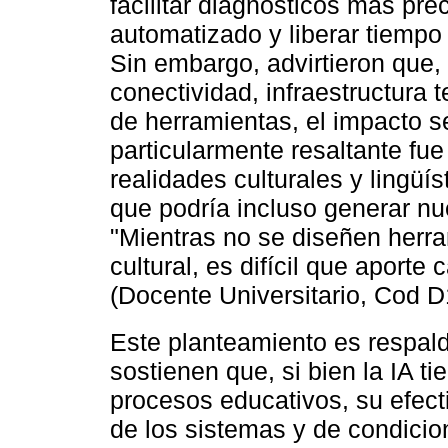
facilitar diagnósticos más pre
automatizado y liberar tiempo
Sin embargo, advirtieron que,
conectividad, infraestructura 
de herramientas, el impacto s
particularmente resaltante fu
realidades culturales y lingüís
que podría incluso generar n
"Mientras no se diseñen herra
cultural, es difícil que aporte
(Docente Universitario, Cod D
Este planteamiento es respal
sostienen que, si bien la IA ti
procesos educativos, su efect
de los sistemas y de condicio