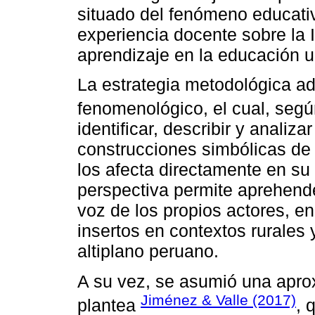
situado del fenómeno educativ
experiencia docente sobre la I
aprendizaje en la educación un
La estrategia metodológica a
fenomenológico, el cual, seg
identificar, describir y analiza
construcciones simbólicas de 
los afecta directamente en su
perspectiva permite aprehend
voz de los propios actores, en
insertos en contextos rurales
altiplano peruano.
A su vez, se asumió una aprox
Jiménez & Valle (2017)
plantea
, 