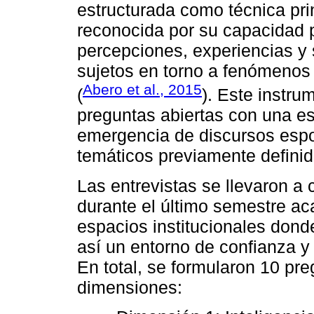
estructurada como técnica pri
reconocida por su capacidad p
percepciones, experiencias y 
sujetos en torno a fenómenos
Abero et al., 2015
(
). Este instr
preguntas abiertas con una estr
emergencia de discursos espon
temáticos previamente definid
Las entrevistas se llevaron a 
durante el último semestre ac
espacios institucionales dond
así un entorno de confianza y 
En total, se formularon 10 pr
dimensiones: