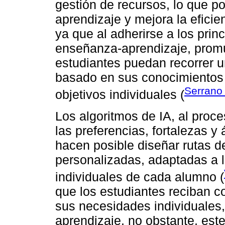
gestión de recursos, lo que p
aprendizaje y mejora la eficien
ya que al adherirse a los prin
enseñanza-aprendizaje, promu
estudiantes puedan recorrer un
basado en sus conocimientos 
Serrano
objetivos individuales (
Los algoritmos de IA, al proce
las preferencias, fortalezas y
hacen posible diseñar rutas d
personalizadas, adaptadas a l
individuales de cada alumno (
que los estudiantes reciban c
sus necesidades individuales
aprendizaje, no obstante, est