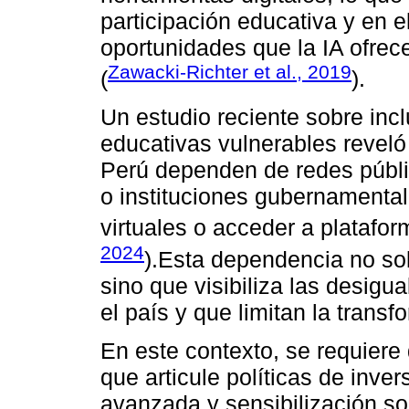
participación educativa y en 
oportunidades que la IA ofrec
Zawacki-Richter et al., 2019
(
).
Un estudio reciente sobre inc
educativas vulnerables reveló
Perú dependen de redes públi
o instituciones gubernamental
virtuales o acceder a platafor
2024
).Esta dependencia no sol
sino que visibiliza las desigu
el país y que limitan la transf
En este contexto, se requiere 
que articule políticas de inver
avanzada y sensibilización sob