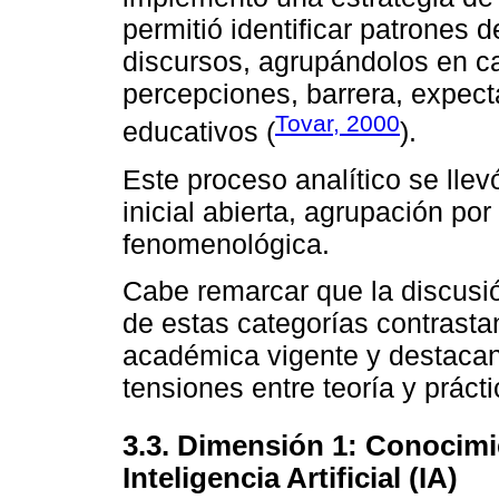
permitió identificar patrones 
discursos, agrupándolos en c
percepciones, barrera, expect
Tovar, 2000
educativos (
).
Este proceso analítico se llev
inicial abierta, agrupación po
fenomenológica.
Cabe remarcar que la discusión
de estas categorías contrastan
académica vigente y destacan
tensiones entre teoría y prácti
3.3. Dimensión 1: Conocimi
Inteligencia Artificial (IA)