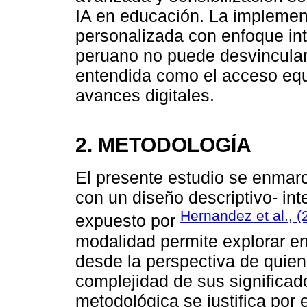
IA en educación. La implemen
personalizada con enfoque inte
peruano no puede desvinculars
entendida como el acceso equi
avances digitales.
2. METODOLOGÍA
El presente estudio se enmarc
con un diseño descriptivo- int
Hernandez et al., (
expuesto por
modalidad permite explorar e
desde la perspectiva de quien
complejidad de sus significad
metodológica se justifica por e