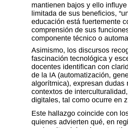
mantienen bajos y ello influy
limitada de sus beneficios, “u
educación está fuertemente co
comprensión de sus funciones
componente técnico o automat
Asimismo, los discursos reco
fascinación tecnológica y esc
docentes identifican con clar
de la IA (automatización, gen
algorítmica), expresan dudas 
contextos de interculturalidad
digitales, tal como ocurre en 
Este hallazgo coincide con lo
quienes advierten qué, en reg