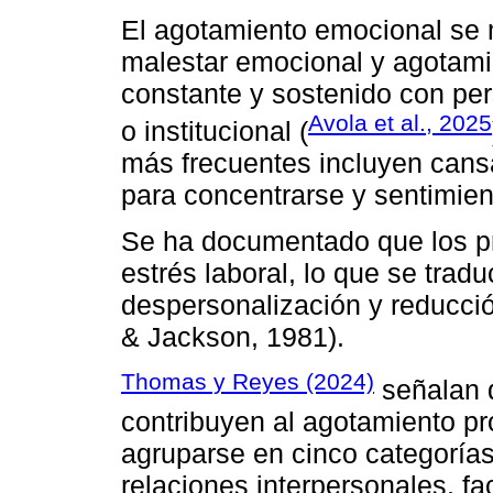
El agotamiento emocional se 
malestar emocional y agotamie
constante y sostenido con per
Avola et al., 2025
o institucional (
más frecuentes incluyen cansa
para concentrarse y sentimient
Se ha documentado que los pr
estrés laboral, lo que se tra
despersonalización y reducció
& Jackson, 1981).
Thomas y Reyes (2024)
señalan q
contribuyen al agotamiento p
agruparse en cinco categorías 
relaciones interpersonales, fa