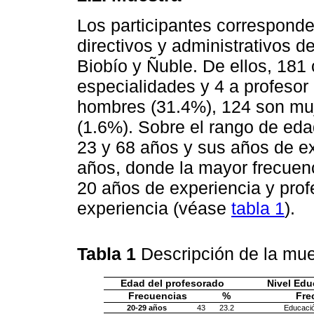
Los participantes correspond
directivos y administrativos d
Biobío y Ñuble. De ellos, 181
especialidades y 4 a profesor 
hombres (31.4%), 124 son muje
(1.6%). Sobre el rango de edad
23 y 68 años y sus años de ex
años, donde la mayor frecuenc
20 años de experiencia y pro
experiencia (véase
tabla 1
).
Tabla 1
Descripción de la mu
Edad del profesorado
Nivel Edu
Frecuencias
%
Fre
20-29 años
43
23.2
Educació