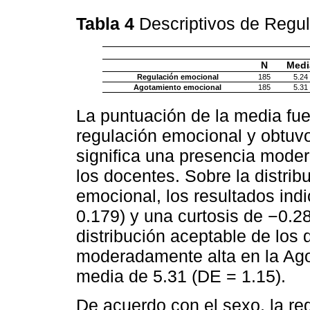
Tabla 4
Descriptivos de Regu
N
Medi
Regulación emocional
185
5.24
Agotamiento emocional
185
5.31
La puntuación de la media fu
regulación emocional y obtuv
significa una presencia moder
los docentes. Sobre la distri
emocional, los resultados ind
0.179) y una curtosis de −0.2
distribución aceptable de los 
moderadamente alta en la Ag
media de 5.31 (DE = 1.15).
De acuerdo con el sexo, la r