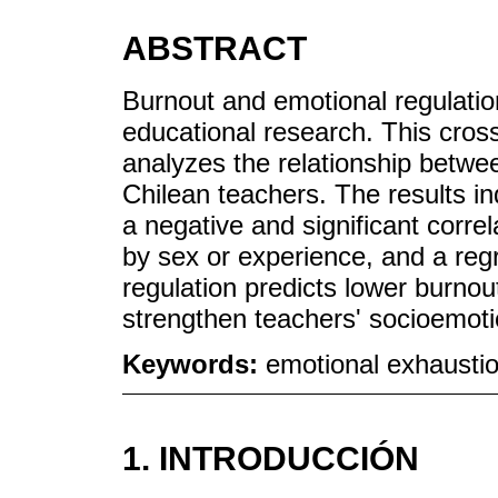
ABSTRACT
Burnout and emotional regulatio
educational research. This cros
analyzes the relationship betwe
Chilean teachers. The results in
a negative and significant corre
by sex or experience, and a regr
regulation predicts lower burnou
strengthen teachers' socioemot
Keywords:
emotional exhaustio
1. INTRODUCCIÓN