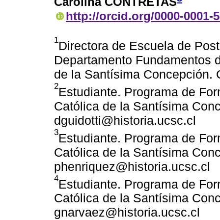
Carolina CONTRETAS
http://orcid.org/0000-0001-
1
Directora de Escuela de Post
Departamento Fundamentos de
de la Santísima Concepción. 
2
Estudiante. Programa de For
Católica de la Santísima Conc
dguidotti@historia.ucsc.cl
3
Estudiante. Programa de For
Católica de la Santísima Conc
phenriquez@historia.ucsc.cl
4
Estudiante. Programa de For
Católica de la Santísima Conc
gnarvaez@historia.ucsc.cl