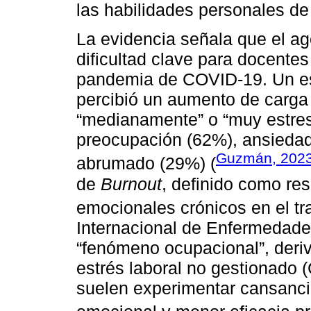
las habilidades personales de
La evidencia señala que el a
dificultad clave para docentes 
pandemia de COVID-19. Un est
percibió un aumento de carga 
“medianamente” o “muy estre
preocupación (62%), ansiedad
Guzmán, 202
abrumado (29%) (
de
Burnout
, definido como re
emocionales crónicos en el tr
Internacional de Enfermedad
“fenómeno ocupacional”, deri
estrés laboral no gestionado 
suelen experimentar cansanci