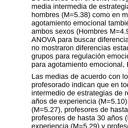
media intermedia de estrategi
hombres (M=5.38) como en muj
agotamiento emocional tambi
ambos sexos (Hombres M=4.92
ANOVA para buscar diferencias
no mostraron diferencias estad
grupos para regulación emocion
para agotamiento emocional, F
Las medias de acuerdo con lo
profesorado indican que en to
intermedio de estrategias de 
años de experiencia (M=5.10),
(M=5.27), profesores de hasta
profesores de hasta 30 años 
experiencia (M=5.29) y profe