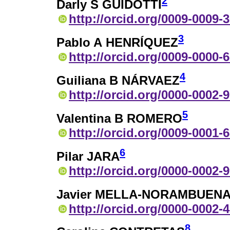
2
Darly S GUIDOTTI
http://orcid.org/0009-0009-
3
Pablo A HENRÍQUEZ
http://orcid.org/0009-0000-
4
Guiliana B NÁRVAEZ
http://orcid.org/0000-0002-
5
Valentina B ROMERO
http://orcid.org/0009-0001-
6
Pilar JARA
http://orcid.org/0000-0002-
Javier MELLA-NORAMBUEN
http://orcid.org/0000-0002-
8