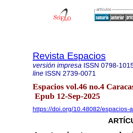
Revista Espacios
versión impresa
ISSN
0798-101
line
ISSN
2739-0071
Espacios vol.46 no.4 Caraca
Epub 12-Sep-2025
https://doi.org/10.48082/espacios
ARTÍC