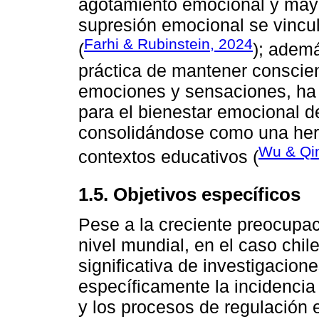
agotamiento emocional y mayo
supresión emocional se vincu
Farhi & Rubinstein, 2024
(
); adem
práctica de mantener conscie
emociones y sensaciones, ha 
para el bienestar emocional d
consolidándose como una her
Wu & Qi
contextos educativos (
1.5. Objetivos específicos
Pese a la creciente preocupac
nivel mundial, en el caso chi
significativa de investigacio
específicamente la incidencia
y los procesos de regulación 