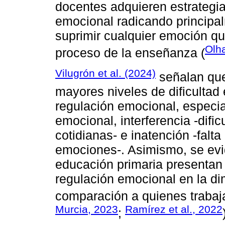
docentes adquieren estrategi
emocional radicando principal
suprimir cualquier emoción qu
Olh
proceso de la enseñanza (
Vilugrón et al. (2024)
señalan que
mayores niveles de dificultad
regulación emocional, especi
emocional, interferencia -dific
cotidianas- e inatención -falt
emociones-. Asimismo, se evi
educación primaria presentan 
regulación emocional en la di
comparación a quienes trabaj
Murcia, 2023
Ramírez et al., 2022
;