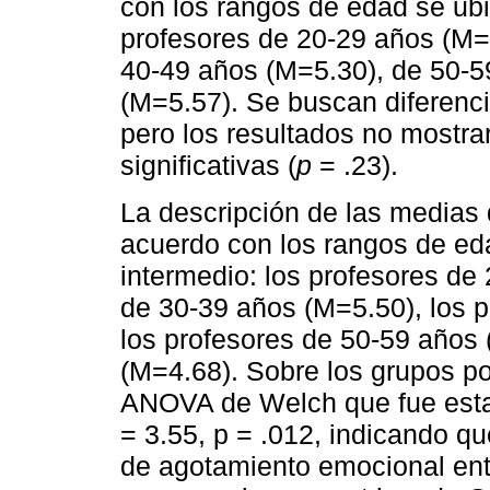
con los rangos de edad se ubi
profesores de 20-29 años (M=
40-49 años (M=5.30), de 50-5
(M=5.57). Se buscan diferencia
pero los resultados no mostra
significativas (
p
= .23).
La descripción de las medias
acuerdo con los rangos de ed
intermedio: los profesores de
de 30-39 años (M=5.50), los 
los profesores de 50-59 años 
(M=4.68). Sobre los grupos po
ANOVA de Welch que fue estadí
= 3.55, p = .012, indicando qu
de agotamiento emocional entr