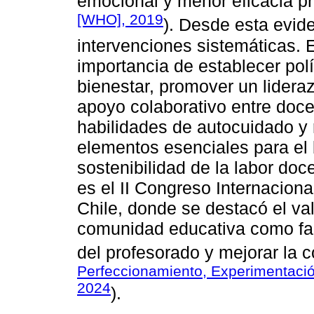
emocional y menor eficacia pr
[WHO], 2019
). Desde esta evide
intervenciones sistemáticas. 
importancia de establecer polí
bienestar, promover un lideraz
apoyo colaborativo entre doce
habilidades de autocuidado y
elementos esenciales para el b
sostenibilidad de la labor doc
es el II Congreso Internacion
Chile, donde se destacó el val
comunidad educativa como fact
del profesorado y mejorar la c
Perfeccionamiento, Experimentació
2024
).