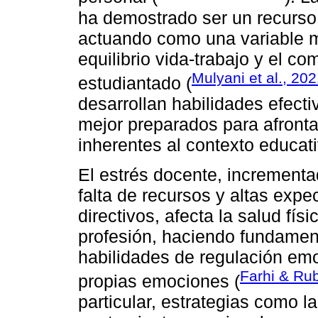
ha demostrado ser un recurso 
actuando como una variable me
equilibrio vida-trabajo y el c
Mulyani et al., 20
estudiantado (
desarrollan habilidades efect
mejor preparados para afront
inherentes al contexto educati
El estrés docente, incrementad
falta de recursos y altas expe
directivos, afecta la salud fí
profesión, haciendo fundament
habilidades de regulación em
Farhi & Rub
propias emociones (
particular, estrategias como 