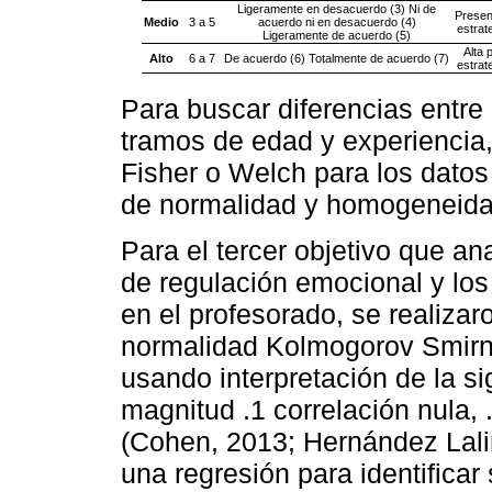
Ligeramente en desacuerdo (3) Ni de
Presen
Medio
3 a 5
acuerdo ni en desacuerdo (4)
estrat
Ligeramente de acuerdo (5)
Alta 
Alto
6 a 7
De acuerdo (6) Totalmente de acuerdo (7)
estrat
Para buscar diferencias entre
tramos de edad y experiencia
Fisher o Welch para los dato
de normalidad y homogeneida
Para el tercer objetivo que ana
de regulación emocional y lo
en el profesorado, se realiza
normalidad Kolmogorov Smirn
usando interpretación de la si
magnitud .1 correlación nula, 
(Cohen, 2013; Hernández Lalin
una regresión para identificar