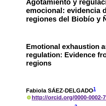
Agotamiento y regulac
emocional: evidencia 
regiones del Biobío y 
Emotional exhaustion 
regulation: Evidence fr
regions
1
Fabiola SÁEZ-DELGADO
http://orcid.org/0000-0002-