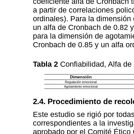
coeficiente alfa de Cronbach tr
a partir de correlaciones pol
ordinales). Para la dimensión
un alfa de Cronbach de 0.82 y
para la dimensión de agotamie
Cronbach de 0.85 y un alfa ord
Tabla 2
Confiabilidad, Alfa de
Dimensión
Regulación emocional
Agotamiento emocional
2.4. Procedimiento de reco
Este estudio se rigió por todas
correspondientes a la investi
aprobado por el Comité Ético Ci