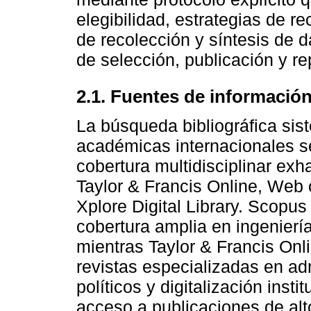
elegibilidad, estrategias de 
de recolección y síntesis de 
de selección, publicación y re
2.1. Fuentes de información 
La búsqueda bibliográfica sis
académicas internacionales s
cobertura multidisciplinar exh
Taylor & Francis Online, Web 
Xplore Digital Library. Scopu
cobertura amplia en ingeniería
mientras Taylor & Francis On
revistas especializadas en ad
políticos y digitalización ins
acceso a publicaciones de alt