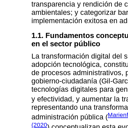
transparencia y rendición de c
ambientales; y categorizar bar
implementación exitosa en ad
1.1. Fundamentos conceptua
en el sector público
La transformación digital del 
adopción tecnológica, constit
de procesos administrativos, p
gobierno-ciudadanía (Gil-Garcí
tecnologías digitales para gen
y efectividad, y aumentar la t
representando una transformac
Marienf
administración pública (
(2020
) conceptualizan esta ev