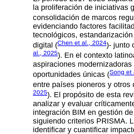
la proliferación de iniciativas
consolidación de marcos regul
evidenciando factores facilit
tecnológicos, estandarización 
Chen et al., 2024
digital (
)- junto
al., 2025
). En el contexto latin
aspiraciones modernizadoras y
Song et 
oportunidades únicas (
entre países pioneros y otros 
2025
). El propósito de esta rev
analizar y evaluar críticament
integración BIM en gestión de
siguiendo criterios PRISMA. L
identificar y cuantificar impac