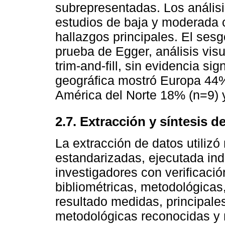
subrepresentadas. Los análisi
estudios de baja y moderada c
hallazgos principales. El ses
prueba de Egger, análisis vis
trim-and-fill, sin evidencia sig
geográfica mostró Europa 44%
América del Norte 18% (n=9) 
2.7. Extracción y síntesis d
La extracción de datos utilizó
estandarizadas, ejecutada in
investigadores con verificaci
bibliométricas, metodológicas
resultado medidas, principale
metodológicas reconocidas y 