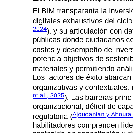
El BIM transparenta la inversi
digitales exhaustivos del ciclo
2024
), y su articulación con da
públicas donde ciudadanos co
costes y desempeño de invers
potencia objetivos de sostenib
materiales y permitiendo análi
Los factores de éxito abarcan
organizativas y contextuales, 
et al., 2025
). Las barreras princ
organizacional, déficit de cap
Ajoudanian y Aboutal
regulatoria (
habilitadores comprenden lide