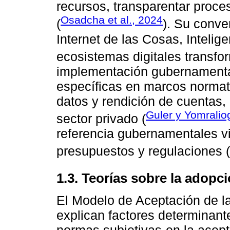
recursos, transparentar proces
Osadcha et al., 2024
(
). Su conve
Internet de las Cosas, Intelige
ecosistemas digitales transfo
implementación gubernamental
específicas en marcos normati
datos y rendición de cuentas,
Guler y Yomralio
sector privado (
referencia gubernamentales vi
presupuestos y regulaciones (
1.3. Teorías sobre la adopc
El Modelo de Aceptación de l
explican factores determinante
normas subjetivas-en la acept