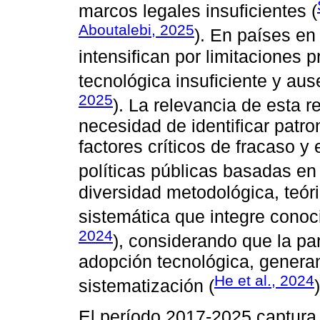
marcos legales insuficientes (
Aboutalebi, 2025
). En países en
intensifican por limitaciones p
tecnológica insuficiente y aus
2025
). La relevancia de esta r
necesidad de identificar patr
factores críticos de fracaso y
políticas públicas basadas en
diversidad metodológica, teóri
sistemática que integre conoc
2024
), considerando que la p
adopción tecnológica, genera
He et al., 2024
sistematización (
)
El período 2017-2025 captura