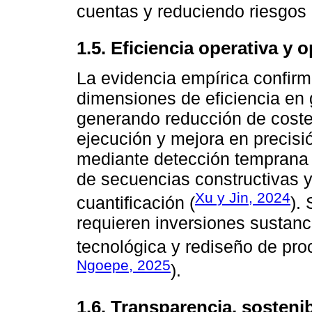
cuentas y reduciendo riesgos 
1.5. Eficiencia operativa y 
La evidencia empírica confirm
dimensiones de eficiencia en 
generando reducción de coste
ejecución y mejora en precisi
mediante detección temprana d
de secuencias constructivas 
Xu y Jin, 2024
cuantificación (
).
requieren inversiones sustanci
tecnológica y rediseño de pro
Ngoepe, 2025
).
1.6. Transparencia, sostenib