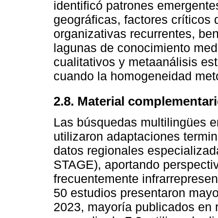
identificó patrones emergente
geográficas, factores críticos 
organizativas recurrentes, be
lagunas de conocimiento medi
cualitativos y metaanálisis es
cuando la homogeneidad metod
2.8. Material complementar
Las búsquedas multilingües e
utilizaron adaptaciones term
datos regionales especializa
STAGE), aportando perspectiv
frecuentemente infrarrepresen
50 estudios presentaron mayo
2023, mayoría publicados en r