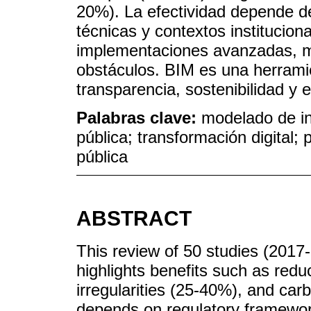
20%). La efectividad depende 
técnicas y contextos institucion
implementaciones avanzadas, m
obstáculos. BIM es una herramie
transparencia, sostenibilidad y e
Palabras clave:
modelado de in
pública; transformación digital; 
pública
ABSTRACT
This review of 50 studies (2017
highlights benefits such as red
irregularities (25-40%), and car
depends on regulatory framework