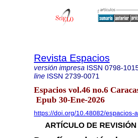
Revista Espacios
versión impresa
ISSN
0798-101
line
ISSN
2739-0071
Espacios vol.46 no.6 Caracas
Epub 30-Ene-2026
https://doi.org/10.48082/espacios
ARTÍCULO DE REVISIÓN