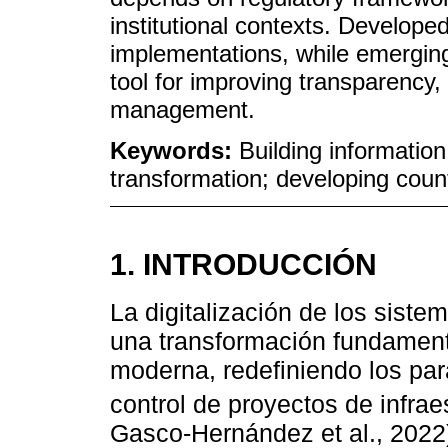
institutional contexts. Develop
implementations, while emerging
tool for improving transparency, s
management.
Keywords:
Building informatio
transformation; developing countr
1. INTRODUCCIÓN
La digitalización de los siste
una transformación fundament
moderna, redefiniendo los par
control de proyectos de infraes
Gasco-Hernández et al., 2022)