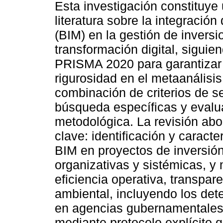
Esta investigación constituye 
literatura sobre la integración
(BIM) en la gestión de invers
transformación digital, siguie
PRISMA 2020 para garantizar r
rigurosidad en el metaanálisis
combinación de criterios de s
búsqueda específicas y evalua
metodológica. La revisión abo
clave: identificación y caract
BIM en proyectos de inversión
organizativas y sistémicas, y
eficiencia operativa, transpare
ambiental, incluyendo los det
en agencias gubernamentales.
mediante protocolo explícito qu