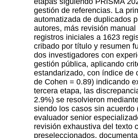
etapas siguiendo PRISMA 2020
gestión de referencias. La pri
automatizada de duplicados po
autores, más revisión manual
registros iniciales a 1623 reg
cribado por título y resumen 
dos investigadores con experi
gestión pública, aplicando cri
estandarizado, con índice de 
de Cohen = 0.89) indicando ex
tercera etapa, las discrepanc
2.9%) se resolvieron mediante
siendo los casos sin acuerdo (
evaluador senior especializad
revisión exhaustiva del texto
preseleccionados, documentan