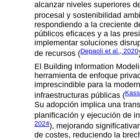
alcanzar niveles superiores de
procesal y sostenibilidad ambi
respondiendo a la creciente 
públicos eficaces y a las pres
implementar soluciones disrup
Depaoli et al., 2020
de recursos (
El Building Information Mode
herramienta de enfoque priva
imprescindible para la modern
Kass
infraestructuras públicas (
Su adopción implica una tran
planificación y ejecución de i
2024
), mejorando significativ
de costes, reduciendo la brec