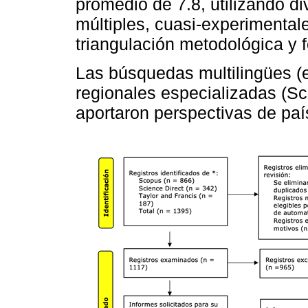
promedio de 7.8, utilizando d
múltiples, cuasi-experimentale
triangulación metodológica y f
Las búsquedas multilingües (
regionales especializadas (
aportaron perspectivas de paí