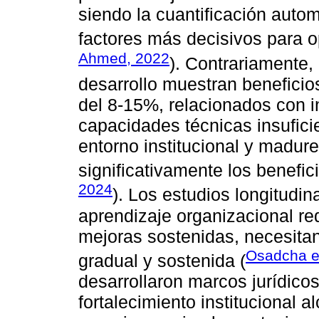
siendo la cuantificación autom
factores más decisivos para o
Ahmed, 2022
). Contrariamente
desarrollo muestran benefici
del 8-15%, relacionados con in
capacidades técnicas insufici
entorno institucional y madure
significativamente los benefi
2024
). Los estudios longitudi
aprendizaje organizacional r
mejoras sostenidas, necesita
Osadcha et
gradual y sostenida (
desarrollaron marcos jurídico
fortalecimiento institucional