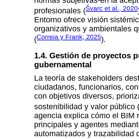
Švarc et al., 2020
profesionales (
Entorno ofrece visión sistémi
organizativos y ambientales q
Correia y Frank, 2025
(
).
1.4. Gestión de proyectos p
gubernamental
La teoría de stakeholders des
ciudadanos, funcionarios, con
con objetivos diversos, priori
sostenibilidad y valor público 
agencia explica cómo el BIM r
principales y agentes mediant
automatizados y trazabilidad 