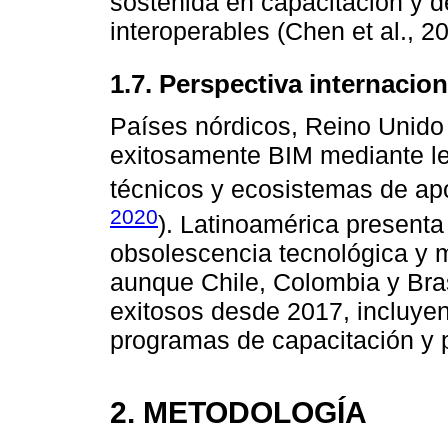
sostenida en capacitación y d
interoperables (Chen et al., 2
1.7. Perspectiva internacion
Países nórdicos, Reino Unid
exitosamente BIM mediante leg
técnicos y ecosistemas de apo
2020
). Latinoamérica presenta
obsolescencia tecnológica y m
aunque Chile, Colombia y Bra
exitosos desde 2017, incluye
programas de capacitación y p
2. METODOLOGÍA