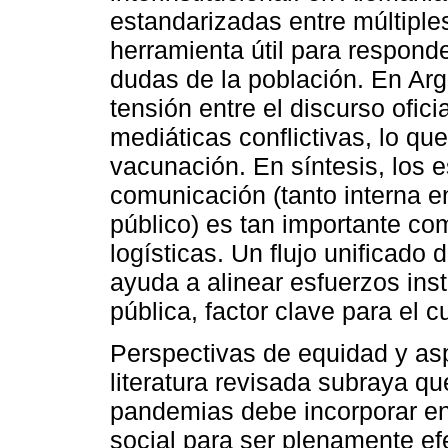
estandarizadas entre múltiple
herramienta útil para respond
dudas de la población. En Arg
tensión entre el discurso ofici
mediáticas conflictivas, lo qu
vacunación. En síntesis, los 
comunicación (tanto interna en
público) es tan importante co
logísticas. Un flujo unificado
ayuda a alinear esfuerzos ins
pública, factor clave para el 
Perspectivas de equidad y asp
literatura revisada subraya que
pandemias debe incorporar en
social para ser plenamente efe