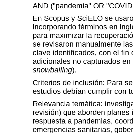
AND ("pandemia" OR "COVID-1
En Scopus y SciELO se usaro
incorporando términos en ing
para maximizar la recuperaci
se revisaron manualmente las 
clave identificados, con el fin
adicionales no capturados en 
snowballing
).
Criterios de inclusión: Para se
estudios debían cumplir con to
Relevancia temática: investiga
revisión) que aborden planes i
respuesta a pandemias, coordi
emergencias sanitarias, gobe