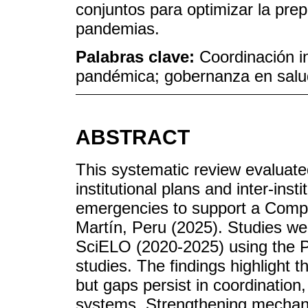
conjuntos para optimizar la pre
pandemias.
Palabras clave:
Coordinación in
pandémica; gobernanza en salu
ABSTRACT
This systematic review evaluate
institutional plans and inter-insti
emergencies to support a Compre
Martín, Peru (2025). Studies w
SciELO (2020-2025) using the 
studies. The findings highlight th
but gaps persist in coordination
systems. Strengthening mechanis