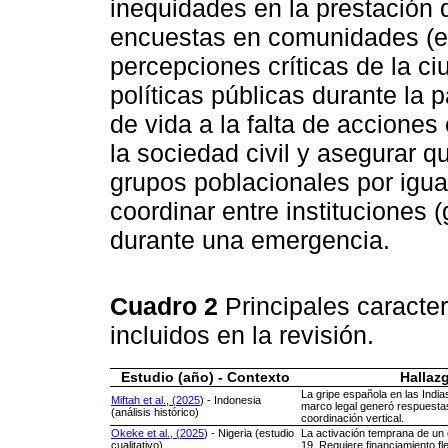
inequidades en la prestación d
encuestas en comunidades (e.
percepciones críticas de la ci
políticas públicas durante la
de vida a la falta de acciones 
la sociedad civil y asegurar q
grupos poblacionales por igua
coordinar entre instituciones (
durante una emergencia.
Cuadro 2
Principales caracter
incluidos en la revisión.
Estudio (año) - Contexto
Hallaz
La gripe española en las India
Miftah et al., (2025
) - Indonesia
marco legal generó respuesta
(análisis histórico)
coordinación vertical.
Okeke et al., (2025
) - Nigeria (estudio
La activación temprana de un 
cualitativo)
19. Requiere financiamiento fl