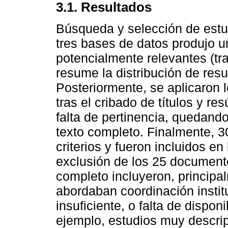
3.1. Resultados
Búsqueda y selección de estu
tres bases de datos produjo u
potencialmente relevantes (tra
resume la distribución de resu
Posteriormente, se aplicaron l
tras el cribado de títulos y r
falta de pertinencia, quedand
texto completo. Finalmente, 3
criterios y fueron incluidos en
exclusión de los 25 documento
completo incluyeron, principa
abordaban coordinación instit
insuficiente, o falta de dispon
ejemplo, estudios muy descript