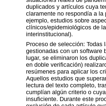
duplicados y artículos cuya te
claramente no respondía a la 
ejemplo, estudios sobre aspe
clínicos/epidemiológicos de l
interinstitucional).
Proceso de selección: Todas l
gestionadas con un software b
lugar, se eliminaron los dupli
en doble verificación) realizaro
resúmenes para aplicar los cri
Aquellos estudios que superar
lectura del texto completo, tr
cumplían algún criterio o cuy
insuficiente. Durante este pro
exclusión de cada artículo ev