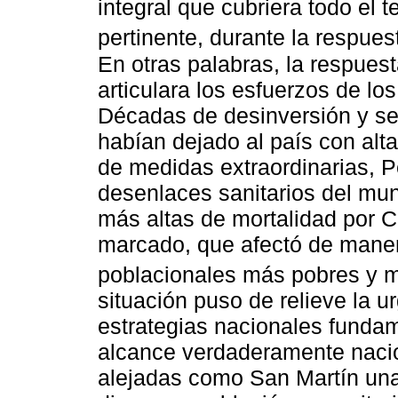
integral que cubriera todo el t
pertinente, durante la respue
En otras palabras, la respues
articulara los esfuerzos de lo
Décadas de desinversión y se
habían dejado al país con alta 
de medidas extraordinarias, P
desenlaces sanitarios del mu
más altas de mortalidad por 
marcado, que afectó de maner
poblacionales más pobres y m
situación puso de relieve la u
estrategias nacionales fundam
alcance verdaderamente nacio
alejadas como San Martín una