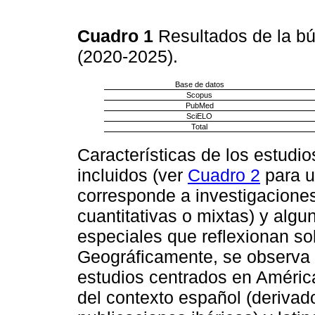
Cuadro 1
Resultados de la b
(2020-2025).
Base de datos
Scopus
PubMed
SciELO
Total
Características de los estudio
incluidos (ver
Cuadro 2
para u
corresponde a investigaciones 
cuantitativas o mixtas) y algu
especiales que reflexionan so
Geográficamente, se observa 
estudios centrados en América
del contexto español (deriva