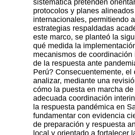
sistemática pretenden orienta
protocolos y planes alineados
internacionales, permitiendo a
estrategias respaldadas acadé
este marco, se planteó la sig
qué medida la implementación 
mecanismos de coordinación int
de la respuesta ante pandemia
Perú? Consecuentemente, el o
analizar, mediante una revisión
cómo la puesta en marcha de u
adecuada coordinación interins
la respuesta pandémica en Sa
fundamentar con evidencia cien
de preparación y respuesta a
local y orientado a fortalecer 