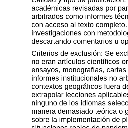
académicas revisadas por pa
arbitrados como informes técnic
con acceso al texto completo.
investigaciones con metodologí
descartando comentarios u opi
Criterios de exclusión: Se ex
no eran artículos científicos o
ensayos, monografías, cartas 
informes institucionales no ar
contextos geográficos fuera d
extrapolar lecciones aplicable
ninguno de los idiomas selecc
manera demasiado teórica o ge
sobre la implementación de pl
situaciones reales de pandem