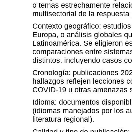
o temas estrechamente relacio
multisectorial de la respuest
Contexto geográfico: estudios
Europa, o análisis globales q
Latinoamérica. Se eligieron es
comparaciones entre sistema
distintos, incluyendo casos co
Cronología: publicaciones 20
hallazgos reflejen lecciones
COVID-19 u otras amenazas sa
Idioma: documentos disponibl
(idiomas manejados por los au
literatura regional).
Calidad y tipo de publicación: