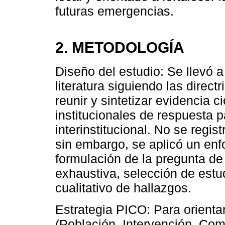
futuras emergencias.
2. METODOLOGÍA
Diseño del estudio: Se llevó a
literatura siguiendo las direc
reunir y sintetizar evidencia c
institucionales de respuesta 
interinstitucional. No se regis
sin embargo, se aplicó un enf
formulación de la pregunta de
exhaustiva, selección de estud
cualitativo de hallazgos.
Estrategia PICO: Para orientar
(Población, Intervención, Com