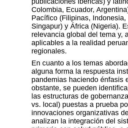
publicaciones ibéricas) y lati
Colombia, Ecuador, Argentina)
Pacífico (Filipinas, Indonesia
Singapur) y África (Nigeria). E
relevancia global del tema y, 
aplicables a la realidad peru
regionales.
En cuanto a los temas abordad
alguna forma la respuesta ins
pandemias haciendo énfasis e
obstante, se pueden identifica
las estructuras de gobernanza
vs. local) puestas a prueba p
innovaciones organizativas des
analizan la integración del si