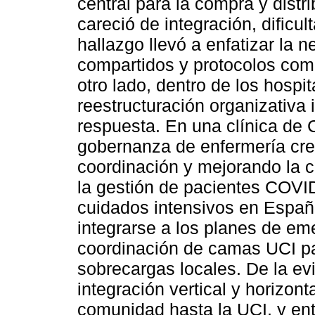
central para la compra y distr
careció de integración, dificul
hallazgo llevó a enfatizar la
compartidos y protocolos com
otro lado, dentro de los hospi
reestructuración organizativa 
respuesta. En una clínica de C
gobernanza de enfermería cr
coordinación y mejorando la c
la gestión de pacientes COVID
cuidados intensivos en Espa
integrarse a los planes de eme
coordinación de camas UCI para
sobrecargas locales. De la ev
integración vertical y horizont
comunidad hasta la UCI, y ent