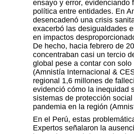
ensayo y error, evidenciando fa
política entre entidades. En 
desencadenó una crisis sanita
exacerbó las desigualdades es
en impactos desproporcionado
De hecho, hacia febrero de 20
concentraban casi un tercio d
global pese a contar con solo
(Amnistía Internacional & CES
regional 1,6 millones de fall
evidenció cómo la inequidad s
sistemas de protección social i
pandemia en la región (Amnist
En el Perú, estas problemáti
Expertos señalaron la ausenci