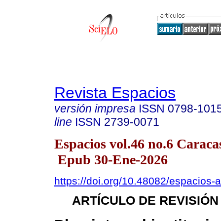
Revista Espacios
versión impresa
ISSN
0798-101
line
ISSN
2739-0071
Espacios vol.46 no.6 Caracas
Epub 30-Ene-2026
https://doi.org/10.48082/espacios
ARTÍCULO DE REVISIÓN