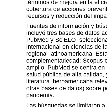
términos de mejora en la efic
cobertura de acciones prevent
recursos y reducción del impac
Fuentes de información y bús
incluyó tres bases de datos a
PubMed y SciELO- selecciona
internacional en ciencias de la
regional latinoamericana. Esta
complementariedad: Scopus ofr
amplio, PubMed se centra en 
salud pública de alta calidad,
literatura iberoamericana rel
otras bases de datos) sobre po
pandemia.
Las búsquedas se limitaron a 