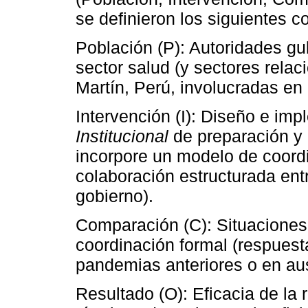
se definieron los siguientes 
Población (P): Autoridades g
sector salud (y sectores relac
Martín, Perú, involucradas en
Intervención (I): Diseño e im
Institucional
de preparación y
incorpore un modelo de coordin
colaboración estructurada entr
gobierno).
Comparación (C): Situaciones p
coordinación formal (respuest
pandemias anteriores o en aus
Resultado (O): Eficacia de l