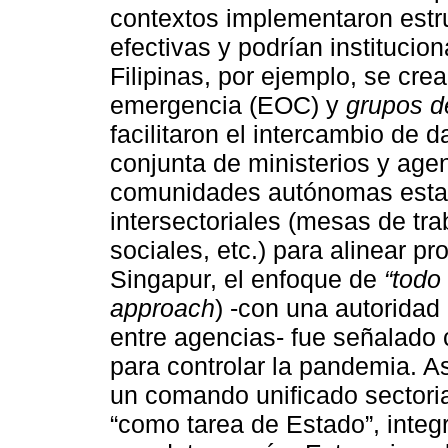
contextos implementaron estr
efectivas y podrían institucion
Filipinas, por ejemplo, se cr
emergencia (EOC) y
grupos de
facilitaron el intercambio de d
conjunta de ministerios y age
comunidades autónomas establ
intersectoriales (mesas de tra
sociales, etc.) para alinear p
Singapur, el enfoque de
“todo
approach
) -con una autoridad
entre agencias- fue señalado c
para controlar la pandemia. 
un comando unificado sectoria
“como tarea de Estado”, integr