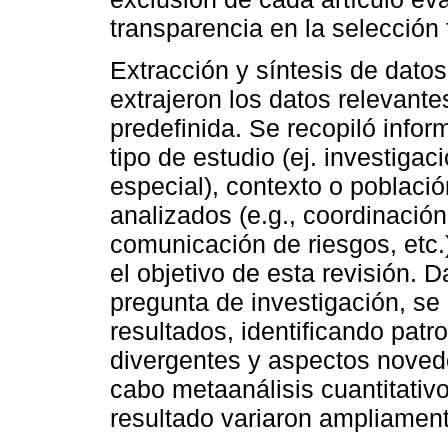
transparencia en la selección f
Extracción y síntesis de datos
extrajeron los datos relevante
predefinida. Se recopiló infor
tipo de estudio (ej. investigaci
especial), contexto o població
analizados (e.g., coordinación
comunicación de riesgos, etc.
el objetivo de esta revisión. D
pregunta de investigación, se 
resultados, identificando pat
divergentes y aspectos novedo
cabo metaanálisis cuantitativ
resultado variaron ampliamente