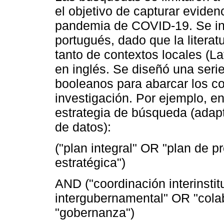
el objetivo de capturar evidenc
pandemia de COVID-19. Se inc
portugués, dado que la literat
tanto de contextos locales (L
en inglés. Se diseñó una seri
booleanos para abarcar los co
investigación. Por ejemplo, 
estrategia de búsqueda (adapt
de datos):
("plan integral" OR "plan de 
estratégica")
AND ("coordinación interinsti
intergubernamental" OR "colab
"gobernanza")