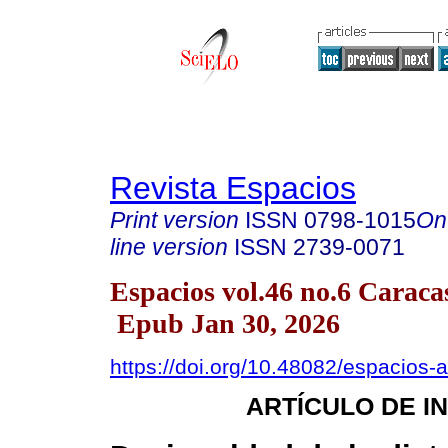
Revista Espacios
Print version
ISSN
0798-1015
On
line version
ISSN
2739-0071
Espacios vol.46 no.6 Caraca
Epub Jan 30, 2026
https://doi.org/10.48082/espacios
ARTÍCULO DE I