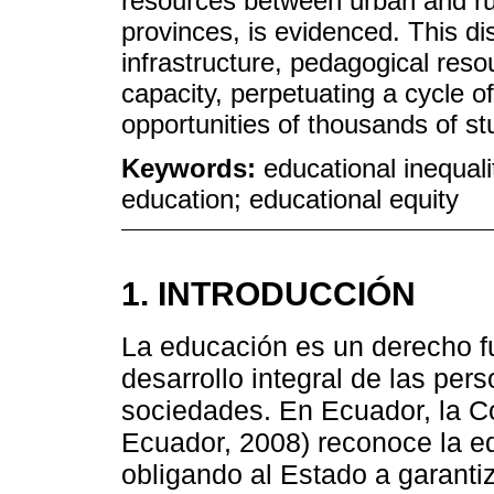
resources between urban and rur
provinces, is evidenced. This dis
infrastructure, pedagogical res
capacity, perpetuating a cycle of
opportunities of thousands of st
Keywords:
educational inequali
education; educational equity
1. INTRODUCCIÓN
La educación es un derecho f
desarrollo integral de las per
sociedades. En Ecuador, la C
Ecuador, 2008) reconoce la e
obligando al Estado a garantiz