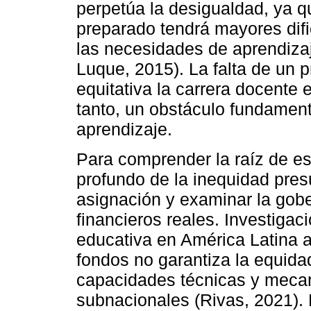
perpetúa la desigualdad, ya 
preparado tendrá mayores difi
las necesidades de aprendiza
Luque, 2015). La falta de un 
equitativa la carrera docente e
tanto, un obstáculo fundament
aprendizaje.
Para comprender la raíz de es
profundo de la inequidad pres
asignación y examinar la gobe
financieros reales. Investigac
educativa en América Latina a
fondos no garantiza la equid
capacidades técnicas y mecan
subnacionales (Rivas, 2021). 