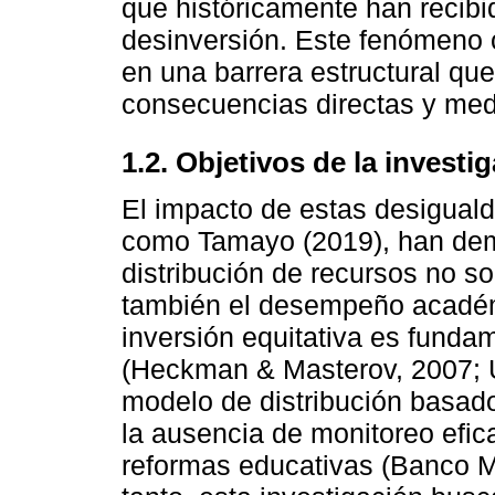
que históricamente han recibi
desinversión. Este fenómeno c
en una barrera estructural que
consecuencias directas y medi
1.2. Objetivos de la investi
El impacto de estas desigual
como Tamayo (2019), han demo
distribución de recursos no sol
también el desempeño académi
inversión equitativa es fundam
(Heckman & Masterov, 2007; U
modelo de distribución basado
la ausencia de monitoreo efic
reformas educativas (Banco 