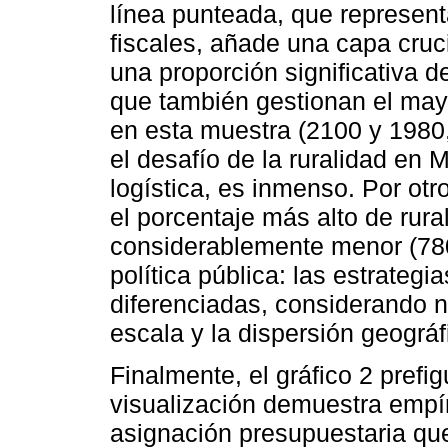
línea punteada, que represent
fiscales, añade una capa cruc
una proporción significativa 
que también gestionan el may
en esta muestra (2100 y 1980,
el desafío de la ruralidad en
logística, es inmenso. Por ot
el porcentaje más alto de rura
considerablemente menor (780
política pública: las estrategi
diferenciadas, considerando n
escala y la dispersión geográf
Finalmente, el gráfico 2 prefi
visualización demuestra emp
asignación presupuestaria qu