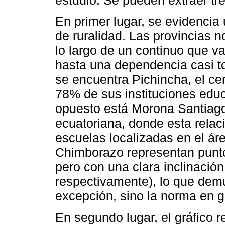
estudio. Se pueden extraer tre
En primer lugar, se evidencia 
de ruralidad. Las provincias 
lo largo de un continuo que 
hasta una dependencia casi tot
se encuentra Pichincha, el cen
78% de sus instituciones edu
opuesto está Morona Santiago
ecuatoriana, donde esta relac
escuelas localizadas en el ár
Chimborazo representan punto
pero con una clara inclinació
respectivamente), lo que demu
excepción, sino la norma en gra
En segundo lugar, el gráfico r