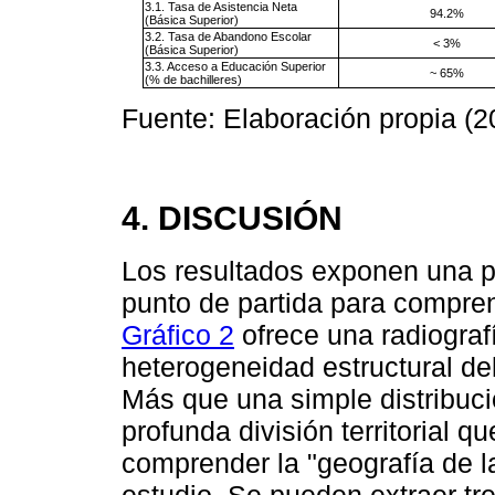
3.1. Tasa de Asistencia Neta
94.2%
(Básica Superior)
3.2. Tasa de Abandono Escolar
< 3%
(Básica Superior)
3.3. Acceso a Educación Superior
~ 65%
(% de bachilleres)
Fuente: Elaboración propia (2
4. DISCUSIÓN
Los resultados exponen una pro
punto de partida para comprend
Gráfico 2
ofrece una radiograf
heterogeneidad estructural de
Más que una simple distribuci
profunda división territorial q
comprender la "geografía de l