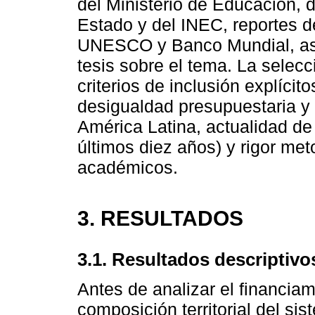
del Ministerio de Educación, 
Estado y del INEC, reportes
UNESCO y Banco Mundial, así c
tesis sobre el tema. La selecc
criterios de inclusión explícito
desigualdad presupuestaria y 
América Latina, actualidad de 
últimos diez años) y rigor me
académicos.
3. RESULTADOS
3.1. Resultados descriptivo
Antes de analizar el financiam
composición territorial del si