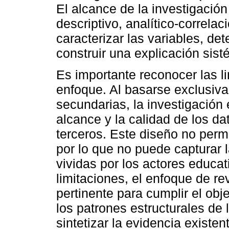
El alcance de la investigació
descriptivo, analítico-correlaci
caracterizar las variables, de
construir una explicación sis
Es importante reconocer las l
enfoque. Al basarse exclusiv
secundarias, la investigación 
alcance y la calidad de los da
terceros. Este diseño no perm
por lo que no puede capturar 
vividas por los actores educa
limitaciones, el enfoque de r
pertinente para cumplir el obj
los patrones estructurales de 
sintetizar la evidencia existen