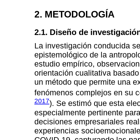
2. METODOLOGÍA
2.1. Diseño de investigaci
La investigación conducida s
epistemológico de la antropol
estudio empírico, observaciona
orientación cualitativa basado
un método que permite una ex
fenómenos complejos en su co
2017
). Se estimó que esta ele
especialmente pertinente para 
decisiones empresariales re
experiencias socioemocionale
COVID-19, capturando las part