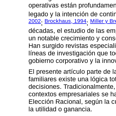
operativas están profundament
legado y la intención de conti
2002
Brockhaus, 1994
Miller y B
;
;
décadas, el estudio de las e
un notable crecimiento y co
Han surgido revistas especial
líneas de investigación que t
gobierno corporativo y la inno
El presente artículo parte de 
familiares existe una lógica t
decisiones. Tradicionalmente,
contextos empresariales se ha
Elección Racional, según la c
la utilidad o ganancia.