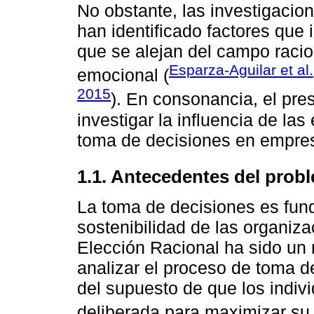
No obstante, las investigacio
han identificado factores que 
que se alejan del campo raci
Esparza-Aguilar et al
emocional (
2015
). En consonancia, el pres
investigar la influencia de la
toma de decisiones en empres
1.1. Antecedentes del prob
La toma de decisiones es fund
sostenibilidad de las organizac
Elección Racional ha sido un
analizar el proceso de toma d
del supuesto de que los indiv
deliberada para maximizar su u