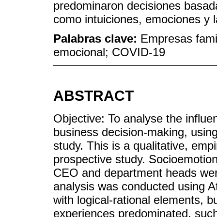
predominaron decisiones basada
como intuiciones, emociones y la
Palabras clave:
Empresas famili
emocional; COVID-19
ABSTRACT
Objective: To analyse the influ
business decision-making, us
study. This is a qualitative, emp
prospective study. Socioemotion
CEO and department heads were 
analysis was conducted using At
with logical-rational elements, 
experiences predominated, such 