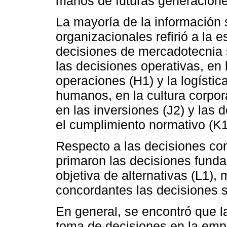
manos de futuras generaciones
La mayoría de la información 
organizacionales refirió a la e
decisiones de mercadotecnia 
las decisiones operativas, en 
operaciones (H1) y la logístic
humanos, en la cultura corpora
en las inversiones (J2) y las 
el cumplimiento normativo (K1)
Respecto a las decisiones con
primaron las decisiones funda
objetiva de alternativas (L1),
concordantes las decisiones s
En general, se encontró que la
toma de decisiones en la em