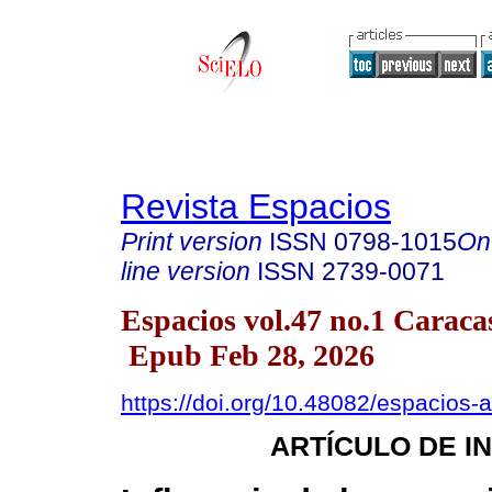
Revista Espacios
Print version
ISSN
0798-1015
On
line version
ISSN
2739-0071
Espacios vol.47 no.1 Caraca
Epub Feb 28, 2026
https://doi.org/10.48082/espacios
ARTÍCULO DE I