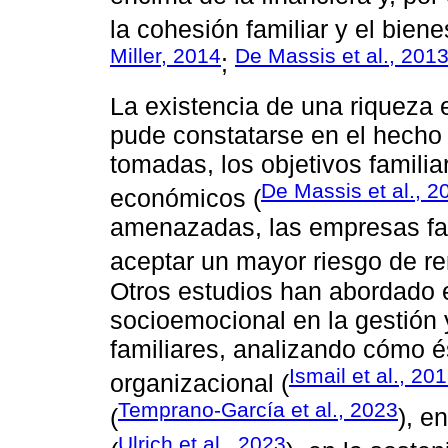
la cohesión familiar y el biene
Miller, 2014
De Massis et al., 201
;
La existencia de una riqueza 
pude constatarse en el hecho
tomadas, los objetivos famili
De Massis et al., 2
económicos (
amenazadas, las empresas fam
aceptar un mayor riesgo de re
Otros estudios han abordado e
socioemocional en la gestió
familiares, analizando cómo és
Ismail et al., 20
organizacional (
Temprano-García et al., 2023
(
), e
Ulrich et al., 2023