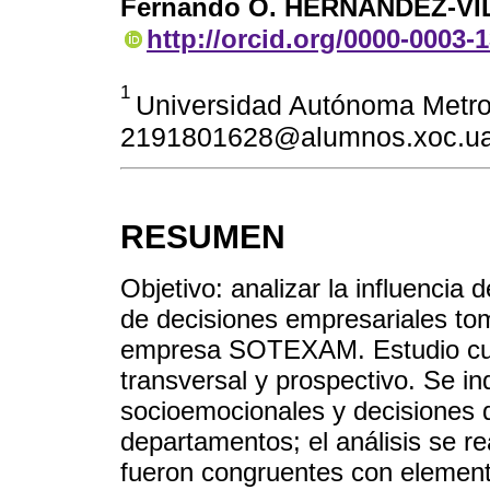
Fernando O. HERNÁNDEZ-VI
http://orcid.org/0000-0003-
1
Universidad Autónoma Metrop
2191801628@alumnos.xoc.u
RESUMEN
Objetivo: analizar la influencia
de decisiones empresariales to
empresa SOTEXAM. Estudio cuali
transversal y prospectivo. Se in
socioemocionales y decisiones d
departamentos; el análisis se re
fueron congruentes con elemento