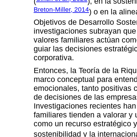
(
), en la sosten
Breton-Miller, 2014
) o en la alin
Objetivos de Desarrollo Sosten
investigaciones subrayan que 
valores familiares actúan com
guiar las decisiones estratégic
corporativa.
Entonces, la Teoría de la Ri
marco conceptual para entend
emocionales, tanto positivas
de decisiones de las empresas 
Investigaciones recientes ha
familiares tienden a valorar y 
como un recurso estratégico y
sostenibilidad y la internacion