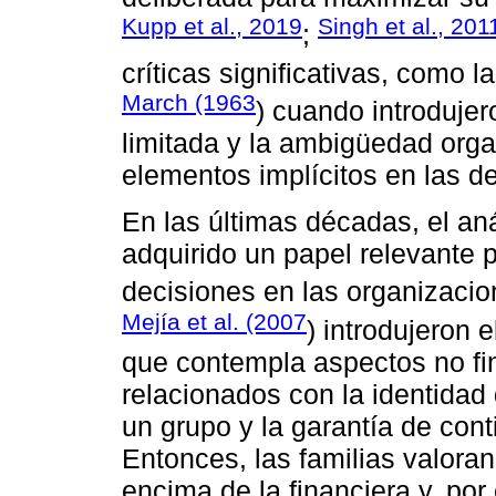
Kupp et al., 2019
Singh et al., 201
;
críticas significativas, como l
March (1963
) cuando introdujer
limitada y la ambigüedad org
elementos implícitos en las d
En las últimas décadas, el an
adquirido un papel relevante p
decisiones en las organizacio
Mejía et al. (2007
) introdujeron
que contempla aspectos no fi
relacionados con la identidad 
un grupo y la garantía de cont
Entonces, las familias valora
encima de la financiera y, por