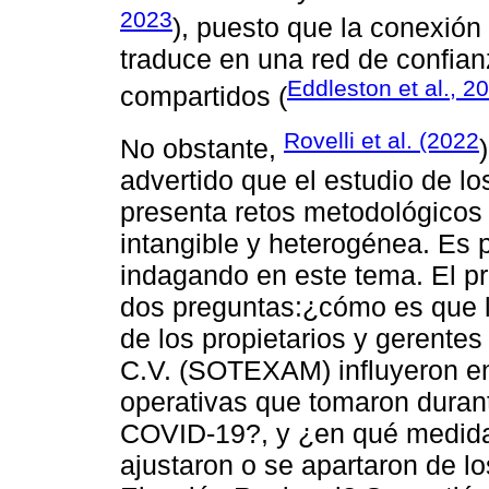
2023
), puesto que la conexión
traduce en una red de confia
Eddleston et al., 2
compartidos (
Rovelli et al. (2022
No obstante,
advertido que el estudio de l
presenta retos metodológicos 
intangible y heterogénea. Es p
indagando en este tema. El p
dos preguntas:¿cómo es que 
de los propietarios y gerentes
C.V. (SOTEXAM) influyeron en
operativas que tomaron duran
COVID-19?, y ¿en qué medida
ajustaron o se apartaron de lo