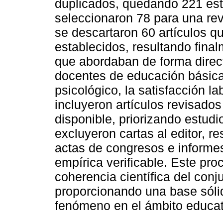
duplicados, quedando 221 estu
seleccionaron 78 para una rev
se descartaron 60 artículos qu
establecidos, resultando fina
que abordaban de forma direc
docentes de educación básica,
psicológico, la satisfacción la
incluyeron artículos revisado
disponible, priorizando estud
excluyeron cartas al editor, re
actas de congresos e informes
empírica verificable. Este pro
coherencia científica del conj
proporcionando una base sólid
fenómeno en el ámbito educat