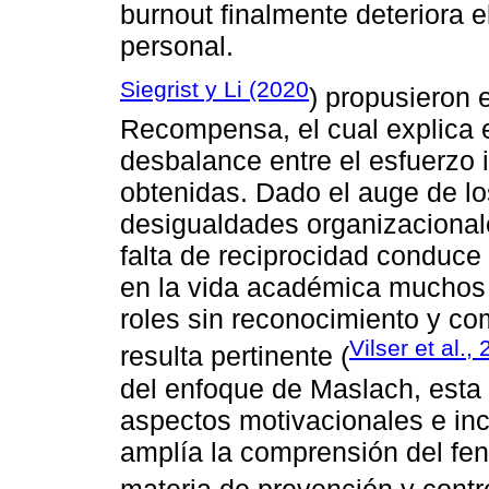
burnout finalmente deteriora 
personal.
Siegrist y Li (2020
) propusieron 
Recompensa, el cual explica e
desbalance entre el esfuerzo
obtenidas. Dado el auge de lo
desigualdades organizacional
falta de reciprocidad conduce
en la vida académica muchos 
roles sin reconocimiento y c
Vilser et al.,
resulta pertinente (
del enfoque de Maslach, esta 
aspectos motivacionales e incl
amplía la comprensión del fe
materia de prevención y contro