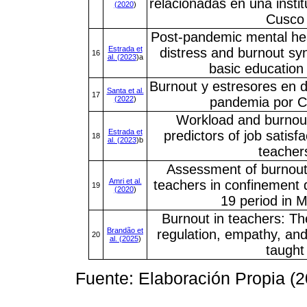
relacionadas en una instit
(2020
)
Cusco
Post-pandemic mental hea
Estrada et
distress and burnout sy
16
al. (2023
)a
basic education
Burnout y estresores en d
Santa et al.
17
(2022
)
pandemia por 
Workload and burnou
Estrada et
predictors of job satisf
18
al. (2023
)b
teacher
Assessment of burnou
Amri et al.
teachers in confinement
19
(2020
)
19 period in 
Burnout in teachers: Th
Brandão et
regulation, empathy, and
20
al. (2025
)
taught
Fuente: Elaboración Propia (