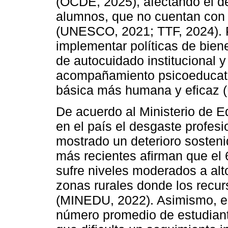
(OCDE, 2025), afectando el de
alumnos, que no cuentan con 
(UNESCO, 2021; TTF, 2024). P
implementar políticas de bien
de autocuidado institucional y
acompañamiento psicoeducati
básica más humana y eficaz
De acuerdo al Ministerio de 
en el país el desgaste profes
mostrado un deterioro sosteni
más recientes afirman que el
sufre niveles moderados a alto
zonas rurales donde los rec
(MINEDU, 2022). Asimismo, e
número promedio de estudiant