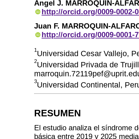
Angel J. MARROQUIN-ALFA
http://orcid.org/0009-0002-
Juan F. MARROQUIN-ALFAR
http://orcid.org/0009-0001-
1
Universidad Cesar Vallejo, P
2
Universidad Privada de Trujil
marroquin.72119pef@uprit.ed
3
Universidad Continental, Pe
RESUMEN
El estudio analiza el síndrome 
básica entre 2019 y 2025 median