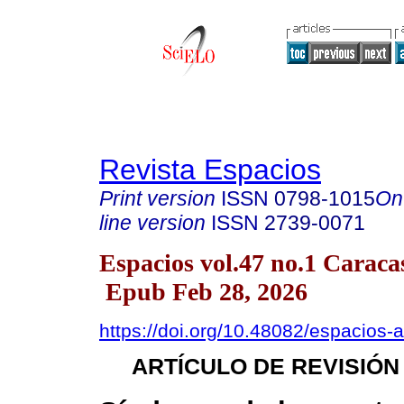
Revista Espacios
Print version
ISSN
0798-1015
On
line version
ISSN
2739-0071
Espacios vol.47 no.1 Caraca
Epub Feb 28, 2026
https://doi.org/10.48082/espacios
ARTÍCULO DE REVISIÓN