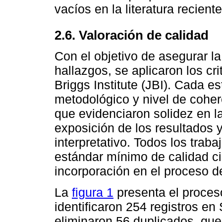
vacíos en la literatura recien
2.6. Valoración de calidad
Con el objetivo de asegurar la
hallazgos, se aplicaron los cr
Briggs Institute (JBI). Cada 
metodológico y nivel de coher
que evidenciaron solidez en la
exposición de los resultados y
interpretativo. Todos los tra
estándar mínimo de calidad cien
incorporación en el proceso de
La
figura 1
presenta el proces
identificaron 254 registros e
eliminaron 56 duplicados, qu