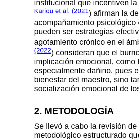
institucional que incentiven l
Kariou et al. (2021
) afirman la d
acompañamiento psicológico e
pueden ser estrategias efectiv
agotamiento crónico en el ámb
(2022
) consideran que el burno
implicación emocional, como l
especialmente dañino, pues e
bienestar del maestro, sino ta
socialización emocional de lo
2. METODOLOGÍA
Se llevó a cabo la revisión de
metodológico estructurado que