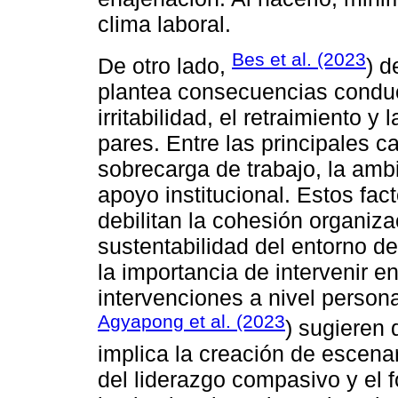
clima laboral.
Bes et al. (2023
De otro lado,
) d
plantea consecuencias conduc
irritabilidad, el retraimiento y
pares. Entre las principales c
sobrecarga de trabajo, la ambi
apoyo institucional. Estos fac
debilitan la cohesión organiza
sustentabilidad del entorno de
la importancia de intervenir 
intervenciones a nivel personal
Agyapong et al. (2023
) sugieren 
implica la creación de escena
del liderazgo compasivo y el 