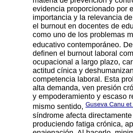
evidencia proporcionado por el 
importancia y la relevancia d
el burnout en docentes de ed
como uno de los problemas má
educativo contemporáneo. D
definen el burnout laboral com
ocupacional a largo plazo, ca
actitud cínica y deshumanizant
competencia laboral. Esta pr
alta demanda, ven presión cr
y empoderamiento y escaso re
Guseva Canu et 
mismo sentido,
síndrome afecta directamente e
produciendo fatiga crónica, ap
enajenación. Al hacerlo, minim