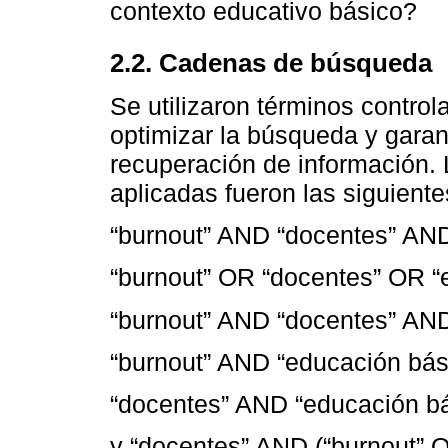
contexto educativo básico?
2.2. Cadenas de búsqueda
Se utilizaron términos contro
optimizar la búsqueda y garant
recuperación de información
aplicadas fueron las siguiente
“burnout” AND “docentes” AND
“burnout” OR “docentes” OR “
“burnout” AND “docentes” AND
“burnout” AND “educación bás
“docentes” AND “educación bá
y “docentes” AND (“burnout” O