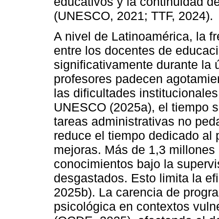
educativos y la continuidad d
(UNESCO, 2021; TTF, 2024).
A nivel de Latinoamérica, la f
entre los docentes de educac
significativamente durante la
profesores padecen agotamien
las dificultades instituciona
UNESCO (2025a), el tiempo s
tareas administrativas no ped
reduce el tiempo dedicado al p
mejoras. Más de 1,3 millones 
conocimientos bajo la supervi
desgastados. Esto limita la 
2025b). La carencia de progra
psicológica en contextos vuln