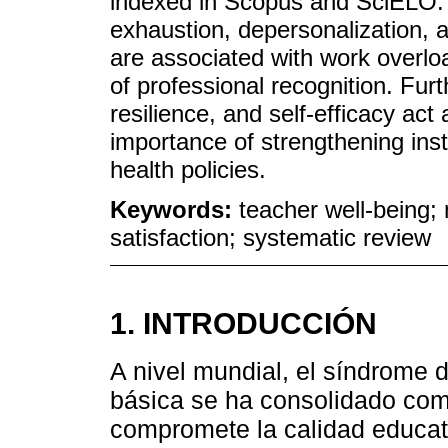
indexed in Scopus and SciELO. T
exhaustion, depersonalization,
are associated with work overloa
of professional recognition. Fur
resilience, and self-efficacy act 
importance of strengthening inst
health policies.
Keywords:
teacher well-being; 
satisfaction; systematic review
1. INTRODUCCIÓN
A nivel mundial, el síndrome
básica se ha consolidado com
compromete la calidad educat