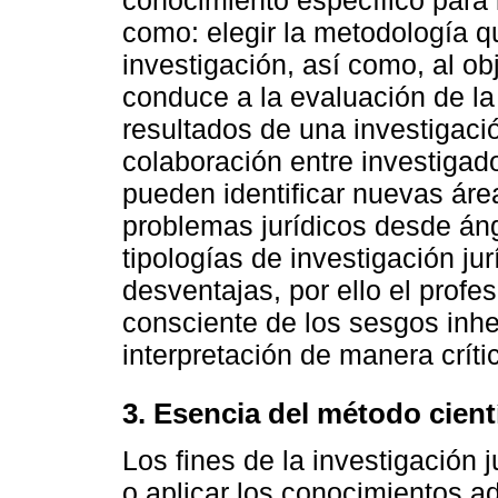
como: elegir la metodología q
investigación, así como, al ob
conduce a la evaluación de la 
resultados de una investigació
colaboración entre investigad
pueden identificar nuevas áre
problemas jurídicos desde áng
tipologías de investigación ju
desventajas, por ello el profe
consciente de los sesgos inher
interpretación de manera críti
3. Esencia del método cientí
Los fines de la investigación ju
o aplicar los conocimientos a