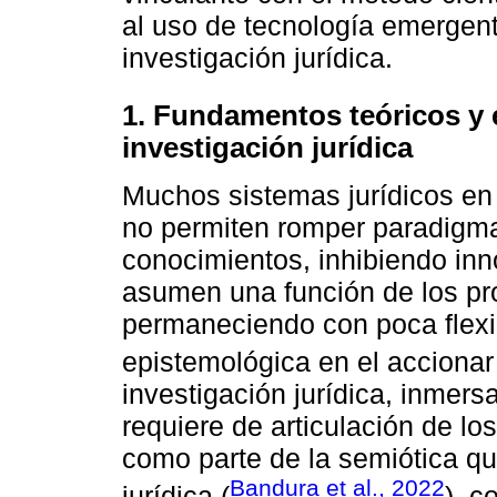
al uso de tecnología emergente
investigación jurídica.
1. Fundamentos teóricos y 
investigación jurídica
Muchos sistemas jurídicos en
no permiten romper paradigm
conocimientos, inhibiendo in
asumen una función de los pro
permaneciendo con poca flexib
epistemológica en el accionar 
investigación jurídica, inmersa
requiere de articulación de los
como parte de la semiótica qu
Bandura et al., 2022
jurídica (
), c