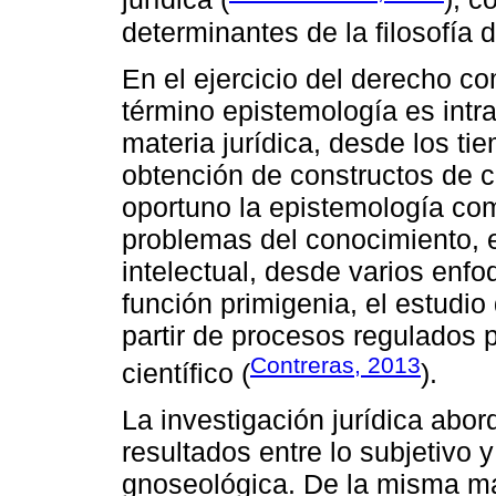
determinantes de la filosofía 
En el ejercicio del derecho c
término epistemología es intr
materia jurídica, desde los ti
obtención de constructos de c
oportuno la epistemología como
problemas del conocimiento, e
intelectual, desde varios enfo
función primigenia, el estudio
partir de procesos regulados p
Contreras, 2013
científico (
).
La investigación jurídica abor
resultados entre lo subjetivo y
gnoseológica. De la misma ma