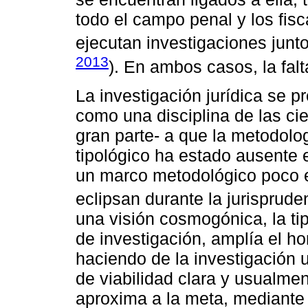
todo el campo penal y los fis
ejecutan investigaciones junt
2013
). En ambos casos, la fal
La investigación jurídica se p
como una disciplina de las cie
gran parte- a que la metodolog
tipológico ha estado ausente 
un marco metodológico poco ex
eclipsan durante la jurisprude
una visión cosmogónica, la ti
de investigación, amplía el h
haciendo de la investigación u
de viabilidad clara y usualmen
aproxima a la meta, mediante 