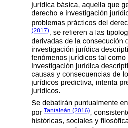
jurídica básica, aquella que g
derecho e investigación jurídi
problemas prácticos del dere
(2017)
, se refieren a las tipolo
derivadas de la consecución d
investigación jurídica descrip
fenómenos jurídicos tal como 
investigación jurídica descripti
causas y consecuencias de lo
jurídicos predictiva, intenta p
jurídicos.
Se debatirán puntualmente en e
Tantaleán (2016)
por
, consisten
históricas, sociales y filosófi