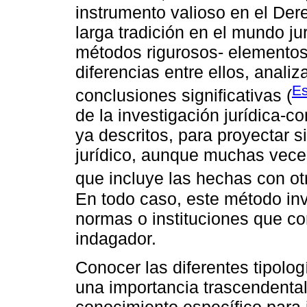
instrumento valioso en el Der
larga tradición en el mundo ju
métodos rigurosos- elementos 
diferencias entre ellos, anali
Es
conclusiones significativas (
de la investigación jurídica-
ya descritos, para proyectar 
jurídico, aunque muchas vec
que incluye las hechas con otr
En todo caso, este método inv
normas o instituciones que co
indagador.
Conocer las diferentes tipolog
una importancia trascendental
conocimiento específico para i