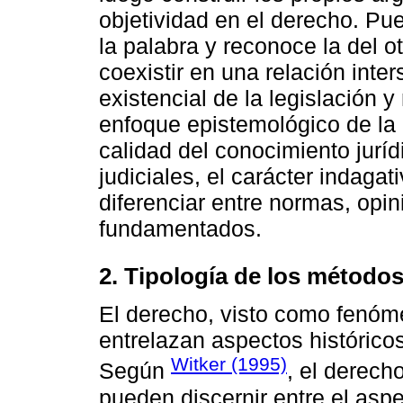
objetividad en el derecho. Pue
la palabra y reconoce la del o
coexistir en una relación inter
existencial de la legislación 
enfoque epistemológico de la i
calidad del conocimiento jurí
judiciales, el carácter indagat
diferenciar entre normas, opi
fundamentados.
2. Tipología de los métodos
El derecho, visto como fenóme
entrelazan aspectos históricos
Witker (1995)
Según
, el derech
pueden discernir entre el aspec