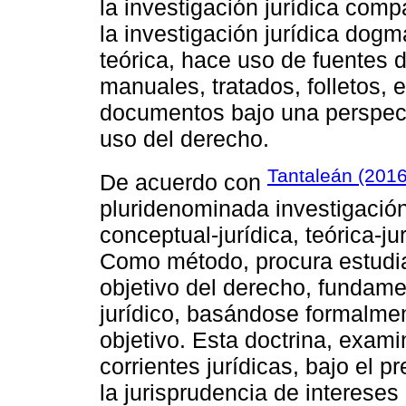
la investigación jurídica co
la investigación jurídica do
teórica, hace uso de fuentes
manuales, tratados, folletos, 
documentos bajo una perspecti
uso del derecho.
Tantaleán (2016
De acuerdo con
pluridenominada investigación f
conceptual-jurídica, teórica-j
Como método, procura estudiar
objetivo del derecho, fundam
jurídico, basándose formalmen
objetivo. Esta doctrina, exam
corrientes jurídicas, bajo el p
la jurisprudencia de interes