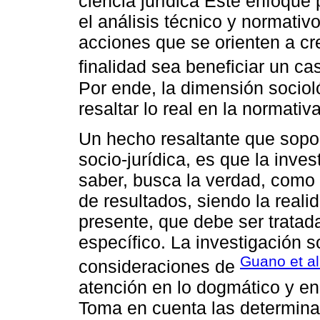
ciencia jurídica Este enfoque 
el análisis técnico y normati
acciones que se orienten a cr
finalidad sea beneficiar un cas
Por ende, la dimensión sociol
resaltar lo real en la normati
Un hecho resaltante que soport
socio-jurídica, es que la inve
saber, busca la verdad, como 
de resultados, siendo la realid
presente, que debe ser trata
específico. La investigación s
Guano et al
consideraciones de
atención en lo dogmático y en
Toma en cuenta las determina