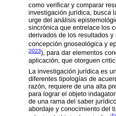
como verificar y comparar res
investigación jurídica, busca 
urge del análisis epistemológi
sincrónica que entrelace los 
derivados de los resultados y 
concepción gnoseológica y ep
2023
), para dar elementos co
aplicación, que otorguen critic
La investigación jurídica es 
diferentes tipologías de acuer
razón, requiere de una alta pr
para lograr el objeto indagato
de una rama del saber jurídic
abordaje y conocimiento del t
T