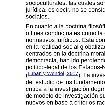
socioculturales, las cuales so
jurídica, es decir, no se cons
sociales.
En cuanto a la doctrina filosó
o fines conductuales como la 
normativos jurídicos. Esta c
en la realidad social globali
centrados en la doctrina moral
democracia, han ido perdiendo
político-legal de los Estados-
Luban y Wendel, 2017
(
). La inve
del estudio de los fundamentos
crítica a la investigación dogm
de modelo de investigación su
nuevos en base a criterios ra