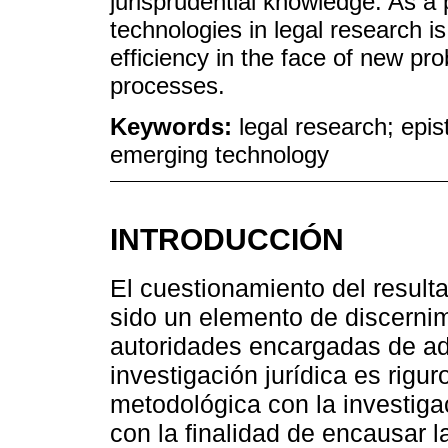
jurisprudential knowledge. As a
technologies in legal research 
efficiency in the face of new pr
processes.
Keywords:
legal research; epis
emerging technology
INTRODUCCIÓN
El cuestionamiento del resulta
sido un elemento de discernimi
autoridades encargadas de adm
investigación jurídica es rig
metodológica con la investiga
con la finalidad de encausar l