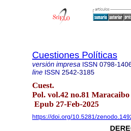
Cuestiones Políticas
versión impresa
ISSN
0798-140
line
ISSN
2542-3185
Cuest.
Pol. vol.42 no.81 Maracaibo 
Epub 27-Feb-2025
https://doi.org/10.5281/zenodo.14
DERE