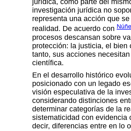
jurídica, como parte del mismo
investigación jurídica no sop
representa una acción que se 
Núñe
realidad. De acuerdo con
procesos descansan sobre val
protección: la justicia, el bie
tanto, sus acciones necesitan
científica.
En el desarrollo histórico evo
posicionado con un legado ese
visión especulativa de la inve
considerando distinciones ent
determinar categorías de la re
sistematicidad con evidencia ci
decir, diferencias entre en lo 