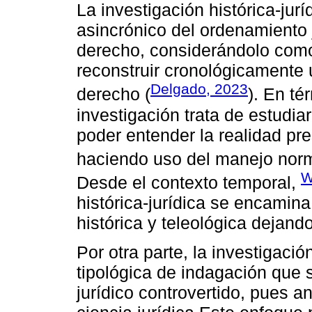
La investigación histórica-jur
asincrónico del ordenamiento 
derecho, considerándolo como
reconstruir cronológicamente 
Delgado, 2023
derecho (
). En té
investigación trata de estudia
poder entender la realidad pre
haciendo uso del manejo norm
W
Desde el contexto temporal,
histórica-jurídica se encamina
histórica y teleológica dejand
Por otra parte, la investigació
tipológica de indagación que 
jurídico controvertido, pues an