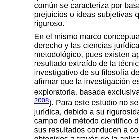
común se caracteriza por bas
prejuicios o ideas subjetivas
riguroso.
En el mismo marco conceptual, 
derecho y las ciencias jurídic
metodológico, pues existen a
resultado extraído de la técn
investigativo de su filosofía 
afirmar que la investigación e
exploratoria, basada exclusiv
2008
). Para este estudio no s
jurídica, debido a su rigurosi
campo del método científico d
sus resultados conducen a co
obtenidos a través de la apli