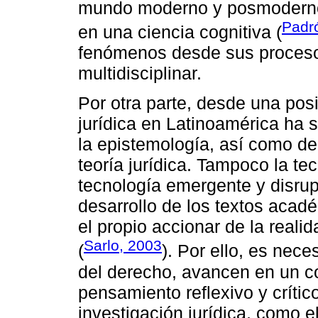
mundo moderno y posmoderno,
Padró
en una ciencia cognitiva (
fenómenos desde sus proceso
multidisciplinar.
Por otra parte, desde una posi
jurídica en Latinoamérica ha 
la epistemología, así como del
teoría jurídica. Tampoco la tec
tecnología emergente y disrupt
desarrollo de los textos acadé
el propio accionar de la reali
Sarlo, 2003
(
). Por ello, es nece
del derecho, avancen en un c
pensamiento reflexivo y crítico
investigación jurídica, como e