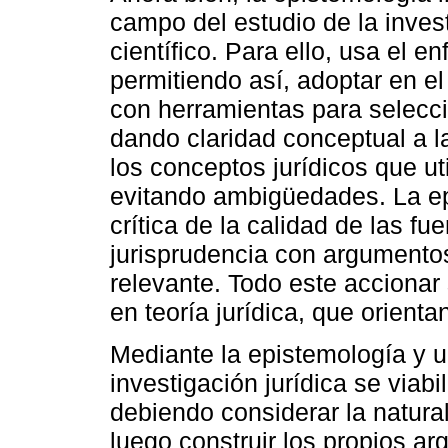
campo del estudio de la inves
científico. Para ello, usa el 
permitiendo así, adoptar en el
con herramientas para selecc
dando claridad conceptual a l
los conceptos jurídicos que uti
evitando ambigüedades. La ep
crítica de la calidad de las fu
jurisprudencia con argumentos
relevante. Todo este accionar 
en teoría jurídica, que orient
Mediante la epistemología y u
investigación jurídica se viabi
debiendo considerar la natura
luego construir los propios a