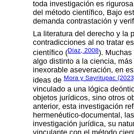
toda investigación es riguros
del método científico, Bajo e
demanda contrastación y verifi
La literatura del derecho y la 
contradicciones al no tratar 
Díaz, 2008
científico (
). Muchas
algo distinto a la ciencia, má
inexorable aseveración, en es
Mora y Sayritupac (2023
ideas de
vinculado a una lógica deónti
objetos jurídicos, sino otros o
anterior, esta investigación re
hermenéutico-documental, las
investigación jurídica, su natu
vinculante con el método cient