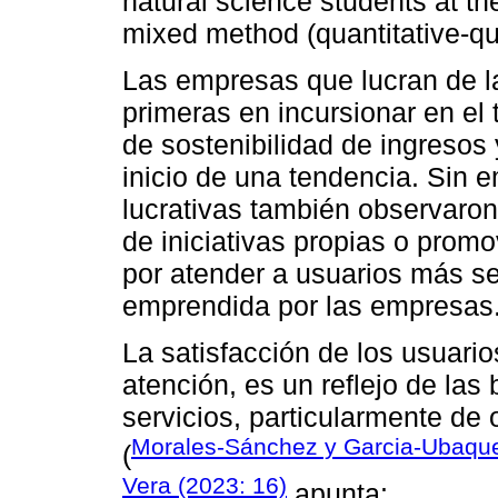
natural science students at th
mixed method (quantitative-qua
Las empresas que lucran de la
primeras en incursionar en el
de sostenibilidad de ingresos
inicio de una tendencia. Sin 
lucrativas también observaro
de iniciativas propias o prom
por atender a usuarios más sen
emprendida por las empresas
La satisfacción de los usuario
atención, es un reflejo de las 
servicios, particularmente de o
Morales-Sánchez y Garcia-Ubaqu
(
Vera (2023: 16)
apunta: