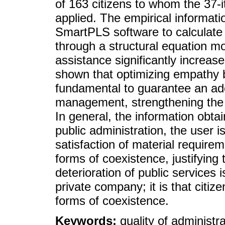
of 163 citizens to whom the 37-
applied. The empirical informa
SmartPLS software to calculate 
through a structural equation mod
assistance significantly increases 
shown that optimizing empathy b
fundamental to guarantee an ade
management, strengthening the 
In general, the information obtai
public administration, the user is
satisfaction of material require
forms of coexistence, justifying
deterioration of public services 
private company; it is that citiz
forms of coexistence.
Keywords:
quality of administra