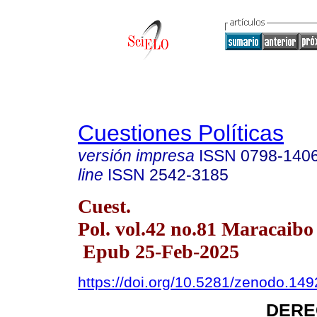
Cuestiones Políticas
versión impresa
ISSN
0798-140
line
ISSN
2542-3185
Cuest.
Pol. vol.42 no.81 Maracaibo 
Epub 25-Feb-2025
https://doi.org/10.5281/zenodo.14
DERE