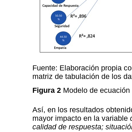
Fuente: Elaboración propia co
matriz de tabulación de los d
Figura 2
Modelo de ecuación e
Así, en los resultados obteni
mayor impacto en la variable
calidad de respuesta; situació