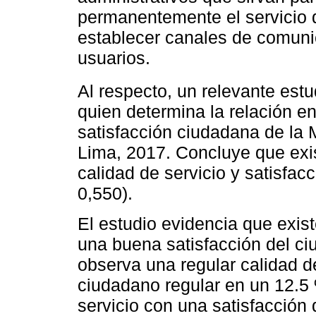
permanentemente el servicio q
establecer canales de comunic
usuarios.
Al respecto, un relevante estu
quien determina la relación ent
satisfacción ciudadana de la M
Lima, 2017. Concluye que exist
calidad de servicio y satisfa
0,550).
El estudio evidencia que exis
una buena satisfacción del c
observa una regular calidad de
ciudadano regular en un 12.5
servicio con una satisfacció