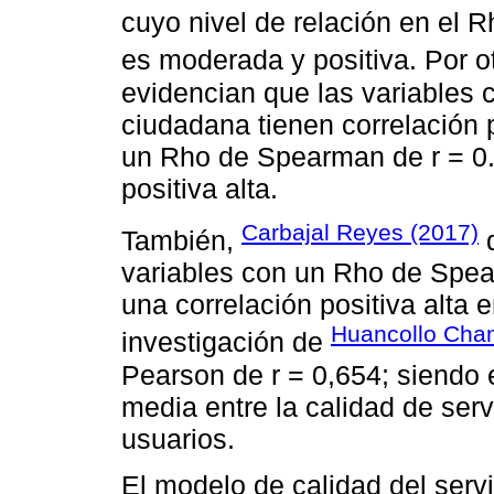
cuyo nivel de relación en el 
es moderada y positiva. Por o
evidencian que las variables c
ciudadana tienen correlación p
un Rho de Spearman de r = 0.7
positiva alta.
Carbajal Reyes (2017)
También,
d
variables con un Rho de Spear
una correlación positiva alta e
Huancollo Cha
investigación de
Pearson de r = 0,654; siendo e
media entre la calidad de servi
usuarios.
El modelo de calidad del serv