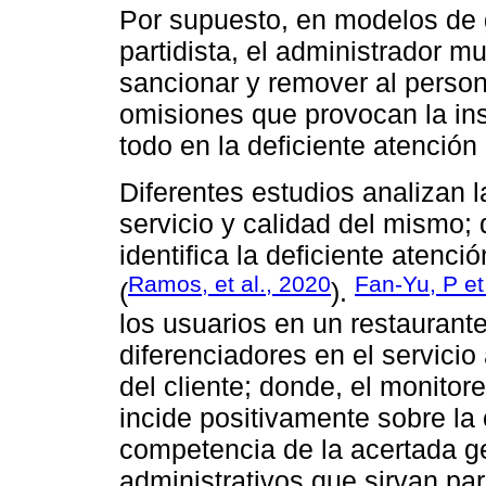
Por supuesto, en modelos de g
partidista, el administrador m
sancionar y remover al persona
omisiones que provocan la ins
todo en la deficiente atención 
Diferentes estudios analizan 
servicio y calidad del mismo;
identifica la deficiente atenció
Ramos, et al., 2020
Fan-Yu, P et
(
).
los usuarios en un restaurante
diferenciadores en el servicio
del cliente; donde, el monitor
incide positivamente sobre la
competencia de la acertada g
administrativos que sirvan para