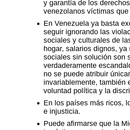
y garantía de los derech
venezolanos víctimas que 
En Venezuela ya basta ex
seguir ignorando las viol
sociales y culturales de la
hogar, salarios dignos, y
sociales sin solución son
verdaderamente escandalo
no se puede atribuir única
invariablemente, también 
voluntad política y la disc
En los países más ricos, 
e injusticia.
Puede afirmarse que la Mi