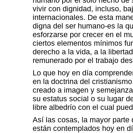
vivir con dignidad, incluso, b
internacionales. De esta mane
digna del ser humano-es la q
esforzarse por crecer en el m
ciertos elementos mínimos fu
derecho a la vida, a la liberta
remunerado por el trabajo de
Lo que hoy en día comprende
en la doctrina del cristianism
creado a imagen y semejanza d
su estatus social o su lugar 
libre albedrío con el cual pue
Así las cosas, la mayor part
están contemplados hoy en día