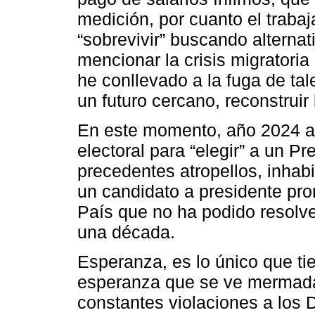
medición, por cuanto el traba
“sobrevivir” buscando alternat
mencionar la crisis migratori
he conllevado a la fuga de ta
un futuro cercano, reconstruir
En este momento, año 2024 a
electoral para “elegir” a un P
precedentes atropellos, inhabil
un candidato a presidente pro
País que no ha podido resolve
una década.
Esperanza, es lo único que ti
esperanza que se ve mermada
constantes violaciones a los