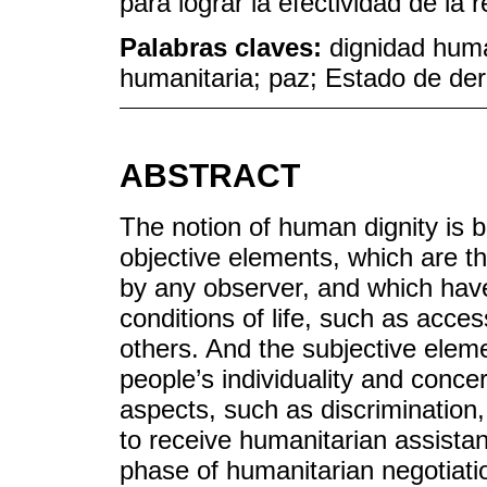
para lograr la efectividad de la
Palabras claves:
dignidad huma
humanitaria; paz; Estado de de
ABSTRACT
The notion of human dignity is 
objective elements, which are tho
by any observer, and which have
conditions of life, such as acce
others. And the subjective eleme
people’s individuality and concer
aspects, such as discrimination, a
to receive humanitarian assista
phase of humanitarian negotiation