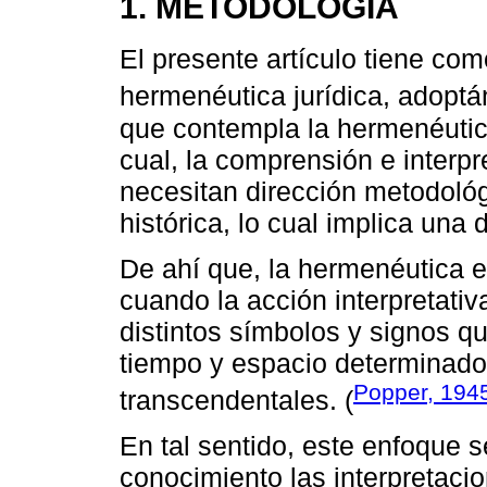
1. METODOLOGÍA
El presente artículo tiene co
hermenéutica jurídica, adoptá
que contempla la hermenéutic
cual, la comprensión e interpr
necesitan dirección metodológ
histórica, lo cual implica una 
De ahí que, la hermenéutica e
cuando la acción interpretati
distintos símbolos y signos qu
tiempo y espacio determinado
Popper, 194
transcendentales. (
En tal sentido, este enfoque 
conocimiento las interpretaci