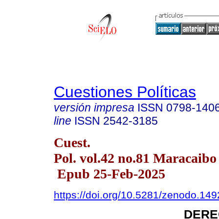
Cuestiones Políticas
versión impresa
ISSN
0798-140
line
ISSN
2542-3185
Cuest.
Pol. vol.42 no.81 Maracaibo 
Epub 25-Feb-2025
https://doi.org/10.5281/zenodo.14
DERE