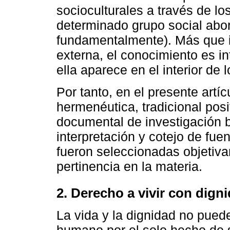
socioculturales a través de lo
determinado grupo social abor
fundamentalmente). Más que i
externa, el conocimiento es in
ella aparece en el interior de
Por tanto, en el presente artí
hermenéutica, tradicional posi
documental de investigación b
interpretación y cotejo de fu
fueron seleccionadas objetiva
pertinencia en la materia.
2. Derecho a vivir con dign
La vida y la dignidad no pued
humano por el solo hecho de s