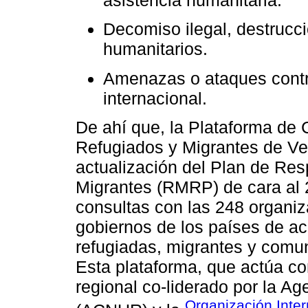
asistencia humanitaria.
Decomiso ilegal, destrucc
humanitarios.
Amenazas o ataques contr
internacional.
De ahí que, la Plataforma de 
Refugiados y Migrantes de Ve
actualización del Plan de Re
Migrantes (RMRP) de cara al 
consultas con las 248 organi
gobiernos de los países de a
refugiadas, migrantes y comun
Esta plataforma, que actúa 
regional co-liderado por la A
Organización Inter