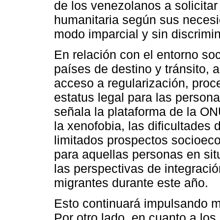
de los venezolanos a solicitar 
humanitaria según sus necesi
modo imparcial y sin discrimi
En relación con el entorno soc
países de destino y tránsito, 
acceso a regularización, proc
estatus legal para las perso
señala la plataforma de la O
la xenofobia, las dificultades
limitados prospectos socioec
para aquellas personas en situ
las perspectivas de integraci
migrantes durante este año.
Esto continuará impulsando m
Por otro lado, en cuanto a lo