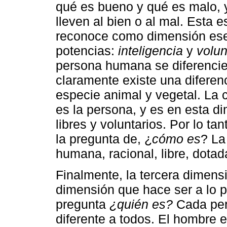
qué es bueno y qué es malo, 
lleven al bien o al mal. Esta
reconoce como dimensión ese
potencias:
inteligencia
y
volun
persona humana se diferencie 
claramente existe una diferen
especie animal y vegetal. La
es la persona, y es en esta d
libres y voluntarios. Por lo t
la pregunta de, ¿
cómo es
? La
humana, racional, libre, dotad
Finalmente, la tercera dimens
dimensión que hace ser a lo p
pregunta
¿quién es?
Cada pers
diferente a todos. El hombre e