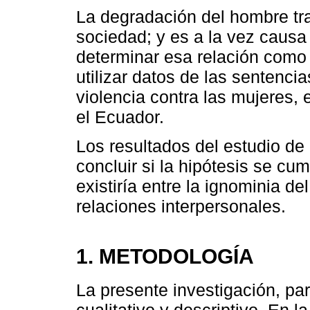
La degradación del hombre tras
sociedad; y es a la vez causa y
determinar esa relación como 
utilizar datos de las sentenc
violencia contra las mujeres,
el Ecuador.
Los resultados del estudio de l
concluir si la hipótesis se cu
existiría entre la ignominia d
relaciones interpersonales.
1. METODOLOGÍA
La presente investigación, pa
cualitativo y descriptivo. En l