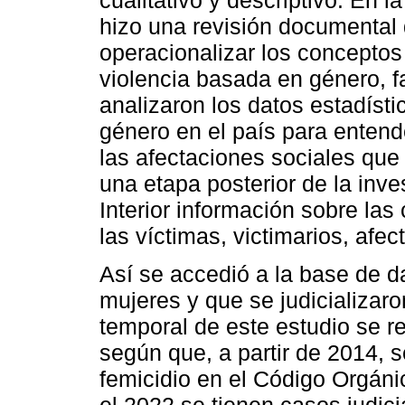
hizo una revisión documental 
operacionalizar los conceptos
violencia basada en género, 
analizaron los datos estadísti
género en el país para entend
las afectaciones sociales qu
una etapa posterior de la inve
Interior información sobre las
las víctimas, victimarios, afec
Así se accedió a la base de d
mujeres y que se judicializaro
temporal de este estudio se r
según que, a partir de 2014, se
femicidio en el Código Orgáni
el 2022 se tienen casos judici