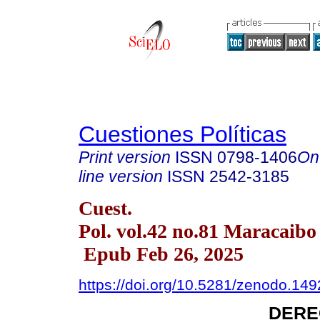
Cuestiones Políticas
Print version
ISSN
0798-1406
On
line version
ISSN
2542-3185
Cuest.
Pol. vol.42 no.81 Maracaibo
Epub Feb 26, 2025
https://doi.org/10.5281/zenodo.14
DERE