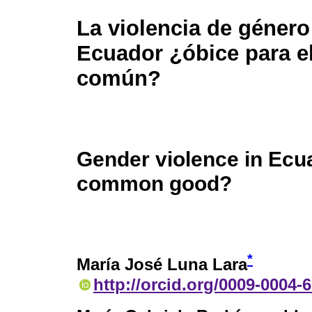
La violencia de género
Ecuador ¿óbice para e
común?
Gender violence in Ecua
common good?
*
María José Luna Lara
http://orcid.org/0009-0004-