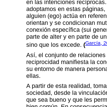
en las intenciones recíprocas
adoptamos en estas páginas, 
alguien (ego) actúa en referen
orientan y se condicionan mu
conexión específica (sui gene
parte de alter y en parte de u
García, 
sino que los excede.
(
Así, el conjunto de relacion
reciprocidad manifiesta la con
su entorno de manera personal
ellas.
A partir de esta realidad, tom
sociedad, desde la vinculació
que sea bueno y que les permita
bien común. En consecuencia,