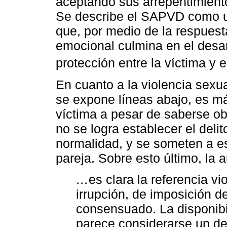
aceptando sus arrepentimiento
Se describe el SAPVD como u
que, por medio de la respuesta
emocional culmina en el desar
protección entre la víctima y e
En cuanto a la violencia sexu
se expone líneas abajo, es más
víctima a pesar de saberse ob
no se logra establecer el delit
normalidad, y se someten a est
pareja. Sobre esto último, la
…
es clara la referencia vi
irrupción, de imposición d
consensuado. La disponibi
parece considerarse un de