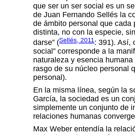
que ser un ser social es un s
de Juan Fernando Sellés la co
de ámbito personal que cada
distinta, no con la especie, s
Sellés, 2011
darse” (
: 391). Así,
social” corresponde a la mani
naturaleza y esencia humana 
rasgo de su núcleo personal q
personal).
En la misma línea, según la so
García, la sociedad es un co
simplemente un conjunto de in
relaciones humanas convergen
Max Weber entendía la relaci