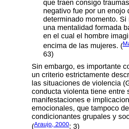
que traen consigo traumas 
negativo fue por un enojo
determinado momento. Si no
una mentalidad formada ba
en el cual el hombre imag
M
encima de las mujeres. (
63)
Sin embargo, es importante co
un criterio estrictamente desc
las situaciones de violencia (
conducta violenta tiene entre
manifestaciones e implicacio
emocionales, que tampoco deb
condicionantes grupales y so
Araujo, 2000
(
: 3)