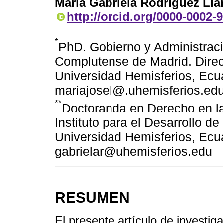
María Gabriela Rodríguez Ll
http://orcid.org/0000-0002-
*
PhD. Gobierno y Administraci
Complutense de Madrid. Direc
Universidad Hemisferios, Ecu
mariajosel@.uhemisferios.ed
**
Doctoranda en Derecho en la 
Instituto para el Desarrollo d
Universidad Hemisferios, Ecu
gabrielar@uhemisferios.edu
RESUMEN
El presente artículo de investig