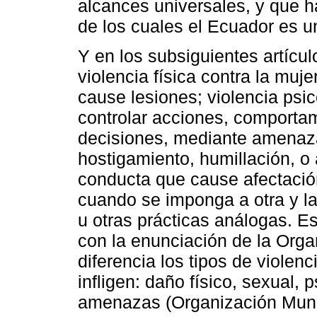
alcances universales, y que h
de los cuales el Ecuador es u
Y en los subsiguientes artícul
violencia física contra la muj
cause lesiones; violencia psi
controlar acciones, comporta
decisiones, mediante amenaza
hostigamiento, humillación, o 
conducta que cause afectación
cuando se imponga a otra y la
u otras prácticas análogas. E
con la enunciación de la Orga
diferencia los tipos de violen
infligen: daño físico, sexual,
amenazas (Organización Mundi