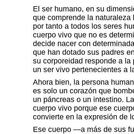
El ser humano, en su dimensió
que comprende la naturaleza 
por tanto a todos los seres 
cuerpo vivo que no es determ
decide nacer con determinadas 
que han dotado sus padres en
su corporeidad responde a la
un ser vivo pertenecientes a 
Ahora bien, la persona humana
es solo un corazón que bombe
un páncreas o un intestino. 
cuerpo vivo porque ese cuerpo
convierte en la expresión de l
Ese cuerpo ―a más de sus fu