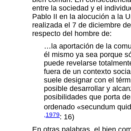
entre la sociedad y el indivi
Pablo II en la alocución a la U
realizada el 7 de diciembre de
respecto del hombre de:
…la aportación de la comu
él mismo ya sea porque só
puede revelarse totalment
fuera de un contexto soci
suele designar con el térm
posible desarrollar y alca
posibilidades que porta de
ordenado «secundum quid»
,1979
: 16)
En otras palabras, el bien c