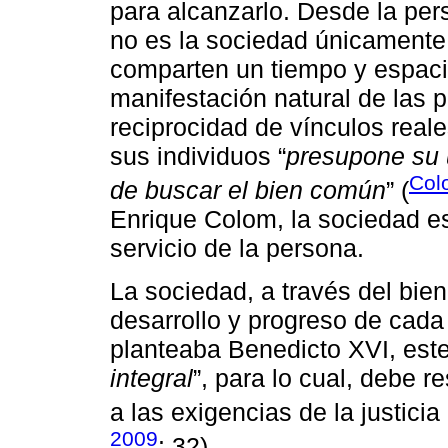
para alcanzarlo. Desde la pers
no es la sociedad únicamente
comparten un tiempo y espaci
manifestación natural de las 
reciprocidad de vínculos real
sus individuos “
presupone su u
Col
de buscar el bien común
” (
Enrique Colom, la sociedad es
servicio de la persona.
La sociedad, a través del bien
desarrollo y progreso de cad
planteaba Benedicto XVI, este
integral
”, para lo cual, debe r
a las exigencias de la justicia
2009
: 32)