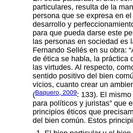
particulares, resulta de la man
persona que se expresa en el e
desarrollo y perfeccionamient
para que pueda darse este per
las personas en sociedad es l
Fernando Sellés en su obra: “
de ética se habla, la práctica 
las virtudes. Al respecto, co
sentido positivo del bien comú
vicios, cuanto crear un ambien
Baquero, 2009
(
: 133). El mismo
para políticos y juristas” qu
principios éticos que precisa
del bien común. Estos princip
El bien particular y el bi