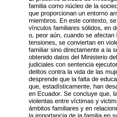
familia como núcleo de la socie
que proporcionan un entorno ar
miembros. En este contexto, se
vínculos familiares sólidos, en 
o, peor aún, cuando se afectan l
tensiones, se conviertan en viol
familiar sino directamente a la 
obtenido datos del Ministerio de
judiciales con sentencia ejecuto
delitos contra la vida de las muj
desprende que la falta de educa
que, estadísticamente, han desa
en Ecuador. Se concluye que, l
violentas entre víctimas y vict
ámbitos familiares y en relacion
la importancia de la familia en 