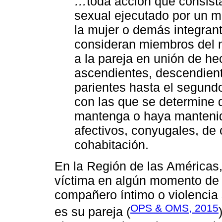
…
toda acción que consista
sexual ejecutado por un mi
la mujer o demás integrant
consideran miembros del nú
a la pareja en unión de hec
ascendientes, descendien
parientes hasta el segund
con las que se determine 
mantenga o haya mantenido
afectivos, conyugales, de
cohabitación.
En la Región de las Américas,
víctima en algún momento de su
compañero íntimo o violencia 
OPS & OMS, 2015
es su pareja (