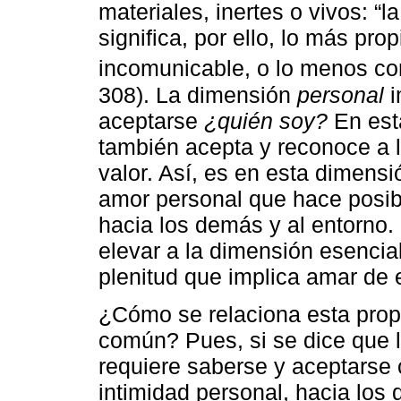
materiales, inertes o vivos: 
significa, por ello, lo más pr
incomunicable, o lo menos com
308). La dimensión
personal
i
aceptarse
¿quién soy?
En est
también acepta y reconoce a 
valor. Así, es en esta dimens
amor personal que hace posibl
hacia los demás y al entorno. 
elevar a la dimensión esencial
plenitud que implica amar de
¿Cómo se relaciona esta prop
común? Pues, si se dice que la
requiere saberse y aceptarse 
intimidad personal, hacia los