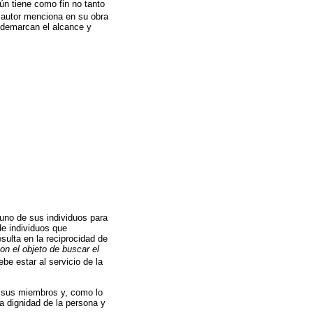
ún tiene como fin no tanto
 autor menciona en su obra
e demarcan el alcance y
 uno de sus individuos para
de individuos que
ulta en la reciprocidad de
on el objeto de buscar el
be estar al servicio de la
de sus miembros y, como lo
la dignidad de la persona y