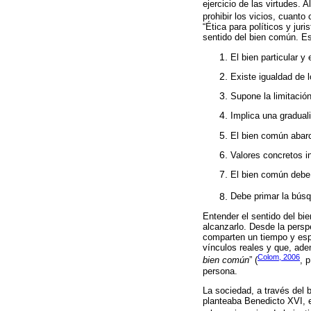
ejercicio de las virtudes.
prohibir los vicios, cuanto
“Ética para políticos y ju
sentido del bien común. Es
El bien particular 
Existe igualdad de l
Supone la limitació
Implica una gradual
El bien común abar
Valores concretos i
El bien común debe 
Debe primar la búsqu
Entender el sentido del bi
alcanzarlo. Desde la persp
comparten un tiempo y espa
vínculos reales y que, ade
Colom, 2006
bien común
” (
, 
persona.
La sociedad, a través del 
planteaba Benedicto XVI, e