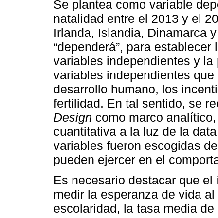
Se plantea como variable depe
natalidad entre el 2013 y el 
Irlanda, Islandia, Dinamarca 
“dependerá”, para establecer l
variables independientes y la
variables independientes que s
desarrollo humano, los incenti
fertilidad. En tal sentido, se r
Design
como marco analítico, a
cuantitativa a la luz de la dat
variables fueron escogidas de
pueden ejercer en el comporta
Es necesario destacar que el 
medir la esperanza de vida al
escolaridad, la tasa media de 