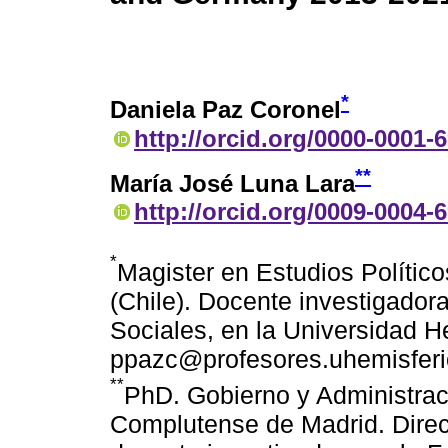
*
Daniela Paz Coronel
http://orcid.org/0000-0001-
**
María José Luna Lara
http://orcid.org/0009-0004-
*
Magister en Estudios Polític
(Chile). Docente investigado
Sociales, en la Universidad H
ppazc@profesores.uhemisferi
**
PhD. Gobierno y Administrac
Complutense de Madrid. Direc