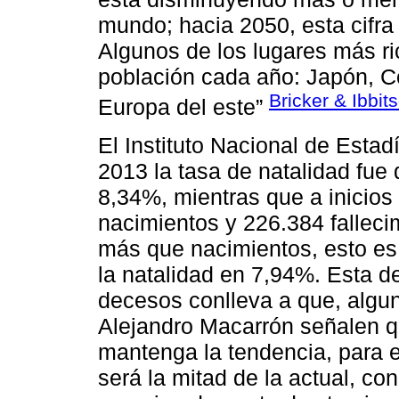
mundo; hacia 2050, esta cifra
Algunos de los lugares más ri
población cada año: Japón, Co
Bricker & Ibbit
Europa del este”
El Instituto Nacional de Esta
2013 la tasa de natalidad fue 
8,34%, mientras que a inicios
nacimientos y 226.384 falleci
más que nacimientos, esto es 
la natalidad en 7,94%. Esta d
decesos conlleva a que, algu
Alejandro Macarrón señalen q
mantenga la tendencia, para 
será la mitad de la actual, co