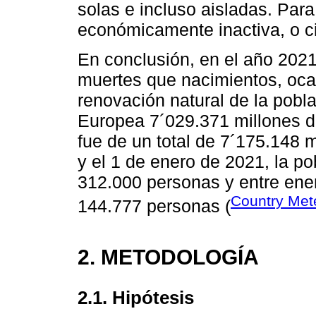
solas e incluso aisladas. Pa
económicamente inactiva, o ci
En conclusión, en el año 202
muertes que nacimientos, oca
renovación natural de la pobla
Europea 7´029.371 millones de
fue de un total de 7´175.148 m
y el 1 de enero de 2021, la p
312.000 personas y entre ene
Country Met
144.777 personas (
2. METODOLOGÍA
2.1. Hipótesis