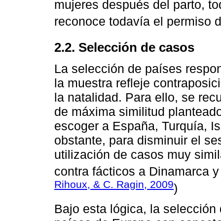
mujeres después del parto, to
reconoce todavía el permiso d
2.2. Selección de casos
La selección de países respon
la muestra refleje contraposi
la natalidad. Para ello, se rec
de máxima similitud plantead
escoger a España, Turquía, Is
obstante, para disminuir el s
utilización de casos muy simil
contra fácticos a Dinamarca y
Rihoux, & C. Ragin, 2009
)
Bajo esta lógica, la selecció