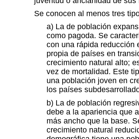
juventud o ancianidad de sus
Se conocen al menos tres tip
a) La de población expans
como pagoda. Se caracteri
con una rápida reducción 
propia de países en trans
crecimiento natural alto; es
vez de mortalidad. Este ti
una población joven en cr
los países subdesarrollad
b) La de población regresi
debe a la apariencia que a
más ancho que la base. Se
crecimiento natural reduci
demográfica tiene una pob