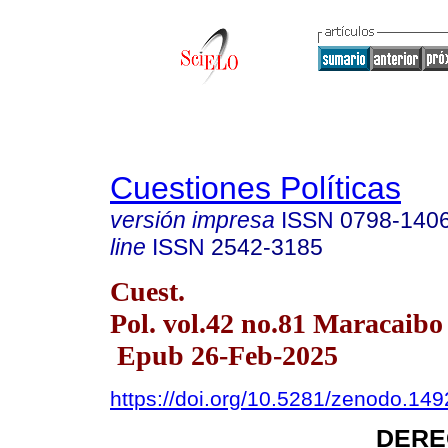
Cuestiones Políticas
versión impresa
ISSN
0798-140
line
ISSN
2542-3185
Cuest.
Pol. vol.42 no.81 Maracaibo 
Epub 26-Feb-2025
https://doi.org/10.5281/zenodo.14
DERE