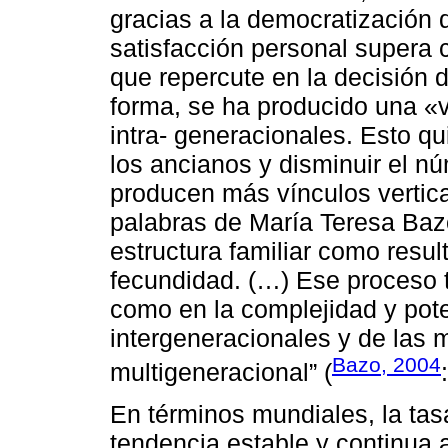
gracias a la democratización 
satisfacción personal supera co
que repercute en la decisión 
forma, se ha producido una «v
intra- generacionales. Esto qu
los ancianos y disminuir el n
producen más vínculos vertica
palabras de María Teresa Bazo
estructura familiar como resul
fecundidad. (…) Ese proceso t
como en la complejidad y pote
intergeneracionales y de las
Bazo, 2004
multigeneracional” (
En términos mundiales, la tas
tendencia estable y continua 