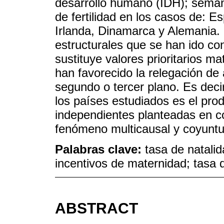
desarrollo humano (IDH); seman
de fertilidad en los casos de: E
Irlanda, Dinamarca y Alemania. 
estructurales que se han ido co
sustituye valores prioritarios ma
han favorecido la relegación de 
segundo o tercer plano. Es decir
los países estudiados es el prod
independientes planteadas en c
fenómeno multicausal y coyuntu
Palabras clave:
tasa de natali
incentivos de maternidad; tasa d
ABSTRACT