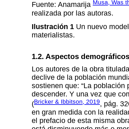
Musa, Was th
Fuente: Anamarija
realizada por las autoras.
Ilustración 1
Un nuevo modelo
materialistas.
1.2. Aspectos demográfico
Los autores de la obra titulad
declive de la población mundia
sostienen que: “La población 
descender. Y una vez que comi
Bricker & Ibbitson, 2019
(
, pág. 3
en gran medida con la realida
el prefacio de esta misma obr
está disminuyendo más o men