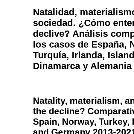
Natalidad, materialism
sociedad. ¿Cómo enten
declive? Análisis com
los casos de España, 
Turquía, Irlanda, Island
Dinamarca y Alemania
Natality, materialism, 
the decline? Comparativ
Spain, Norway, Turkey, 
and Germany 2013-202