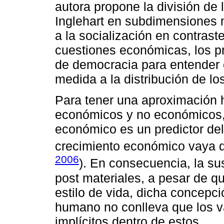
autora propone la división de
Inglehart en subdimensiones 
a la socialización en contrast
cuestiones económicas, los p
de democracia para entender 
medida a la distribución de lo
Para tener una aproximación h
económicos y no económicos, 
económico es un predictor del
crecimiento económico vaya d
2006
). En consecuencia, la su
post materiales, a pesar de qu
estilo de vida, dicha concepci
humano no conlleva que los v
implícitos dentro de estos.