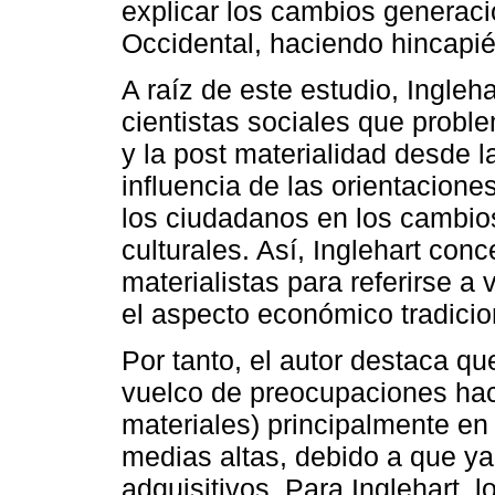
explicar los cambios generaci
Occidental, haciendo hincapi
A raíz de este estudio, Ingleh
cientistas sociales que proble
y la post materialidad desde la
influencia de las orientacione
los ciudadanos en los cambio
culturales. Así, Inglehart con
materialistas para referirse a
el aspecto económico tradicion
Por tanto, el autor destaca q
vuelco de preocupaciones hac
materiales) principalmente e
medias altas, debido a que ya
adquisitivos. Para Inglehart, 