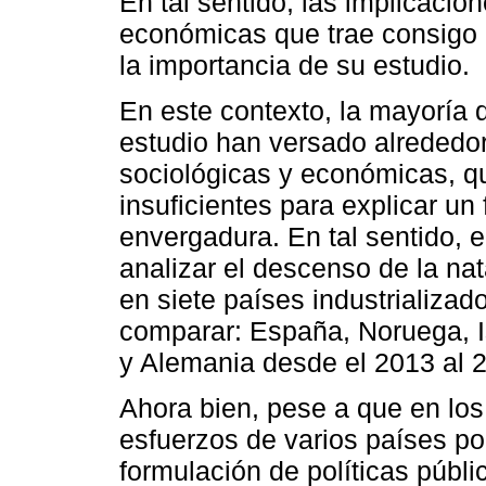
En tal sentido, las implicacio
económicas que trae consigo
la importancia de su estudio.
En este contexto, la mayoría 
estudio han versado alrededor
sociológicas y económicas, q
insuficientes para explicar u
envergadura. En tal sentido, e
analizar el descenso de la na
en siete países industrializa
comparar: España, Noruega, Is
y Alemania desde el 2013 al 
Ahora bien, pese a que en lo
esfuerzos de varios países por 
formulación de políticas públi