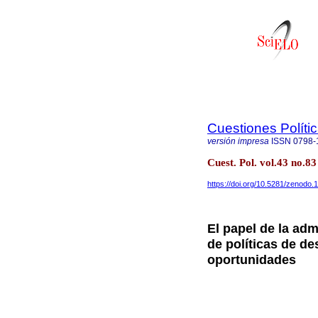
Cuestiones Políti
versión impresa
ISSN
0798-
Cuest. Pol. vol.43 no.
https://doi.org/10.5281/zenodo
El papel de la ad
de políticas de de
oportunidades