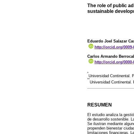
The role of public a
sustainable develop
Eduardo Joel Salazar Cas
http://orcid.org/0009
Carlos Armando Berrocal
http://orcid.org/0000
*
Universidad Continental.
**
Universidad Continental.
RESUMEN
El estudio analiza la gesti
de desarrollo sostenible. 
Se ilustran mediante algu
propenden bienestar ciuda
limitaciones financieras. 