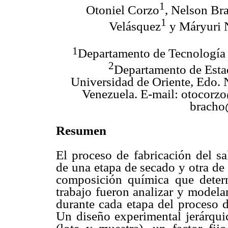
1
Otoniel Corzo
, Nelson Br
1
Velásquez
y Máryuri 
1
Departamento de Tecnología 
2
Departamento de Estad
Universidad de Oriente, Edo. 
Venezuela. E-mail: otocorzo
bracho
Resumen
El proceso de fabricación del s
de una etapa de secado y otra de
composición química que determ
trabajo fueron analizar y modela
durante cada etapa del proceso d
Un diseño experimental jerárquic