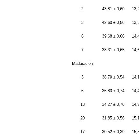
2
43,81 ± 0,60
13,
3
42,60 ± 0,56
13,
6
39,68 ± 0,66
14,
7
38,31 ± 0,65
14,
Maduración
3
38,79 ± 0,54
14,
6
36,83 ± 0,74
14,
13
34,27 ± 0,76
14,
20
31,85 ± 0,56
15,
17
30,52 ± 0,39
15,