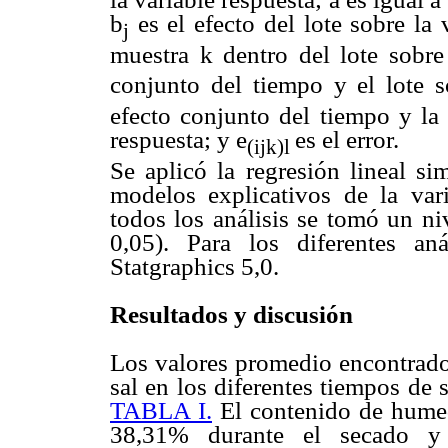
b
es el efecto del lote sobre la 
j
muestra k dentro del lote sobre 
conjunto del tiempo y el lote so
efecto conjunto del tiempo y la 
respuesta; y e
es el error.
(ijk)l
Se aplicó la regresión lineal si
modelos explicativos de la var
todos los análisis se tomó un ni
0,05). Para los diferentes aná
Statgraphics 5,0.
Resultados y discusión
Los valores promedio encontrados
sal en los diferentes tiempos de
TABLA I.
El contenido de hume
38,31% durante el secado y 