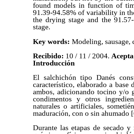
found models in function of time
91.39-94.58% of variability in t
the drying stage and the 91.57-
stage.
Key words:
Modeling, sausage, 
Recibido:
10 / 11 / 2004.
Acept
Introducción
El salchichón tipo Danés con
característico, elaborado a base
ambos, adicionando tocino y/o gr
condimentos y otros ingredie
naturales o artificiales, somet
maduración, con o sin ahumado [
Durante las etapas de secado y