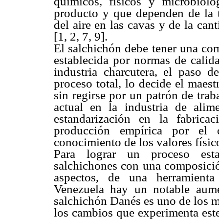
químicos, físicos y microbioló
producto y que dependen de la t
del aire en las cavas y de la can
[1, 2, 7, 9].
El salchichón debe tener una com
establecida por normas de calida
industria charcutera, el paso d
proceso total, lo decide el maes
sin regirse por un patrón de trab
actual en la industria de alim
estandarización en la fabrica
producción empírica por el 
conocimiento de los valores físi
Para lograr un proceso esta
salchichones con una composición
aspectos, de una herramienta
Venezuela hay un notable aum
salchichón Danés es uno de los m
los cambios que experimenta este