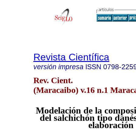
Revista Científica
versión impresa
ISSN
0798-225
Rev. Cient.
(Maracaibo) v.16 n.1 Maraca
Modelación de la composi
del salchichón tipo dané
elaboración