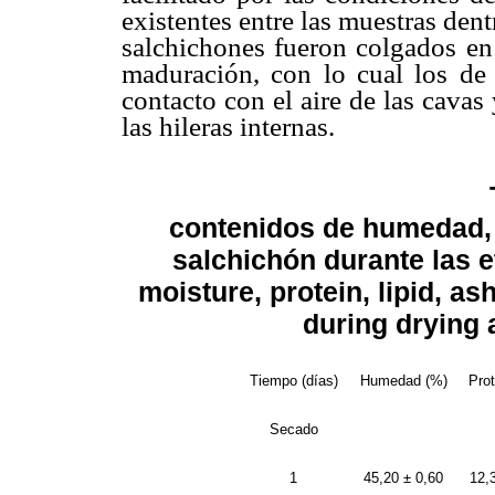
existentes entre las muestras dent
salchichones fueron colgados en 
maduración, con lo cual los de 
contacto con el aire de las cavas
las hileras internas.
contenidos de humedad, p
salchichón durante las 
moisture, protein, lipid, a
during drying 
Tiempo (días)
Humedad (%)
Pro
Secado
1
45,20 ± 0,60
12,