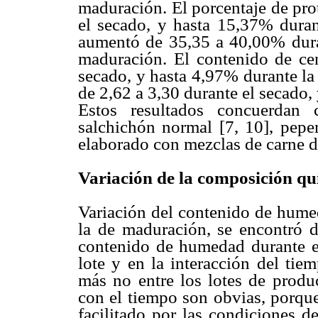
maduración. El porcentaje de pr
el secado, y hasta 15,37% duran
aumentó de 35,35 a 40,00% dura
maduración. El contenido de ce
secado, y hasta 4,97% durante la
de 2,62 a 3,30 durante el secado,
Estos resultados concuerdan 
salchichón normal [7, 10], peper
elaborado con mezclas de carne de
Variación de la composición q
Variación del contenido de hume
la de maduración, se encontró di
contenido de humedad durante el
lote y en la interacción del tie
más no entre los lotes de produ
con el tiempo son obvias, porque
facilitado por las condiciones de