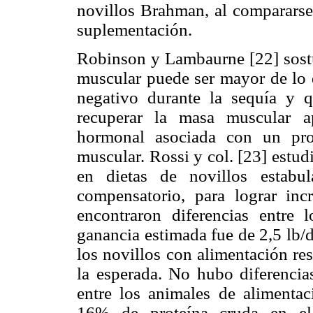
novillos Brahman, al compararse
suplementación.
Robinson y Lambaurne [22] sostu
muscular puede ser mayor de lo 
negativo durante la sequía y q
recuperar la masa muscular ap
hormonal asociada con un pro
muscular. Rossi y col. [23] estud
en dietas de novillos estabu
compensatorio, para lograr inc
encontraron diferencias entre 
ganancia estimada fue de 2,5 lb/d
los novillos con alimentación re
la esperada. No hubo diferencias
entre los animales de alimenta
16% de proteína cruda en el