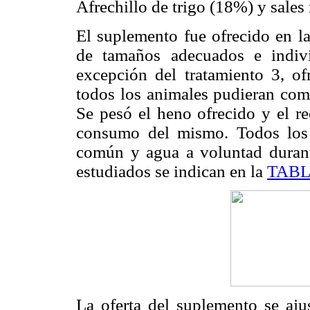
Afrechillo de trigo (18%) y sales
El suplemento fue ofrecido en l
de tamaños adecuados e indi
excepción del tratamiento 3, o
todos los animales pudieran come
Se pesó el heno ofrecido y el re
consumo del mismo. Todos los a
común y agua a voluntad durante
estudiados se indican en la
TABL
La oferta del suplemento se aju