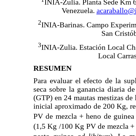
INIA-Zulia. Planta Sede Km 6 
Venezuela.
acaraballo@i
2
INIA-Barinas. Campo Experimen
San Cristó
3
INIA-Zulia. Estación Local Ch
Local Carra
RESUMEN
Para evaluar el efecto de la sup
seca sobre la ganancia diaria d
(GTP) en 24 mautas mestizas de l
inicial aproximado de 200 Kg, re
PV de mezcla + heno de guinea 
(1,5 Kg /100 Kg PV de mezcla +