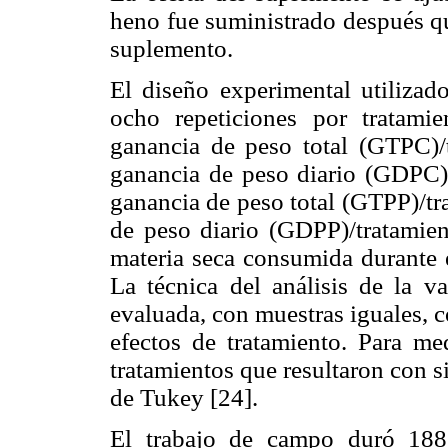
heno fue suministrado después q
suplemento.
El diseño experimental utilizad
ocho repeticiones por tratamie
ganancia de peso total (GTPC)/t
ganancia de peso diario (GDPC)/
ganancia de peso total (GTPP)/tr
de peso diario (GDPP)/tratamien
materia seca consumida durante e
La técnica del análisis de la v
evaluada, con muestras iguales, co
efectos de tratamiento. Para med
tratamientos que resultaron con si
de Tukey [24].
El trabajo de campo duró 188