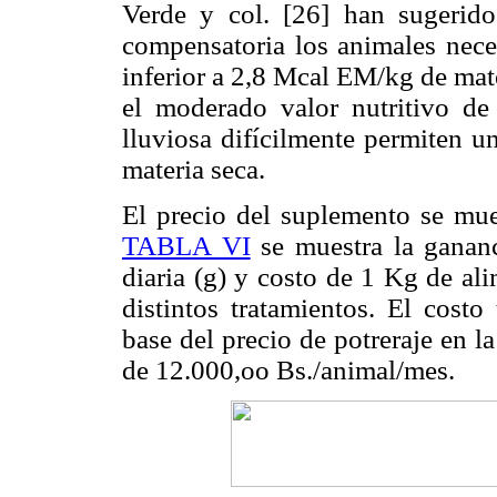
Verde y col. [26] han sugerid
compensatoria los animales neces
inferior a 2,8 Mcal EM/kg de mat
el moderado valor nutritivo de 
lluviosa difícilmente permiten
materia seca.
El precio del suplemento se mue
TABLA VI
se muestra la gananc
diaria (g) y costo de 1 Kg de al
distintos tratamientos. El costo
base del precio de potreraje en la
de 12.000,oo Bs./animal/mes.