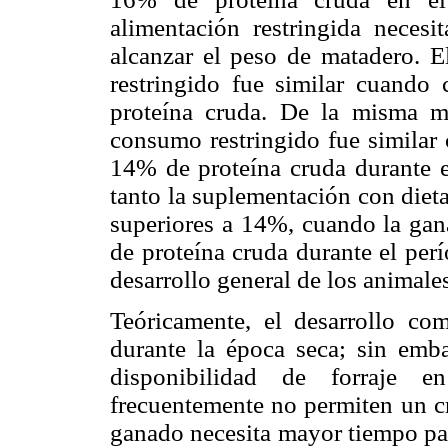
alimentación restringida neces
alcanzar el peso de matadero. E
restringido fue similar cuand
proteína cruda. De la misma ma
consumo restringido fue similar
14% de proteína cruda durante e
tanto la suplementaci
ó
n con diet
superiores a 14%, cuando la gan
de proteína cruda durante el per
desarrollo general de los animal
Teóricamente, el desarrollo co
durante la época seca; sin emba
disponibilidad de forraje e
frecuentemente no permiten un cr
ganado necesita mayor tiempo pa