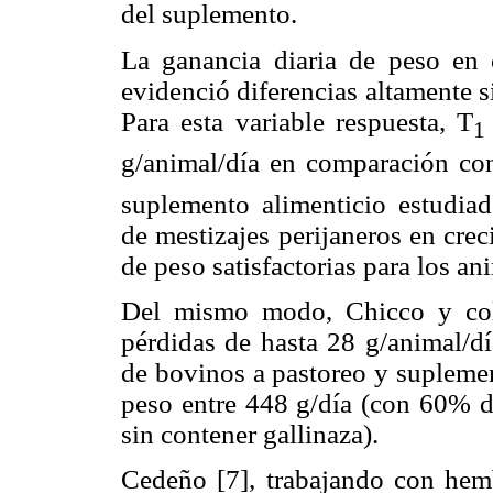
del suplemento.
La ganancia diaria de peso en
evidenció diferencias altamente si
Para esta variable respuesta, T
1
g/animal/día en comparación co
suplemento alimenticio estudiado
de mestizajes perijaneros en crec
de peso satisfactorias para los a
Del mismo modo, Chicco y col.
pérdidas de hasta 28 g/animal/d
de bovinos a pastoreo y suplemen
peso entre 448 g/día (con 60% d
sin contener gallinaza).
Cedeño [7], trabajando con hemb