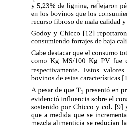
y 5,23% de lignina, reflejaron p
en los bovinos que los consumier
recurso fibroso de mala calidad y
Godoy y Chicco [12] reportaron
consumiendo forrajes de baja cal
Cabe destacar que el consumo tot
como Kg MS/100 Kg PV fue de
respectivamente. Estos valore
bovinos de estas características [
A pesar de que T
presentó en pr
1
evidenció influencia sobre el co
sostenido por Chicco y col. [9] 
que a medida que se incrementa
mezcla alimenticia se reducían l