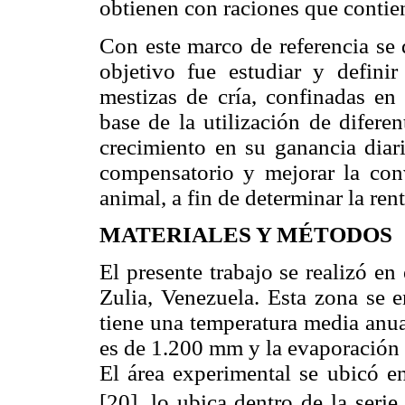
obtienen con raciones que contien
Con este marco de referencia se 
objetivo fue estudiar y defini
mestizas de cría, confinadas en 
base de la utilización de diferen
crecimiento en su ganancia diar
compensatorio y mejorar la co
animal, a fin de determinar la ren
MATERIALES Y MÉTODOS
El presente trabajo se realizó en
Zulia, Venezuela. Esta zona se 
tiene una temperatura media anua
es de 1.200 mm y la evaporación 
El área experimental se ubicó en
[20], lo ubica dentro de la serie