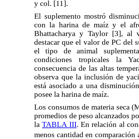
y col. [11].
El suplemento mostró disminuc
con la harina de maíz y el afr
Bhattacharya y Taylor [3], al 
destacar que el valor de PC del 
el tipo de animal suplement
condiciones tropicales la Y
consecuencia de las altas temper
observa que la inclusión de yaci
está asociado a una disminució
posee la harina de maíz.
Los consumos de materia seca (MS
promedios de peso alcanzados por
la
TABLA III
. En relación al co
menos cantidad en comparación 