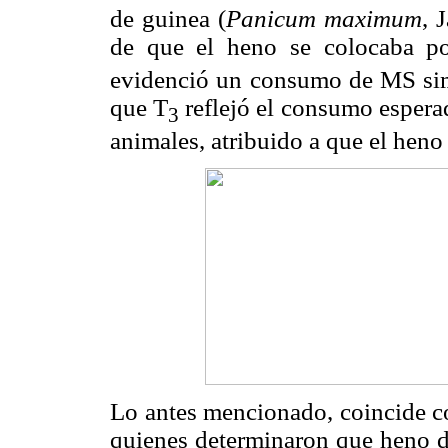
de guinea (
Panicum maximum
, 
de que el heno se colocaba po
evidenció un consumo de MS simi
que T
reflejó el consumo esper
3
animales, atribuido a que el heno
Lo antes mencionado, coincide co
quienes determinaron que heno d