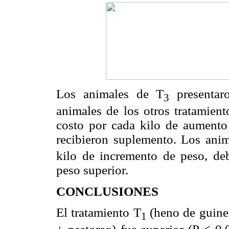
Los animales de T
presentar
3
animales de los otros tratamient
costo por cada kilo de aumento
recibieron suplemento. Los ani
kilo de incremento de peso, de
peso superior.
CONCLUSIONES
El tratamiento T
(heno de guin
1