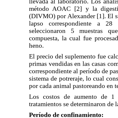
llevada al laboratorio. Los anál
método AOAC [2] y la digest
(DIVMO) por Alexander [1]. El su
lapso correspondiente a 28 
seleccionaron 5 muestras qu
compuesta, la cual fue procesa
heno.
El precio del suplemento fue calc
primas vendidas en las casas com
correspondiente al período de pa
sistema de potreraje, lo cual con
por cada animal pastoreando en t
Los costos de aumento de 1 K
tratamientos se determinaron de l
Período de confinamiento: