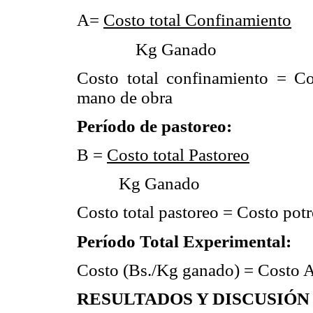
A=
Costo total
C
onfinamiento
Kg Ganado
Costo total confinamiento = 
mano de obra
Período de pastoreo:
B =
Costo total
P
astoreo
Kg Ganado
Costo total pastoreo = Costo potr
Período Total Experimental:
Costo (Bs./Kg ganado) = Costo 
RESULTADOS Y DISCUSIÓN