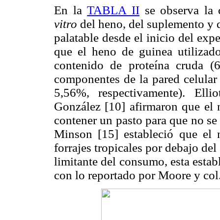
En la
TABLA II
se observa la 
vitro
del heno, del suplemento y d
palatable desde el inicio del exp
que el heno de guinea utilizad
contenido de proteína cruda (6
componentes de la pared celula
5,56%, respectivamente). Ell
González [10] afirmaron que el 
contener un pasto para que no se
Minson [15] estableció que el n
forrajes tropicales por debajo del
limitante del consumo, esta esta
con lo reportado por Moore y col.