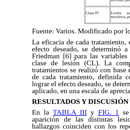
Clase IV
Lesión su
necrótica, p
Fuente: Varios. Modificado por lo
La eficacia de cada tratamiento,
efecto deseado, se determinó a 
Friedman [6] para las variables
clase de lesión (CL). La comp
tratamientos se realizó con base
de cada tratamiento, definida 
lograr el efecto deseado, se dete
aplicado, en una escala de apreci
RESULTADOS Y DISCUSIÓN
En la
TABLA III
y
FIG. 1
se 
aparición de las distintas les
hallazgos coinciden con los repo