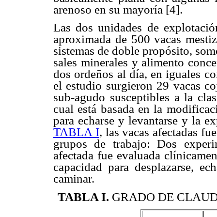
arenoso en su mayoría [4].
Las dos unidades de explotació
aproximada de 500 vacas mestiz
sistemas de doble propósito, som
sales minerales y alimento conce
dos ordeños al día, en iguales c
el estudio surgieron 29 vacas co
sub-agudo susceptibles a la clas
cual está basada en la modificaci
para echarse y levantarse y la e
TABLA I
, las vacas afectadas fu
grupos de trabajo: Dos exper
afectada fue evaluada clínicamen
capacidad para desplazarse, ech
caminar.
TABLA I
.
GRADO DE CLAUD