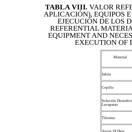
TABLA VIII
.
VALOR REF
APLICACIÓN), EQUIPOS 
EJECUCIÓN DE LOS D
REFERENTIAL MATERIA
EQUIPMENT AND NECES
EXECUTION OF 
Material
Jabón
Cepillo
Solución Desinfec
Lavapatas
Tilosina
Aguja 18 Desc.