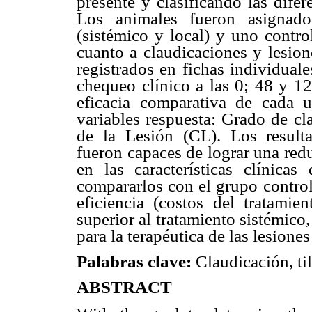
presente y clasificando las difer
Los animales fueron asignado
(sistémico y local) y uno contro
cuanto a claudicaciones y lesion
registrados en fichas individual
chequeo clínico a las 0; 48 y 12
eficacia comparativa de cada 
variables respuesta: Grado de cl
de la Lesión (CL). Los result
fueron capaces de lograr una red
en las características clínica
compararlos con el grupo control
eficiencia (costos del tratamien
superior al tratamiento sistémic
para la terapéutica de las lesione
Palabras clave:
Claudicación, til
ABSTRACT