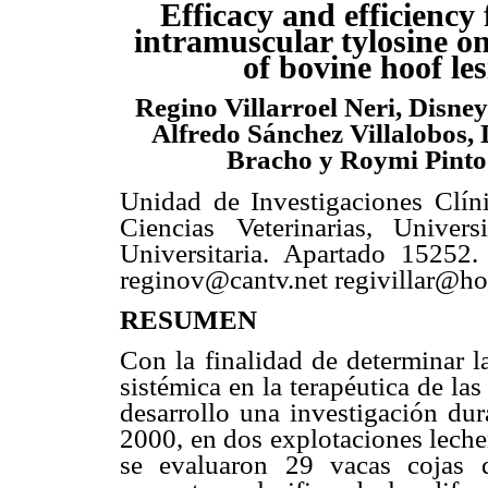
Efficacy and efficiency
intramuscular tylosine o
of bovine hoof le
Regino Villarroel Neri, Disne
Alfredo Sánchez Villalobos, 
Bracho y Roymi Pinto
Unidad de Investigaciones Clíni
Ciencias Veterinarias, Univers
Universitaria. Apartado 15252
reginov@cantv.net regivillar@h
RESUMEN
Con la finalidad de determinar la
sistémica en la terapéutica de la
desarrollo una investigación dur
2000, en dos explotaciones lecher
se evaluaron 29 vacas cojas 