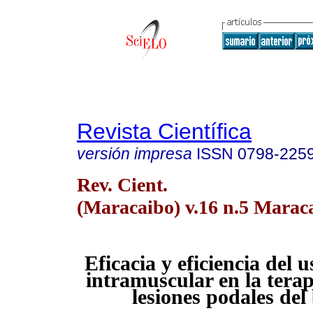
Revista Científica
versión impresa
ISSN
0798-225
Rev. Cient.
(Maracaibo) v.16 n.5 Maraca
Eficacia y eficiencia del u
intramuscular en la terap
lesiones podales del