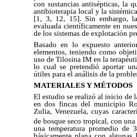
con sustancias antisépticas, la q
antibioterapia local y la sistémi
[1, 3, 12, 15]. Sin embargo, l
evaluada científicamente en nues
de los sistemas de explotación pre
Basado en lo expuesto anterior
elementos, teniendo como objetiv
uso de Tilosina IM en la terapéut
lo cual se pretendió aportar un
útiles para el análisis de la probl
MATERIALES Y MÉTODOS
El estudio se realizó al inicio de
en dos fincas del municipio Rosa
Zulia, Venezuela, cuyas caracter
de bosque seco tropical, con un
una temperatura promedio de 30
básicamente plana con algunas l