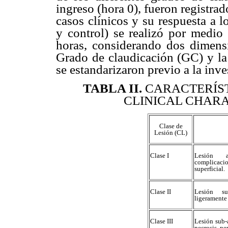
ingreso (hora 0), fueron registrad
casos clínicos y su respuesta a l
y control) se realizó por medio
horas, considerando dos dimensi
Grado de claudicación (GC) y la 
se estandarizaron previo a la inve
TABLA II
.
CARACTERÍST
CLINICAL CHARA
Clase de
Lesión (CL)
Clase I
Lesión a
complicacio
superficial.
Clase II
Lesión su
ligeramente
Clase III
Lesión sub-
necrosis, pe