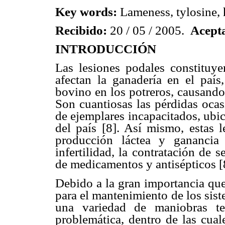
Key words:
Lameness, tylosine, 
Recibido:
20 / 05 / 2005.
Acept
INTRODUCCIÓN
Las lesiones podales constituy
afectan la ganadería en el paí
bovino en los potreros, causando
Son cuantiosas las pérdidas ocas
de ejemplares incapacitados, ubi
del país [8]. Así mismo, estas 
producción láctea y ganancia
infertilidad, la contratación de 
de medicamentos y antisépticos [
Debido a la gran importancia que 
para el mantenimiento de los sis
una variedad de maniobras ter
problemática, dentro de las cual