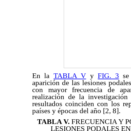
En la
TABLA V
y
FIG. 3
se 
aparición de las lesiones podale
con mayor frecuencia de apar
realización de la investigación
resultados coinciden con los rep
países y épocas del año [2, 8].
TABLA V
.
FRECUENCIA Y P
LESIONES PODALES EN