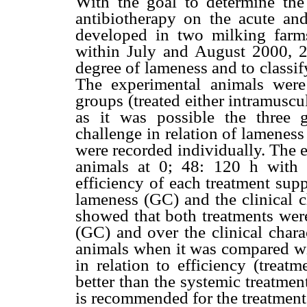
With the goal to determine the 
antibiotherapy on the acute an
developed in two milking farms
within July and August 2000, 2
degree of lameness and to classify
The experimental animals were
groups (treated either intramuscu
as it was possible the three
challenge in relation of lameness
were recorded individually. The 
animals at 0; 48: 120 h with 
efficiency of each treatment sup
lameness (GC) and the clinical ch
showed that both treatments were
(GC) and over the clinical chara
animals when it was compared wi
in relation to efficiency (treat
better than the systemic treatmen
is recommended for the treatment 