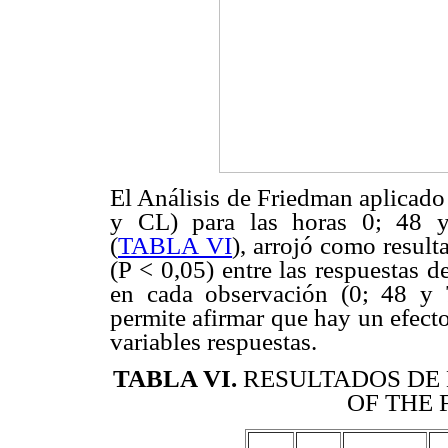
El Análisis de Friedman aplicado
y CL) para las horas 0; 48 
(
TABLA VI
), arrojó como result
(P < 0,05) entre las respuestas d
en cada observación (0; 48 y 
permite afirmar que hay un efect
variables respuestas.
TABLA VI
.
RESULTADOS DE 
OF THE 