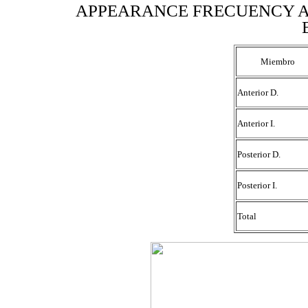
APPEARANCE FRECUENCY A
Miembro
Anterior D.
Anterior I.
Posterior D.
Posterior I.
Total