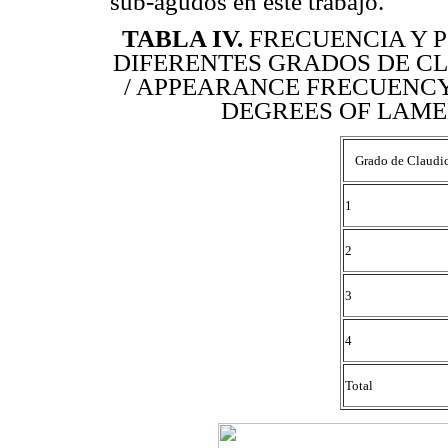
sub-agudos en este trabajo.
TABLA IV
.
FRECUENCIA Y P
DIFERENTES GRADOS DE CL
/ APPEARANCE FRECUENCY
DEGREES OF LAMEN
Grado de Claudi
1
2
3
4
Total