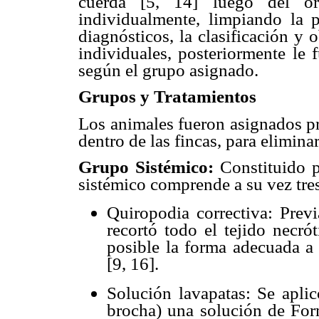
cuerda [5, 14] luego del o
individualmente, limpiando la p
diagnósticos, la clasificación y 
individuales, posteriormente le 
según el grupo asignado.
Grupos y Tratamientos
Los animales fueron asignados pr
dentro de las fincas, para elimina
Grupo Sistémico:
Constituido p
sistémico comprende a su vez tre
Quiropodia correctiva: Previ
recortó todo el tejido necró
posible la forma adecuada a 
[9, 16].
Solución lavapatas: Se aplic
brocha) una solución de For