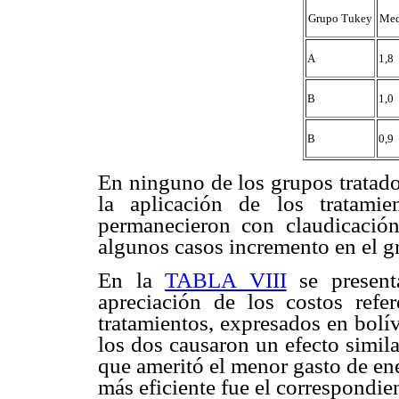
Grupo Tukey
Med
A
1,8
B
1,0
B
0,9
En ninguno de los grupos tratado
la aplicación de los tratami
permanecieron con claudicació
algunos casos incremento en el g
En la
TABLA VIII
se present
apreciación de los costos refer
tratamientos, expresados en bolív
los dos causaron un efecto simila
que ameritó el menor gasto de ener
más eficiente fue el correspondien