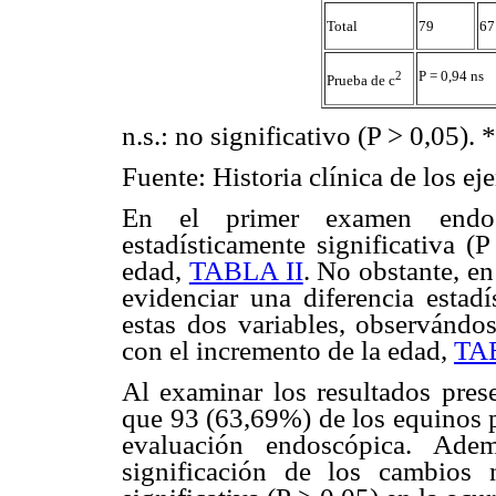
Total
79
67
P = 0,94 ns
2
Prueba de c
n.s.: no significativo (P > 0,05). 
Fuente: Historia clínica de los ej
En el primer examen endos
estadísticamente significativa (
edad,
TABLA II
. No obstante, e
evidenciar una diferencia estadí
estas dos variables, observándo
con el incremento de la edad,
TAB
Al examinar los resultados pres
que 93 (63,69%) de los equinos 
evaluación endoscópica. Ad
significación de los cambios n