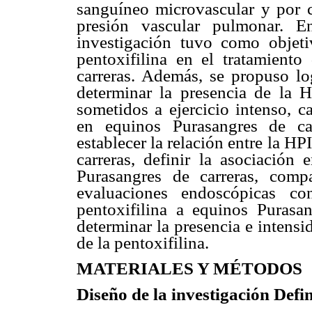
sanguíneo microvascular y por c
presión vascular pulmonar. E
investigación tuvo como objetiv
pentoxifilina en el tratamient
carreras. Además, se propuso log
determinar la presencia de la 
sometidos a ejercicio intenso, c
en equinos Purasangres de car
establecer la relación entre la H
carreras, definir la asociación
Purasangres de carreras, com
evaluaciones endoscópicas co
pentoxifilina a equinos Purasa
determinar la presencia e intens
de la pentoxifilina.
MATERIALES Y MÉTODOS
Diseño de la investigación
Defin