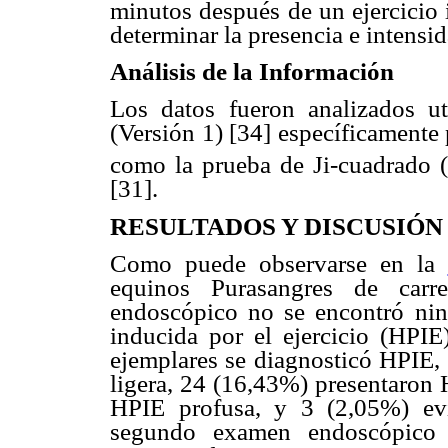
minutos después de un ejercicio 
determinar la presencia e intensi
Análisis de la Información
Los datos fueron analizados uti
(Versión 1) [34] específicamente 
como la prueba de Ji-cuadrado 
[31].
RESULTADOS Y D
ISCUSIÓN
Como puede observarse en la
equinos Purasangres de carr
endoscópico no se encontró ni
inducida por el ejercicio (HPIE
ejemplares se diagnosticó HPIE,
ligera, 24 (16,43%) presentaron
HPIE profusa, y 3 (2,05%) evi
segundo examen endoscópico 