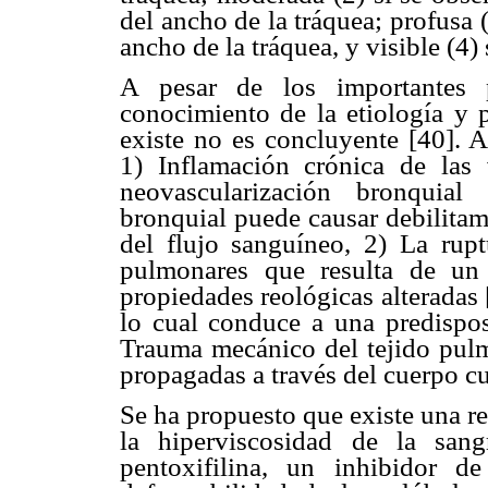
del ancho de la tráquea; profusa (
ancho de la tráquea, y visible (4) 
A pesar de los importantes p
conocimiento de la etiología y 
existe no es concluyente [40]. A
1) Inflamación crónica de las 
neovascularización bronquial
bronquial puede causar debilitami
del flujo sanguíneo, 2) La rupt
pulmonares que resulta de un 
propiedades reológicas alteradas 
lo cual conduce a una predispos
Trauma mecánico del tejido pulm
propagadas a través del cuerpo cu
Se ha propuesto que existe una re
la hiperviscosidad de la san
pentoxifilina, un inhibidor de