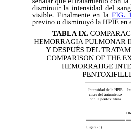
señalar que el tratamiento con la
disminuir la intensidad del sa
visible. Finalmente en la
FIG. 
previno o disminuyó la HPIE en e
TABLA IX
.
COMPARACI
HEMORRAGIA PULMONAR IN
Y DESPUÉS DEL TRATAM
COMPARISON OF THE E
HEMORRAHGE INTEN
PENTOXIFILL
Intensidad de la HPIE
In
antes del tratamiento
con la pentoxifilina
Ob
Ligera (5)