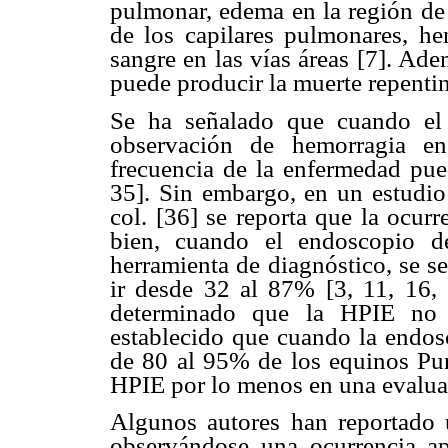
pulmonar, edema en la región de
de los capilares pulmonares, hem
sangre en las vías áreas [7]. Ad
puede producir la muerte repentin
Se ha señalado que cuando el
observación de hemorragia en
frecuencia de la enfermedad pue
35]. Sin embargo, en un estudio
col.
[
36] se reporta que la ocurr
bien, cuando el endoscopio d
herramienta de diagnóstico, se s
ir desde 32 al 87% [3, 11, 16, 
determinado que la HPIE no e
establecido que cuando la endosc
de 80 al 95% de los equinos Pur
HPIE por lo menos en una evaluac
Algunos autores han reportado 
observándose una ocurrencia a