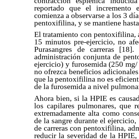
contracción esplénica inducid
reportado que el incremento e
comienza a observarse a los 3 día
pentoxifilina, y se mantiene hasta
El tratamiento con pentoxifilina,
15 minutos pre-ejercicio, no af
Purasangres de carreras [18]
administración conjunta de pento
ejercicio) y furosemida (250 mg/ 
no ofrezca beneficios adicionale
que la pentoxifilina no es eficie
de la furosemida a nivel pulmonar 
Ahora bien, si la HPIE es causad
los capilares pulmonares, que r
extremadamente alta como conse
de la sangre durante el ejercicio
de carreras con pentoxifilina, adm
reducir la severidad de la HPIE,