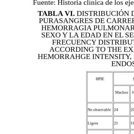
Fuente: Historia clínica de los ej
TABLA VI
.
DISTRIBUCIÓN 
PURASANGRES DE CARRER
HEMORRAGIA PULMONAR I
SEXO Y LA EDAD EN EL 
FRECUENCY DISTRIBU
ACCORDING TO THE E
HEMORRAHGE INTENSITY, 
ENDO
HPIE
Machos
No observable
24
2
Ligera
21
1