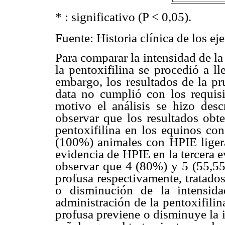
* : significativo (P < 0,05).
Fuente: Historia clínica de los ej
Para comparar la intensidad de l
la pentoxifilina se procedió a 
embargo, los resultados de la pr
data no cumplió con los requisit
motivo el análisis se hizo desc
observar que los resultados obte
pentoxifilina en los equinos co
(100%) animales con HPIE ligera
evidencia de HPIE en la tercera 
observar que 4 (80%) y 5 (55,5
profusa respectivamente, tratados
o disminución de la intensid
administración de la pentoxifili
profusa previene o disminuye la 