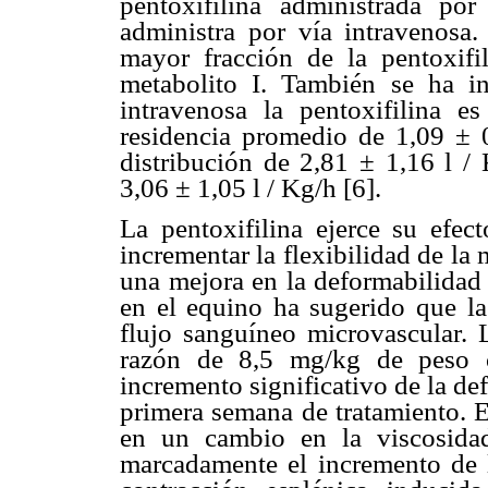
pentoxifilina administrada p
administra por vía intravenosa.
mayor fracción de la pentoxifi
metabolito I. También se ha i
intravenosa la pentoxifilina 
residencia promedio de 1,09 ± 
distribución de 2,81 ± 1,16 l /
3,06 ± 1,05 l / Kg/h [6].
La pentoxifilina ejerce su efect
incrementar la flexibilidad de la 
una mejora en la deformabilidad 
en el equino ha sugerido que la 
flujo sanguíneo microvascular. L
razón de 8,5 mg/kg de peso c
incremento significativo de la def
primera semana de tratamiento. E
en un cambio en la viscosida
marcadamente el incremento de l