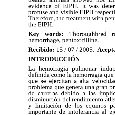
evidence of EIPH. It was deter
profuse and visible EIPH respecti
Therefore, the treatment with pen
the EIPH.
Key words:
Thoroughbred ra
hemorrhage, pentoxifilline.
Recibido:
15 / 07 / 2005.
Acept
INTRODUCCIÓN
La hemorragia pulmonar induc
definida como la hemorragia que 
que se ejercitan a alta velocid
problema que genera una gran pre
de carreras debido a las impli
disminución del rendimiento atlé
y limitación de los equinos p
importante de intolerancia al ej