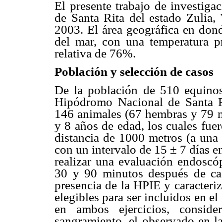
El presente trabajo de investiga
de Santa Rita del estado Zulia,
2003. El área geográfica en dond
del mar, con una temperatura
relativa de 76%.
P
oblación y selección de casos
De la población de 510 equinos 
Hipódromo Nacional de Santa Ri
146 animales (67 hembras y 79 
y 8 años de edad, los cuales fue
distancia de 1000 metros (a una
con un intervalo de 15 ± 7 días e
realizar una evaluación endoscópi
30 y 90 minutos después de cada
presencia de la HPIE y caracteri
elegibles para ser incluidos en 
en ambos ejercicios, consid
sangramiento, el observado en l