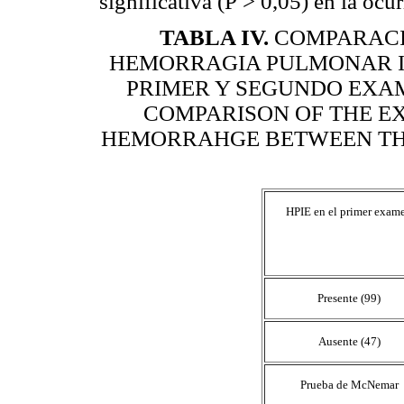
significativa (P > 0,05) en la oc
TABLA IV
.
COMPARACI
HEMORRAGIA PULMONAR IN
PRIMER Y SEGUNDO EXA
COMPARISON OF THE E
HEMORRAHGE BETWEEN THE
HPIE en el primer exam
Presente (99)
Ausente (47)
Prueba de McNemar