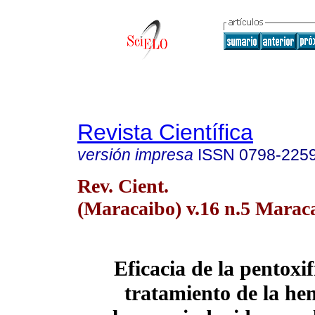
Revista Científica
versión impresa
ISSN
0798-225
Rev. Cient.
(Maracaibo) v.16 n.5 Maraca
Eficacia de la pentoxif
tratamiento de la he