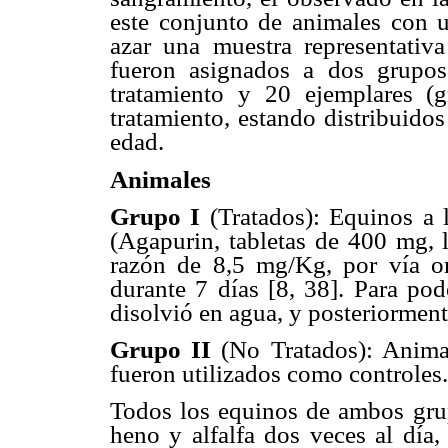
este conjunto de animales con u
azar una muestra representativa
fueron asignados a dos grupos
tratamiento y 20 ejemplares (g
tratamiento, estando distribuido
edad.
A
nimales
Grupo I
(Tratados): Equinos a l
(Agapurin, tabletas de 400 mg, l
razón de 8,5 mg/Kg, por vía or
durante 7 días [8, 38]. Para pod
disolvió en agua, y posteriorment
Grupo II
(No Tratados): Anima
fueron utilizados como controles.
Todos los equinos de ambos gru
heno y alfalfa dos veces al día