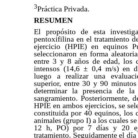
3
Práctica Privada.
RESUMEN
El propósito de esta investig
pentoxifilina en el tratamiento 
ejercicio (HPIE) en equinos Pu
seleccionaron en forma aleator
entre 3 y 8 años de edad, los c
intensos (14,6 ± 0,4 m/s) en d
luego a realizar una evaluaci
superior, entre 30 y 90 minutos 
determinar la presencia de la
sangramiento. Posteriormente, d
HPIE en ambos ejercicios, se sel
constituida por 40 equinos, los 
animales (grupo I) a los cuales se
12 h, PO) por 7 días y 20 ej
tratamiento. Seguidamente el día p