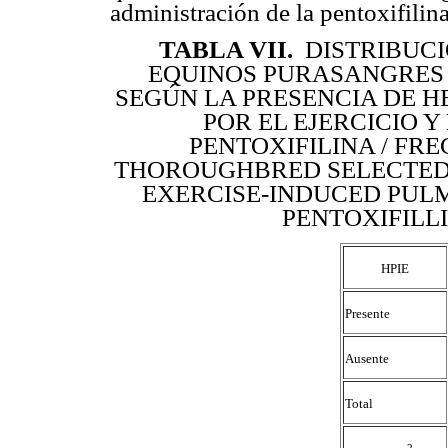
administración de la pentoxifilina
TABLA VII
.
DISTRIBUCI
EQUINOS PURASANGRES
SEGÚN LA PRESENCIA DE 
POR EL EJERCICIO 
PENTOXIFILINA / FR
THOROUGHBRED SELECTED 
EXERCISE-INDUCED PU
PENTOXIFILL
HPIE
Presente
Ausente
Total
2