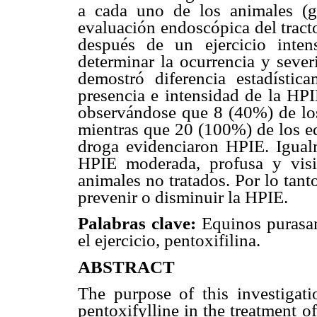
a cada uno de los animales (gr
evaluación endoscópica del tract
después de un ejercicio inte
determinar la ocurrencia y sever
demostró diferencia estadística
presencia e intensidad de la HPI
observándose que 8 (40%) de los
mientras que 20 (100%) de los eq
droga evidenciaron HPIE. Igual
HPIE moderada, profusa y visi
animales no tratados. Por lo tant
prevenir o disminuir la HPIE.
Palabras clave:
Equinos purasa
el ejercicio, pentoxifilina.
ABSTRACT
The purpose of this investigati
pentoxifylline in the treatment 