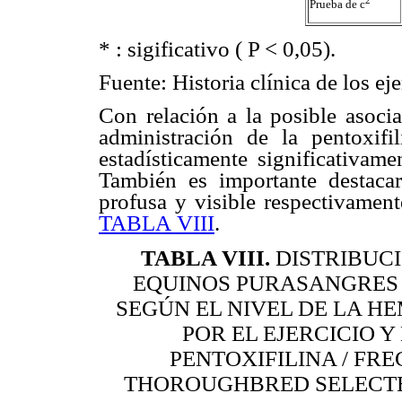
Prueba de c
* : sigificativo ( P < 0,05).
Fuente: Historia clínica de los ej
Con relación a la posible asocia
administración de la pentoxifi
estadísticamente significativame
También es importante destaca
profusa y visible respectivament
TABLA VIII
.
TABLA VIII
.
DISTRIBUCI
EQUINOS PURASANGRES
SEGÚN EL NIVEL DE LA 
POR EL EJERCICIO 
PENTOXIFILINA / FR
THOROUGHBRED SELECTE