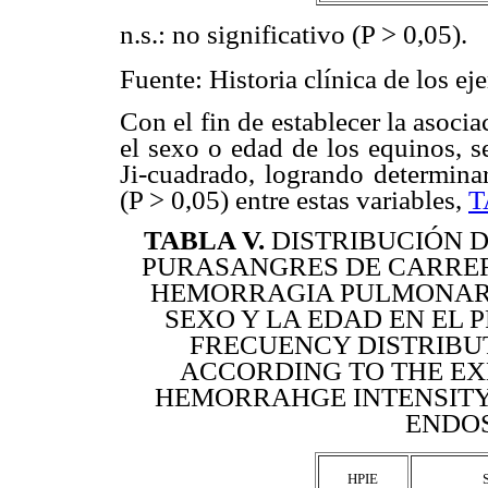
n.s.: no significativo (P > 0,05).
Fuente: Historia clínica de los ej
Con el fin de establecer la asoci
el sexo o edad de los equinos, s
Ji-cuadrado, logrando determinar
(P > 0,05) entre estas variables,
T
TABLA V
.
DISTRIBUCIÓN D
PURASANGRES DE CARRER
HEMORRAGIA PULMONAR I
SEXO Y LA EDAD EN EL 
FRECUENCY DISTRIBU
ACCORDING TO THE E
HEMORRAHGE INTENSITY,
ENDO
HPIE