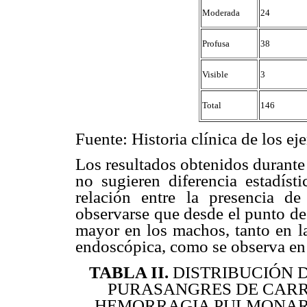
Moderada
24
Profusa
38
Visible
3
Total
146
Fuente: Historia clínica de los ej
Los resultados obtenidos durant
no sugieren diferencia estadísti
relación entre la presencia 
observarse que desde el punto de
mayor en los machos, tanto en l
endoscópica, como se observa en
TABLA II
.
DISTRIBUCIÓN 
PURASANGRES DE CARR
HEMORRAGIA PULMONAR I