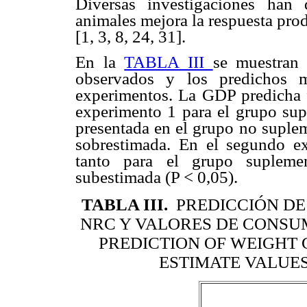
Diversas investigaciones han
animales mejora la respuesta pro
[1, 3, 8, 24, 31].
En la
TABLA III
se muestran 
observados y los predichos
experimentos. La GDP predicha f
experimento 1 para el grupo sup
presentada en el grupo no suplem
sobrestimada. En el segundo ex
tanto para el grupo suplem
subestimada (P < 0,05).
TABLA III
.
PREDICCIÓN D
NRC Y VALORES DE CONSUM
PREDICTION OF WEIGHT 
ESTIMATE VALUES