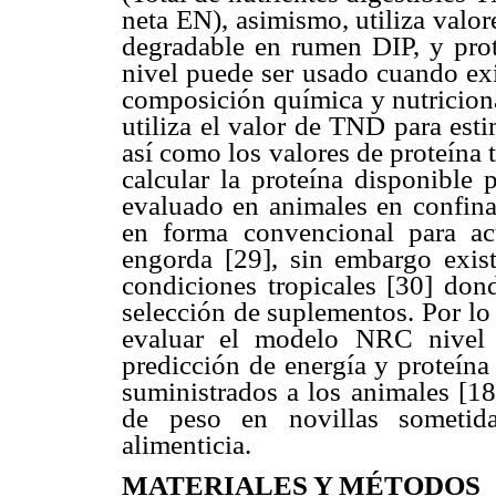
neta EN), asimismo, utiliza valor
degradable en rumen DIP, y pro
nivel puede ser usado cuando exi
composición química y nutriciona
utiliza el valor de TND para est
así como los valores de proteína
calcular la proteína disponible 
evaluado en animales en confinam
en forma convencional para act
engorda [29], sin embargo exis
condiciones tropicales [30] dond
selección de suplementos. Por lo 
evaluar el modelo NRC nivel I
predicción de energía y proteína 
suministrados a los animales [18
de peso en novillas sometid
alimenticia.
MATERIALES Y MÉTODOS