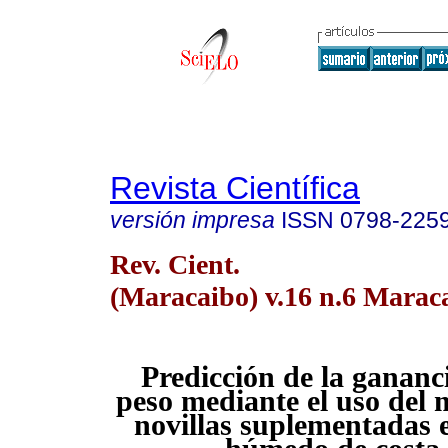
Revista Científica
versión impresa
ISSN
0798-225
Rev. Cient.
(Maracaibo) v.16 n.6 Maraca
Predicción de la gananc
peso mediante el uso del 
novillas suplementadas e