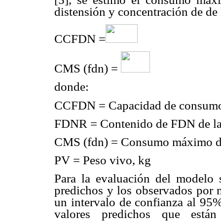
distensión y concentración de de
CCFDN =
CMS (fdn) =
donde:
CCFDN =
Capacidad de consum
FDNR =
Contenido de FDN de la
CMS (fdn) =
Consumo máximo d
PV =
Peso vivo, kg
Para la evaluación del modelo 
predichos y los observados por m
un intervalo de confianza al 95%
valores predichos que están