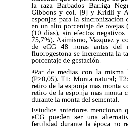
la raza Barbados Barriga Negr
Gibbons y col.
[9] y Kridli y 
esponjas para la sincronización 
en un alto porcentaje de ovejas
(10 días), sin efectos negativos
75,7%). Asimismo, Vazquez y col
de eCG 48 horas antes del re
fluorogestona se incrementa la t
porcentaje de gestación.
a
Par de medias con la misma l
(P>0,05). T1: Monta natural; T
retiro de la esponja mas monta 
retiro de la esponja mas monta
durante la monta del semental.
Estudios anteriores mencionan
eCG pueden ser una alternativ
fertilidad durante la época no r