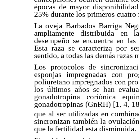
épocas de mayor disponibilidad
25% durante los primeros cuatro 
La oveja Barbados Barriga Negr
ampliamente distribuida en l
desempeño se encuentra en las r
Esta raza se caracteriza por se
sentido, a todas las demás razas 
Los protocolos de sincroniza
esponjas impregnadas con pro
poliuretano impregnados con prog
los últimos años se han evalu
gonadotropina coriónica equ
gonadotropinas (GnRH) [1, 4, 18
que al ser utilizadas en combina
sincronizan también la ovulación
que la fertilidad esta disminuida.