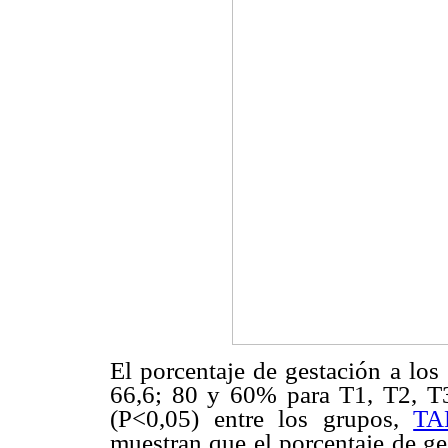
El porcentaje de gestación a los
66,6; 80 y 60% para T1, T2, T3 
(P<0,05) entre los grupos,
TA
muestran que el porcentaje de ge