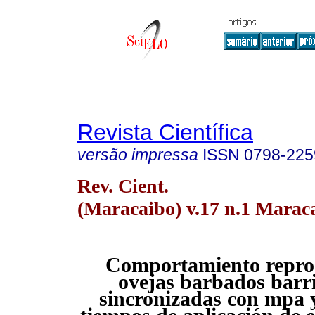
Revista Científica
versão impressa
ISSN
0798-225
Rev. Cient.
(Maracaibo) v.17 n.1 Maraca
Comportamiento repro
ovejas barbados barr
sincronizadas con mpa y