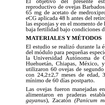
El objetivo del presente es
reproductivo de ovejas Barbados 
65 mg de acetato de medroxipr
eCG aplicada 48 h antes del retir
las esponjas y en el momento de 
baja fertilidad bajo condiciones 
MATERIAL
ES Y MÉTODOS
El estudio se realizó durante la 
del módulo para pequeñas especie
la Universidad Autónoma de C
Huehuetán, Chiapas, México, y 
utilizaron 60 ovejas de segundo
con 24,2±2,7 meses de edad, 
mínimo de 60 días postparto.
Las ovejas fueron manejadas en
alimentaron en praderas estab
gayanus
), Zacatón
(Panicum 