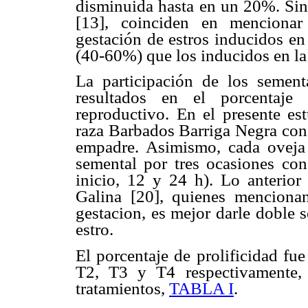
disminuida hasta en un 20%. Sin 
[13], coinciden en mencionar
gestación de estros inducidos en
(40-60%) que los inducidos en la
La participación de los sement
resultados en el porcentaje
reproductivo. En el presente est
raza Barbados Barriga Negra con 
empadre. Asimismo, cada oveja 
semental por tres ocasiones con
inicio, 12 y 24 h). Lo anterior
Galina [20], quienes mencionan
gestacion, es mejor darle doble 
estro.
El porcentaje de prolificidad fu
T2, T3 y T4 respectivamente, 
tratamientos,
TABLA I
.