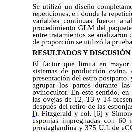
Se utilizó un diseño completame
repeticiones, en donde la repetic
variables continuas fueron ana
procedimiento GLM del paquete e
entre tratamientos se analizaron 
de proporción se utilizó la prueba
RESULTADOS Y DISCUSI
ÓN
El factor que limita en mayor 
sistemas de producción ovina, e
presentación del estro postparto,
agrupar los partos durante l
ovinocultor. En este sentido, en
las ovejas de T2, T3 y T4 presen
después del retiro de las espon
I
). Fitzgerald y col. [6] y Simon
esponjas impregnadas con 6
prostaglandina y 375 U.I. de eC