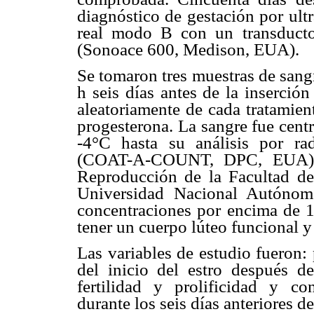
diagnóstico de gestación por ult
real modo B con un transduct
(Sonoace 600, Medison, EUA).
Se tomaron tres muestras de sang
h seis días antes de la inserció
aleatoriamente de cada tratamien
progesterona. La sangre fue cent
-4°C hasta su análisis por r
(COAT-A-COUNT, DPC, EUA) en
Reproducción de la Facultad de
Universidad Nacional Autónom
concentraciones por encima de 1
tener un cuerpo lúteo funcional y 
Las variables de estudio fueron: 
del inicio del estro después de
fertilidad y prolificidad y co
durante los seis días anteriores d