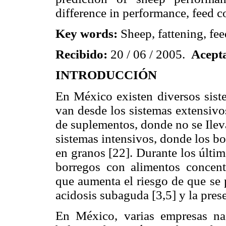
difference in performance, feed c
Key words:
Sheep, fattening, fee
Recibido:
20 / 06 / 2005.
Acept
INTRODUCCIÓN
En México existen diversos sist
van desde los sistemas extensivo
de suplementos, donde no se Ilev
sistemas intensivos, donde los b
en granos [22]. Durante los últi
borregos con alimentos concentr
que aumenta el riesgo de que se
acidosis subaguda [3,5] y la pres
En México, varias empresas nac