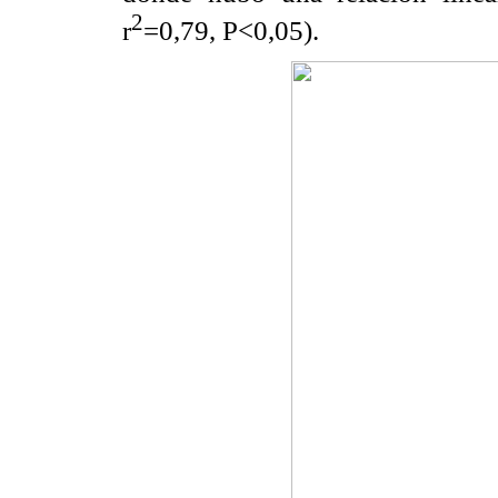
2
r
=0,79, P<0,05).