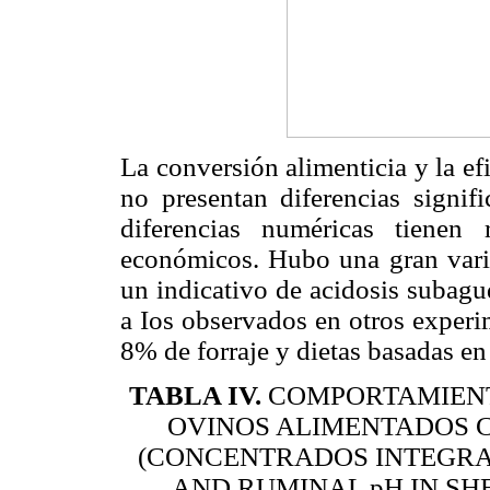
La conversión alimenticia y la efi
no presentan diferencias signifi
diferencias numéricas tienen 
económicos. Hubo una gran varia
un indicativo de acidosis subagu
a Ios observados en otros exper
8% de forraje y dietas basadas en
TABLA IV.
COMPORTAMIENT
OVINOS ALIMENTADOS 
(CONCENTRADOS INTEGRA
AND RUMINAL pH IN SH