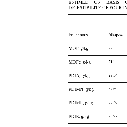
ESTIMED ON BASIS 
DIGESTIBILITY OF FOUR 
Fracciones
Albapesa
MOF, g/kg
778
MOFc, g/kg
714
PDIA, g/kg
29,54
PDIMN, g/kg
57,69
PDIME, g/kg
66,40
PDIE, g/kg
95,97