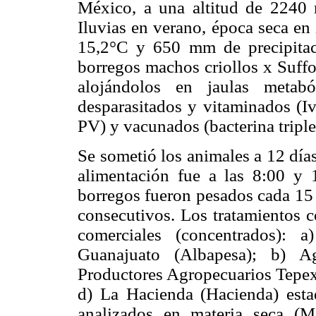
México, a una altitud de 2240
Iluvias en verano, época seca en
15,2°C y 650 mm de precipitac
borregos machos criollos x Suffo
alojándolos en jaulas metabó
desparasitados y vitaminados (
PV) y vacunados (bacterina triple
Se sometió los animales a 12 días
alimentación fue a las 8:00 y 
borregos fueron pesados cada 15 
consecutivos. Los tratamientos c
comerciales (concentrados): 
Guanajuato (Albapesa); b) Ag
Productores Agropecuarios Tepe
d) La Hacienda (Hacienda) est
analizados en materia seca (MS