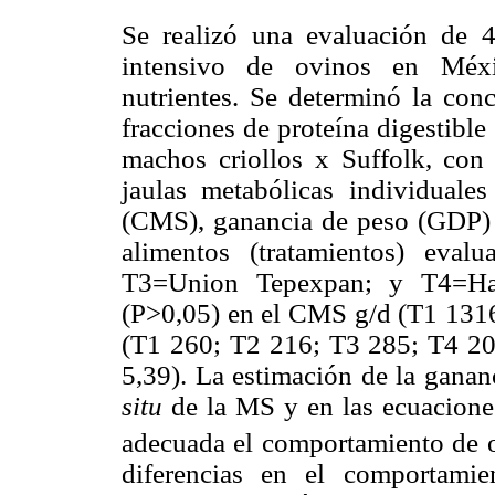
Se realizó una evaluación de 4
intensivo de ovinos en Méxi
nutrientes. Se determinó la con
fracciones de proteína digestible
machos criollos x Suffolk, con
jaulas metabólicas individuale
(CMS), ganancia de peso (GDP) 
alimentos (tratamientos) eval
T3=Union Tepexpan; y T4=Haci
(P>0,05) en el CMS g/d
(T1 131
(T1 260; T2 216; T3 285; T4 20
5,39). La estimación de la ganan
situ
de la MS y en las ecuacione
adecuada el comportamiento de o
diferencias en el comportamie