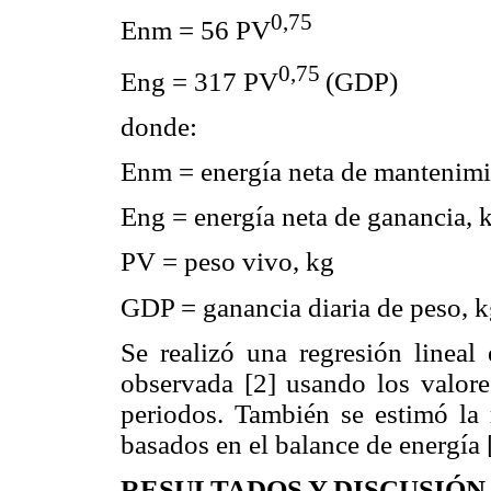
0,75
Enm = 56 PV
0,75
Eng = 317 PV
(GDP)
donde:
Enm = energía neta de mantenimi
Eng = energía neta de ganancia, k
PV = peso vivo, kg
GDP = ganancia diaria de peso, k
Se realizó una regresión lineal
observada [2] usando los valor
periodos. También se estimó la 
basados en el balance de energía 
RESULTADOS Y DISCUSIÓN