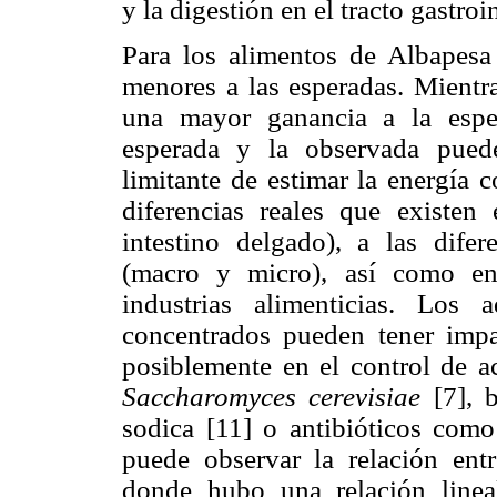
y la digestión en el tracto gastroi
Para los alimentos de Albapesa
menores a las esperadas. Mientr
una mayor ganancia a la espe
esperada y la observada pued
limitante de estimar la energía c
diferencias reales que existen
intestino delgado), a las difer
(macro y micro), así como en 
industrias alimenticias. Los
concentrados pueden tener impa
posiblemente en el control de a
Saccharomyces cerevisiae
[7], 
sodica [11] o antibióticos como
puede observar la relación ent
donde hubo una relación linea