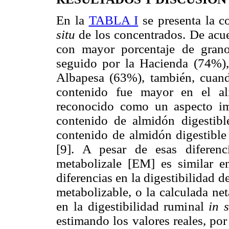
En la
TABLA I
se presenta la c
situ
de los concentrados. De acue
con mayor porcentaje de gran
seguido por la Hacienda (74%)
Albapesa (63%), también, cuando
contenido fue mayor en el a
reconocido como un aspecto im
contenido de almidón digestibl
contenido de almidón digestibl
[9]. A pesar de esas diferenc
metabolizale [EM] es similar en
diferencias en la digestibilidad d
metabolizable, o la calculada ne
en la digestibilidad ruminal
in s
estimando los valores reales, po