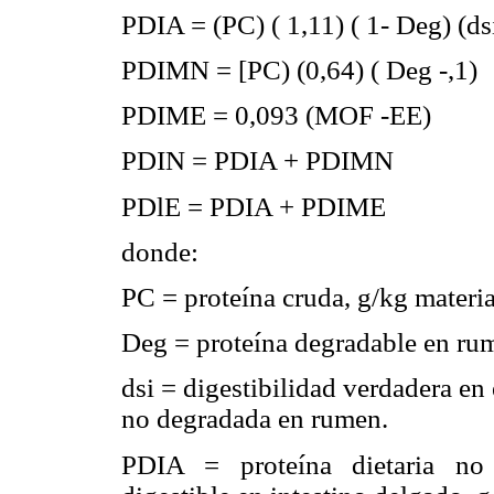
PDIA = (PC) ( 1,11) ( 1- Deg) (ds
PDIMN = [PC) (0,64) ( Deg -,1)
PDIME = 0,093 (MOF -EE)
PDIN = PDIA + PDIMN
PDlE = PDIA + PDIME
donde:
PC = proteína cruda, g/kg materi
Deg = proteína degradable en ru
dsi = digestibilidad verdadera en 
no degradada en rumen.
PDIA = proteína dietaria no