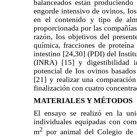
balanceados están produciendo 
engorde
intensivo de ovinos, Ios
en el contenido y tipo de alm
proporcionada por las compañías s
razón, Ios objetivos del present
química, fracciones de proteína 
intestino [24,30] (PDI) del Inst
(INRA) [15] y digestibilidad i
potencial de Ios ovinos basados
[21] y realizar una comparació
finalización con cuatro concentr
MATERIALES Y MÉTODOS
El ensayo se realizó en la uni
individuales equipadas con come
2
m
por animal del Colegio de P