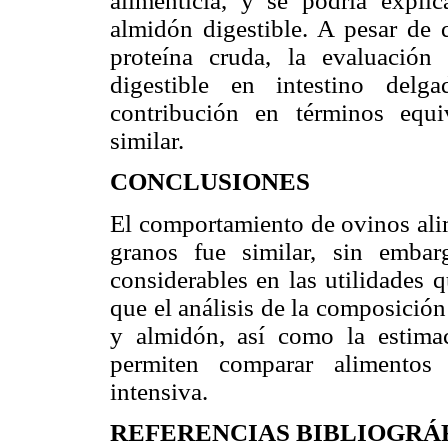
alimenticia, y se podría expl
almidón digestible. A pesar de 
proteína cruda, la evaluación
digestible en intestino delg
contribución en términos equi
similar.
CONCLUSIONES
El comportamiento de ovinos alim
granos fue similar, sin embar
considerables en las utilidades 
que el análisis de la composición
y almidón, así como la estimac
permiten comparar alimentos
intensiva.
REFERENCIAS BIBLIOGRÁ