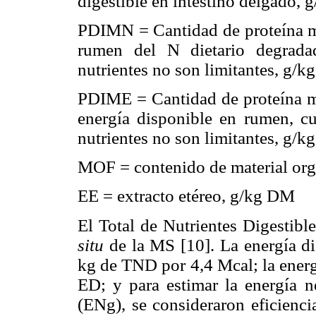
digestible en intestino delgado, 
PDIMN = Cantidad de proteína mic
rumen del N dietario degrada
nutrientes no son limitantes, g/k
PDIME = Cantidad de proteína mic
energía disponible en rumen, c
nutrientes no son limitantes, g/k
MOF = contenido de material org
EE = extracto etéreo, g/kg DM
El Total de Nutrientes Digestibl
situ
de la MS [10]. La energía di
kg de TND por 4,4 Mcal; la ener
ED; y para estimar la energía 
(ENg), se consideraron eficienci