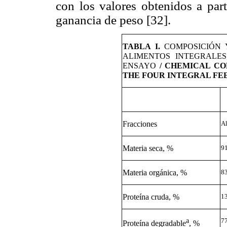
con los valores obtenidos a part
ganancia de peso [32].
TABLA I.
COMPOSICIÓN 
ALIMENTOS INTEGRALES
ENSAYO
/ CHEMICAL COM
THE FOUR INTEGRAL FEE
Fracciones
A
Materia seca, %
9
Materia orgánica, %
8
Proteína cruda, %
1
a
7
Proteína degradable
, %