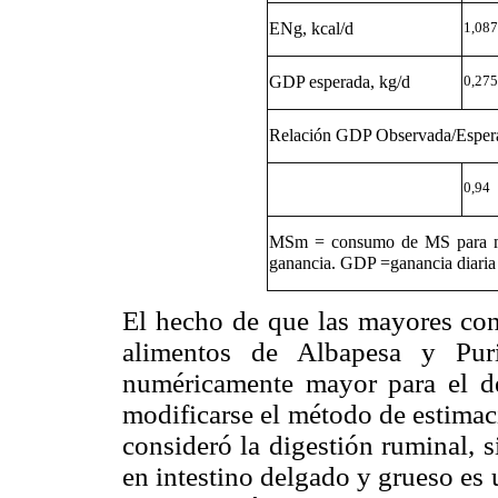
ENg, kcal/d
1,087
GDP esperada, kg/d
0,275
Relación GDP Observada/Esper
0,94
MSm = consumo de MS para m
ganancia. GDP =ganancia diaria
El hecho de que las mayores conc
alimentos de Albapesa y Pur
numéricamente mayor para el d
modificarse el método de estimaci
consideró la digestión ruminal, 
en intestino delgado y grueso es 