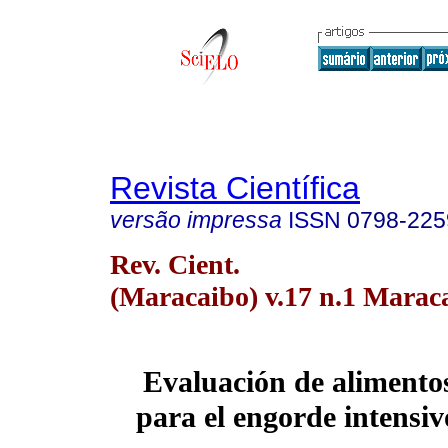
Revista Científica
versão impressa
ISSN
0798-225
Rev. Cient.
(Maracaibo) v.17 n.1 Maraca
Evaluación de alimentos
para el engorde intensiv