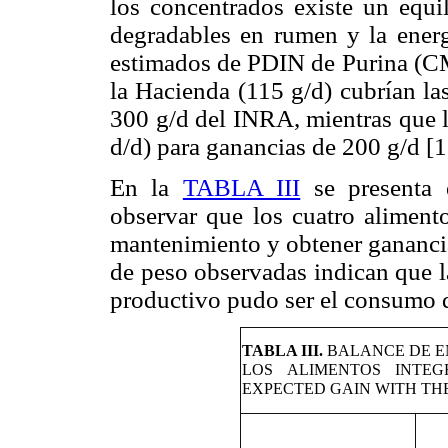
los concentrados existe un equi
degradables en rumen y la ener
estimados de PDIN de Purina (CM
la Hacienda (115 g/d) cubrían l
300 g/d del INRA, mientras que l
d/d) para ganancias de 200 g/d [1
En la
TABLA III
se presenta
observar que los cuatro alimento
mantenimiento y obtener ganancia
de peso observadas indican que l
productivo pudo ser el consumo d
TABLA III.
BALANCE DE E
LOS ALIMENTOS INTE
EXPECTED GAIN WITH TH