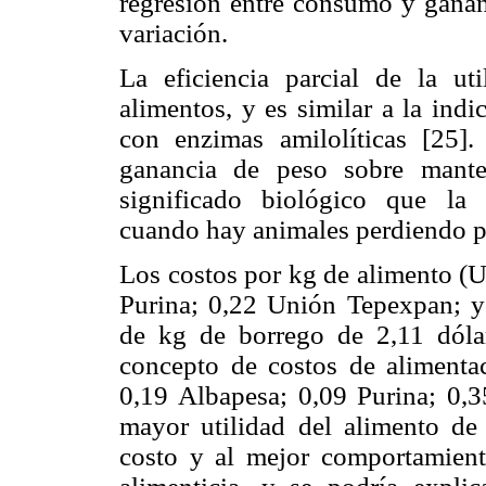
regresión entre consumo y gananc
variación.
La eficiencia parcial de la uti
alimentos, y es similar a la ind
con enzimas amilolíticas [25]. 
ganancia de peso sobre mant
significado biológico que la c
cuando hay animales perdiendo p
Los costos por kg de alimento (U
Purina; 0,22 Unión Tepexpan; y
de kg de borrego de 2,11 dólar
concepto de costos de alimenta
0,19 Albapesa; 0,09 Purina; 0,
mayor utilidad del alimento d
costo y al mejor comportamien