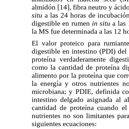
almidón [14], fibra neutro y ácid
situ
a las 24 horas de incubació
digestible en rumen
in situ
a las
la MS fue determinada a las 12 ho
El valor proteico para rumiant
digestible en intestino (PDI) de
proteína verdaderamente digest
como la cantidad de proteína dig
alimento por la proteína que cor
la energía y otros nutrientes no
microbiana; y PDIE, definida co
intestino delgado asignada al a
cantidad de proteína cuando el
nutrientes no son limitantes par
siguientes ecuaciones: