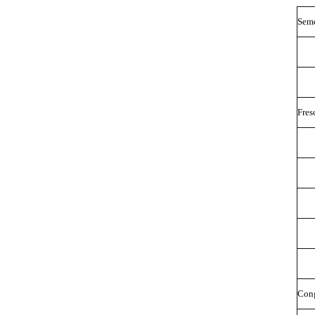
Sem
Fres
Con