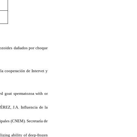
tozoides dañados por choque
la cooperación de Intervet y
d goat spermatozoa with or
EZ, J.A. Influencia de la
ipales (CNEM). Secretaría de
lizing ability of deep-frozen