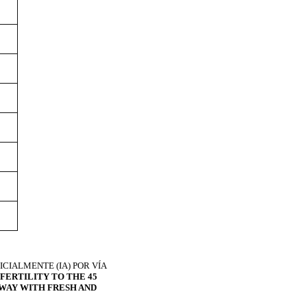
ICIALMENTE (IA) POR VÍA
FERTILITY TO THE 45
 WAY WITH FRESH AND