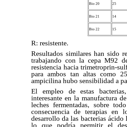
Bio 20
25
Bio 21
14
Bio 22
15
R: resistente.
Resultados similares han sido re
trabajando con la cepa M92 
resistencia hacia trimetroprin-s
para ambos tan altas como 25
ampicilina hubo sensibilidad a pa
El empleo de estas bacterias,
interesante en la manufactura d
leches fermentadas, sobre tod
consecuencia de terapias en l
desarrollo da las bacterias ácido
lo que podría permitir el des