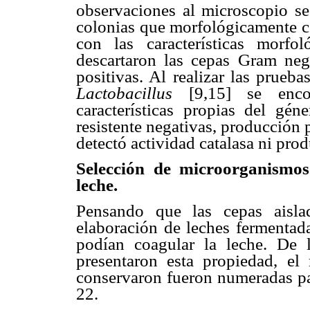
observaciones al microscopio se
colonias que morfológicamente c
con las características morfol
descartaron las cepas Gram ne
positivas. Al realizar las prueb
Lactobacillus
[9,15] se encon
características propias del gén
resistente negativas, producción p
detectó actividad catalasa ni pro
Selección de microorganismos
leche.
Pensando que las cepas aisla
elaboración de leches fermentada
podían coagular la leche. De 
presentaron esta propiedad, el
conservaron fueron numeradas par
22.