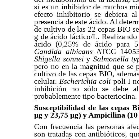
si es un inhibidor de muchos mic
efecto inhibitorio se debiera al
presencia de este ácido. Al determ
de cultivo de las 22 cepas BIO se
g de ácido láctico/L. Realizand
ácido (0,25% de ácido para 5
Candida albicans
ATCC 1405
Shigella sonnei
y
Salmonella ty
pero no en la magnitud que se p
cultivo de las cepas BIO, además
celular.
Escherichia coli
poli I no
inhibición no sólo se debe al
probablemente tipo bacteriocina.
Susceptibilidad de las cepas 
µg y 23,75 µg) y Ampicilina (10
Con frecuencia las personas afec
son tratadas con antibióticos, q