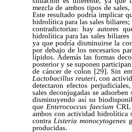
situación es diferente, ya que 
mezcla de ambos tipos de sales, 
Este resultado podría implicar q
hidrolítica para las sales biliares
contradictorias: hay autores q
hidrolítica para las sales biliare
ya que podría disminuirse la con
por debajo de los necesarios par
lípidos. Además las formas deco
posterior y se suponen participan
de cáncer de colon [29]. Sin em
Lactobacillus reuteri
, con activid
detectaron efectos perjudiciales
sales deconjugadas se adsorben so
disminuyendo así su biodisponib
que
Enterococcus faecium
CRL 
ambos con actividad hidrolítica s
contra
Listeria monocytogenes
g
producidas.