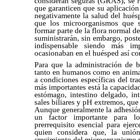
consideran seguras (GRAS), se 
que garanticen que su aplicación 
negativamente la salud del hués
que los microorganismos que s
formar parte de la flora normal de
suministrarán, sin embargo, post
indispensable siendo más imp
ocasionaban en el huésped así co
Para que
la administración de b
tanto en humanos como en animale
a condiciones específicas del tra
más importantes está la capacidad
estómago, intestino delgado, int
sales biliares y pH extremos, que
Aunque generalmente la adhesión
un factor importante para lo
prerrequisito esencial para ejer
quien considera que, la unió
crecimiento del microorganismo p