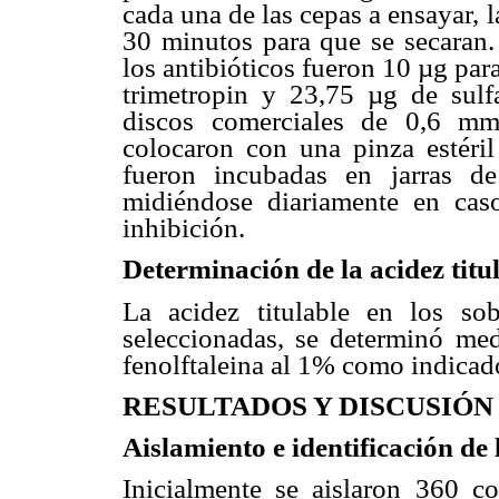
cada una de las cepas a ensayar, 
30 minutos para que se secaran.
los antibióticos fueron 10 µg par
trimetropin y 23,75 µg de sulf
discos comerciales de 0,6 mm
colocaron con una pinza estéril
fueron incubadas en jarras d
midiéndose diariamente en caso
inhibición.
Determinación de la acidez titul
La acidez titulable en los sob
seleccionadas, se determinó me
fenolftaleina al 1% como indicado
RESULTADOS Y DISCUSIÓN
Aislamiento e identificación de
Inicialmente se aislaron 360 c