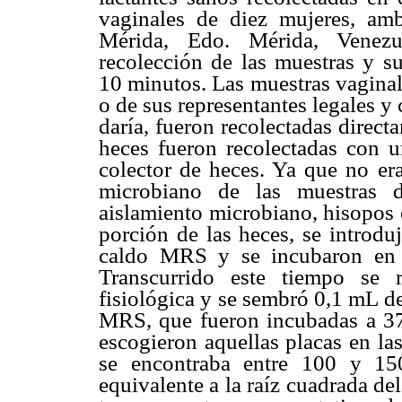
vaginales de diez mujeres, am
Mérida, Edo. Mérida, Venezue
recolección de las muestras y 
10 minutos. Las muestras vaginal
o de sus representantes legales y
daría, fueron recolectadas direct
heces fueron recolectadas con un
colector de heces. Ya que no era
microbiano de las muestras d
aislamiento microbiano, hisopos 
porción de las heces, se introd
caldo MRS y se incubaron en 
Transcurrido este tiempo se r
fisiológica y se sembró 0,1 mL de
MRS, que fueron incubadas a 37
escogieron aquellas placas en la
se encontraba entre 100 y 15
equivalente a la raíz cuadrada del