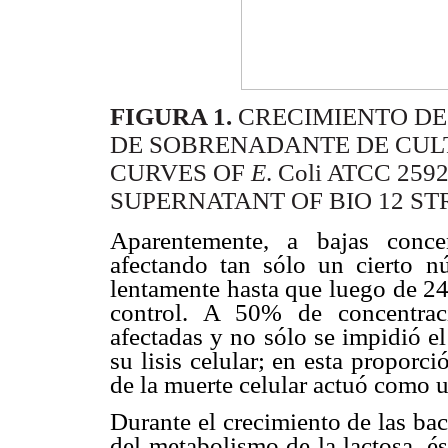
FIGURA 1.
CRECIMIENTO D
DE SOBRENADANTE DE CULTI
CURVES OF
E
. Coli ATCC 2
SUPERNATANT OF BIO 12 ST
Aparentemente, a bajas concen
afectando tan sólo un cierto nú
lentamente hasta que luego de 24
control. A 50% de concentraci
afectadas y no sólo se impidió e
su lisis celular; en esta proporc
de la muerte celular actuó como u
Durante el crecimiento de las ba
del metabolismo de la lactosa, és