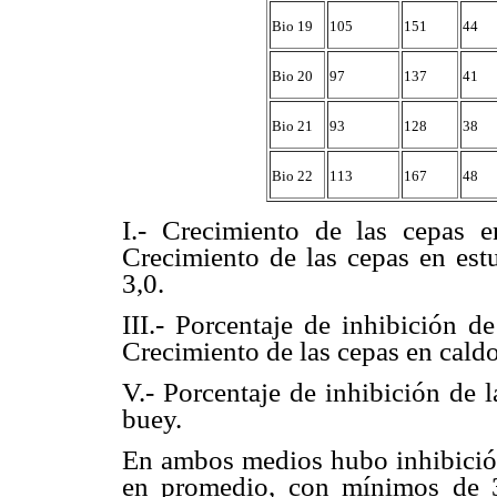
Bio 19
105
151
44
Bio 20
97
137
41
Bio 21
93
128
38
Bio 22
113
167
48
I.- Crecimiento de las cepas e
Crecimiento de las cepas en es
3,0.
III.- Porcentaje de inhibición d
Crecimiento de las cepas en cald
V.- Porcentaje de inhibición de l
buey.
En ambos medios hubo inhibició
en promedio, con mínimos de