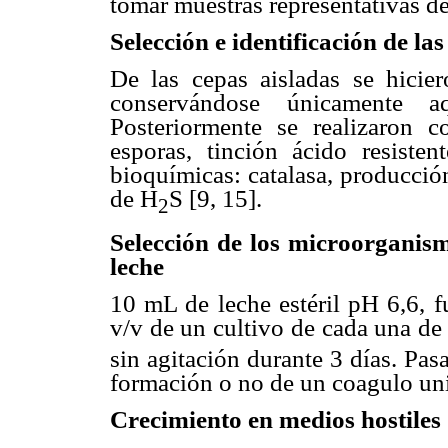
tomar muestras representativas d
Selección e identificación de las
De las cepas aisladas se hicie
conservándose únicamente a
Posteriormente se realizaron 
esporas, tinción ácido resisten
bioquímicas: catalasa, producció
de H
S [9, 15].
2
Selección de los microorganis
leche
10 mL de leche estéril pH 6,6,
v/v de un cultivo de cada una de 
sin agitación durante 3 días. Pa
formación o no de un coagulo un
Crecimiento en medios hostiles