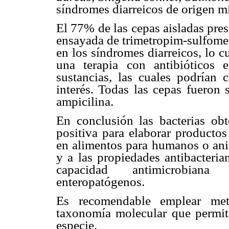
síndromes diarreicos de origen m
El 77% de las cepas aisladas pres
ensayada de trimetropim-sulfomet
en los síndromes diarreicos, lo 
una terapia con antibióticos 
sustancias, las cuales podrían
interés. Todas las cepas fueron 
ampicilina.
En conclusión las bacterias obt
positiva para elaborar productos
en alimentos para humanos o anim
y a las propiedades antibacterian
capacidad antimicrobiana
enteropatógenos.
Es recomendable emplear met
taxonomía molecular que permitan
especie.