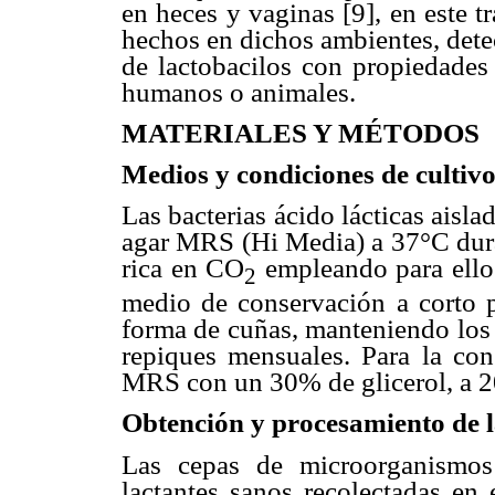
en heces y vaginas [9], en este t
hechos en dichos ambientes, det
de lactobacilos con propiedades 
humanos o animales.
MATERIALES Y MÉTODOS
Medios y condiciones de cultiv
Las bacterias ácido lácticas aisla
agar MRS (Hi Media) a 37°C duran
rica en CO
empleando para ello
2
medio de conservación a corto 
forma de cuñas, manteniendo los 
repiques mensuales. Para la cons
MRS con un 30% de glicerol, a 
Obtención y procesamiento de 
Las cepas de microorganismos
lactantes sanos recolectadas en 