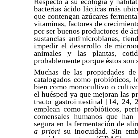
Respecto a su ecología y hábitat
bacterias ácido lácticas más ubi
que contengan azúcares fermentab
vitaminas, factores de crecimien
por ser buenos productores de ác
sustancias antimicrobianas, tie
impedir el desarrollo de micro
animales y las plantas, cotid
probablemente porque éstos son s
Muchas de las propiedades de 
catalogados como probióticos, lo
bien como monocultivo o cultivo 
el huésped ya que mejoran las pr
tracto gastrointestinal [14, 24,
emplean como probióticos, per
comensales humanos que han s
segura en la fermentación de ali
a priori
su inocuidad. Sin emba