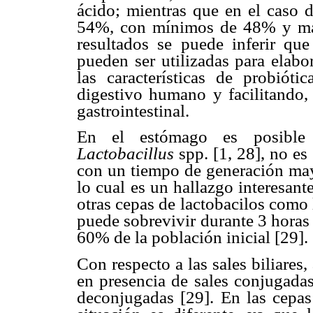
ácido; mientras que en el caso 
54%, con mínimos de 48% y má
resultados se puede inferir que
pueden ser utilizadas para elabo
las características de probióti
digestivo humano y facilitando, 
gastrointestinal.
En el estómago es posible e
Lactobacillus
spp. [1, 28], no es
con un tiempo de generación mayo
lo cual es un hallazgo interesant
otras cepas de lactobacilos com
puede sobrevivir durante 3 horas 
60% de la población inicial [29].
Con respecto a las sales biliares
en presencia de sales conjugadas 
deconjugadas [29]. En las cepas 