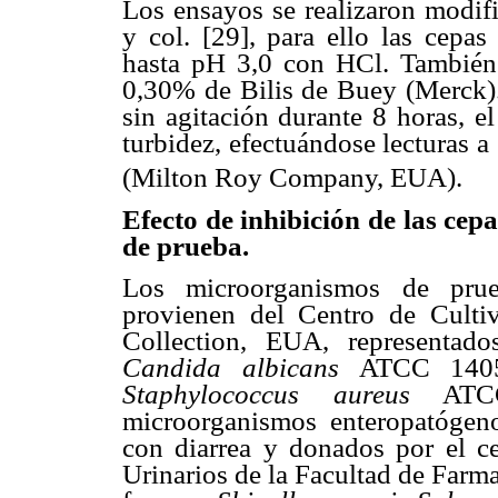
Los ensayos se realizaron modif
y col. [29], para ello las cepas
hasta pH 3,0 con HCl. También
0,30% de Bilis de Buey (Merck).
sin agitación durante 8 horas, e
turbidez, efectuándose lecturas a
(Milton Roy Company, EUA).
Efecto de inhibición de las ce
de prueba.
Los microorganismos de prueb
provienen del Centro de Culti
Collection, EUA, representad
Candida albicans
ATCC 140
Staphylococcus aureus
ATCC 
microorganismos enteropatógeno
con diarrea y donados por el ce
Urinarios de la Facultad de Farm