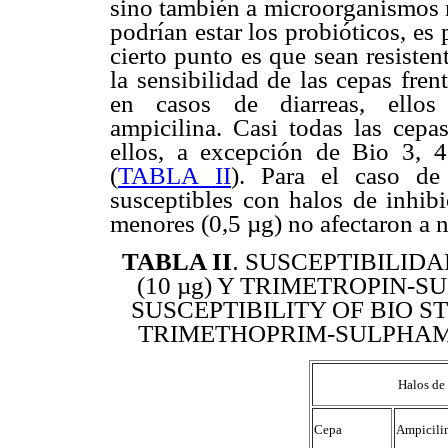
sino también a microorganismos n
podrían estar los probióticos, es
cierto punto es que sean resisten
la sensibilidad de las cepas fre
en casos de diarreas, ellos 
ampicilina. Casi todas las cepa
ellos, a excepción de Bio 3, 4
(
TABLA II
). Para el caso de 
susceptibles con halos de inhib
menores (0,5 µg) no afectaron a n
.
TABLA II
SUSCEPTIBILIDA
(10 µg) Y TRIMETROPIN-SU
SUSCEPTIBILITY OF BIO ST
TRIMETHOPRIM-SULPHAMET
Halos de
Cepa
Ampicili