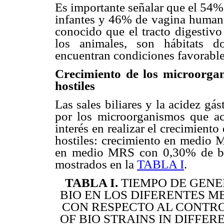
Es importante señalar que el 54% 
infantes y 46% de vagina humana
conocido que el tracto digestivo
los animales, son hábitats d
encuentran condiciones favorables
Crecimiento de los microorgan
hostiles
Las sales biliares y la acidez gás
por los microorganismos que ac
interés en realizar el crecimiento
hostiles: crecimiento en medio 
en medio MRS con 0,30% de bil
mostrados en la
TABLA I
.
TABLA I.
TIEMPO DE GENE
BIO EN LOS DIFERENTES M
CON RESPECTO AL CONTROL
OF BIO STRAINS IN DIFFE