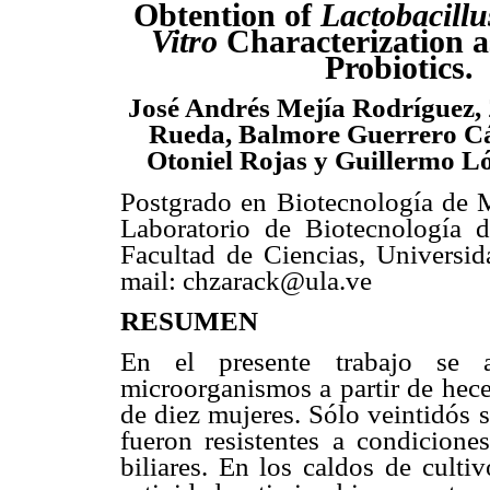
Obtention of
Lactobacillu
Vitro
Characterization a
Probiotics.
José Andrés Mejía Rodríguez,
Rueda, Balmore Guerrero Cá
Otoniel Rojas y Guillermo L
Postgrado en Biotecnología de 
Laboratorio de Biotecnología 
Facultad de Ciencias, Universi
mail: chzarack@ula.ve
RESUMEN
En el presente trabajo se ai
microorganismos a partir de hece
de diez mujeres. Sólo veintidós 
fueron resistentes a condicion
biliares. En los caldos de culti