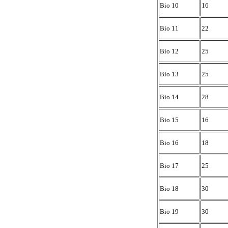
Bio 10
16
Bio 11
22
Bio 12
25
Bio 13
25
Bio 14
28
Bio 15
16
Bio 16
18
Bio 17
25
Bio 18
30
Bio 19
30