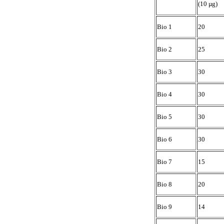
(10 µg)
Bio 1
20
Bio 2
25
Bio 3
30
Bio 4
30
Bio 5
30
Bio 6
30
Bio 7
15
Bio 8
20
Bio 9
14