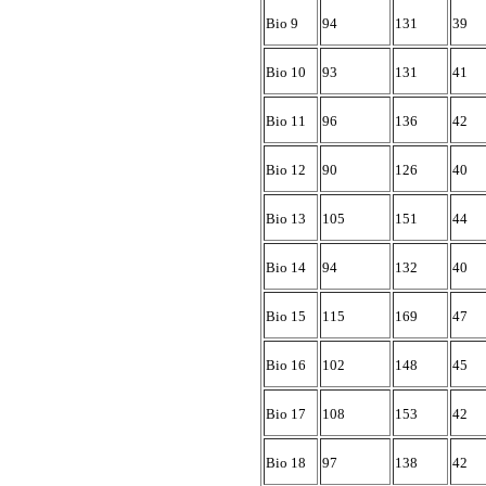
Bio 9
94
131
39
Bio 10
93
131
41
Bio 11
96
136
42
Bio 12
90
126
40
Bio 13
105
151
44
Bio 14
94
132
40
Bio 15
115
169
47
Bio 16
102
148
45
Bio 17
108
153
42
Bio 18
97
138
42