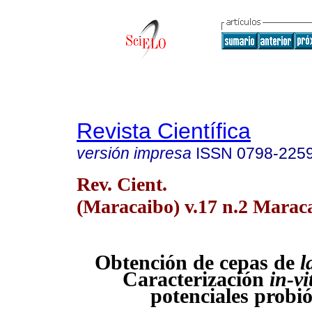
Revista Científica
versión impresa
ISSN
0798-225
Rev. Cient.
(Maracaibo) v.17 n.2 Maraca
Obtención de cepas de
l
Caracterización
in-vi
potenciales probió