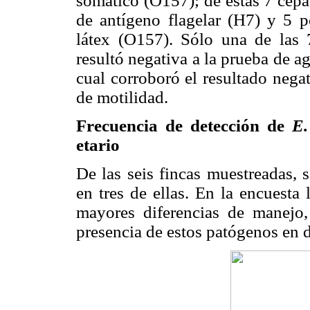
somático (O157); de estas 7 cepas
de antígeno flagelar (H7) y 5 p
látex (O157). Sólo una de las 7
resultó negativa a la prueba de a
cual corroboró el resultado nega
de motilidad.
Frecuencia de detección de
E.
etario
De las seis fincas muestreadas, s
en tres de ellas. En la encuesta 
mayores diferencias de manejo,
presencia de estos patógenos en d