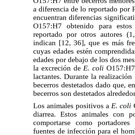
O157:H7 entre becerros menores
a diferencia de lo reportado por 
encuentran diferencias significat
O157:H7 obtenido para estos 
reportado por otros autores (1
indican [12, 36], que es más fre
cuyas edades estén comprendidas
edades por debajo de los dos mes
la excreción de
E. coli
O157:H7 e
lactantes. Durante la realización
becerros destetados dado que, en
becerros son destetados alrededor
Los animales positivos a
E. coli
O
diarrea. Estos animales con po
comportarse como portadores 
fuentes de infección para el hom