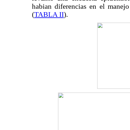
habian diferencias en el manejo 
(
TABLA II
).