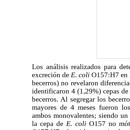
Los análisis realizados para det
excreción de
E. coli
O157:H7 en lo
becerros) no revelaron diferencia
identificaron 4 (1,29%) cepas d
becerros. Al segregar los becerr
mayores de 4 meses fueron los
ambos monovalentes; siendo un 
la cepa de
E. coli
O157 no mótil