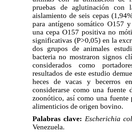
pruebas de aglutinación con 
aislamiento de seis cepas (1,94%
para antígeno somático O157 y 
una cepa O157 positiva no móti
significativas (P>0,05) en la exc
dos grupos de animales estudi
bacteria no mostraron signos cl
considerados como portadore
resultados de este estudio demue
heces de vacas y becerros en
considerarse como una fuente d
zoonótico, así como una fuente 
alimenticios de origen bovino.
Palabras clave:
Escherichia col
Venezuela.