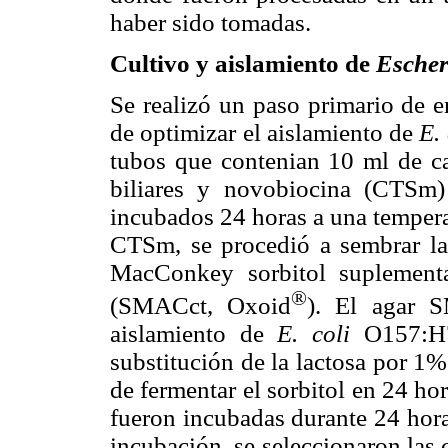
haber sido tomadas.
Cultivo y aislamiento de
Escher
Se realizó un paso primario de e
de optimizar el aislamiento de
E. 
tubos que contenian 10 ml de ca
biliares y novobiocina (CTSm) 
incubados 24 horas a una tempera
CTSm, se procedió a sembrar la
MacConkey sorbitol suplementa
®
(SMACct, Oxoid
). El agar S
aislamiento de
E. coli
O157:H7 
substitución de la lactosa por 1%
de fermentar el sorbitol en 24 ho
fueron incubadas durante 24 hor
incubación, se seleccionaron las 