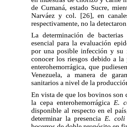
de Cumaná, estado Sucre, mien
Narváez y col. [26], en canal
respectivamente, no la detectaron
La determinación de bacteria
esencial para la evaluación epi
por una posible infección y su 
conocer los riesgos debido a la
enterohemorrágica, que pudiesen
Venezuela, a manera de garan
sanitarios a nivel de la producció
En vista de que los bovinos son 
la cepa enterohemorrágica
E. c
disponible al respecto en el país
determinar la presencia
E. col
becerros de doble propósito en fi