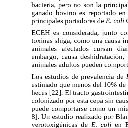
bacteria, pero no son la principa
ganado bovino es reportado en 
principales portadores de
E. coli
O
ECEH es considerada, junto co
toxinas shiga, como una causa im
animales afectados cursan dia
embargo, causa deshidratación, 
animales adultos pueden comport
Los estudios de prevalencia de
estimado que menos del 10% de l
heces [22]. El tracto gastrointes
colonizado por esta cepa sin cau
puede comportarse como un miembr
8]. Un estudio realizado por Blan
verotoxigénicas de
E. coli
en E