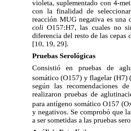
violeta, suplementado con 4-met
con la finalidad de seleccion
reacción MUG negativa es una car
coli
O157:H7, las cuales no si
diferencia del resto de las cepas
[10, 19, 29].
Pruebas Serológicas
Consistió en pruebas de aglu
somático (O157) y flagelar (H7)
según las recomendaciones de 
realizaron pruebas de aglutinaci
para antígeno somático O157 (O
y negativos. Se comprobó que las
a ser sometidas a las pruebas sero