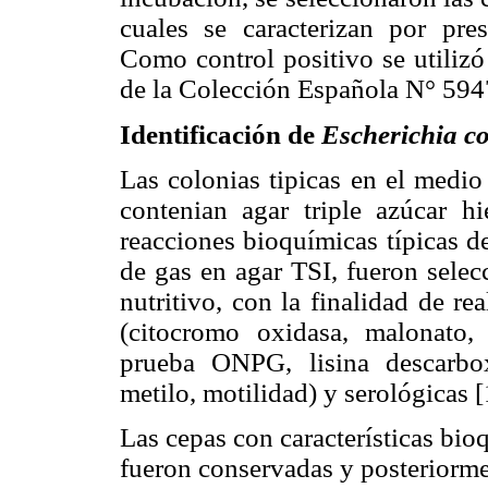
cuales se caracterizan por pres
Como control positivo se utiliz
de la Colección Española N° 594
Identificación de
Escherichia co
Las colonias tipicas en el med
contenian agar triple azúcar h
reacciones bioquímicas típicas d
de gas en agar TSI, fueron selec
nutritivo, con la finalidad de r
(citocromo oxidasa, malonato, u
prueba ONPG, lisina descarboxi
metilo, motilidad) y serológicas [
Las cepas con características bi
fueron conservadas y posteriorme