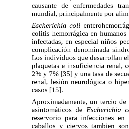
causante de enfermedades tra
mundial, principalmente por alim
Escherichia coli
enterohemorrág
colitis hemorrágica en humanos 
infectadas, en especial niños pe
complicación denominada síndr
Los individuos que desarrollan e
plaquetas e insuficiencia renal, 
2% y 7% [35] y una tasa de secue
renal, lesión neurológica o hip
casos [15].
Aproximadamente, un tercio de 
asintomáticos de
Escherichia c
reservorio para infecciones e
caballos y ciervos tambien so