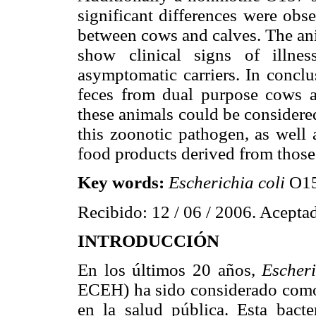
significant differences were obs
between cows and calves. The ani
show clinical signs of illnes
asymptomatic carriers. In concl
feces from dual purpose cows an
these animals could be considered
this zoonotic pathogen, as well 
food products derived from those
Key words:
Escherichia coli
O157
Recibido: 12 / 06 / 2006. Aceptad
INTRODUCCIÓN
En los últimos 20 años,
Escheri
ECEH) ha sido considerado como
en la salud pública. Esta bact