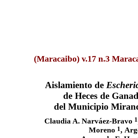
(Maracaibo) v.17 n.3 Marac
Aislamiento de
Escheri
de Heces de Ganad
del Municipio Mirand
1
Claudia A. Narváez-Bravo
1
Moreno
,
Arg