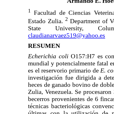
Armando E. Hoe
1
Facultad de Ciencias Veterina
2
Estado Zulia.
Department of V
State University, Col
claudianarvaez519@yahoo.es
RESUMEN
Echerichia coli
O157:H7 es con
mundial y potencialmente fatal 
es el reservorio primario de
E. co
investigación fue dirigida a det
heces de ganado bovino de doble
Zulia, Venezuela. Se procesaron
becerros provenientes de 6 finca
técnicas bacteriológicas convenc
últimas con la utilización d