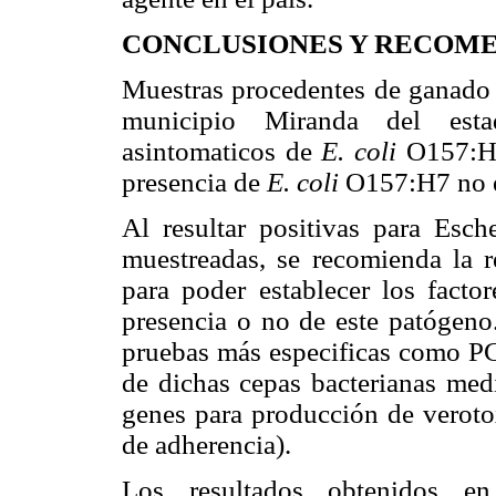
CONCLUSIONES Y RECOM
Muestras procedentes de ganado 
municipio Miranda del esta
asintomaticos de
E. coli
O157:H7
presencia de
E. coli
O157:H7 no es
Al resultar positivas para Esch
muestreadas, se recomienda la r
para poder establecer los facto
presencia o no de este patógeno.
pruebas más especificas como PCR
de dichas cepas bacterianas medi
genes para producción de verotox
de adherencia).
Los resultados obtenidos en