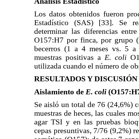
Análisis Estadístico
Los datos obtenidos fueron proc
Estadístico (SAS) [33]. Se re
determinar las diferencias entr
O157:H7 por finca, por grupo (v
becerros (1 a 4 meses vs. 5 a
muestras positivas a
E. coli
O15
utilizada cuando el número de ob
RESULTADOS Y DISCUSIÓN
Aislamiento de
E. coli
(O157:H
Se aisló un total de 76 (24,6%) c
muestras de heces, las cuales mos
agar TSI y en las pruebas bioqu
cepas presuntivas, 7/76 (9,2%) re