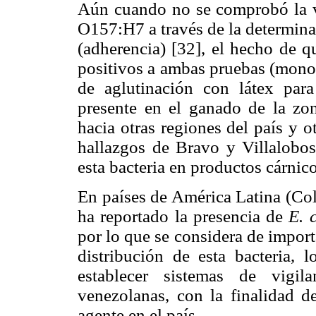
Aún cuando no se comprobó la vi
O157:H7 a través de la determina
(adherencia) [32], el hecho de q
positivos a ambas pruebas (mon
de aglutinación con látex para
presente en el ganado de la zo
hacia otras regiones del país y 
hallazgos de Bravo y Villalobos
esta bacteria en productos cárni
En países de América Latina (Col
ha reportado la presencia de
E. c
por lo que se considera de import
distribución de esta bacteria,
establecer sistemas de vigil
venezolanas, con la finalidad d
agente en el país.