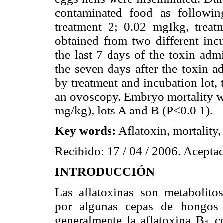
contaminated food as following
treatment 2; 0.02 mgIkg, treat
obtained from two different incu
the last 7 days of the toxin adm
the seven days after the toxin a
by treatment and incubation lot,
an ovoscopy. Embryo mortality wa
mg/kg), lots A and B (P<0.0 1).
Key words:
Aflatoxin, mortality
Recibido: 17 / 04 / 2006. Aceptad
INTRODUCCIÓN
Las aflatoxinas son metabolito
por algunas cepas de hongos
generalmente la aflatoxina B
co