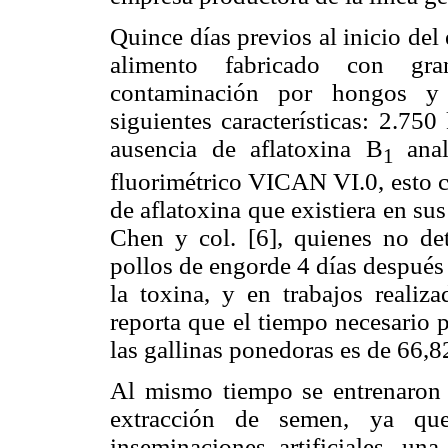
Quince días previos al inicio del 
alimento fabricado con gra
contaminación por hongos y 
siguientes características: 2.75
ausencia de aflatoxina B
ana
1
fluorimétrico VICAN VI.0, esto c
de aflatoxina que existiera en su
Chen y col. [6], quienes no det
pollos de engorde 4 días después
la toxina, y en trabajos reali
reporta que el tiempo necesario p
las gallinas ponedoras es de 66,8
Al mismo tiempo se entrenaron 5
extracción de semen, ya que
inseminaciones artificiales, un