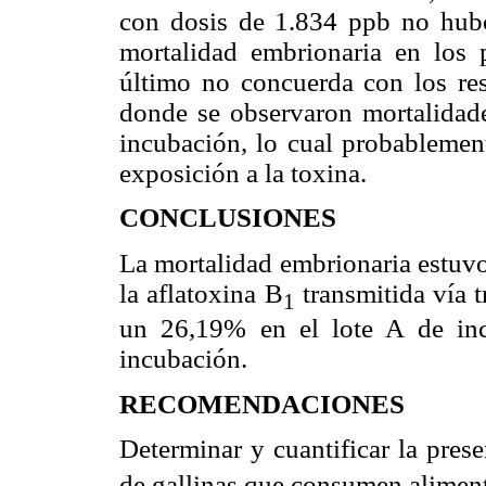
con dosis de 1.834 ppb no hub
mortalidad embrionaria en los 
último no concuerda con los res
donde se observaron mortalidade
incubación, lo cual probablement
exposición a la toxina.
CONCLUSIONES
La mortalidad embrionaria estuvo
la aflatoxina B
transmitida vía 
1
un 26,19% en el lote A de in
incubación.
RECOMENDACIONES
Determinar y cuantificar la pres
de gallinas que consumen alimen