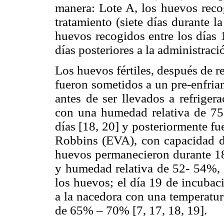
manera: Lote A, los huevos recog
tratamiento (siete días durante l
huevos recogidos entre los días 1
días posteriores a la administraci
Los huevos fértiles, después de r
fueron sometidos a un pre-enfria
antes de ser llevados a refrige
con una humedad relativa de 75
días [18, 20] y posteriormente f
Robbins (EVA), con capacidad de
huevos permanecieron durante 18
y humedad relativa de 52- 54%, d
los huevos; el día 19 de incubaci
a la nacedora con una temperatu
de 65% – 70% [7, 17, 18, 19].