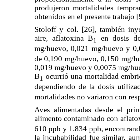
produjeron mortalidades tempran
obtenidos en el presente trabajo [
Stoloff y col. [26], también in
aire, aflatoxina B
en dosis de
1
mg/huevo, 0,021
mg/huevo y 0,
de 0,190 mg/huevo, 0,150
mg/hu
0,019 mg/huevo y 0,0075
mg/hue
B
ocurrió una mortalidad embri
1
dependiendo de la dosis utiliza
mortalidades no variaron con resp
Aves alimentadas desde el pri
alimento contaminado con aflato
610 ppb y 1.834 ppb, encontrand
la incubabilidad fue similar, a