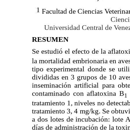
1
Facultad de Ciencias Veterina
Cienci
Universidad Central de Vene
RESUMEN
Se estudió el efecto de la aflatox
la mortalidad embrionaria en aves
tipo experimental donde se util
divididas en 3 grupos de 10 aves
inseminación artificial para obt
contaminado con aflatoxina B
1
tratamiento 1, niveles no detecta
tratamiento 3, 4 mg/kg. Se obtuv
a dos lotes de incubación: lote 
días de administración de la toxi