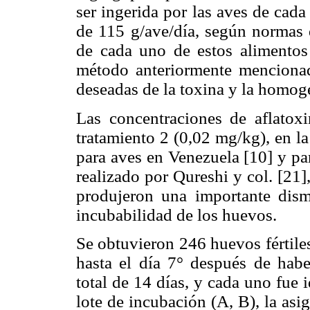
ser ingerida por las aves de cad
de 115 g/ave/día, según normas
de cada uno de estos alimentos
método anteriormente mencionado
deseadas de la toxina y la homog
Las concentraciones de aflatoxi
tratamiento 2 (0,02 mg/kg), en l
para aves en Venezuela [10] y par
realizado por Qureshi y col. [21
produjeron una importante dism
incubabilidad de los huevos.
Se obtuvieron 246 huevos fértiles 
hasta el día 7° después de habe
total de 14 días, y cada uno fue i
lote de incubación (A, B), la asig