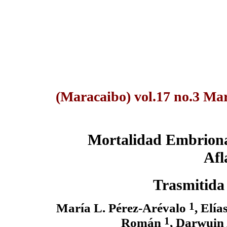
(Maracaibo) vol.17 no.3 Ma
Mortalidad Embriona
Afl
Trasmitida
1
María L. Pérez-Arévalo
, Elí
1
Román
, Darwuin