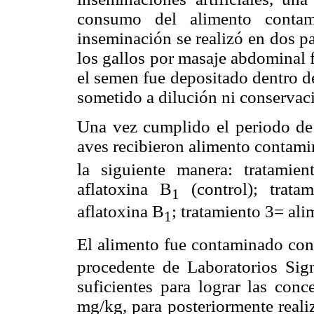
consumo del alimento contami
inseminación se realizó en dos p
los gallos por masaje abdominal
el semen fue depositado dentro del
sometido a dilución ni conservaci
Una vez cumplido el periodo de 1
aves recibieron alimento contami
la siguiente manera: tratamien
aflatoxina B
(control); trat
1
aflatoxina B
; tratamiento 3= al
1
El alimento fue contaminado con
procedente de Laboratorios Sig
suficientes para lograr las con
mg/kg, para posteriormente reali