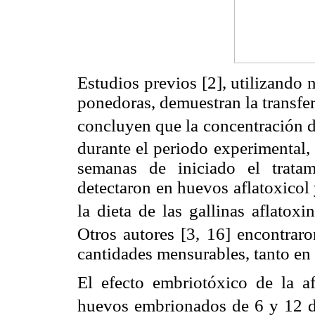
Estudios previos [2], utilizando
ponedoras, demuestran la transfer
concluyen que la concentración d
durante el periodo experimental,
semanas de iniciado el tratam
detectaron en huevos aflatoxicol 
la dieta de las gallinas aflatoxi
Otros autores [3, 16] encontraro
cantidades mensurables, tanto en
El efecto embriotóxico de la a
huevos embrionados de 6 y 12 d