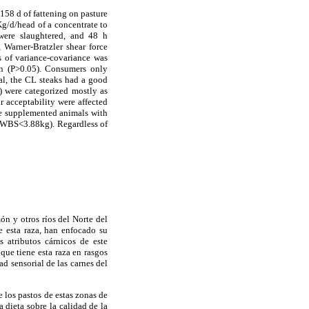
158 d of fattening on pasture
g/d/head of a concentrate to
were slaughtered, and 48 h
 Warner-Bratzler shear force
s of variance-covariance was
n (P>0.05). Consumers only
al, the CL steaks had a good
) were categorized mostly as
r acceptability were affected
he supplemented animals with
(WBS<3.88kg). Regardless of
n y otros ríos del Norte del
e esta raza, han enfocado su
s atributos cárnicos de este
que tiene esta raza en rasgos
ad sensorial de las carnes del
 los pastos de estas zonas de
a dieta sobre la calidad de la