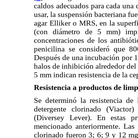
caldos adecuados para cada una d
usar, la suspensión bacteriana fu
agar Elliker o MRS, en la superfi
(con diámetro de 5 mm) impre
concentraciones de los antibiót
penicilina se consideró que 8
Después de una incubación por 12
halos de inhibición alrededor del
5 mm indican resistencia de la ce
Resistencia a productos de limp
Se determinó la resistencia de 
detergente clorinado (Viacto
(Diversey Lever). En estas p
mencionado anteriormente. Las c
clorinado fueron 3; 6; 9 y 12 mg