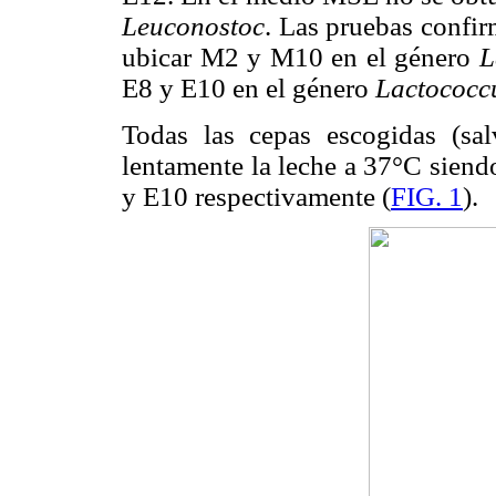
Leuconostoc
. Las pruebas confir
ubicar M2 y M10 en el género
L
E8 y E10 en el género
Lactococc
Todas las cepas escogidas (sa
lentamente la leche a 37°C siend
y E10 respectivamente (
FIG. 1
).