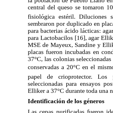
la población de Pueblo Llano en 
central del queso se tomaron 
fisiológica estéril. Diluciones 
sembraron por duplicado en placa
para bacterias ácido lácticas: 
para Lactobacilos [16], agar Ell
MSE de Mayeux, Sandine y Ellike
placas fueron incubadas en cond
37°C, las colonias seleccionadas
conservadas a 20°C en el mism
papel de crioprotector. Los 
seleccionadas para ensayos po
Elliker a 37°C durante toda una 
Identificación de los géneros
Las cepas purificadas fueron ide