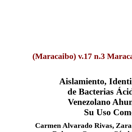
(Maracaibo) v.17 n.3 Marac
Aislamiento, Identi
de Bacterias Áci
Venezolano Ahum
Su Uso Como
Carmen Alvarado Rivas, Zarac