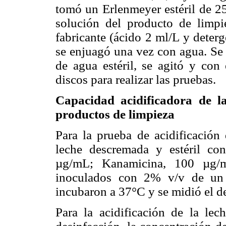
tomó un Erlenmeyer estéril de 2
solución del producto de limp
fabricante (ácido 2 ml/L y deterg
se enjuagó una vez con agua. Se
de agua estéril, se agitó y con
discos para realizar las pruebas.
Capacidad acidificadora de la
productos de limpieza
Para la prueba de acidificación
leche descremada y estéril con
µg/mL; Kanamicina, 100 µg/m
inoculados con 2% v/v de un c
incubaron a 37°C y se midió el d
Para la acidificación de la le