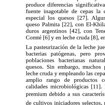
produce diferencias significativ
fuente inagotable de cepas la c
especial los quesos [27]. Algu
queso Palmita [22], con El-Khila
duros argentinos [42], con Ten
Comté [6] y en leche cruda [8], en
La pasteurización de la leche ju
bacterias patógenas, pero pr
poblaciones bacterianas natur
quesos. Sin embargo, muchos p
leche cruda y empleando las cepa
amplio rango de productos co
calidades microbiológicas [11]
premium debido a sus caracterí
de cultivos iniciadores selectos,