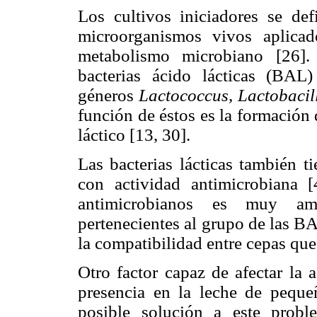
Los cultivos iniciadores se de
microorganismos vivos aplica
metabolismo microbiano [26]. 
bacterias ácido lácticas (BAL)
géneros
Lactococcus, Lactobacil
función de éstos es la formación
láctico [13, 30].
Las bacterias lácticas también t
con actividad antimicrobiana [
antimicrobianos es muy amp
pertenecientes al grupo de las B
la compatibilidad entre cepas que
Otro factor capaz de afectar la a
presencia en la leche de pequeñ
posible solución a este probl