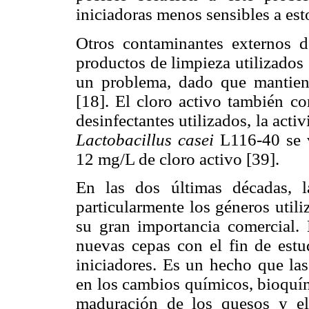
iniciadoras menos sensibles a esto
Otros contaminantes externos d
productos de limpieza utilizados e
un problema, dado que mantien
[18]. El cloro activo también c
desinfectantes utilizados, la acti
Lactobacillus casei
L116-40 se v
12 mg/L de cloro activo [39].
En las dos últimas décadas, 
particularmente los géneros util
su gran importancia comercial. 
nuevas cepas con el fin de estu
iniciadores. Es un hecho que las
en los cambios químicos, bioquím
maduración de los quesos y el 