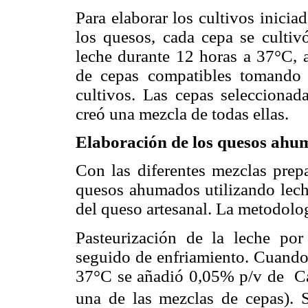
Para elaborar los cultivos inicia
los quesos, cada cepa se culti
leche durante 12 horas a 37°C, a
de cepas compatibles tomando
cultivos. Las cepas selecciona
creó una mezcla de todas ellas.
Elaboración de los quesos ahu
Con las diferentes mezclas prepa
quesos ahumados utilizando lech
del queso artesanal. La metodolog
Pasteurización de la leche po
seguido de enfriamiento. Cuando 
37°C se añadió 0,05% p/v de C
una de las mezclas de cepas). 