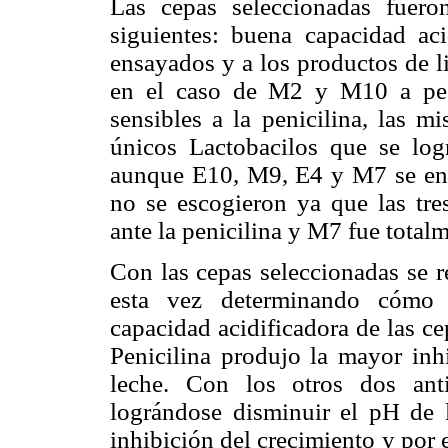
Las cepas seleccionadas fuero
siguientes: buena capacidad acid
ensayados y a los productos de 
en el caso de M2 y M10 a pes
sensibles a la penicilina, las m
únicos Lactobacilos que se logr
aunque E10, M9, E4 y M7 se encu
no se escogieron ya que las tre
ante la penicilina y M7 fue totalm
Con las cepas seleccionadas se r
esta vez determinando cómo l
capacidad acidificadora de las c
Penicilina produjo la mayor inhi
leche. Con los otros dos ant
lográndose disminuir el pH de l
inhibición del crecimiento y por e