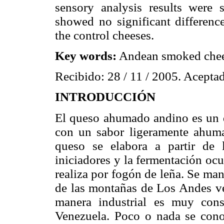
sensory analysis results were 
showed no significant differenc
the control cheeses.
Key words:
Andean smoked che
Recibido: 28 / 11 / 2005. Aceptad
INTRODUCCIÓN
El queso ahumado andino es un q
con un sabor ligeramente ahuma
queso se elabora a partir de 
iniciadores y la fermentación oc
realiza por fogón de leña. Se man
de las montañas de Los Andes ve
manera industrial es muy con
Venezuela. Poco o nada se conoc