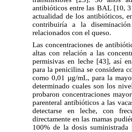
antibióticos entre las BAL [10, 
actualidad de los antibióticos, e
contribuiría a la diseminació
relacionados con el queso.
Las concentraciones de antibióti
altas con relación a las concen
permisivas en leche [43], así 
para la penicilina se considera 
como 0,01 µg/mL, para la mayorí
determinado cuales son los nive
probaron concentraciones mayor
parenteral antibióticos a las vac
detectarse en leche, con frec
directamente en las mamas pudién
100% de la dosis suministrada [