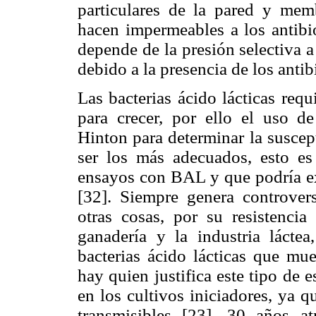
particulares de la pared y me
hacen impermeables a los antibi
depende de la presión selectiva a
debido a la presencia de los antibi
Las bacterias ácido lácticas req
para crecer, por ello el uso 
Hinton para determinar la suscept
ser los más adecuados, esto es
ensayos con BAL y que podría ex
[32]. Siempre genera controvers
otras cosas, por su resistenci
ganadería y la industria lácte
bacterias ácido lácticas que mue
hay quien justifica este tipo de e
en los cultivos iniciadores, ya 
transmisibles [23]. 30 años at