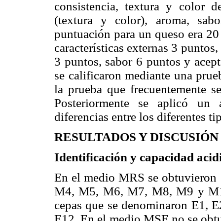
consistencia, textura y color de
(textura y color), aroma, sab
puntuación para un queso era 20 
características externas 3 puntos,
3 puntos, sabor 6 puntos y acept
se calificaron mediante una prue
la prueba que frecuentemente se
Posteriormente se aplicó un a
diferencias entre los diferentes t
RESULTADOS Y DISCUSIÓN
Identificación y capacidad acid
En el medio MRS se obtuvieron 
M4, M5, M6, M7, M8, M9 y M10.
cepas que se denominaron E1, E2
E12. En el medio MSE no se obtuv