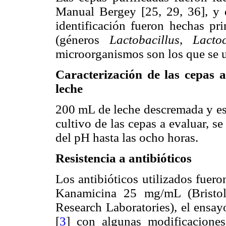
Manual Bergey [25, 29, 36], y d
identificación fueron hechas pri
(géneros
Lactobacillus
,
Lacto
microorganismos son los que se u
Caracterización de las cepas a
leche
200 mL de leche descremada y es
cultivo de las cepas a evaluar, s
del pH hasta las ocho horas.
Resistencia a antibióticos
Los antibióticos utilizados fuer
Kanamicina 25 mg/mL (Bristo
Research Laboratories), el ensay
[
3
] con algunas modificacione