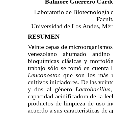
Balmore Guerrero Cárde
Laboratorio de Biotecnología 
Facult
Universidad de Los Andes, Méri
RESUMEN
Veinte cepas de microorganismos,
venezolano ahumado andino 
bioquímicas clásicas y morfológ
trabajo sólo se tomó en cuenta 
Leuconostoc
que son los más u
cultivos iniciadores. De las vein
y dos al género
Lactobacillus
capacidad acidificadora de la lech
productos de limpieza de uso ind
acuerdo a sus características de 