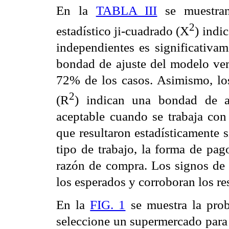
En la
TABLA III
se muestran
2
estadístico ji-cuadrado (X
) indi
independientes es significativam
bondad de ajuste del modelo vem
72% de los casos. Asimismo, los
2
(R
) indican una bondad de aj
aceptable cuando se trabaja con 
que resultaron estadísticamente si
tipo de trabajo, la forma de pa
razón de compra. Los signos de l
los esperados y corroboran los re
En la
FIG. 1
se muestra la prob
seleccione un supermercado para