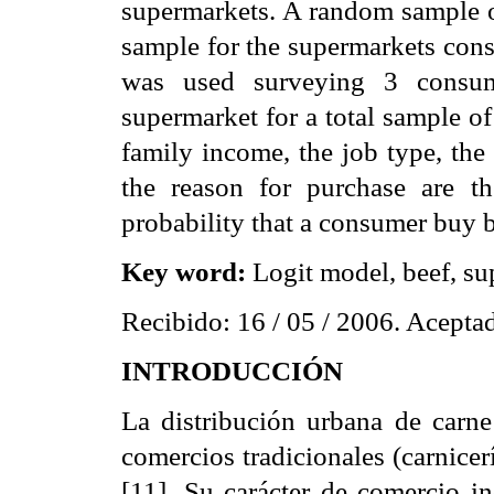
supermarkets. A random sample o
sample for the supermarkets cons
was used surveying 3 consu
supermarket for a total sample of
family income, the job type, the
the reason for purchase are the
probability that a consumer buy 
Key word:
Logit model, beef, s
Recibido: 16 / 05 / 2006. Aceptad
INTRODUCCIÓN
La distribución urbana de carne
comercios tradicionales (carnice
[11]. Su carácter de comercio i