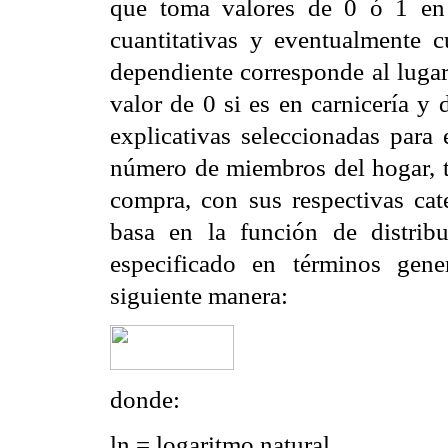
que toma valores de 0 ó 1 en f
cuantitativas y eventualmente cu
dependiente corresponde al lugar
valor de 0 si es en carnicería y
explicativas seleccionadas para 
número de miembros del hogar, t
compra, con sus respectivas cat
basa en la función de distrib
especificado en términos gene
siguiente manera:
donde:
ln = logaritmo natural,