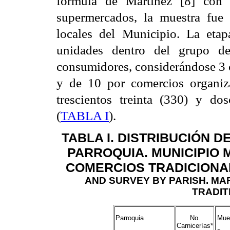
fórmula de Martínez [8] con 
supermercados, la muestra fue 
locales del Municipio. La etap
unidades dentro del grupo de 
consumidores, considerándose 3 
y de 10 por comercios organiz
trescientos treinta (330) y dos
(
TABLA I
).
TABLA I.
DISTRIBUCIÓN D
PARROQUIA. MUNICIPIO 
COMERCIOS TRADICIONA
AND SURVEY BY PARISH.
MAR
TRADIT
Parroquia
No.
Mue
Carnicerías*