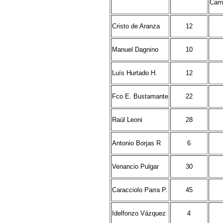
Carn
Cristo de Aranza
12
Manuel Dagnino
10
Luís Hurtado H.
12
Fco E. Bustamante
22
Raúl Leoni
28
Antonio Borjas R
6
Venancio Pulgar
30
Caracciolo Parra P.
45
Idelfonzo Vázquez
4