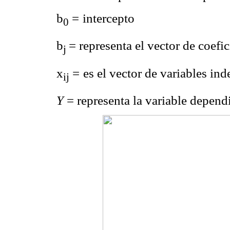
b
=
intercepto
0
b
= representa el vector de coefi
j
x
=
es el vector de variables in
ij
Y
= representa la variable depend