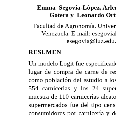
Emma
Segovia-López, Arle
Gotera y
Leonardo Ort
Facultad de Agronomía. Univers
Venezuela. E-mail: esegovia
esegovia@luz.edu
RESUMEN
Un modelo Logit fue especificado
lugar de compra de carne de re
como población del estudio a los
554 carnicerías y los 24 supe
muestra de 110 carnicerías aleat
supermercados fue del tipo cens
consumidores por carnicería y 