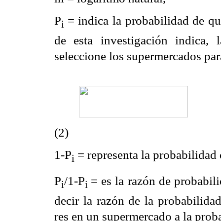
P
= indica la probabilidad de qu
i
de esta investigación indica,
seleccione los supermercados par
(2)
1-P
= representa la probabilidad
i
P
/1-P
= es la razón de probabil
i
i
decir la razón de la probabilid
res en un supermercado a la proba