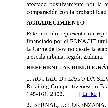
afectada positivamente por la a
comparación con la probabilidad d
AGRADECIMIENTO
Este artículo representa un rep
financiado por el FONACIT titula
la Carne de Bovino desde la etap
a escala urbana, región Zuliana.
REFERENCIAS BIBLIOGRÁ
1. AGUIAR, D.; LAGO DA SILVA
Retailing Competitiveness in Br
145-161. 2002.
[
Links
]
2. BERNAL, J.; LORENZANA, P. P