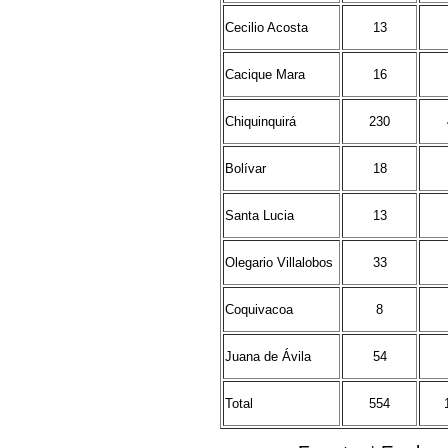
Cecilio Acosta
13
Cacique Mara
16
Chiquinquirá
230
Bolívar
18
Santa Lucia
13
Olegario Villalobos
33
Coquivacoa
8
Juana de Ávila
54
Total
554