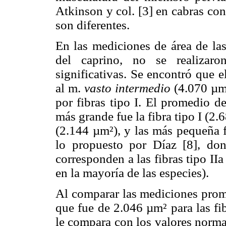
Atkinson y col. [3] en cabras co
son diferentes.
En las mediciones de área de la
del caprino, no se realizaro
significativas. Se encontró que 
al m.
vasto intermedio
(4.070 µm²
por fibras tipo I. El promedio de
más grande fue la fibra tipo I (2.
(2.144 µm²), y las más pequeña f
lo propuesto por Díaz [8], don
corresponden a las fibras tipo II
en la mayoría de las especies).
Al comparar las mediciones prome
que fue de 2.046 µm² para las fib
le compara con los valores normal