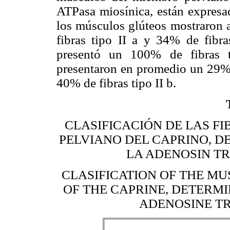
ATPasa miosínica, están expresa
los músculos glúteos mostraron a
fibras tipo II a y 34% de fibra
presentó un 100% de fibras t
presentaron en promedio un 29% d
40% de fibras tipo II b.
CLASIFICACIÓN DE LAS F
PELVIANO DEL CAPRINO, D
LA ADENOSIN TR
CLASIFICATION OF THE MU
OF THE CAPRINE, DETERMI
ADENOSINE TR