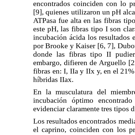
encontrados coinciden con lo p
[9], quienes utilizaron un pH alc
ATPasa fue alta en las fibras tipo
este pH, las fibras tipo I son cla
incubación ácida los resultados 
por Brooke y Kaiser [6, 7], Dubo
donde las fibras tipo II pudie
embargo, difieren de Arguello [2]
fibras en: I, IIa y IIx y, en el 2
híbridas IIax.
En la musculatura del miembr
incubación óptimo encontrado
evidenciar claramente tres tipos de 
Los resultados encontrados media
el caprino, coinciden con los p