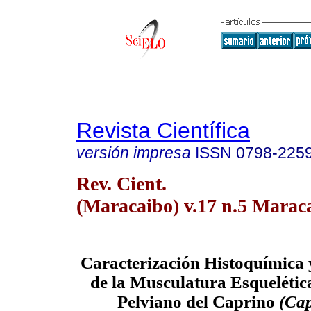
Revista Científica
versión impresa
ISSN
0798-225
Rev. Cient.
(Maracaibo) v.17 n.5 Maraca
Caracterización Histoquímica
de la Musculatura Esqueléti
Pelviano del Caprino
(Cap