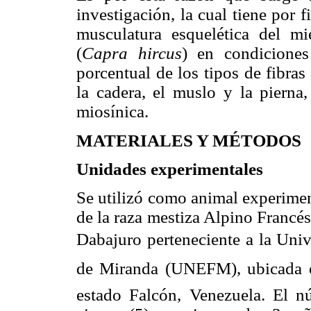
investigación, la cual tiene por 
musculatura esquelética del mi
(
Capra hircus
)
en condiciones
porcentual de los tipos de fibra
la cadera, el muslo y la pierna
miosínica.
MATERIALES Y MÉTODOS
Unidades experimentales
Se utilizó como animal experimen
de la raza mestiza Alpino Francé
Dabajuro perteneciente a la Univ
de Miranda (UNEFM), ubicada 
estado Falcón, Venezuela. El n