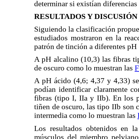
determinar si existían diferencias 
RESULTADOS Y DISCUSIÓN
Siguiendo la clasificación propu
estudiados mostraron en la reac
patrón de tinción a diferentes pH
A pH alcalino (10,3) las fibras tip
de oscuro como lo muestran las
F
A pH ácido (4,6; 4,37 y 4,33) s
podían identificar claramente co
fibras (tipo I, IIa y IIb). En los
tiñen de oscuro, las tipo IIb son 
intermedia como lo muestran las
Los resultados obtenidos en la 
músculos del miembro pelviano 