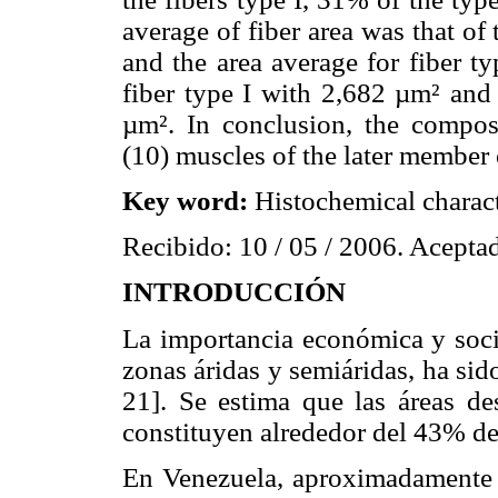
average of fiber area was that o
and the area average for fiber ty
fiber type I with 2,682 µm² and 
µm². In conclusion, the composi
(10) muscles of the later member 
Key word:
Histochemical characte
Recibido: 10 / 05 / 2006. Aceptad
INTRODUCCIÓN
La importancia económica y socia
zonas áridas y semiáridas, ha sid
21]. Se estima que las áreas de
constituyen alrededor del 43% de l
En Venezuela, aproximadamente el