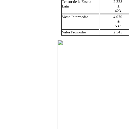
Tensor de la Fascia
2.228
Lata
±
423
Vasto Intermedio
4.070
±
537
Valor Promedio
2.545