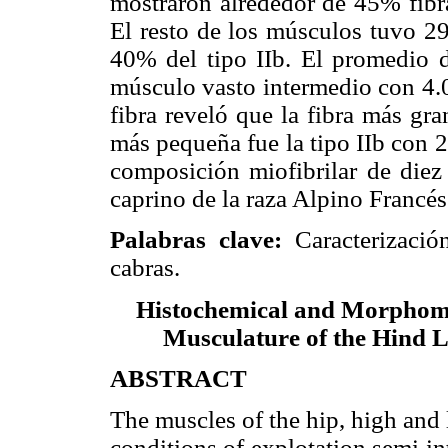
mostraron alrededor de 45% fibra
El resto de los músculos tuvo 29
40% del tipo IIb. El promedio d
músculo vasto intermedio con 4.0
fibra reveló que la fibra más gra
más pequeña fue la tipo IIb con 2
composición miofibrilar de die
caprino de la raza Alpino Francés
Palabras clave:
Caracterización
cabras.
Histochemical and Morphom
Musculature of the Hind L
ABSTRACT
The muscles of the hip, high and 
conditions of explotation semi in