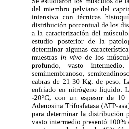
Se estudiaron los músculos de la
del miembro pelviano del capri
intensiva con técnicas histoqu
distribución porcentual de los di
a la caracterización del músculo
estudio posterior de la patolo
determinar algunas característic
muestras
in vivo
de los músculo
profundo, vasto intermedio, 
semimembranoso, semitendinoso y
cabras de 21-30 Kg. de peso. L
enfriado en nitrógeno líquido. L
-20°C, con un espesor de 10 µ
Adenosina Trifosfatasa (ATP-asa
para determinar la distribución 
vasto intermedio presentó 100% d