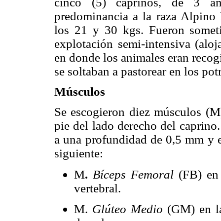
cinco (5) caprinos, de 3 a
predominancia a la raza Alpino 
los 21 y 30 kgs. Fueron somet
explotación semi-intensiva (aloj
en donde los animales eran recogid
se soltaban a pastorear en los pot
Músculos
Se escogieron diez músculos (M) 
pie del lado derecho del caprino
a una profundidad de 0,5 mm y e
siguiente:
M
.
Bíceps Femoral
(FB) en 
vertebral.
M.
Glúteo Medio
(GM) en la