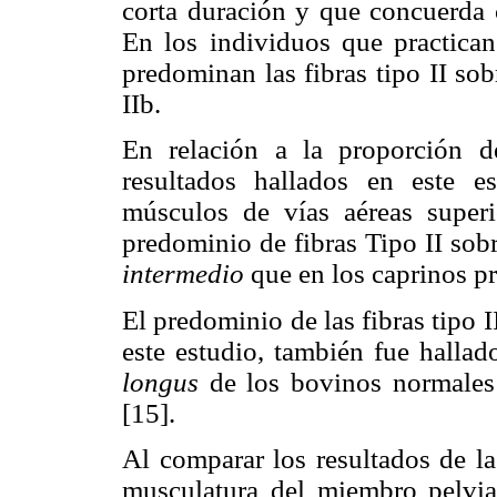
corta duración y que concuerda c
En los individuos que practican 
predominan las fibras tipo II sobr
IIb.
En relación a la proporción d
resultados hallados en este e
músculos de vías aéreas super
predominio de fibras Tipo II sob
intermedio
que en los caprinos pr
El predominio de las fibras tipo I
este estudio, también fue halla
longus
de los bovinos normales 
[15].
Al comparar los resultados de la 
musculatura del miembro pelvia