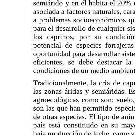
semiárido y en él habita el 20% 
asociada a factores naturales, car
a problemas socioeconómicos que 
para el desarrollo de cualquier s
los caprinos, por su condici
potencial de especies forrajera
oportunidad para desarrollar sis
eficientes, se debe destacar la
condiciones de un medio ambiente
Tradicionalmente, la cría de cap
las zonas áridas y semiáridas. Es
agroecológicas como son: suelo, 
son las que han permitido especi
de otras especies. El tipo de an
país está constituido en su may
baja producción de leche, carne y 