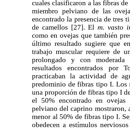
cuales clasificaron a las fibras d
miembro pelviano de las oveja
encontrado la presencia de tres 
de camellos [27]. El
m. vasto i
como en ovejas que también pres
último resultado sugiere que 
trabajo muscular requiere de u
prolongado y con moderada p
resultados encontrados por T
practicaban la actividad de a
predominio de fibras tipo I. Los
una proporción de fibras tipo I 
el 50% encontrado en ovejas 
pelviano del caprino mostraron, 
menor al 50% de fibras tipo I. S
obedecen a estímulos nerviosos 