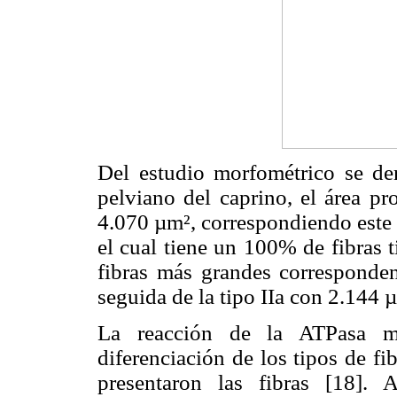
Del estudio morfométrico se de
pelviano del caprino, el área pr
4.070 µm², correspondiendo este 
el cual tiene un 100% de fibras 
fibras más grandes corresponden
seguida de la tipo IIa con 2.144 µ
La reacción de la ATPasa mio
diferenciación de los tipos de f
presentaron las fibras [18].