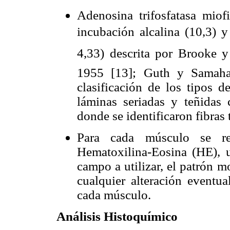
Adenosina trifosfatasa miof
incubación alcalina (10,3) y
4,33) descrita por Brooke 
1955 [13]; Guth y Samaha,
clasificación de los tipos d
láminas seriadas y teñidas 
donde se identificaron fibras ti
Para cada músculo se rea
Hematoxilina-Eosina (HE), ut
campo a utilizar, el patrón 
cualquier alteración eventua
cada músculo.
Análisis Histoquímico